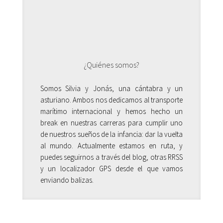
¿Quiénes somos?
Somos Silvia y Jonás, una cántabra y un
asturiano. Ambos nos dedicamos al transporte
marítimo internacional y hemos hecho un
break en nuestras carreras para cumplir uno
de nuestros sueños de la infancia: dar la vuelta
al mundo. Actualmente estamos en ruta, y
puedes seguirnos a través del blog, otras RRSS
y un localizador GPS desde el que vamos
enviando balizas.