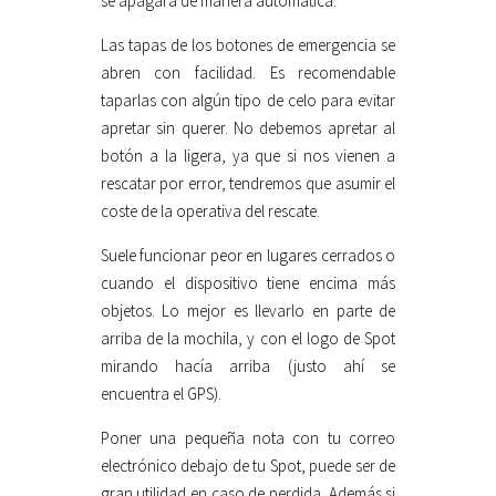
se apagará de manera automática.
Las tapas de los botones de emergencia se
abren con facilidad. Es recomendable
taparlas con algún tipo de celo para evitar
apretar sin querer. No debemos apretar al
botón a la ligera, ya que si nos vienen a
rescatar por error, tendremos que asumir el
coste de la operativa del rescate.
Suele funcionar peor en lugares cerrados o
cuando el dispositivo tiene encima más
objetos. Lo mejor es llevarlo en parte de
arriba de la mochila, y con el logo de Spot
mirando hacía arriba (justo ahí se
encuentra el GPS).
Poner una pequeña nota con tu correo
electrónico debajo de tu Spot, puede ser de
gran utilidad en caso de perdida. Además si