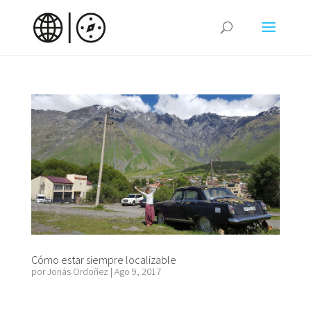
Cómo estar siempre localizable
por
Jonás Ordoñez
|
Ago 9, 2017