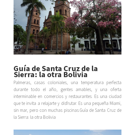
Guía de Santa Cruz de la
Sierra: la otra Bolivia
Palmeras, casas coloniales, una temperatura perfecta
durante todo el año, gentes amables, y una oferta
interminable en comercios y restaurantes. Es una ciudad
que te invita a relajarte y disfrutar. Es una pequeña Miami,
sin mar, pero con muchas piscinas.Guía de Santa Cruz de
la Sierra: la otra Bolivia