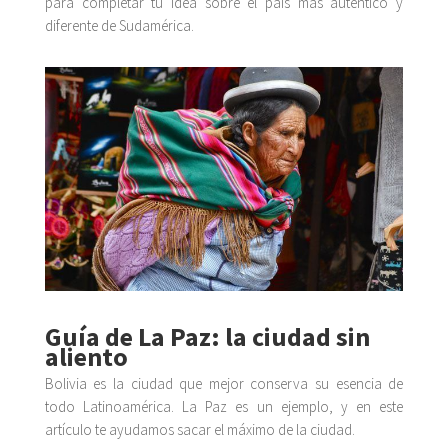
para completar tu idea sobre el país más auténtico y
diferente de Sudamérica.
Guía de La Paz: la ciudad sin
aliento
Bolivia es la ciudad que mejor conserva su esencia de
todo Latinoamérica. La Paz es un ejemplo, y en este
artículo te ayudamos sacar el máximo de la ciudad.