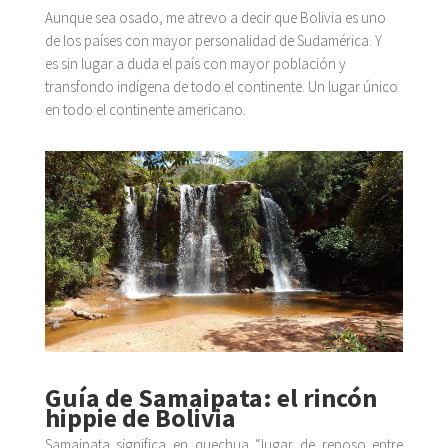
Aunque sea osado, me atrevo a decir que Bolivia es uno
de los países con mayor personalidad de Sudamérica. Y
es sin lugar a duda el país con mayor población y
transfondo indígena de todo el continente. Un lugar único
en todo el continente americano.
Guía de Samaipata: el rincón
hippie de Bolivia
Samaipata significa en quechua “lugar de reposo entre