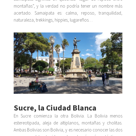
montañas”, y la verdad no podría tener un nombre más
acertado. Samaipata es: calma, reposo, tranquilidad,
naturaleza, trekkings, hippies, lugareños…
Sucre, la Ciudad Blanca
En Sucre comienza la otra Bolivia. La Bolivia menos
estereotipada, aleja de altiplanos, montañas y cholitas.
Ambas Bolivias son Bolivia, y es necesario conocer las dos