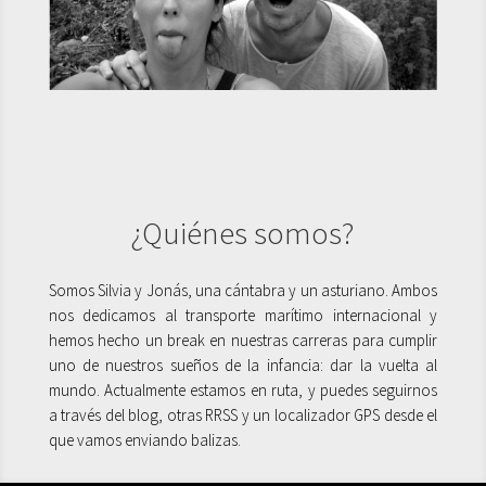
¿Quiénes somos?
Somos Silvia y Jonás, una cántabra y un asturiano. Ambos
nos dedicamos al transporte marítimo internacional y
hemos hecho un break en nuestras carreras para cumplir
uno de nuestros sueños de la infancia: dar la vuelta al
mundo. Actualmente estamos en ruta, y puedes seguirnos
a través del blog, otras RRSS y un localizador GPS desde el
que vamos enviando balizas.