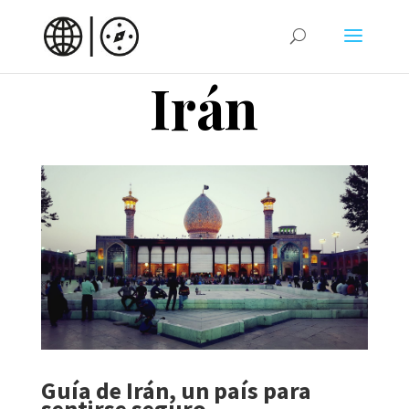
Irán
Guía de Irán, un país para
sentirse seguro