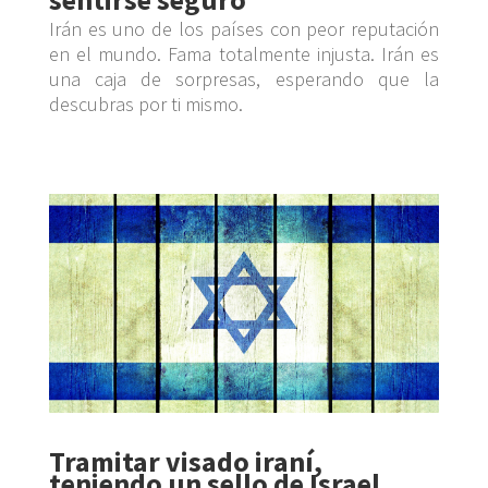
Irán es uno de los países con peor reputación
en el mundo. Fama totalmente injusta. Irán es
una caja de sorpresas, esperando que la
descubras por ti mismo.
Tramitar visado iraní,
teniendo un sello de Israel