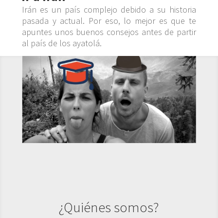
Irán es un país complejo debido a su historia
pasada y actual. Por eso, lo mejor es que te
apuntes unos buenos consejos antes de partir
al país de los ayatolá.
¿Quiénes somos?