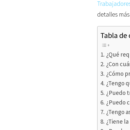
Trabajadore
detalles más 
Tabla de
¿Qué requ
¿Con cuán
¿Cómo pr
¿Tengo qu
¿Puedo t
¿Puedo c
¿Tengo a
¿Tiene la