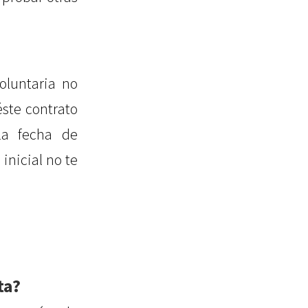
oluntaria no
éste contrato
 la fecha de
inicial no te
ta?