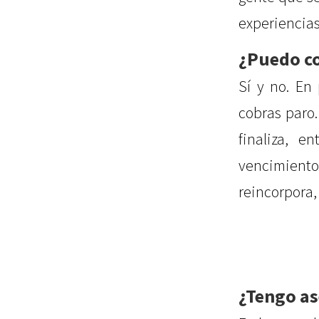
experiencias 
¿Puedo co
Sí y no. En
cobras paro.
finaliza, e
vencimiento 
reincorpora, 
¿Tengo as