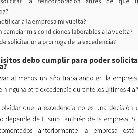
solicitar la reincorporación antes de que fi
ia?
tificar a la empresa mi vuelta?
 cambiar mis condiciones laborables a la vuelta?
e solicitar una prorroga de la excedencia?
isitos debo cumplir para poder solicita
a?
levar al menos un año trabajando en la empresa
e ninguna otra excedencia durante los últimos 4 a
olvidar que la excedencia no es una decisión un
ólo depende de ti sino también de la empresa. Si
 comentados anteriormente la empresa está