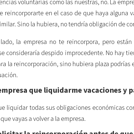
encias voluntarias como las nuestras, no. La empre
e reincorporarte en el caso de que haya alguna 
imilar. Sino la hubiera, no tendría obligación de co
o lado, la empresa no te reincorpora, pero están
se consideraría despido improcedente. No hay t
ra la reincorporación, sino hubiera plaza podrías 
uación.
 empresa que liquidarme vacaciones y 
ue liquidar todas sus obligaciones económicas co
 que vayas a volver a la empresa.
licitar la reincorporación antes de que 