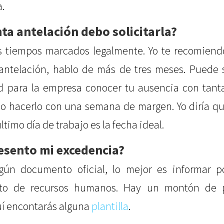
a.
ta antelación debo solicitarla?
 tiempos marcados legalmente. Yo te recomiend
ntelación, hablo de más de tres meses. Puede
 para la empresa conocer tu ausencia con tanta
o hacerlo con una semana de margen. Yo diría q
ltimo día de trabajo es la fecha ideal.
sento mi excedencia?
ún documento oficial, lo mejor es informar po
to de recursos humanos. Hay un montón de pl
uí encontarás alguna
plantilla
.