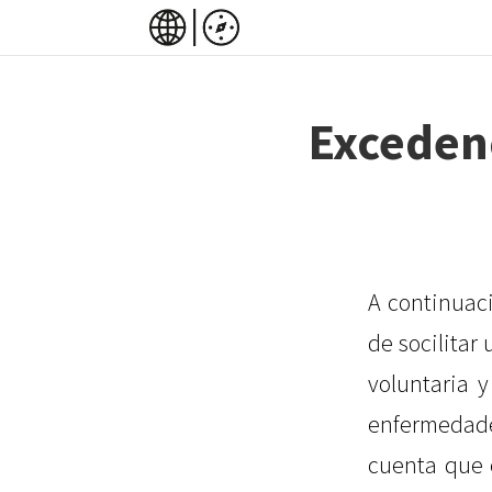
Excedenc
A continuaci
de socilitar
voluntaria 
enfermedade
cuenta que 