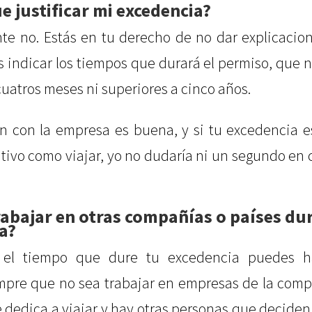
e justificar mi excedencia?
e no. Estás en tu derecho de no dar explicacion
s indicar los tiempos que durará el permiso, que 
 cuatros meses ni superiores a cinco años.
ón con la empresa es buena, y si tu excedencia 
itivo como viajar, yo no dudaría ni un segundo en
abajar en otras compañías o países du
a?
e el tiempo que dure tu excedencia puedes h
empre que no sea trabajar en empresas de la comp
 dedica a viajar y hay otras personas que deciden