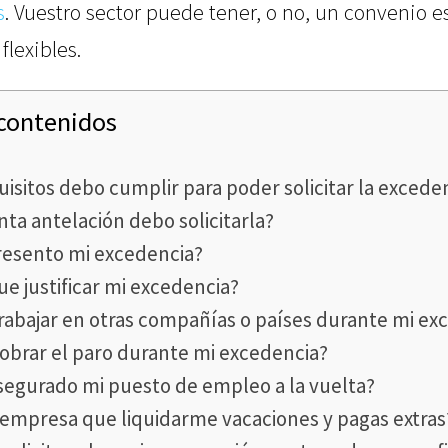
s
. Vuestro sector puede tener, o no, un convenio e
flexibles.
 contenidos
isitos debo cumplir para poder solicitar la excede
ta antelación debo solicitarla?
esento mi excedencia?
e justificar mi excedencia?
rabajar en otras compañías o países durante mi ex
obrar el paro durante mi excedencia?
segurado mi puesto de empleo a la vuelta?
 empresa que liquidarme vacaciones y pagas extras