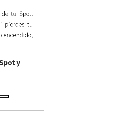
 de tu Spot,
i pierdes tu
ro encendido,
 Spot y