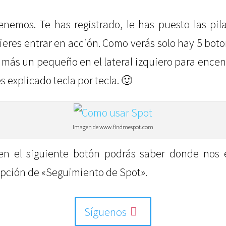
tenemos. Te has registrado, le has puesto las pil
ieres entrar en acción. Como verás solo hay 5 boton
l, más un pequeño en el lateral izquiero para encen
s explicado tecla por tecla. 🙂
Imagen de www.findmespot.com
 en el siguiente botón podrás saber donde nos
 opción de «Seguimiento de Spot».
Síguenos