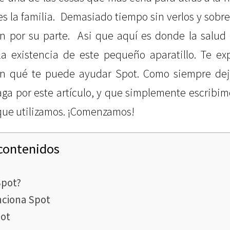
 es la familia. Demasiado tiempo sin verlos y sob
n por su parte. Asi que aquí es donde la salud
la existencia de este pequeño aparatillo. Te ex
en qué te puede ayudar Spot. Como siempre dej
ga por este artículo, y que simplemente escribi
que utilizamos. ¡Comenzamos!
 contenidos
Spot?
ciona Spot
pot