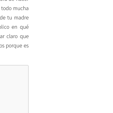
re todo mucha
 de tu madre
plico en qué
ar claro que
mos porque es