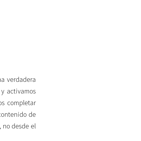
na verdadera
 y activamos
os completar
 contenido de
, no desde el