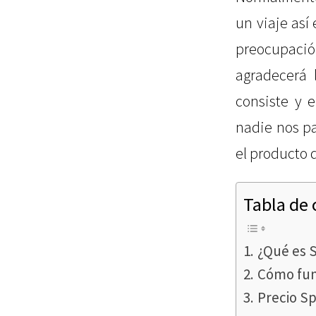
un viaje así
preocupació
agradecerá 
consiste y 
nadie nos pa
el producto 
Tabla de
¿Qué es 
Cómo fun
Precio S