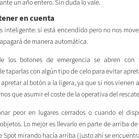
rante un año entero. Sin duda lo vale.
tener en cuenta
es inteligente: si está encendido pero no nos mo
 apagará de manera automática.
de los botones de emergencia se abren con fa
 taparlas con algún tipo de celo para evitar apreta
pretar al botón a la ligera, ya que si nos vienen a
emos que asumir el coste de la operativa del rescate
onar peor en lugares cerrados o cuando el dispo
bjetos. Lo mejor es llevarlo en parte de arriba de 
de Spot mirando hacía arriba (justo ahí se encuentra