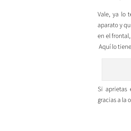
Vale, ya lo 
aparato y qu
en el fronta
Aquí lo tiene
Si aprietas
gracias a la