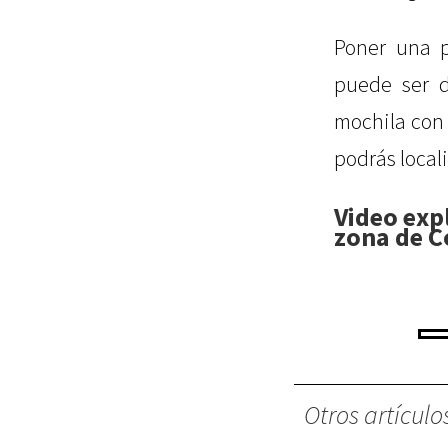
Poner una p
puede ser d
mochila co
podrás locali
Video exp
zona de C
Otros artículo