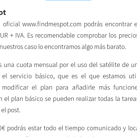
ot
a oficial www.findmespot.com podrás encontrar el
EUR + IVA. Es recomendable comprobar los preci
nuestros caso lo encontramos algo más barato.
s una cuota mensual por el uso del satélite de u
s el servicio básico, que es el que estamos uti
 modificar el plan para añadirle más funcion
 el plan básico se pueden realizar todas la tar
el post.
0€ podrás estar todo el tiempo comunicado y loca