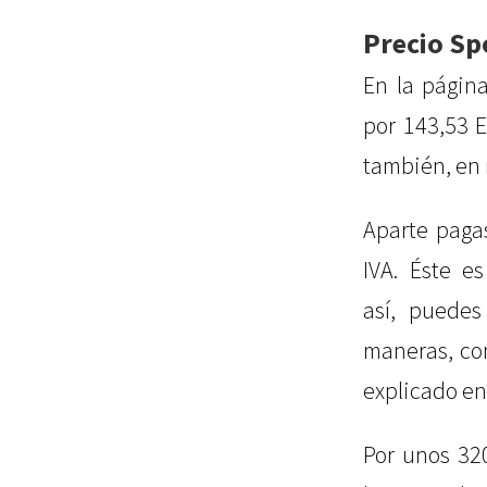
Precio Sp
En la págin
por 143,53 
también, en 
Aparte paga
IVA. Éste e
así, puedes
maneras, con
explicado en 
Por unos 32