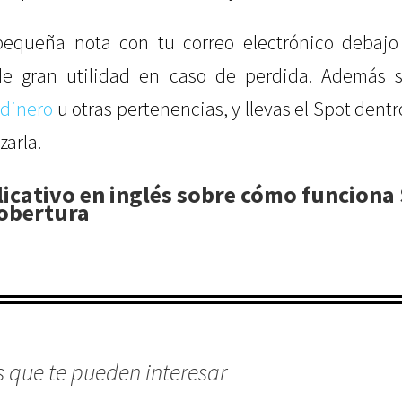
equeña nota con tu correo electrónico debajo
e gran utilidad en caso de perdida. Además s
n
dinero
u otras pertenencias, y llevas el Spot dent
zarla.
licativo en inglés sobre cómo funciona
obertura
s que te pueden interesar