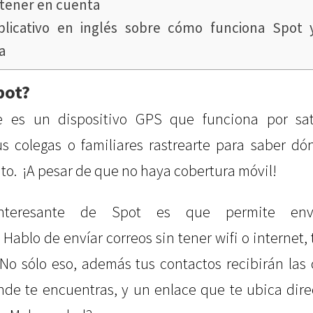
 tener en cuenta
plicativo en inglés sobre cómo funciona Spot
a
pot?
 es un dispositivo GPS que funciona por sat
us colegas o familiares rastrearte para saber dó
. ¡A pesar de que no haya cobertura móvil!
teresante de Spot es que permite envi
 Hablo de envíar correos sin tener wifi o internet,
. No sólo eso, además tus contactos recibirán la
onde te encuentras, y un enlace que te ubica dir