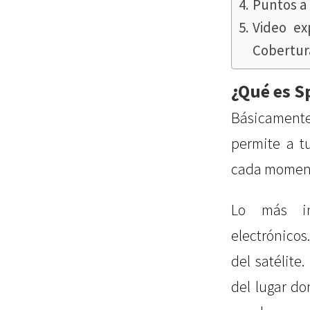
Puntos a
Video ex
Cobertur
¿Qué es S
Básicamente
permite a t
cada momento
Lo más in
electrónicos.
del satélite
del lugar d