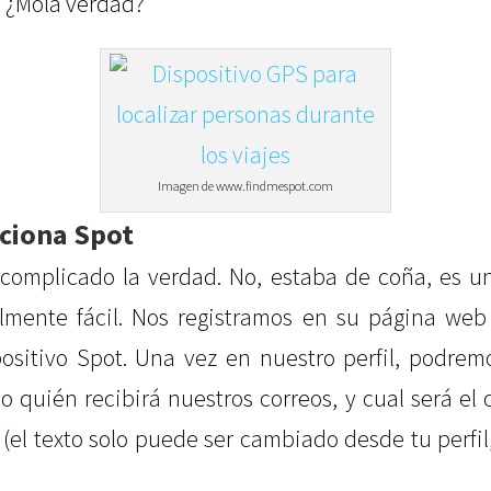
 ¿Mola verdad?
Imagen de www.findmespot.com
ciona Spot
 complicado la verdad. No, estaba de coña, es u
ealmente fácil. Nos registramos en su página web
positivo Spot. Una vez en nuestro perfil, podrem
 quién recibirá nuestros correos, y cual será el
 (el texto solo puede ser cambiado desde tu perfil