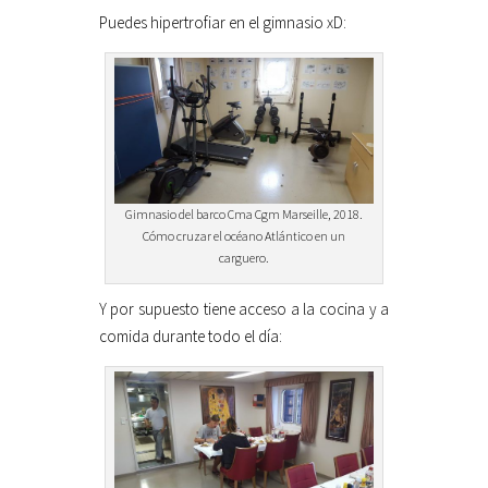
Puedes hipertrofiar en el gimnasio xD:
Gimnasio del barco Cma Cgm Marseille, 2018.
Cómo cruzar el océano Atlántico en un
carguero.
Y por supuesto tiene acceso a la cocina y a
comida durante todo el día: