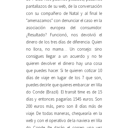
pantallazos de su web, de la conversación
con su compañero de Natal y al final le
“amenazamos” con denunciar el caso en la
asociación europea del consumidor.
¿Resultado? Funcionó, nos devolvió el
dinero de los tres días de diferencia. Quien
no llora, no mama… Un consejo: sino
consigues llegar a un acuerdo y no te
quieren devolver el dinero hay una cosa
que puedes hacer. Si te quieren cotizar 10
días de viaje en lugar de los 7 que son,
puedes decirle que quieres embarcar en Vila
do Conde (Brazil). El transit time es de 15
días y entonces pagarías 1545 euros. Son
200 euros más, pero son 8 días más de
viaje. De todas maneras, chequearía en la
web y con el operativo de la naviera en Vila
do Conde (te darán el correo una vez