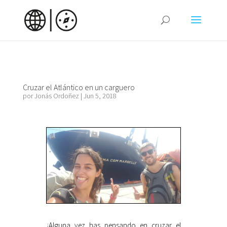
Cruzar el Atlántico en un carguero
por
Jonás Ordoñez
|
Jun 5, 2018
¿Alguna vez has pensando en cruzar el