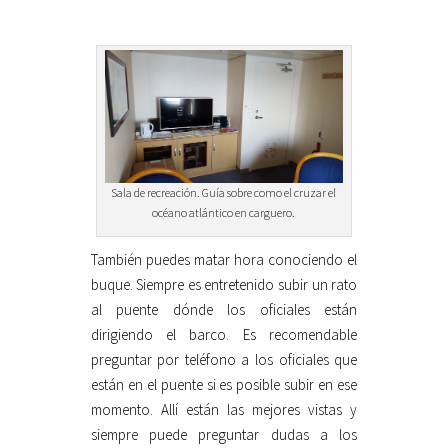
Sala de recreación. Guía sobre como el cruzar el
océano atlántico en carguero.
También puedes matar hora conociendo el
buque. Siempre es entretenido subir un rato
al puente dónde los oficiales están
dirigiendo el barco. Es recomendable
preguntar por teléfono a los oficiales que
están en el puente si es posible subir en ese
momento. Allí están las mejores vistas y
siempre puede preguntar dudas a los