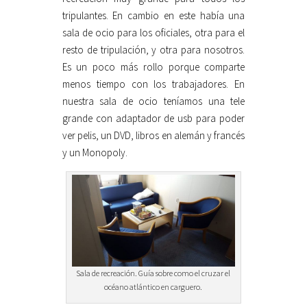
tripulantes. En cambio en este había una
sala de ocio para los oficiales, otra para el
resto de tripulación, y otra para nosotros.
Es un poco más rollo porque comparte
menos tiempo con los trabajadores. En
nuestra sala de ocio teníamos una tele
grande con adaptador de usb para poder
ver pelis, un DVD, libros en alemán y francés
y un Monopoly.
Sala de recreación. Guía sobre como el cruzar el
océano atlántico en carguero.