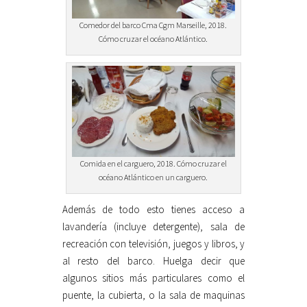
Comedor del barco Cma Cgm Marseille, 2018.
Cómo cruzar el océano Atlántico.
Comida en el carguero, 2018. Cómo cruzar el
océano Atlántico en un carguero.
Además de todo esto tienes acceso a
lavandería (incluye detergente), sala de
recreación con televisión, juegos y libros, y
al resto del barco. Huelga decir que
algunos sitios más particulares como el
puente, la cubierta, o la sala de maquinas