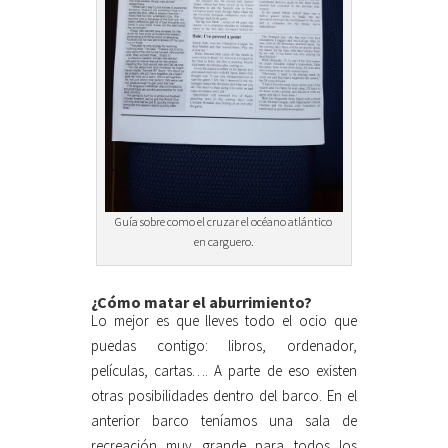
Guía sobre como el cruzar el océano atlántico
en carguero.
¿Cómo matar el aburrimiento?
Lo mejor es que lleves todo el ocio que
puedas contigo: libros, ordenador,
películas, cartas…. A parte de eso existen
otras posibilidades dentro del barco. En el
anterior barco teníamos una sala de
recreación muy grande para todos los