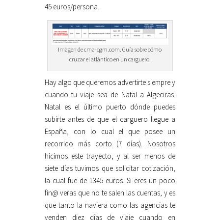
45 euros/persona.
Imagen de cma-cgm.com. Guía sobre cómo
cruzar el atlántico en un carguero.
Hay algo que queremos advertirte siempre y
cuando tu viaje sea de Natal a Algeciras.
Natal es el último puerto dónde puedes
subirte antes de que el carguero llegue a
España, con lo cual el que posee un
recorrido más corto (7 días). Nosotros
hicimos este trayecto, y al ser menos de
siete días tuvimos que solicitar cotización,
la cual fue de 1345 euros. Si eres un poco
fin@ veras que no te salen las cuentas, y es
que tanto la naviera como las agencias te
venden diez días de viaje cuando en