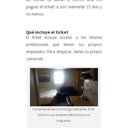
pagues el ticket) si son realmente 15 días y
no menos.
Qué incluye el ticket
El ticket incluye acceso a las mismas
prestaciones que tienen los propios
empleados. Para empezar, tienes tu propio
camarote:
Camarote del barco Cma Cgm Marseille, 2018.
Cómo cruzar el océano Atlántico en un
cargueroo.