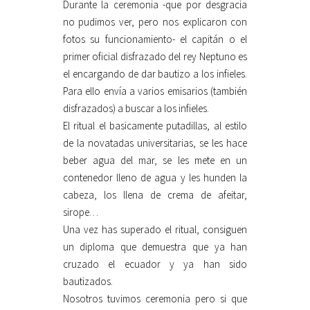
Durante la ceremonia -que por desgracia
no pudimos ver, pero nos explicaron con
fotos su funcionamiento- el capitán o el
primer oficial disfrazado del rey Neptuno es
el encargando de dar bautizo a los infieles.
Para ello envía a varios emisarios (también
disfrazados) a buscar a los infieles.
El ritual el basicamente putadillas, al estilo
de la novatadas universitarias, se les hace
beber agua del mar, se les mete en un
contenedor lleno de agua y les hunden la
cabeza, los llena de crema de afeitar,
sirope…
Una vez has superado el ritual, consiguen
un diploma que demuestra que ya han
cruzado el ecuador y ya han sido
bautizados.
Nosotros tuvimos ceremonia pero si que