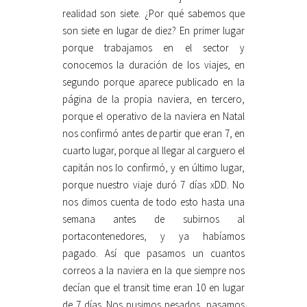
realidad son siete. ¿Por qué sabemos que
son siete en lugar de diez? En primer lugar
porque trabajamos en el sector y
conocemos la duración de los viajes, en
segundo porque aparece publicado en la
página de la propia naviera, en tercero,
porque el operativo de la naviera en Natal
nos confirmó antes de partir que eran 7, en
cuarto lugar, porque al llegar al carguero el
capitán nos lo confirmó, y en último lugar,
porque nuestro viaje duró 7 días xDD. No
nos dimos cuenta de todo esto hasta una
semana antes de subirnos al
portacontenedores, y ya habíamos
pagado. Así que pasamos un cuantos
correos a la naviera en la que siempre nos
decían que el transit time eran 10 en lugar
de 7 días. Nos pusimos pesados, pasamos