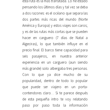
esta ruta es la más transitada. Lo he estado
pensando los últimos días y tal vez se deba
a dos razones: es el océano que separa las
dos partes más ricas del mundo (Norte
América y Europa) y estos viajes son caros;
y es de las rutas más cortas que se pueden
hacer en carguero (7 días de Natal a
Algeciras), lo que también influye en el
precio final. El barco tiene capacidad para
seis pasajeros, en nuestra anterior
experiencia en un carguero (aun siendo
más grande) solo albergaba tres personas.
Con lo que ya dice mucho de su
popularidad, dentro de todo lo popular
que puede ser viajero en un porta-
contendores claro… Si te parece después
de esta pequeña intro te voy relatando
paso por paso toda la información