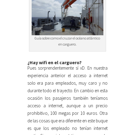
Guía sobre como el cruzar el océano atlántico
en carguero.
¿Hay wifi en el carguero?
Pues sorprendentemente sí xD. En nuestra
experiencia anterior el acceso a internet
solo era para empleados, muy caro y no
durante todo el trayecto. En cambio en esta
ocasión los pasajeros también teníamos
acceso a internet, aunque a un precio
prohibitivo, 100 megas por 10 euros. Otra
de las cosas que era diferente en este buque
es que los empleado no tenían internet