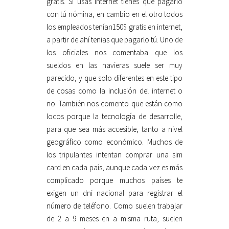
gratis. Si usas internet tienes que pagarlo
con tú nómina, en cambio en el otro todos
los empleados tenían150$ gratis en internet,
a partir de ahí tenias que pagarlo tú. Uno de
los oficiales nos comentaba que los
sueldos en las navieras suele ser muy
parecido, y que solo diferentes en este tipo
de cosas como la inclusión del internet o
no. También nos comento que están como
locos porque la tecnología de desarrolle,
para que sea más accesible, tanto a nivel
geográfico como económico. Muchos de
los tripulantes intentan comprar una sim
card en cada país, aunque cada vez es más
complicado porque muchos países te
exigen un dni nacional para registrar el
número de teléfono. Como suelen trabajar
de 2 a 9 meses en a misma ruta, suelen