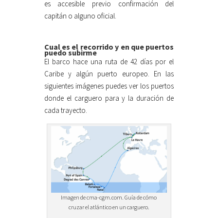
es accesible previo confirmación del
capitán o alguno oficial.
Cual es el recorrido y en que puertos
puedo subirme
El barco hace una ruta de 42 días por el
Caribe y algún puerto europeo. En las
siguientes imágenes puedes ver los puertos
donde el carguero para y la duración de
cada trayecto.
Imagen de cma-cgm.com. Guía de cómo
cruzar el atlántico en un carguero.