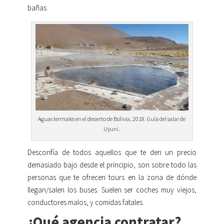
bañas.
Aguas termales en el desierto de Bolivia, 2018. Guía del salar de
Uyuni.
Desconfía de todos aquellos que te den un precio
demasiado bajo desde el principio, son sobre todo las
personas que te ofrecen tours en la zona de dónde
llegan/salen los buses. Suelen ser coches muy viejos,
conductores malos, y comidas fatales.
¿Qué agencia contratar?