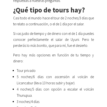
respuestas a nuestras preguntas.
¿Qué tipo de tours hay?
Casi todo el mundo hace el tour de 2 noches/3 días que
te relato a continuación, o el de 1 día por el salar.
Si vas justo de tiempo y de dinero con el de 1 día puedes
conocer perfectamente el salar de Uyuni. Pero te
perderás lo más bonito, que para mí, fue el desierto.
Pero hay más opciones en función de tu tiempo y
dinero:
Tour privado
5 noches/6 días con ascensión al volcán de
Licancabur (lleva 13 horas subir y bajar).
4 noches/5 días con opción a escalar el volcán
Thunupua.
3 noches/4 días