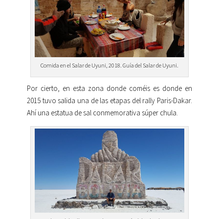
Comida en el Salar de Uyuni, 2018. Guía del Salar de Uyuni.
Por cierto, en esta zona donde coméis es donde en
2015 tuvo salida una de las etapas del rally Paris-Dakar.
Ahí una estatua de sal conmemorativa súper chula.