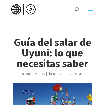
Guía del salar de
Uyuni: lo que
necesitas saber
por
Jonás Ordoñez
|
Abr 18, 2018
|
7 Comentarios