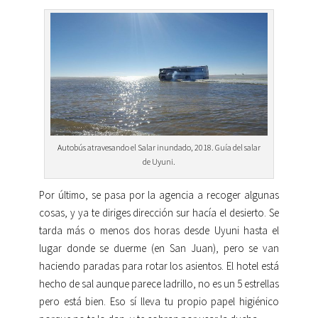
Autobús atravesando el Salar inundado, 2018. Guía del salar
de Uyuni.
Por último, se pasa por la agencia a recoger algunas
cosas, y ya te diriges dirección sur hacía el desierto. Se
tarda más o menos dos horas desde Uyuni hasta el
lugar donde se duerme (en San Juan), pero se van
haciendo paradas para rotar los asientos. El hotel está
hecho de sal aunque parece ladrillo, no es un 5 estrellas
pero está bien. Eso sí lleva tu propio papel higiénico