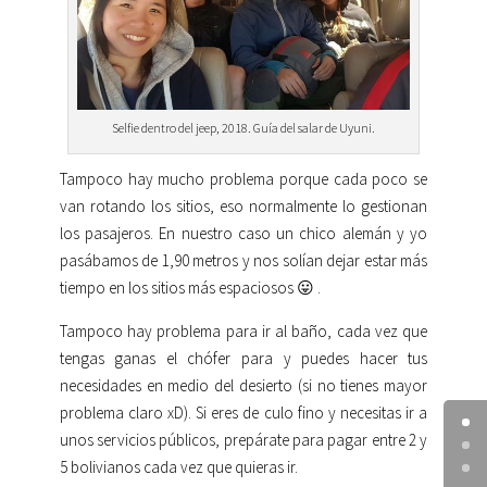
Selfie dentro del jeep, 2018. Guía del salar de Uyuni.
Tampoco hay mucho problema porque cada poco se
van rotando los sitios, eso normalmente lo gestionan
los pasajeros. En nuestro caso un chico alemán y yo
pasábamos de 1,90 metros y nos solían dejar estar más
tiempo en los sitios más espaciosos 😛 .
Tampoco hay problema para ir al baño, cada vez que
tengas ganas el chófer para y puedes hacer tus
necesidades en medio del desierto (si no tienes mayor
problema claro xD). Si eres de culo fino y necesitas ir a
unos servicios públicos, prepárate para pagar entre 2 y
5 bolivianos cada vez que quieras ir.