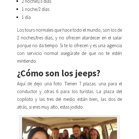
2 noches/3 días
1 noche/2 días
1 día
Los tours normales que hace todo el mundo, son los de
2 noches/tres días, y no ofrecen atardecer en el salar
porque no da tiempo. Si te lo ofrecen y es una agencia
con servicio normal asegúrate de que no te estén
mintiendo.
¿Cómo son los jeeps?
Aquí de dejo una foto. Tienen 7 plazas: una para el
conductor y otras 6 para los turistas. La plaza del
copiloto y las tres del medio están bien, las dos de
atrás, si eres muy alto, estas jodido.