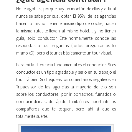
No te agobies, porque hay un montón de ellas y al final
nunca se sabe por cual optar. El 95% de las agencias
hacen lo mismo: tienen el mismo tipo de coche, hacen
la misma ruta, te llevan al mismo hotel… y no tienen
guía, solo conductor. Este normalmente conoce las
respuestas a tus preguntas (todos preguntamos lo
mismo xD), pero el tour es básicamente un tour visual.
Para mi la diferencia fundamental es el conductor. Si es
conductor es un tipo agradable y serio en su trabajo el
tour irá bien. Si chequeas los comentarios negativos en
Tripadvisor de las agencias la mayoría de ello son
sobre los conductores, por ir borrachos, fumados o
conducir demasiado rápido. También es importante los
compañeros que te toquen, pero ahí si que es
totalmente suerte.