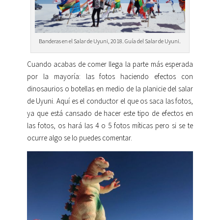
Banderas en el Salar de Uyuni, 2018. Guía del Salar de Uyuni.
Cuando acabas de comer llega la parte más esperada
por la mayoría: las fotos haciendo efectos con
dinosaurios o botellas en medio de la planicie del salar
de Uyuni. Aquí es el conductor el que os saca las fotos,
ya que está cansado de hacer este tipo de efectos en
las fotos, os hará las 4 o 5 fotos míticas pero si se te
ocurre algo se lo puedes comentar.