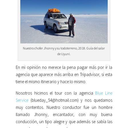
Nuestro chofer Jhonny y su todoterreno, 2018. Guía del salar
de Uyuni.
En mi opinión no merece la pena pagar más por ir la
agencia que aparece más arriba en Tripadvisor, si esta
tiene el mismo itinerario y hace lo mismo.
Nosotros hicimos el tour con la agencia
Blue Line
Service
(blueday_54@hotmail.com) y nos quedamos
muy contentos. Nuestro conductor fue un hombre
llamado Jhonny, encantador, con muy buena
conducción, un tipo alegre y que además se sabía las