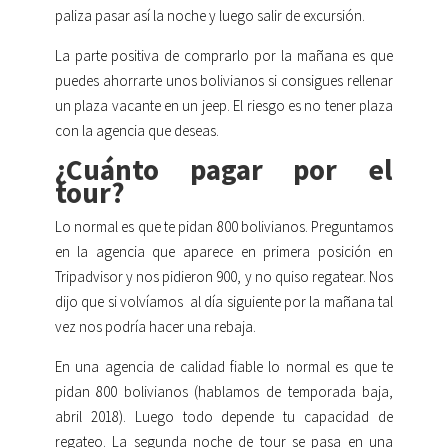
paliza pasar así la noche y luego salir de excursión.
La parte positiva de comprarlo por la mañana es que
puedes ahorrarte unos bolivianos si consigues rellenar
un plaza vacante en un jeep. El riesgo es no tener plaza
con la agencia que deseas.
¿Cuánto pagar por el
tour?
Lo normal es que te pidan 800 bolivianos. Preguntamos
en la agencia que aparece en primera posición en
Tripadvisor y nos pidieron 900, y no quiso regatear. Nos
dijo que si volvíamos al día siguiente por la mañana tal
vez nos podría hacer una rebaja.
En una agencia de calidad fiable lo normal es que te
pidan 800 bolivianos (hablamos de temporada baja,
abril 2018). Luego todo depende tu capacidad de
regateo. La segunda noche de tour se pasa en una