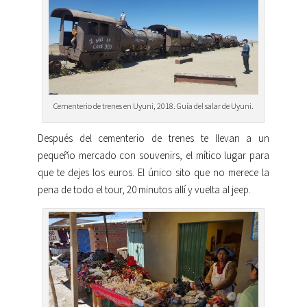
Cementerio de trenes en Uyuni, 2018. Guía del salar de Uyuni.
Después del cementerio de trenes te llevan a un
pequeño mercado con souvenirs, el mítico lugar para
que te dejes los euros. El único sito que no merece la
pena de todo el tour, 20 minutos allí y vuelta al jeep.