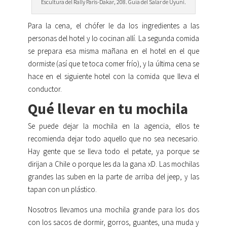
Escultura del Rally Paris-Dakar, 208. Guía del Salar de Uyuni.
Para la cena, el chófer le da los ingredientes a las
personas del hotel y lo cocinan allí. La segunda comida
se prepara esa misma mañana en el hotel en el que
dormiste (así que te toca comer frío), y la última cena se
hace en el siguiente hotel con la comida que lleva el
conductor.
Qué llevar en tu mochila
Se puede dejar la mochila en la agencia, ellos te
recomienda dejar todo aquello que no sea necesario.
Hay gente que se lleva todo el petate, ya porque se
dirijan a Chile o porque les da la gana xD. Las mochilas
grandes las suben en la parte de arriba del jeep, y las
tapan con un plástico.
Nosotros llevamos una mochila grande para los dos
con los sacos de dormir, gorros, guantes, una muda y