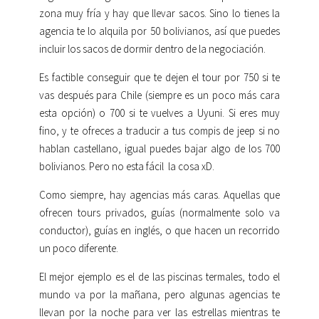
zona muy fría y hay que llevar sacos. Sino lo tienes la
agencia te lo alquila por 50 bolivianos, así que puedes
incluir los sacos de dormir dentro de la negociación.
Es factible conseguir que te dejen el tour por 750 si te
vas después para Chile (siempre es un poco más cara
esta opción) o 700 si te vuelves a Uyuni. Si eres muy
fino, y te ofreces a traducir a tus compis de jeep si no
hablan castellano, igual puedes bajar algo de los 700
bolivianos. Pero no esta fácil la cosa xD.
Como siempre, hay agencias más caras. Aquellas que
ofrecen tours privados, guías (normalmente solo va
conductor), guías en inglés, o que hacen un recorrido
un poco diferente.
El mejor ejemplo es el de las piscinas termales, todo el
mundo va por la mañana, pero algunas agencias te
llevan por la noche para ver las estrellas mientras te