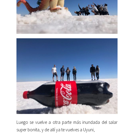
Luego se vuelve a otra parte más inundada del salar
super bonita, y de allí ya te vuelves a Uyuni,