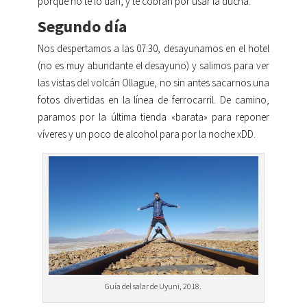
porque no te lo dan, y te cobran por usar la ducha.
Segundo día
Nos despertamos a las 07:30, desayunamos en el hotel
(no es muy abundante el desayuno) y salimos para ver
las vistas del volcán Ollague, no sin antes sacarnos una
fotos divertidas en la línea de ferrocarril. De camino,
paramos por la última tienda «barata» para reponer
víveres y un poco de alcohol para por la noche xDD.
Guía del salar de Uyuni, 2018.