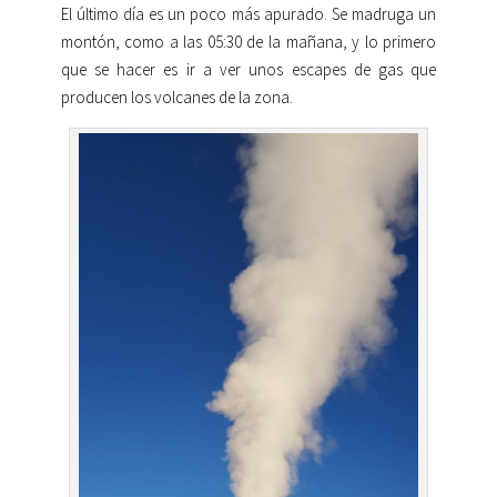
El último día es un poco más apurado. Se madruga un
montón, como a las 05:30 de la mañana, y lo primero
que se hacer es ir a ver unos escapes de gas que
producen los volcanes de la zona.