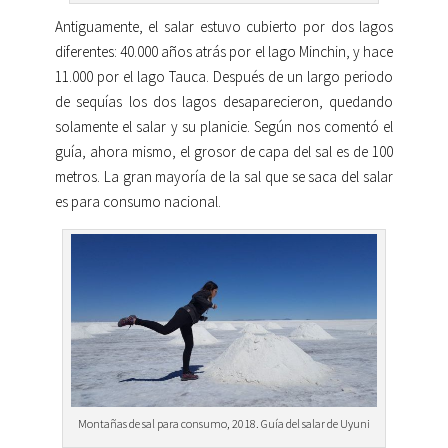
Antiguamente, el salar estuvo cubierto por dos lagos
diferentes: 40.000 años atrás por el lago Minchin, y hace
11.000 por el lago Tauca. Después de un largo periodo
de sequías los dos lagos desaparecieron, quedando
solamente el salar y su planicie. Según nos comentó el
guía, ahora mismo, el grosor de capa del sal es de 100
metros. La gran mayoría de la sal que se saca del salar
es para consumo nacional.
Montañas de sal para consumo, 2018. Guía del salar de Uyuni