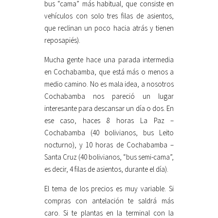
bus “cama” más habitual, que consiste en
vehículos con solo tres filas de asientos,
que reclinan un poco hacia atrás y tienen
reposapiés).
Mucha gente hace una parada intermedia
en Cochabamba, que está más o menos a
medio camino. No es mala idea, a nosotros
Cochabamba nos pareció un lugar
interesante para descansar un día o dos. En
ese caso, haces 8 horas La Paz –
Cochabamba (40 bolivianos, bus Leito
nocturno), y 10 horas de Cochabamba –
Santa Cruz (40 bolivianos, “bus semi-cama”,
es decir, 4 filas de asientos, durante el día).
El tema de los precios es muy variable. Si
compras con antelación te saldrá más
caro. Si te plantas en la terminal con la