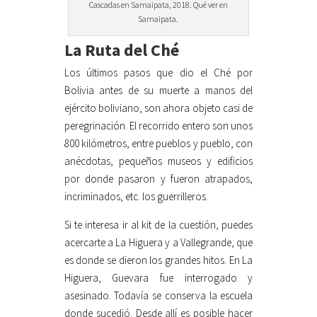
Cascadas en Samaipata, 2018. Qué ver en
Samaipata.
La Ruta del Ché
Los últimos pasos que dio el Ché por
Bolivia antes de su muerte a manos del
ejército boliviano, son ahora objeto casi de
peregrinación. El recorrido entero son unos
800 kilómetros, entre pueblos y pueblo, con
anécdotas, pequeños museos y edificios
por donde pasaron y fueron atrapados,
incriminados, etc. los guerrilleros.
Si te interesa ir al kit de la cuestión, puedes
acercarte a La Higuera y a Vallegrande, que
es donde se dieron los grandes hitos. En La
Higuera, Guevara fue interrogado y
asesinado. Todavía se conserva la escuela
donde sucedió. Desde allí es posible hacer