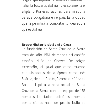
Italia, la Toscana, Bolivia no es solamente el
altiplano. Por esas razones, para mi es una
parada obligatoria en el país. Es la ciudad
que te permitirá a completar tu idea sobre
qué es Bolivia.
Breve Historia de Santa Cruz
La fundación de Santa Cruz de la Sierra
trata del año 1561 de manos del capitán
español Ñuflo de Chaves. De origen
extremeño, al igual que otros muchos
conquistadores de la época como Inés
Suárez, Hernan Cortés, Pizarro o Núñez de
Balboa, llegó a la zona actual de Santa
Cruz de la Sierra con un equipo de 158
hombres. La ciudad recibió este nombre
por la ciudad natal del propio Ñuflo de