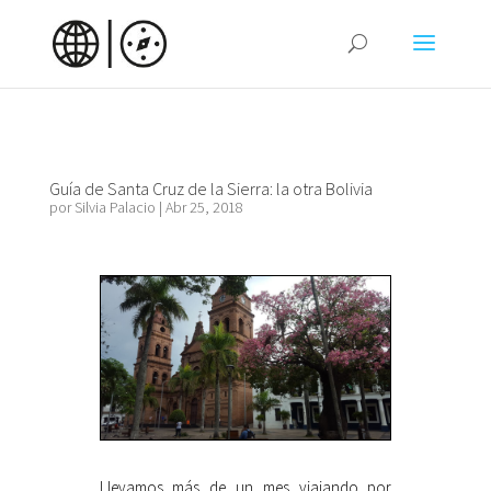
Guía de Santa Cruz de la Sierra: la otra Bolivia
por
Silvia Palacio
|
Abr 25, 2018
Llevamos más de un mes viajando por