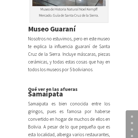
Museo de Historia Natural Noel Kempff
Mercado. Guía de Santa Cruz de la Sierra.
Museo Guaraní
Nosotros no estuvimos, pero en este museo
te explica la influencia guaraní de Santa
Cruz de la Sierra. Incluye máscaras, piezas
cerámicas, y todas estas cosas que hay en
todos los museos por 5 bolivianos.
Qué ver en las afueras
Samaipata
Samaipata es bien conocida entre los
gringos, pues es famosa por haberse
convertido en hogar de muchos de ellos en
Bolivia. A pesar de lo que pequeña que es
esta localidad, alberga varios restaurantes,