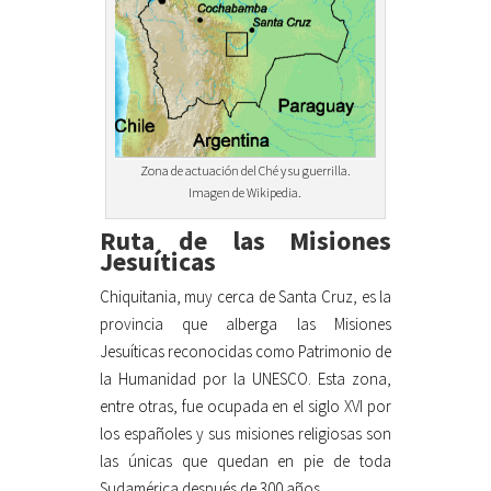
Zona de actuación del Ché y su guerrilla.
Imagen de Wikipedia.
Ruta de las Misiones
Jesuíticas
Chiquitania, muy cerca de Santa Cruz, es la
provincia que alberga las Misiones
Jesuíticas reconocidas como Patrimonio de
la Humanidad por la UNESCO. Esta zona,
entre otras, fue ocupada en el siglo XVI por
los españoles y sus misiones religiosas son
las únicas que quedan en pie de toda
Sudamérica después de 300 años.