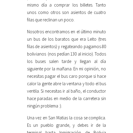
mismo día a comprar los billetes. Tanto
unos como otros son asientos de cuatro
filas que reclinan un poco.
Nosotros encontramos en el último minuto
un bus de los baratos que era Leito (tres
filas de asientos) y regateando pagamos 80
bolivianos (nos pedían 130 al inicio). Todos
los buses salen tarde y llegan al día
siguiente por la mañana. En mi opinión, no
necesitas pagar el bus caro porque si hace
calor la gente abre la ventana y todo el bus
ventila. Si necesitas ir al baño, el conductor
hace paradas en medio de la carretera sin
ningún problema :).
Una vez en San Matias la cosa se complica.
Es un pueblo grande, y debes ir de la
terminal hasta Inmigración de Bolivia