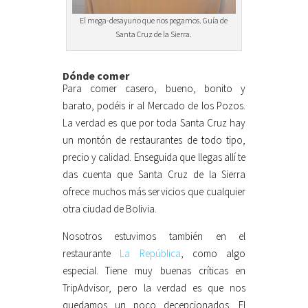
El mega-desayuno que nos pegamos. Guía de
Santa Cruz de la Sierra.
Dónde comer
Para comer casero, bueno, bonito y
barato, podéis ir al Mercado de los Pozos.
La verdad es que por toda Santa Cruz hay
un montón de restaurantes de todo tipo,
precio y calidad. Enseguida que llegas allí te
das cuenta que Santa Cruz de la Sierra
ofrece muchos más servicios que cualquier
otra ciudad de Bolivia.
Nosotros estuvimos también en el
restaurante
La República
, como algo
especial. Tiene muy buenas críticas en
TripAdvisor, pero la verdad es que nos
quedamos un poco decepcionados. El