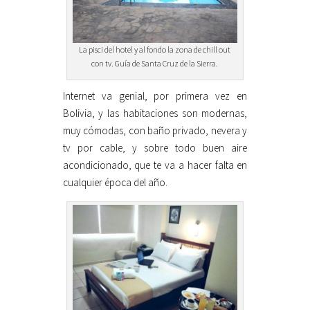
La pisci del hotel y al fondo la zona de chill out
con tv. Guía de Santa Cruz de la Sierra.
Internet va genial, por primera vez en
Bolivia, y las habitaciones son modernas,
muy cómodas, con baño privado, nevera y
tv por cable, y sobre todo buen aire
acondicionado, que te va a hacer falta en
cualquier época del año.