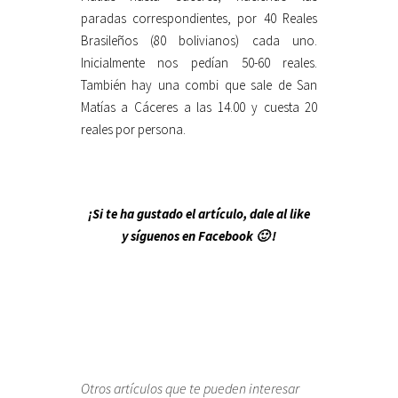
paradas correspondientes, por 40 Reales
Brasileños (80 bolivianos) cada uno.
Inicialmente nos pedían 50-60 reales.
También hay una combi que sale de San
Matías a Cáceres a las 14.00 y cuesta 20
reales por persona.
¡Si te ha gustado el artículo, dale al like
y síguenos en Facebook 🙂 !
Otros artículos que te pueden interesar