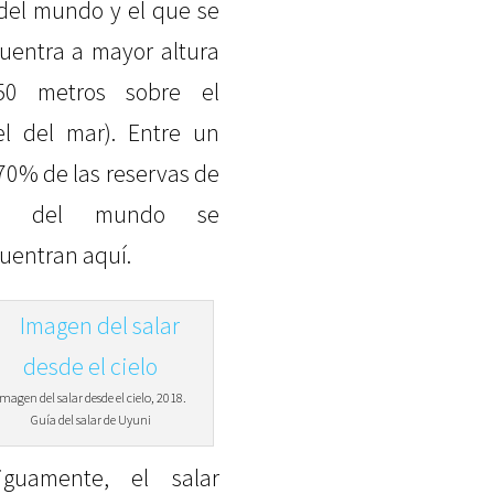
 del mundo y el que se
uentra a mayor altura
50 metros sobre el
el del mar). Entre un
70% de las reservas de
tio del mundo se
uentran aquí.
Imagen del salar desde el cielo, 2018.
Guía del salar de Uyuni
iguamente, el salar