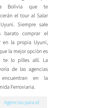
da Bolivia que te
ecerán el tour al Salar
Uyuni. Siempre sale
 barato comprar el
r en la propia Uyuni,
 que la mejor opción es
 te lo pilles allí. La
oría de las agencias
 encuentran en la
nida Ferroviaria.