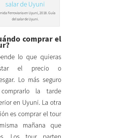
nida Ferroviaria en Uyuni, 2018. Guía
del salar de Uyuni.
uándo comprar el
ur?
ende lo que quieras
ustar el precio o
iesgar. Lo más seguro
comprarlo la tarde
erior en Uyuni. La otra
ión es comprar el tour
 misma mañana que
es. Los tour parten