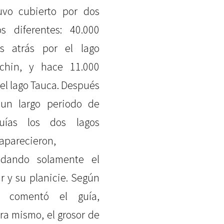
uvo cubierto por dos
os diferentes: 40.000
s atrás por el lago
chin, y hace 11.000
 el lago Tauca. Después
un largo periodo de
uías los dos lagos
aparecieron,
dando solamente el
ar y su planicie. Según
s comentó el guía,
ra mismo, el grosor de