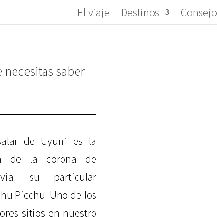
El viaje
Destinos
Consejo
e necesitas saber
salar de Uyuni es la
ya de la corona de
ivia, su particular
hu Picchu. Uno de los
ores sitios en nuestro