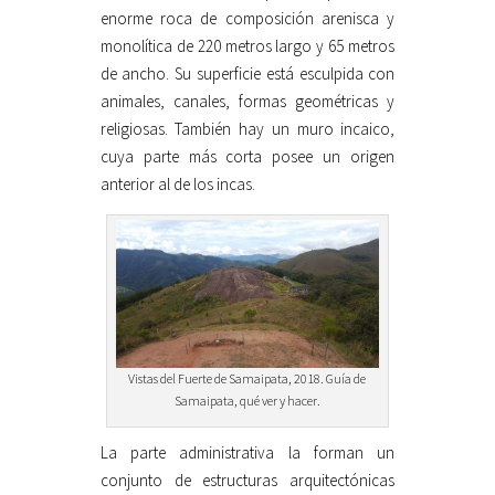
enorme roca de composición arenisca y
monolítica de 220 metros largo y 65 metros
de ancho. Su superficie está esculpida con
animales, canales, formas geométricas y
religiosas. También hay un muro incaico,
cuya parte más corta posee un origen
anterior al de los incas.
Vistas del Fuerte de Samaipata, 2018. Guía de
Samaipata, qué ver y hacer.
La parte administrativa la forman un
conjunto de estructuras arquitectónicas