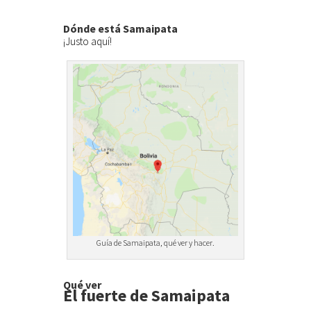
Dónde está Samaipata
¡Justo aquí!
Guía de Samaipata, qué ver y hacer.
Qué ver
El fuerte de Samaipata