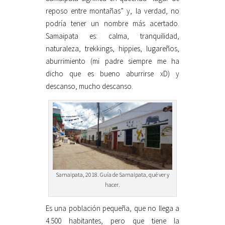
reposo entre montañas” y, la verdad, no
podría tener un nombre más acertado.
Samaipata es: calma, tranquilidad,
naturaleza, trekkings, hippies, lugareños,
aburrimiento (mi padre siempre me ha
dicho que es bueno aburrirse xD) y
descanso, mucho descanso.
Samaipata, 2018. Guía de Samaipata, qué ver y
hacer.
Es una población pequeña, que no llega a
4.500 habitantes, pero que tiene la