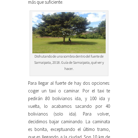
más que suficiente.
Disfrutando de una sombra dentro del fuerte de
Samaipata, 2018. Guía de Samaipata, qué ver y
hacer.
Para llegar al fuerte de hay dos opciones:
coger un taxi o caminar. Por el taxi te
pedirán 80 bolivianos ida, y 100 ida y
vuelta, lo acabamos sacando por 40
bolivianos (solo ida). Para volver,
decidimos bajar caminando. La caminata
es bonita, exceptuando el último tramo,
que es llegando a la ciudad. Son 10 km de