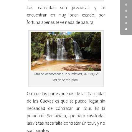
Las cascadas son preciosas y se
encuentran en muy buen estado, por
fortuna apenas se ve nada de basura.
Otra de las cascadas que puedes ver, 2018. Qué
ver en Samaipata.
Otra de las partes buenas de las Cascadas
de las Cuevas es que se puede llegar sin
necesidad de contratar un tour. Es la
putada de Samaipata, que para casi todas
las visitas hace falta contratar un tour, y no
son baratos.