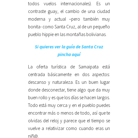
todos vuelos internacionales). Es un
contraste guay, el cambio de una ciudad
moderna y actual –pero también muy
bonita- como Santa Cruz, al de un pequeño
pueblo hippie en las montañas bolivianas.
Si quieres ver la guía de Santa Cruz
pincha aquí
La oferta turística de Samaipata está
centrada básicamente en dos aspectos:
descanso y naturaleza. Es un buen lugar
donde desconectar, tiene algo que da muy
buen rollo y es que los días se hacen largos.
Todo está muy cerca y en el pueblo puedes
encontrar más o menos de todo, así que te
olvidas del reloj y parece que el tiempo se
vuelve a relativizar como cuando eras un
niñ@.