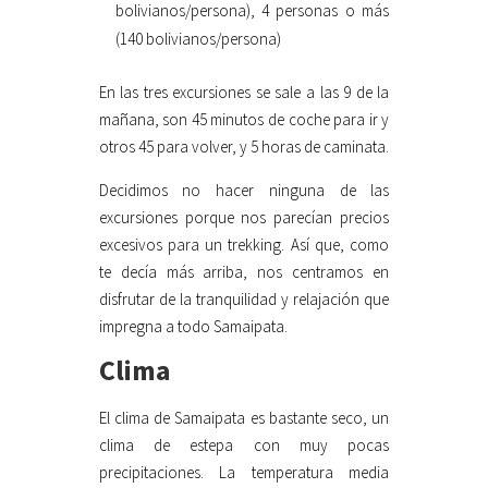
bolivianos/persona), 4 personas o más
(140 bolivianos/persona)
En las tres excursiones se sale a las 9 de la
mañana, son 45 minutos de coche para ir y
otros 45 para volver, y 5 horas de caminata.
Decidimos no hacer ninguna de las
excursiones porque nos parecían precios
excesivos para un trekking. Así que, como
te decía más arriba, nos centramos en
disfrutar de la tranquilidad y relajación que
impregna a todo Samaipata.
Clima
El clima de Samaipata es bastante seco, un
clima de estepa con muy pocas
precipitaciones. La temperatura media