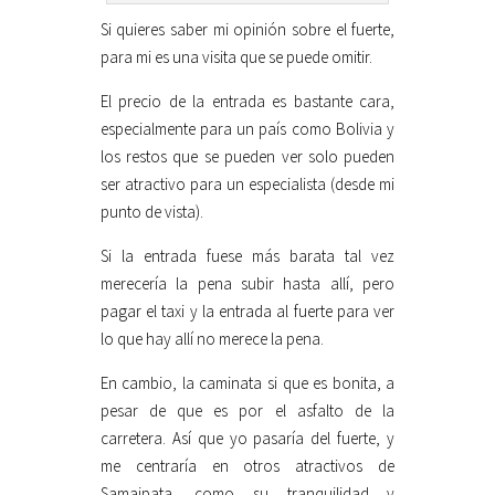
Si quieres saber mi opinión sobre el fuerte,
para mi es una visita que se puede omitir.
El precio de la entrada es bastante cara,
especialmente para un país como Bolivia y
los restos que se pueden ver solo pueden
ser atractivo para un especialista (desde mi
punto de vista).
Si la entrada fuese más barata tal vez
merecería la pena subir hasta allí, pero
pagar el taxi y la entrada al fuerte para ver
lo que hay allí no merece la pena.
En cambio, la caminata si que es bonita, a
pesar de que es por el asfalto de la
carretera. Así que yo pasaría del fuerte, y
me centraría en otros atractivos de
Samaipata, como su tranquilidad y