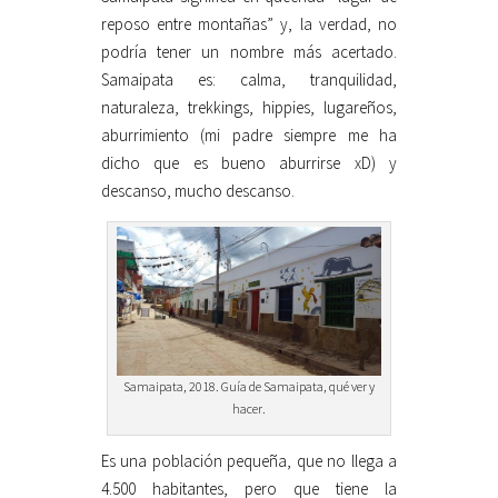
reposo entre montañas” y, la verdad, no
podría tener un nombre más acertado.
Samaipata es: calma, tranquilidad,
naturaleza, trekkings, hippies, lugareños,
aburrimiento (mi padre siempre me ha
dicho que es bueno aburrirse xD) y
descanso, mucho descanso.
Samaipata, 2018. Guía de Samaipata, qué ver y
hacer.
Es una población pequeña, que no llega a
4.500 habitantes, pero que tiene la