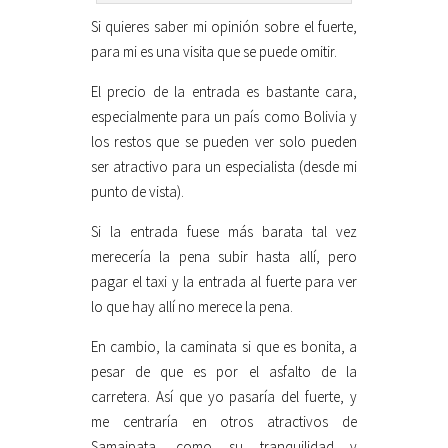
Si quieres saber mi opinión sobre el fuerte,
para mi es una visita que se puede omitir.
El precio de la entrada es bastante cara,
especialmente para un país como Bolivia y
los restos que se pueden ver solo pueden
ser atractivo para un especialista (desde mi
punto de vista).
Si la entrada fuese más barata tal vez
merecería la pena subir hasta allí, pero
pagar el taxi y la entrada al fuerte para ver
lo que hay allí no merece la pena.
En cambio, la caminata si que es bonita, a
pesar de que es por el asfalto de la
carretera. Así que yo pasaría del fuerte, y
me centraría en otros atractivos de
Samaipata, como su tranquilidad y