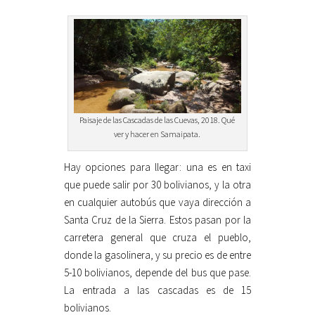
Paisaje de las Cascadas de las Cuevas, 2018. Qué
ver y hacer en Samaipata.
Hay opciones para llegar: una es en taxi
que puede salir por 30 bolivianos, y la otra
en cualquier autobús que vaya dirección a
Santa Cruz de la Sierra. Estos pasan por la
carretera general que cruza el pueblo,
donde la gasolinera, y su precio es de entre
5-10 bolivianos, depende del bus que pase.
La entrada a las cascadas es de 15
bolivianos.