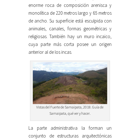
enorme roca de composición arenisca y
monolítica de 220 metros largo y 65 metros
de ancho. Su superficie está esculpida con
animales, canales, formas geométricas y
religiosas. También hay un muro incaico,
cuya parte más corta posee un origen
anterior al de los incas.
Vistas del Fuerte de Samaipata, 2018. Guía de
Samaipata, qué ver y hacer.
La parte administrativa la forman un
conjunto de estructuras arquitectónicas