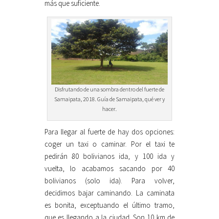
más que suficiente.
Disfrutando de una sombra dentro del fuerte de
Samaipata, 2018. Guía de Samaipata, qué ver y
hacer.
Para llegar al fuerte de hay dos opciones:
coger un taxi o caminar. Por el taxi te
pedirán 80 bolivianos ida, y 100 ida y
vuelta, lo acabamos sacando por 40
bolivianos (solo ida). Para volver,
decidimos bajar caminando. La caminata
es bonita, exceptuando el último tramo,
que es llegando a la ciudad. Son 10 km de