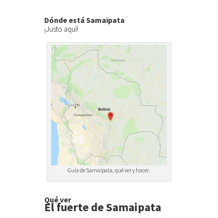
Dónde está Samaipata
¡Justo aquí!
Guía de Samaipata, qué ver y hacer.
Qué ver
El fuerte de Samaipata