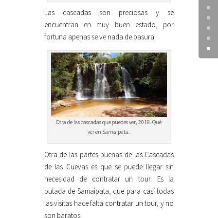
Las cascadas son preciosas y se
encuentran en muy buen estado, por
fortuna apenas se ve nada de basura.
Otra de las cascadas que puedes ver, 2018. Qué
ver en Samaipata.
Otra de las partes buenas de las Cascadas
de las Cuevas es que se puede llegar sin
necesidad de contratar un tour. Es la
putada de Samaipata, que para casi todas
las visitas hace falta contratar un tour, y no
son baratos.