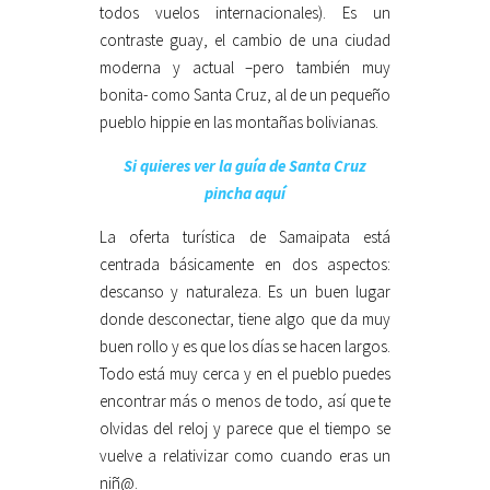
todos vuelos internacionales). Es un
contraste guay, el cambio de una ciudad
moderna y actual –pero también muy
bonita- como Santa Cruz, al de un pequeño
pueblo hippie en las montañas bolivianas.
Si quieres ver la guía de Santa Cruz
pincha aquí
La oferta turística de Samaipata está
centrada básicamente en dos aspectos:
descanso y naturaleza. Es un buen lugar
donde desconectar, tiene algo que da muy
buen rollo y es que los días se hacen largos.
Todo está muy cerca y en el pueblo puedes
encontrar más o menos de todo, así que te
olvidas del reloj y parece que el tiempo se
vuelve a relativizar como cuando eras un
niñ@.