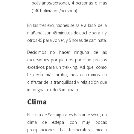
bolivianos/persona), 4 personas o más
(140 bolivianos/persona)
En las tres excursiones se sale a las 9 de la
mañana, son 45 minutos de coche para ir y
otros 45 para volver, y 5 horas de caminata.
Decidimos no hacer ninguna de las
excursiones porque nos parecían precios
excesivos para un trekking. Así que, como
te decía más arriba, nos centramos en
disfrutar de la tranquilidad y relajación que
impregna a todo Samaipata.
Clima
El clima de Samaipata es bastante seco, un
clima de estepa con muy pocas
precipitaciones. La temperatura media