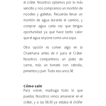
el cráter. Nosotros optamos por lo más
sencillo y nos compramos un montón de
noodles y galletas. Recuerda llevar un
montón de agua durante el camino, y
comprar agua cada vez que tengas
oportunidad ya que hace tanto calor
que el agua se pone como una sopa.
Otra opción es comer algo en la
Chaikhana antes de ir para el Cráter.
Nosotros compartimos un plato de
carne, más un tomate con cebolla,
pimientos y pan. Todo eso unos 3€.
Cómo salir
Para volver, madruga todo lo que
puedas. Nosotros vimos amanecer en el
cráter, y a las 06:30 ya estaba el chófer