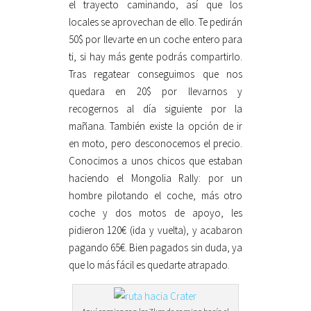
el trayecto caminando, así que los
locales se aprovechan de ello. Te pedirán
50$ por llevarte en un coche entero para
ti, si hay más gente podrás compartirlo.
Tras regatear conseguimos que nos
quedara en 20$ por llevarnos y
recogernos al día siguiente por la
mañana. También existe la opción de ir
en moto, pero desconocemos el precio.
Conocimos a unos chicos que estaban
haciendo el Mongolia Rally: por un
hombre pilotando el coche, más otro
coche y dos motos de apoyo, les
pidieron 120€ (ida y vuelta), y acabaron
pagando 65€. Bien pagados sin duda, ya
que lo más fácil es quedarte atrapado.