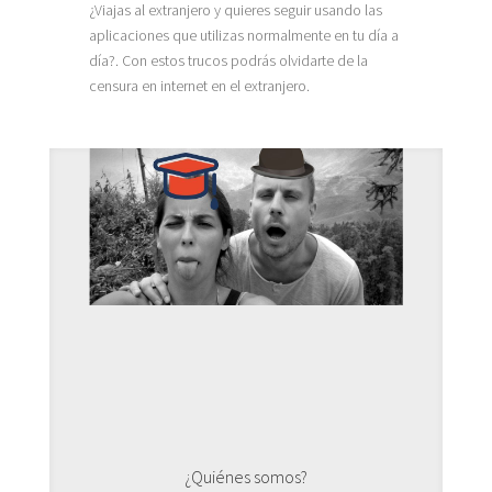
¿Viajas al extranjero y quieres seguir usando las
aplicaciones que utilizas normalmente en tu día a
día?. Con estos trucos podrás olvidarte de la
censura en internet en el extranjero.
¿Quiénes somos?