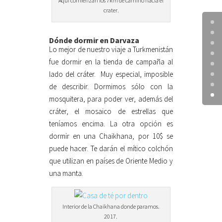
Aquí comienzan los 7km de camino hacía el
crater.
Dónde dormir en Darvaza
Lo mejor de nuestro viaje a Turkmenistán
fue dormir en la tienda de campaña al
lado del cráter. Muy especial, imposible
de describir. Dormimos sólo con la
mosquitera, para poder ver, además del
cráter, el mosaico de estrellas que
teníamos encima. La otra opción es
dormir en una Chaikhana, por 10$ se
puede hacer. Te darán el mítico colchón
que utilizan en países de Oriente Medio y
una manta.
Interior de la Chaikhana donde paramos.
2017.