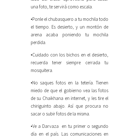
una foto, te servirá como escala.
•Ponle el chubasquero a tu mochila todo
el tiempo. Es desierto, y un montón de
arena acaba poniendo tu mochila
perdida.
•Cuidado con los bichos en el desierto,
recuerda tener siempre cerrada tu
mosquitera.
•No saques fotos en la tetería. Tienen
miedo de que el gobierno vea las fotos
de su Chaikhana en internet, y les tire el
chiriguinto abajo. Así que procura no
sacar o subir fotos de la misma.
•Ve a Darvaza en tu primer o segundo
día en el país. Las comunicaciones en