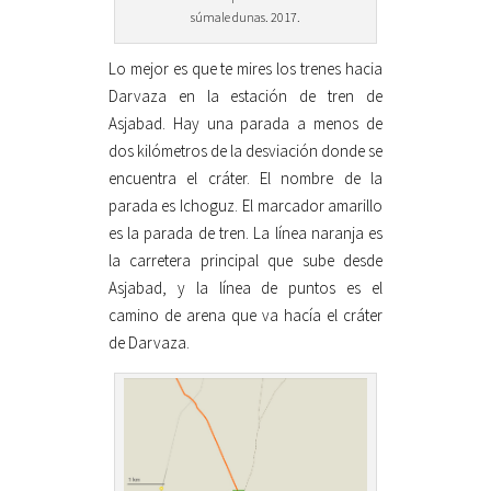
súmale dunas. 2017.
Lo mejor es que te mires los trenes hacia
Darvaza en la estación de tren de
Asjabad. Hay una parada a menos de
dos kilómetros de la desviación donde se
encuentra el cráter. El nombre de la
parada es Ichoguz. El marcador amarillo
es la parada de tren. La línea naranja es
la carretera principal que sube desde
Asjabad, y la línea de puntos es el
camino de arena que va hacía el cráter
de Darvaza.