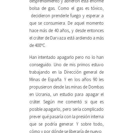
desprendimiento y abrieron ésta enorme
bolsa de gas. Como el gas es tóxico,
decidieron prenderle fuego y esperar a
que se consumiera. De aquel momento
hace más de 40 años, y desde entonces
el cráter de Darvaza está ardiendo a más
de 400ºC.
Han intentado apagarlo pero no lo han
conseguido. Uno de mis primos estuvo
trabajando en la Dirección general de
Minas de España. Y en los años 90 les
propusieron desde las minas de Dombas
en Ucrania, un estudio para apagar el
cráter. Según me comentó si que es
posible apagarlo, pero sería complicado
prever qué pasaría con la presión interna
que se podría generar. Y sobre todo,
cómo y por dónde se liberaría de nuevo.