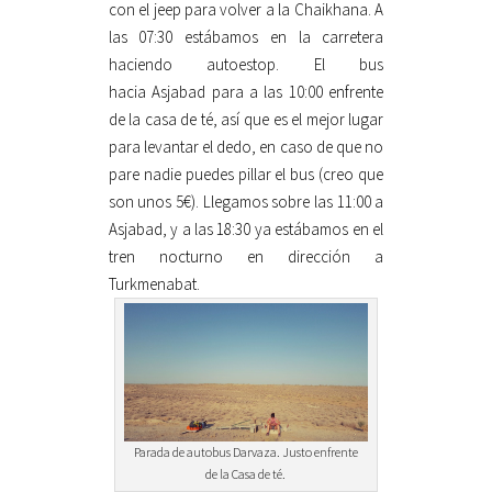
con el jeep para volver a la Chaikhana. A
las 07:30 estábamos en la carretera
haciendo autoestop. El bus
hacia Asjabad para a las 10:00 enfrente
de la casa de té, así que es el mejor lugar
para levantar el dedo, en caso de que no
pare nadie puedes pillar el bus (creo que
son unos 5€). Llegamos sobre las 11:00 a
Asjabad, y a las 18:30 ya estábamos en el
tren nocturno en dirección a
Turkmenabat.
Parada de autobus Darvaza. Justo enfrente
de la Casa de té.