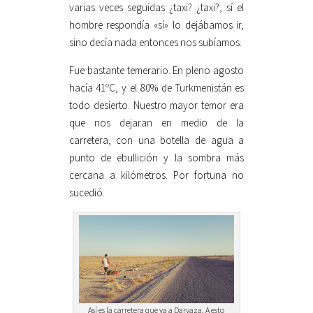
varias veces seguidas ¿taxi? ¿taxi?, sí el
hombre respondía «sí» lo dejábamos ir,
sino decía nada entonces nos subíamos.
Fue bastante temerario. En pleno agosto
hacía 41ºC, y el 80% de Turkmenistán es
todo desierto. Nuestro mayor temor era
que nos dejaran en medio de la
carretera, con una botella de agua a
punto de ebullición y la sombra más
cercana a kilómetros. Por fortuna no
sucedió.
Así es la carretera que va a Darvaza. A esto