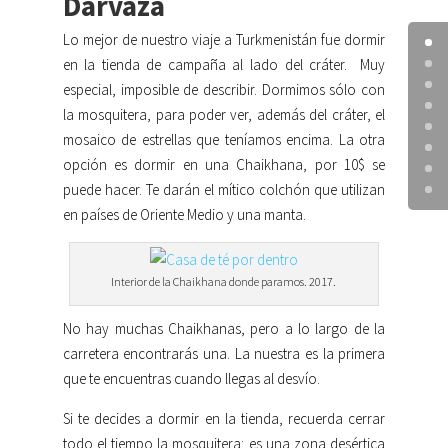
Darvaza
Lo mejor de nuestro viaje a Turkmenistán fue dormir
en la tienda de campaña al lado del cráter. Muy
especial, imposible de describir. Dormimos sólo con
la mosquitera, para poder ver, además del cráter, el
mosaico de estrellas que teníamos encima. La otra
opción es dormir en una Chaikhana, por 10$ se
puede hacer. Te darán el mítico colchón que utilizan
en países de Oriente Medio y una manta.
Interior de la Chaikhana donde paramos. 2017.
No hay muchas Chaikhanas, pero a lo largo de la
carretera encontrarás una. La nuestra es la primera
que te encuentras cuando llegas al desvío.
Si te decides a dormir en la tienda, recuerda cerrar
todo el tiempo la mosquitera: es una zona desértica