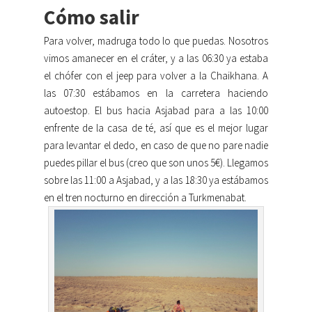
Cómo salir
Para volver, madruga todo lo que puedas. Nosotros
vimos amanecer en el cráter, y a las 06:30 ya estaba
el chófer con el jeep para volver a la Chaikhana. A
las 07:30 estábamos en la carretera haciendo
autoestop. El bus hacia Asjabad para a las 10:00
enfrente de la casa de té, así que es el mejor lugar
para levantar el dedo, en caso de que no pare nadie
puedes pillar el bus (creo que son unos 5€). Llegamos
sobre las 11:00 a Asjabad, y a las 18:30 ya estábamos
en el tren nocturno en dirección a Turkmenabat.