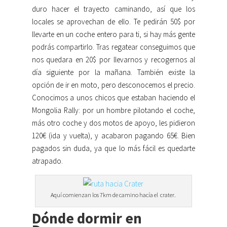
duro hacer el trayecto caminando, así que los
locales se aprovechan de ello. Te pedirán 50$ por
llevarte en un coche entero para ti, si hay más gente
podrás compartirlo. Tras regatear conseguimos que
nos quedara en 20$ por llevarnos y recogernos al
día siguiente por la mañana. También existe la
opción de ir en moto, pero desconocemos el precio.
Conocimos a unos chicos que estaban haciendo el
Mongolia Rally: por un hombre pilotando el coche,
más otro coche y dos motos de apoyo, les pidieron
120€ (ida y vuelta), y acabaron pagando 65€. Bien
pagados sin duda, ya que lo más fácil es quedarte
atrapado.
Aquí comienzan los 7km de camino hacía el crater.
Dónde dormir en