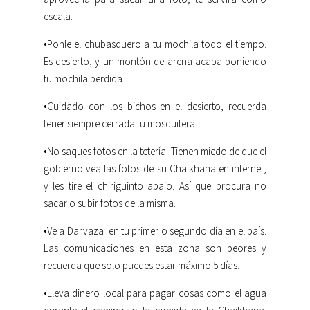
escala.
•Ponle el chubasquero a tu mochila todo el tiempo.
Es desierto, y un montón de arena acaba poniendo
tu mochila perdida.
•Cuidado con los bichos en el desierto, recuerda
tener siempre cerrada tu mosquitera.
•No saques fotos en la tetería. Tienen miedo de que el
gobierno vea las fotos de su Chaikhana en internet,
y les tire el chiriguinto abajo. Así que procura no
sacar o subir fotos de la misma.
•Ve a Darvaza en tu primer o segundo día en el país.
Las comunicaciones en esta zona son peores y
recuerda que solo puedes estar máximo 5 días.
•Lleva dinero local para pagar cosas como el agua