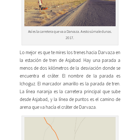
Así es la carretera que va a Darvaza. A esto súmale dunas.
2017.
Lo mejor es que te mires los trenes hacia Darvaza en
la estación de tren de Asjabad. Hay una parada a
menos de dos kilómetros de la desviación donde se
encuentra el cráter. El nombre de la parada es
Ichoguz. El marcador amarillo es la parada de tren.
La línea naranja es la carretera principal que sube
desde Asjabad, y la línea de puntos es el camino de
arena que va hacía el cráter de Darvaza.