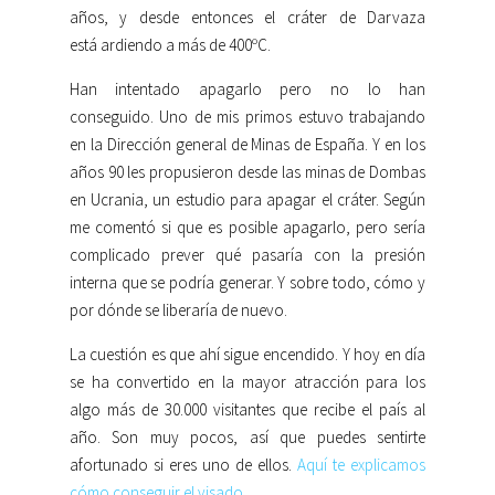
años, y desde entonces el cráter de Darvaza
está ardiendo a más de 400ºC.
Han intentado apagarlo pero no lo han
conseguido. Uno de mis primos estuvo trabajando
en la Dirección general de Minas de España. Y en los
años 90 les propusieron desde las minas de Dombas
en Ucrania, un estudio para apagar el cráter. Según
me comentó si que es posible apagarlo, pero sería
complicado prever qué pasaría con la presión
interna que se podría generar. Y sobre todo, cómo y
por dónde se liberaría de nuevo.
La cuestión es que ahí sigue encendido. Y hoy en día
se ha convertido en la mayor atracción para los
algo más de 30.000 visitantes que recibe el país al
año. Son muy pocos, así que puedes sentirte
afortunado si eres uno de ellos.
Aquí te explicamos
cómo conseguir el visado
.