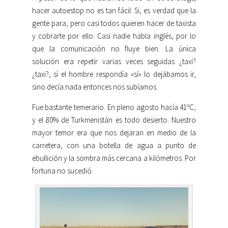
hacer autoestop no es tan fácil. Si, es verdad que la
gente para, pero casi todos quieren hacer de taxista
y cobrarte por ello. Casi nadie habla inglés, por lo
que la comunicación no fluye bien. La única
solución era repetir varias veces seguidas ¿taxi?
¿taxi?, sí el hombre respondía «sí» lo dejábamos ir,
sino decía nada entonces nos subíamos.
Fue bastante temerario. En pleno agosto hacía 41ºC,
y el 80% de Turkmenistán es todo desierto. Nuestro
mayor temor era que nos dejaran en medio de la
carretera, con una botella de agua a punto de
ebullición y la sombra más cercana a kilómetros. Por
fortuna no sucedió.