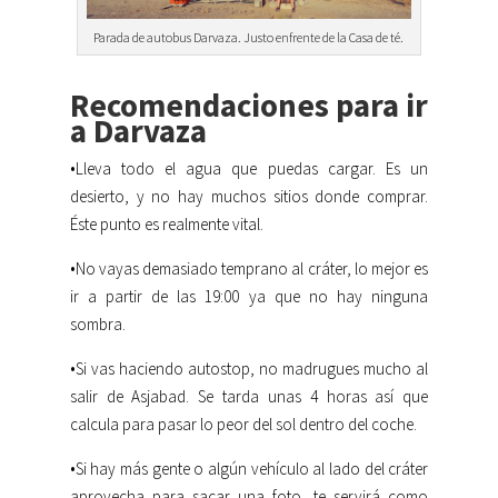
Parada de autobus Darvaza. Justo enfrente de la Casa de té.
Recomendaciones para ir
a Darvaza
•Lleva todo el agua que puedas cargar. Es un
desierto, y no hay muchos sitios donde comprar.
Éste punto es realmente vital.
•No vayas demasiado temprano al cráter, lo mejor es
ir a partir de las 19:00 ya que no hay ninguna
sombra.
•Si vas haciendo autostop, no madrugues mucho al
salir de Asjabad. Se tarda unas 4 horas así que
calcula para pasar lo peor del sol dentro del coche.
•Si hay más gente o algún vehículo al lado del cráter
aprovecha para sacar una foto, te servirá como