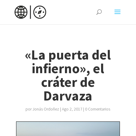
«La puerta del
infierno», el
cráter de
Darvaza
por
Jonás Ordoñez
|
Ago 2, 2017
|
0 Comentarios