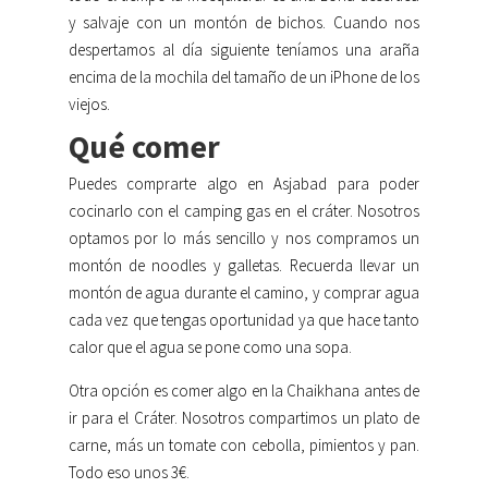
y salvaje con un montón de bichos. Cuando nos
despertamos al día siguiente teníamos una araña
encima de la mochila del tamaño de un iPhone de los
viejos.
Qué comer
Puedes comprarte algo en Asjabad para poder
cocinarlo con el camping gas en el cráter. Nosotros
optamos por lo más sencillo y nos compramos un
montón de noodles y galletas. Recuerda llevar un
montón de agua durante el camino, y comprar agua
cada vez que tengas oportunidad ya que hace tanto
calor que el agua se pone como una sopa.
Otra opción es comer algo en la Chaikhana antes de
ir para el Cráter. Nosotros compartimos un plato de
carne, más un tomate con cebolla, pimientos y pan.
Todo eso unos 3€.