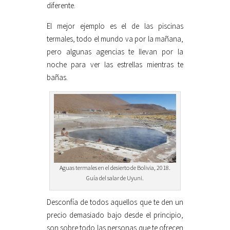
diferente.
El mejor ejemplo es el de las piscinas
termales, todo el mundo va por la mañana,
pero algunas agencias te llevan por la
noche para ver las estrellas mientras te
bañas.
Aguas termales en el desierto de Bolivia, 2018.
Guía del salar de Uyuni.
Desconfía de todos aquellos que te den un
precio demasiado bajo desde el principio,
son sobre todo las personas que te ofrecen