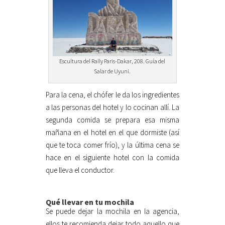
Escultura del Rally Paris-Dakar, 208. Guía del
Salar de Uyuni.
Para la cena, el chófer le da los ingredientes
a las personas del hotel y lo cocinan allí. La
segunda comida se prepara esa misma
mañana en el hotel en el que dormiste (así
que te toca comer frío), y la última cena se
hace en el siguiente hotel con la comida
que lleva el conductor.
Qué llevar en tu mochila
Se puede dejar la mochila en la agencia,
ellos te recomienda dejar todo aquello que