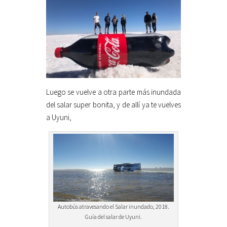
Luego se vuelve a otra parte más inundada
del salar super bonita, y de allí ya te vuelves
a Uyuni,
Autobús atravesando el Salar inundado, 2018.
Guía del salar de Uyuni.