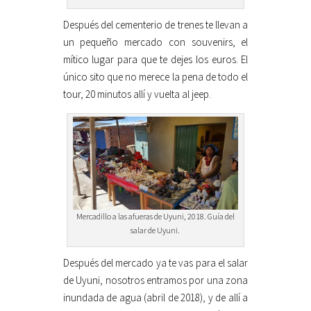
Después del cementerio de trenes te llevan a
un pequeño mercado con souvenirs, el
mítico lugar para que te dejes los euros. El
único sito que no merece la pena de todo el
tour, 20 minutos allí y vuelta al jeep.
Mercadillo a las afueras de Uyuni, 2018. Guía del
salar de Uyuni.
Después del mercado ya te vas para el salar
de Uyuni, nosotros entramos por una zona
inundada de agua (abril de 2018), y de allí a