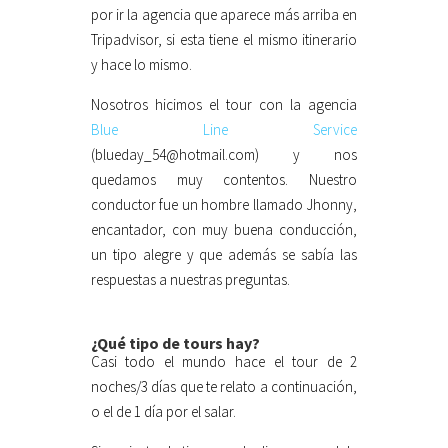
por ir la agencia que aparece más arriba en
Tripadvisor, si esta tiene el mismo itinerario
y hace lo mismo.
Nosotros hicimos el tour con la agencia
Blue Line Service
(blueday_54@hotmail.com) y nos
quedamos muy contentos. Nuestro
conductor fue un hombre llamado Jhonny,
encantador, con muy buena conducción,
un tipo alegre y que además se sabía las
respuestas a nuestras preguntas.
¿Qué tipo de tours hay?
Casi todo el mundo hace el tour de 2
noches/3 días que te relato a continuación,
o el de 1 día por el salar.