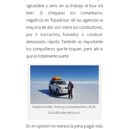
agradable y serio en su trabajo el tour irá
bien. Si chequeas los comentarios
negativos en Tripadvisor de las agencias la
mayoría de ello son sobre los conductores,
por ir borrachos, fumados o conducir
demasiado rápido. También es importante
los compañeros que te toquen, pero ahí si
que es totalmente suerte.
Nuestro chofer Jhonny y su todoterreno, 2018.
Guía del salar de Uyuni.
En mi opinión no merece la pena pagar más