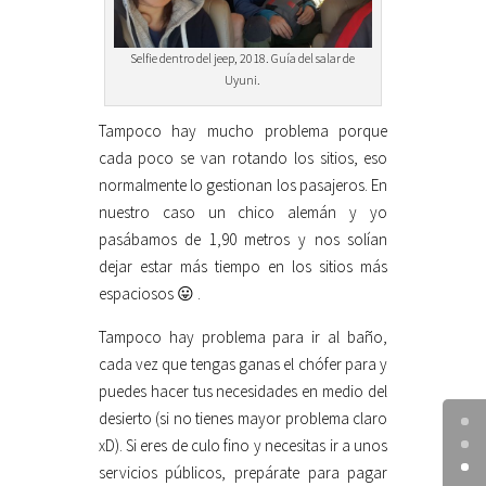
Selfie dentro del jeep, 2018. Guía del salar de
Uyuni.
Tampoco hay mucho problema porque
cada poco se van rotando los sitios, eso
normalmente lo gestionan los pasajeros. En
nuestro caso un chico alemán y yo
pasábamos de 1,90 metros y nos solían
dejar estar más tiempo en los sitios más
espaciosos 😛 .
Tampoco hay problema para ir al baño,
cada vez que tengas ganas el chófer para y
puedes hacer tus necesidades en medio del
desierto (si no tienes mayor problema claro
xD). Si eres de culo fino y necesitas ir a unos
servicios públicos, prepárate para pagar