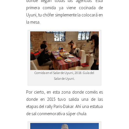
donde llegan todas las agencias. Esta
primera comida ya viene cocinada de
Uyuni, tu chófer simplemente la colocará en
la mesa.
Comida en el Salar de Uyuni, 2018. Guía del
Salar de Uyuni.
Por cierto, en esta zona donde coméis es
donde en 2015 tuvo salida una de las
etapas del rally Paris-Dakar. Ahí una estatua
de sal conmemorativa súper chula.