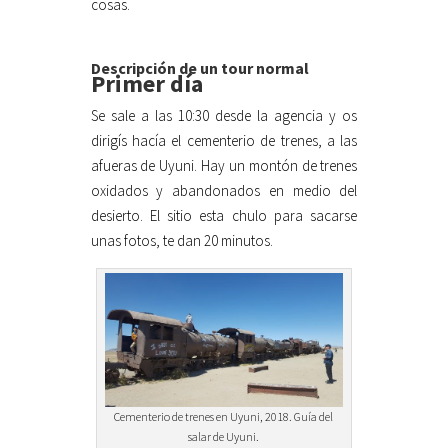
cosas.
Descripción de un tour normal
Primer día
Se sale a las 10:30 desde la agencia y os
dirigís hacía el cementerio de trenes, a las
afueras de Uyuni. Hay un montón de trenes
oxidados y abandonados en medio del
desierto. El sitio esta chulo para sacarse
unas fotos, te dan 20 minutos.
Cementerio de trenes en Uyuni, 2018. Guía del
salar de Uyuni.