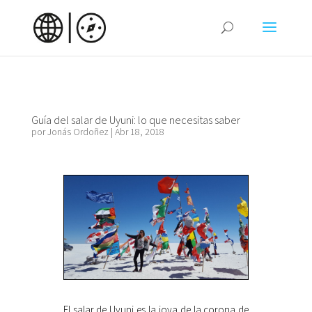
Guía del salar de Uyuni: lo que necesitas saber
por
Jonás Ordoñez
|
Abr 18, 2018
El salar de Uyuni es la joya de la corona de