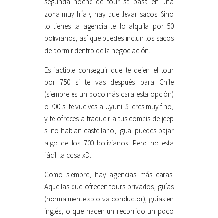
segunda noche de tour se pasa en una
zona muy fría y hay que llevar sacos. Sino
lo tienes la agencia te lo alquila por 50
bolivianos, así que puedes incluir los sacos
de dormir dentro de la negociación.
Es factible conseguir que te dejen el tour
por 750 si te vas después para Chile
(siempre es un poco más cara esta opción)
o 700 si te vuelves a Uyuni. Si eres muy fino,
y te ofreces a traducir a tus compis de jeep
si no hablan castellano, igual puedes bajar
algo de los 700 bolivianos. Pero no esta
fácil la cosa xD.
Como siempre, hay agencias más caras.
Aquellas que ofrecen tours privados, guías
(normalmente solo va conductor), guías en
inglés, o que hacen un recorrido un poco