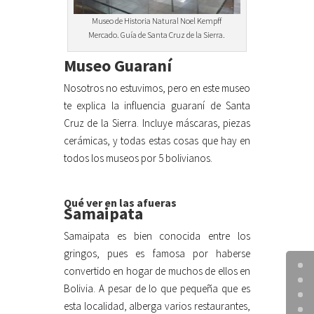
Museo de Historia Natural Noel Kempff
Mercado. Guía de Santa Cruz de la Sierra.
Museo Guaraní
Nosotros no estuvimos, pero en este museo
te explica la influencia guaraní de Santa
Cruz de la Sierra. Incluye máscaras, piezas
cerámicas, y todas estas cosas que hay en
todos los museos por 5 bolivianos.
Qué ver en las afueras
Samaipata
Samaipata es bien conocida entre los
gringos, pues es famosa por haberse
convertido en hogar de muchos de ellos en
Bolivia. A pesar de lo que pequeña que es
esta localidad, alberga varios restaurantes,