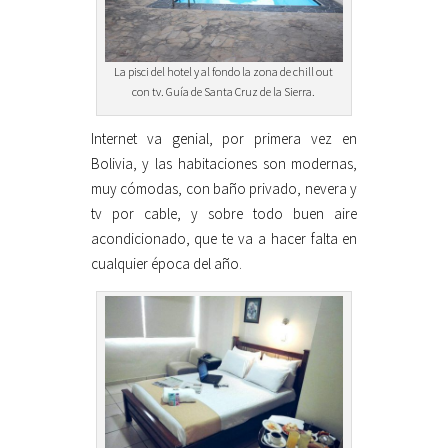
La pisci del hotel y al fondo la zona de chill out
con tv. Guía de Santa Cruz de la Sierra.
Internet va genial, por primera vez en
Bolivia, y las habitaciones son modernas,
muy cómodas, con baño privado, nevera y
tv por cable, y sobre todo buen aire
acondicionado, que te va a hacer falta en
cualquier época del año.