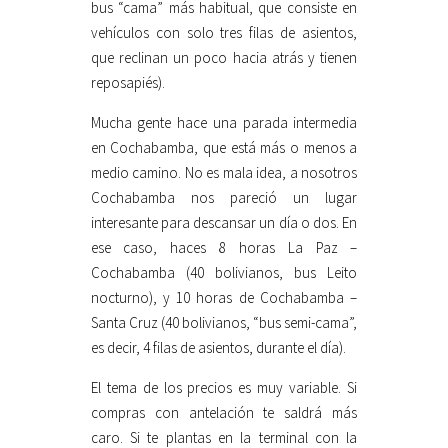
bus “cama” más habitual, que consiste en
vehículos con solo tres filas de asientos,
que reclinan un poco hacia atrás y tienen
reposapiés).
Mucha gente hace una parada intermedia
en Cochabamba, que está más o menos a
medio camino. No es mala idea, a nosotros
Cochabamba nos pareció un lugar
interesante para descansar un día o dos. En
ese caso, haces 8 horas La Paz –
Cochabamba (40 bolivianos, bus Leito
nocturno), y 10 horas de Cochabamba –
Santa Cruz (40 bolivianos, “bus semi-cama”,
es decir, 4 filas de asientos, durante el día).
El tema de los precios es muy variable. Si
compras con antelación te saldrá más
caro. Si te plantas en la terminal con la