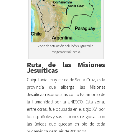
Zona de actuación del Ché y su guerrilla.
Imagen de Wikipedia.
Ruta de las Misiones
Jesuíticas
Chiquitania, muy cerca de Santa Cruz, es la
provincia que alberga las Misiones
Jesuíticas reconocidas como Patrimonio de
la Humanidad por la UNESCO. Esta zona,
entre otras, fue ocupada en el siglo XVI por
los españoles y sus misiones religiosas son
las únicas que quedan en pie de toda
Sudamérica después de 300 años.