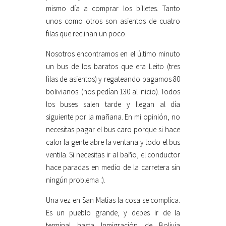
mismo día a comprar los billetes. Tanto
unos como otros son asientos de cuatro
filas que reclinan un poco.
Nosotros encontramos en el último minuto
un bus de los baratos que era Leito (tres
filas de asientos) y regateando pagamos 80
bolivianos (nos pedían 130 al inicio). Todos
los buses salen tarde y llegan al día
siguiente por la mañana. En mi opinión, no
necesitas pagar el bus caro porque si hace
calor la gente abre la ventana y todo el bus
ventila. Si necesitas ir al baño, el conductor
hace paradas en medio de la carretera sin
ningún problema :).
Una vez en San Matias la cosa se complica.
Es un pueblo grande, y debes ir de la
terminal hasta Inmigración de Bolivia