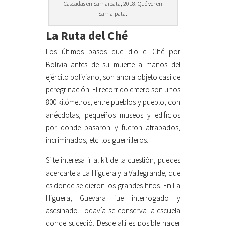
Cascadas en Samaipata, 2018. Qué ver en
Samaipata.
La Ruta del Ché
Los últimos pasos que dio el Ché por
Bolivia antes de su muerte a manos del
ejército boliviano, son ahora objeto casi de
peregrinación. El recorrido entero son unos
800 kilómetros, entre pueblos y pueblo, con
anécdotas, pequeños museos y edificios
por donde pasaron y fueron atrapados,
incriminados, etc. los guerrilleros.
Si te interesa ir al kit de la cuestión, puedes
acercarte a La Higuera y a Vallegrande, que
es donde se dieron los grandes hitos. En La
Higuera, Guevara fue interrogado y
asesinado. Todavía se conserva la escuela
donde sucedió. Desde allí es posible hacer