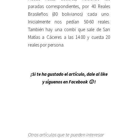
paradas correspondientes, por 40 Reales
Brasileños (80 bolivianos) cada uno.
Inicialmente nos pedían 50-60 reales.
También hay una combi que sale de San
Matías a Cáceres a las 14.00 y cuesta 20
reales por persona.
¡Si te ha gustado el artículo, dale al like
y síguenos en Facebook 🙂 !
Otros artículos que te pueden interesar