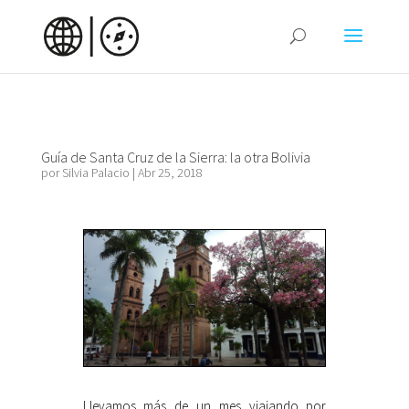
Guía de Santa Cruz de la Sierra: la otra Bolivia
por
Silvia Palacio
|
Abr 25, 2018
Llevamos más de un mes viajando por