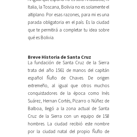
Italia, la Toscana, Bolivia no es solamente el
altiplano. Por esas razones, para mi es una
parada obligatoria en el país. Es la ciudad
que te permitirá a completar tu idea sobre
qué es Bolivia.
Breve Historia de Santa Cruz
La fundación de Santa Cruz de la Sierra
trata del año 1561 de manos del capitán
español Ñuflo de Chaves. De origen
extremeño, al igual que otros muchos
conquistadores de la época como Inés
Suárez, Hernan Cortés, Pizarro o Núñez de
Balboa, llegó a la zona actual de Santa
Cruz de la Sierra con un equipo de 158
hombres. La ciudad recibió este nombre
por la ciudad natal del propio Ñuflo de