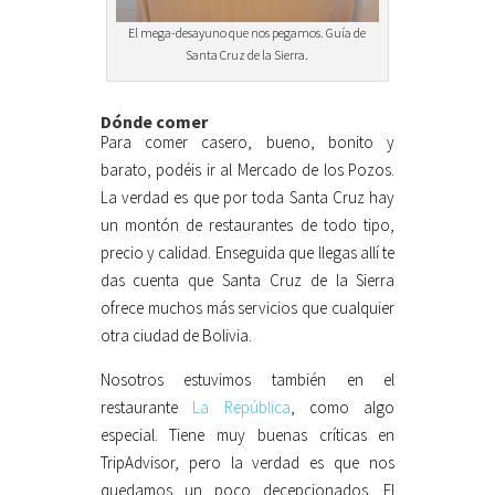
El mega-desayuno que nos pegamos. Guía de
Santa Cruz de la Sierra.
Dónde comer
Para comer casero, bueno, bonito y
barato, podéis ir al Mercado de los Pozos.
La verdad es que por toda Santa Cruz hay
un montón de restaurantes de todo tipo,
precio y calidad. Enseguida que llegas allí te
das cuenta que Santa Cruz de la Sierra
ofrece muchos más servicios que cualquier
otra ciudad de Bolivia.
Nosotros estuvimos también en el
restaurante
La República
, como algo
especial. Tiene muy buenas críticas en
TripAdvisor, pero la verdad es que nos
quedamos un poco decepcionados. El