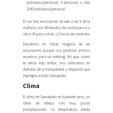
bolivianos/persona), 4 personas o más
(140 bolivianos/persona)
En las tres excursiones se sale a las 9 de la
mañana, son 45 minutos de coche para ir y
otros 45 para volver, y 5 horas de caminata.
Decidimos no hacer ninguna de las
excursiones porque nos parecían precios
excesivos para un trekking. Así que, como
te decía más arriba, nos centramos en
disfrutar de la tranquilidad y relajación que
impregna a todo Samaipata.
Clima
El clima de Samaipata es bastante seco, un
clima de estepa con muy pocas
precipitaciones. La temperatura media