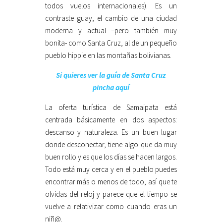
todos vuelos internacionales). Es un
contraste guay, el cambio de una ciudad
moderna y actual –pero también muy
bonita- como Santa Cruz, al de un pequeño
pueblo hippie en las montañas bolivianas.
Si quieres ver la guía de Santa Cruz
pincha aquí
La oferta turística de Samaipata está
centrada básicamente en dos aspectos:
descanso y naturaleza. Es un buen lugar
donde desconectar, tiene algo que da muy
buen rollo y es que los días se hacen largos.
Todo está muy cerca y en el pueblo puedes
encontrar más o menos de todo, así que te
olvidas del reloj y parece que el tiempo se
vuelve a relativizar como cuando eras un
niñ@.