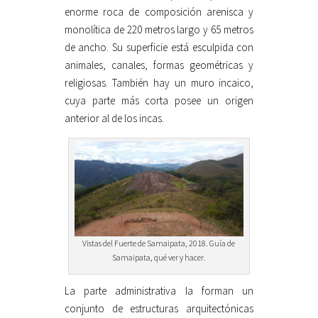
enorme roca de composición arenisca y
monolítica de 220 metros largo y 65 metros
de ancho. Su superficie está esculpida con
animales, canales, formas geométricas y
religiosas. También hay un muro incaico,
cuya parte más corta posee un origen
anterior al de los incas.
Vistas del Fuerte de Samaipata, 2018. Guía de
Samaipata, qué ver y hacer.
La parte administrativa la forman un
conjunto de estructuras arquitectónicas