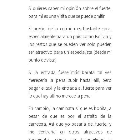
Si quieres saber mi opinión sobre el fuerte,
para mi es una visita que se puede omitir.
El precio de la entrada es bastante cara,
especialmente para un país como Bolivia y
los restos que se pueden ver solo pueden
ser atractivo para un especialista (desde mi
punto de vista).
Si la entrada fuese más barata tal vez
merecería la pena subir hasta allí, pero
pagar el taxi y la entrada al fuerte para ver
lo que hay allí no merece la pena.
En cambio, la caminata si que es bonita, a
pesar de que es por el asfalto de la
carretera. Así que yo pasaría del fuerte, y
me centraría en otros atractivos de
Samaipata, como su tranquilidad y