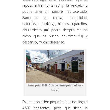
reposo entre montañas” y, la verdad, no
podría tener un nombre más acertado.
Samaipata es: calma, tranquilidad,
naturaleza, trekkings, hippies, lugareños,
aburrimiento (mi padre siempre me ha
dicho que es bueno aburrirse xD) y
descanso, mucho descanso.
Samaipata, 2018. Guía de Samaipata, qué ver y
hacer.
Es una población pequeña, que no llega a
4.500 habitantes, pero que tiene la