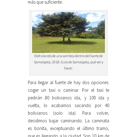
más que suficiente.
Disfrutando de una sombra dentro del fuerte de
Samaipata, 2018. Guía de Samaipata, qué ver y
hacer.
Para llegar al fuerte de hay dos opciones:
coger un taxi o caminar. Por el taxi te
pedirán 80 bolivianos ida, y 100 ida y
vuelta, lo acabamos sacando por 40
bolivianos (solo ida). Para volver,
decidimos bajar caminando. La caminata
es bonita, exceptuando el último tramo,
que es llegando a la ciudad. Son 10 km de