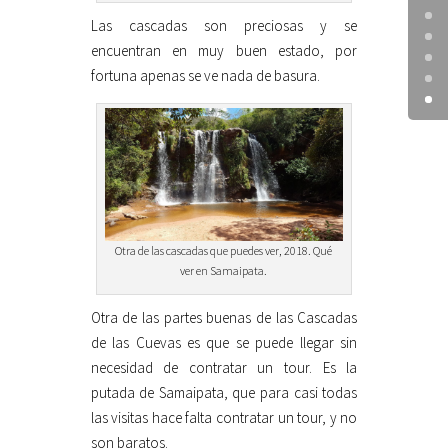
Las cascadas son preciosas y se
encuentran en muy buen estado, por
fortuna apenas se ve nada de basura.
Otra de las cascadas que puedes ver, 2018. Qué
ver en Samaipata.
Otra de las partes buenas de las Cascadas
de las Cuevas es que se puede llegar sin
necesidad de contratar un tour. Es la
putada de Samaipata, que para casi todas
las visitas hace falta contratar un tour, y no
son baratos.