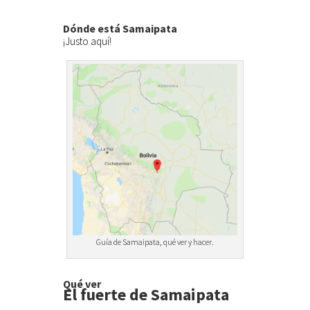
Dónde está Samaipata
¡Justo aquí!
Guía de Samaipata, qué ver y hacer.
Qué ver
El fuerte de Samaipata