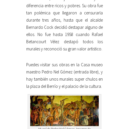
diferencia entre ricos y pobres. Su obra fue
tan polémica que llegaron a censurarla
durante tres años, hasta que el alcalde
Bernardo Cock decidió destapar alguno de
ellos. No fue hasta 1958 cuando Rafael
Betancourt Vélez destapó todos los
murales y reconoció su gran valor artistico.
Puedes visitar sus obras en la Casa museo
maestro Pedro Nel Gómez (entrada libre), y
hay también unos murales super chulos en
la plaza del Berrío y el palacio de la cultura.
Mural de Pedro Nel Gómez. Imagen de