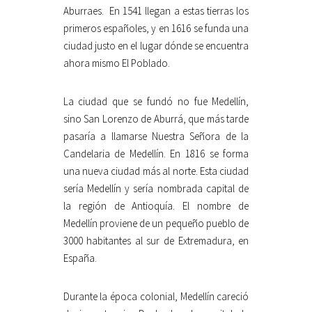
Aburraes. En 1541 llegan a estas tierras los
primeros españoles, y en 1616 se funda una
ciudad justo en el lugar dónde se encuentra
ahora mismo El Poblado.
La ciudad que se fundó no fue Medellín,
sino San Lorenzo de Aburrá, que más tarde
pasaría a llamarse Nuestra Señora de la
Candelaria de Medellín. En 1816 se forma
una nueva ciudad más al norte. Esta ciudad
sería Medellín y sería nombrada capital de
la región de Antioquía. El nombre de
Medellín proviene de un pequeño pueblo de
3000 habitantes al sur de Extremadura, en
España.
Durante la época colonial, Medellín careció