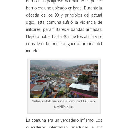
barrio más peligroso del mundo. El primer
barrio era uno ubicado en Israel. Durante la
década de los 90 y principios del actual
siglo, esta comuna sufrió la violencia de
militares, paramilitares y bandas armadas.
Llegó a haber hasta 40 muertos al día y se
consideró la primera guerra urbana del
mundo.
Vistas de Medellín desde la Comuna 13. Guía de
Medellín 2018.
La comuna era un verdadero infierno. Los
guerrilleros intentaban apadrinar a los