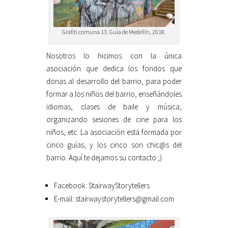
Grafiti comuna 13. Guía de Medellín, 2018.
Nosotros lo hicimos con la única
asociación que dedica los fondos que
donas al desarrollo del barrio, para poder
formar a los niños del barrio, enseñándoles
idiomas, clases de baile y música,
organizando sesiones de cine para los
niños, etc. La asociación está formada por
cinco guías, y los cinco son chic@s del
barrio. Aquí te dejamos su contacto ;).
Facebook: StairwayStorytellers
E-mail: stairwaystorytellers@gmail.com