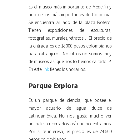
Es el museo más importante de Medellín y
uno de los más importantes de Colombia.
Se encuentra al lado de la plaza Botero.
Tienen exposiciones de esculturas,
fotografías, murales,retratos… El precio de
la entrada es de 18000 pesos colombianos
para extranjeros. Nosotros no somos muy
de museos así que nos lo hemos saltado :P.
En este
link
tienes los horarios.
Parque Explora
Es un parque de ciencia, que posee el
mayor acuario de agua dulce de
Latinoamérica. No nos gusta mucho ver
animales encerrados así que no entramos.
Por si te interesa, el precio es de 24.500
pesos colombianos.