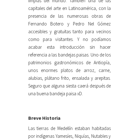
limpias del mundo. También una de las
capitales del arte en Latinoamérica, con la
presencia de las numerosas obras de
Fernando Botero y Pedro Nel Gómez
accesibles y gratuitas tanto para vecinos
como para visitantes. Y no podíamos
acabar esta introducción sin hacer
referencia a las bandejas paisas. Uno de los
patrimonios gastronómicos de Antiopía,
unos enormes platos de arroz, carne,
alubias, plátano frito, ensalada y arepitas.
Seguro que alguna siesta caerá después de
una buena bandeja paisa xD.
Breve Historia
Las tierras de Medellín estaban habitadas
por indígenas Yamesíes, Niquías, Nutables y