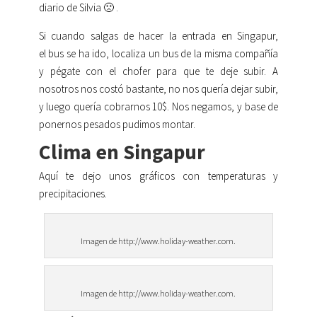
diario de Silvia 🙁 .
Si cuando salgas de hacer la entrada en Singapur,
el bus se ha ido, localiza un bus de la misma compañía
y pégate con el chofer para que te deje subir. A
nosotros nos costó bastante, no nos quería dejar subir,
y luego quería cobrarnos 10$. Nos negamos, y base de
ponernos pesados pudimos montar.
Clima en Singapur
Aquí te dejo unos gráficos con temperaturas y
precipitaciones.
Imagen de http://www.holiday-weather.com.
Imagen de http://www.holiday-weather.com.