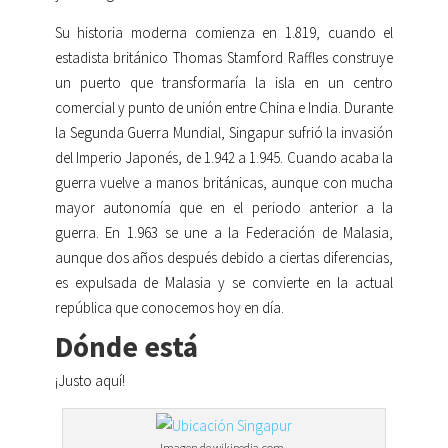
Su historia moderna comienza en 1.819, cuando el
estadista británico Thomas Stamford Raffles construye
un puerto que transformaría la isla en un centro
comercial y punto de unión entre China e India. Durante
la Segunda Guerra Mundial, Singapur sufrió la invasión
del Imperio Japonés, de 1.942 a 1.945. Cuando acaba la
guerra vuelve a manos británicas, aunque con mucha
mayor autonomía que en el periodo anterior a la
guerra. En 1.963 se une a la Federación de Malasia,
aunque dos años después debido a ciertas diferencias,
es expulsada de Malasia y se convierte en la actual
república que conocemos hoy en día.
Dónde está
¡Justo aquí!
Imagen de wikipedia.com.