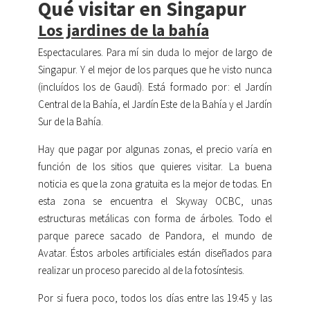
Qué visitar en Singapur
Los jardines de la bahía
Espectaculares. Para mí sin duda lo mejor de largo de
Singapur. Y el mejor de los parques que he visto nunca
(incluídos los de Gaudí). Está formado por: el Jardín
Central de la Bahía, el Jardín Este de la Bahía y el Jardín
Sur de la Bahía.
Hay que pagar por algunas zonas, el precio varía en
función de los sitios que quieres visitar. La buena
noticia es que la zona gratuita es la mejor de todas. En
esta zona se encuentra el Skyway OCBC, unas
estructuras metálicas con forma de árboles. Todo el
parque parece sacado de Pandora, el mundo de
Avatar. Éstos arboles artificiales están diseñados para
realizar un proceso parecido al de la fotosíntesis.
Por si fuera poco, todos los días entre las 19:45 y las