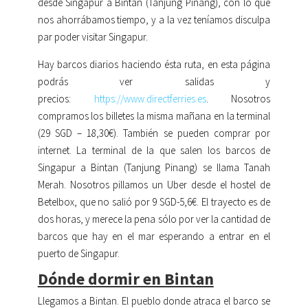
desde Singapur a Bintan (Tanjung Pinang), con lo que
nos ahorrábamos tiempo, y a la vez teníamos disculpa
par poder visitar Singapur.
Hay barcos diarios haciendo ésta ruta, en esta página
podrás ver salidas y
precios:
https://www.directferries.es
. Nosotros
compramos los billetes la misma mañana en la terminal
(29 SGD – 18,30€). También se pueden comprar por
internet. La terminal de la que salen los barcos de
Singapur a Bintan (Tanjung Pinang) se llama Tanah
Merah. Nosotros pillamos un Uber desde el hostel de
Betelbox, que no salió por 9 SGD-5,6€. El trayecto es de
dos horas, y merece la pena sólo por ver la cantidad de
barcos que hay en el mar esperando a entrar en el
puerto de Singapur.
Dónde dormir en Bintan
Llegamos a Bintan. El pueblo donde atraca el barco se