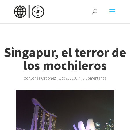
Singapur, el terror de
los mochileros
por
Jonás Ordoñez
|
Oct 29, 2017
|
0 Comentarios