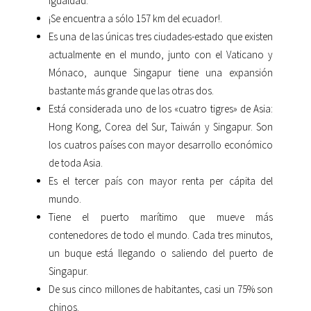
igualdad.
¡Se encuentra a sólo 157 km del ecuador!.
Es una de las únicas tres ciudades-estado que existen
actualmente en el mundo, junto con el Vaticano y
Mónaco, aunque Singapur tiene una expansión
bastante más grande que las otras dos.
Está considerada uno de los «cuatro tigres» de Asia:
Hong Kong, Corea del Sur, Taiwán y Singapur. Son
los cuatros países con mayor desarrollo económico
de toda Asia.
Es el tercer país con mayor renta per cápita del
mundo.
Tiene el puerto marítimo que mueve más
contenedores de todo el mundo. Cada tres minutos,
un buque está llegando o saliendo del puerto de
Singapur.
De sus cinco millones de habitantes, casi un 75% son
chinos.