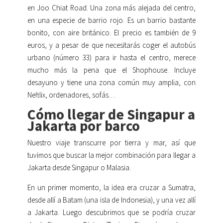
en Joo Chiat Road. Una zona más alejada del centro,
en una especie de barrio rojo. Es un barrio bastante
bonito, con aire británico. El precio es también de 9
euros, y a pesar de que necesitarás coger el autobús
urbano (número 33) para ir hasta el centro, merece
mucho más la pena que el Shophouse. Incluye
desayuno y tiene una zona común muy amplia, con
Neftlix, ordenadores, sofás…
Cómo llegar de Singapur a
Jakarta por barco
Nuestro viaje transcurre por tierra y mar, así que
tuvimos que buscar la mejor combinación para llegar a
Jakarta desde Singapur o Malasia.
En un primer momento, la idea era cruzar a Sumatra,
desde allí a Batam (una isla de Indonesia), y una vez allí
a Jakarta. Luego descubrimos que se podría cruzar