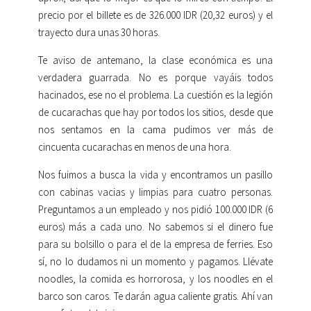
precio por el billete es de 326.000 IDR (20,32 euros) y el
trayecto dura unas 30 horas.
Te aviso de antemano, la clase económica es una
verdadera guarrada. No es porque vayáis todos
hacinados, ese no el problema. La cuestión es la legión
de cucarachas que hay por todos los sitios, desde que
nos sentamos en la cama pudimos ver más de
cincuenta cucarachas en menos de una hora.
Nos fuimos a busca la vida y encontramos un pasillo
con cabinas vacias y limpias para cuatro personas.
Preguntamos a un empleado y nos pidió 100.000 IDR (6
euros) más a cada uno. No sabemos si el dinero fue
para su bolsillo o para el de la empresa de ferries. Eso
sí, no lo dudamos ni un momento y pagamos. Llévate
noodles, la comida es horrorosa, y los noodles en el
barco son caros. Te darán agua caliente gratis. Ahí van