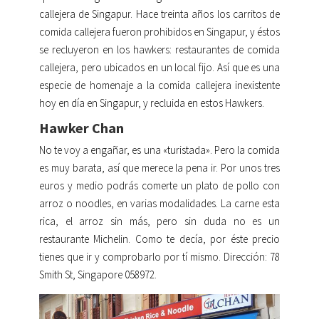
callejera de Singapur. Hace treinta años los carritos de
comida callejera fueron prohibidos en Singapur, y éstos
se recluyeron en los hawkers: restaurantes de comida
callejera, pero ubicados en un local fijo. Así que es una
especie de homenaje a la comida callejera inexistente
hoy en día en Singapur, y recluida en estos Hawkers.
Hawker Chan
No te voy a engañar, es una «turistada». Pero la comida
es muy barata, así que merece la pena ir. Por unos tres
euros y medio podrás comerte un plato de pollo con
arroz o noodles, en varias modalidades. La carne esta
rica, el arroz sin más, pero sin duda no es un
restaurante Michelin. Como te decía, por éste precio
tienes que ir y comprobarlo por tí mismo. Dirección: 78
Smith St, Singapore 058972.