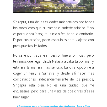
Singapur, una de las ciudades más temidas por todos
los mochileros que cruzamos el sudeste asiático. Y no
es porque sea insegura, sucia o fea, todo lo contrario.
Es por sus precios, poco asequibles para viajeros con
presupuestos limitados.
No se encontraba en nuestro itinerario incial, pero
teníamos que llegar desde Malasia a Jakarta por mar, y
ésta era la manera más sencilla. La otra opción era
coger un ferry a Sumatra, y desde allí hacer más
combinaciones. Independientemente de los precios,
Singapur está bien. No es una ciudad que me
entusiasme, pero para una visita de dos o tres días es
buen lugar.
Si quieres ver algunas guías de Malasia, haz click