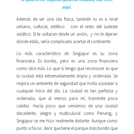
aquí.
Además de ser una isla física, también lo es a nivel
urbano, cultural, estético… con el resto del sudeste
asiático. Si te soltaran desde un avión, y no te dijeran
dónde estás, sería complicado acertar el continente.
Lo más característico de Singapur es su zona
financiera. Es bonita, pero es una zona financiera
como otra más. Lo que si tengo que reconocer es que
la ciudad está extremadamente limpia y ordenada. Se
respira un ambiente de seguridad que invita a pasear a
cualquier hora del día. La ciudad es tan perfecta y
ordenada, que al menos para mí, transmite poca
calidez. Hacía poco que veníamos de una ciudad
decadente, alegre y multiculural como Penang, y
Singapur se me hizo realmente distante. Aunque como
punto a favor, decir que tiene el parque más bonito que