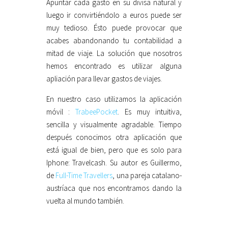
Apuntar cada gasto en su divisa natural y
luego ir convirtiéndolo a euros puede ser
muy tedioso. Ésto puede provocar que
acabes abandonando tu contabilidad a
mitad de viaje. La solución que nosotros
hemos encontrado es utilizar alguna
apliación para llevar gastos de viajes.
En nuestro caso utilizamos la aplicación
móvil :
TrabeePocket
. Es muy intuitiva,
sencilla y visualmente agradable. Tiempo
después conocimos otra aplicación que
está igual de bien, pero que es solo para
Iphone: Travelcash. Su autor es Guillermo,
de
Full-Time Travellers
, una pareja catalano-
austríaca que nos encontramos dando la
vuelta al mundo también.