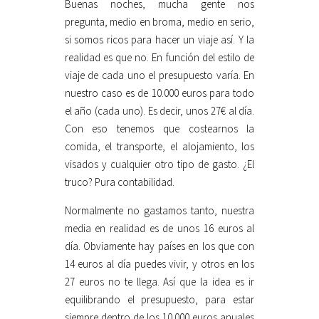
Buenas noches, mucha gente nos
pregunta, medio en broma, medio en serio,
si somos ricos para hacer un viaje así. Y la
realidad es que no. En función del estilo de
viaje de cada uno el presupuesto varía. En
nuestro caso es de 10.000 euros para todo
el año (cada uno). Es decir, unos 27€ al día.
Con eso tenemos que costearnos la
comida, el transporte, el alojamiento, los
visados y cualquier otro tipo de gasto. ¿El
truco? Pura contabilidad.
Normalmente no gastamos tanto, nuestra
media en realidad es de unos 16 euros al
día. Obviamente hay países en los que con
14 euros al día puedes vivir, y otros en los
27 euros no te llega. Así que la idea es ir
equilibrando el presupuesto, para estar
siempre dentro de los 10.000 euros anuales