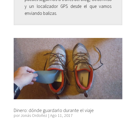
y un localizador GPS desde el que vamos
enviando balizas.
Dinero: dónde guardarlo durante el viaje
por
Jonás Ordoñez
|
Ago 11, 2017