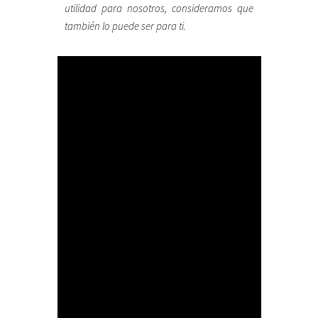
utilidad para nosotros, consideramos que
también lo puede ser para ti.