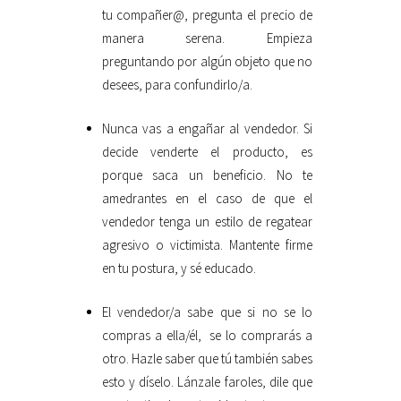
tu compañer@, pregunta el precio de
manera serena. Empieza
preguntando por algún objeto que no
desees, para confundirlo/a.
Nunca vas a engañar al vendedor. Si
decide venderte el producto, es
porque saca un beneficio. No te
amedrantes en el caso de que el
vendedor tenga un estilo de regatear
agresivo o victimista. Mantente firme
en tu postura, y sé educado.
El vendedor/a sabe que si no se lo
compras a ella/él, se lo comprarás a
otro. Hazle saber que tú también sabes
esto y díselo. Lánzale faroles, dile que