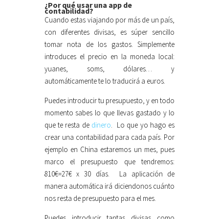
¿Por qué usar una app de
contabilidad?
Cuando estas viajando por más de un país,
con diferentes divisas, es súper sencillo
tomar nota de los gastos. Simplemente
introduces el precio en la moneda local:
yuanes, soms, dólares… y
automáticamente te lo traducirá a euros.
Puedes introducir tu presupuesto, y en todo
momento sabes lo que llevas gastado y lo
que te resta de
dinero
. Lo que yo hago es
crear una contabilidad para cada país. Por
ejemplo en China estaremos un mes, pues
marco el presupuesto que tendremos:
810€=27€ x 30 días. La aplicación de
manera automática irá diciendonos cuánto
nos resta de presupuesto para el mes.
Puedes introducir tantas divisas como