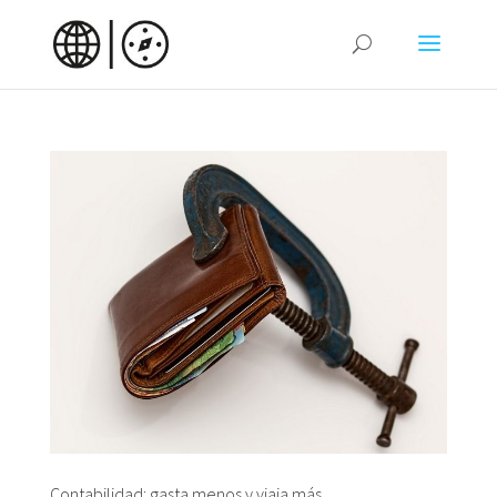
Contabilidad: gasta menos y viaja más