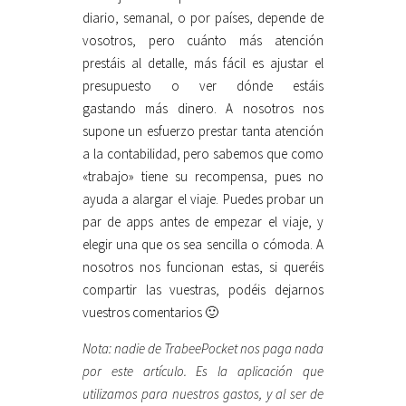
diario, semanal, o por países, depende de
vosotros, pero cuánto más atención
prestáis al detalle, más fácil es ajustar el
presupuesto o ver dónde estáis
gastando más dinero. A nosotros nos
supone un esfuerzo prestar tanta atención
a la contabilidad, pero sabemos que como
«trabajo» tiene su recompensa, pues no
ayuda a alargar el viaje. Puedes probar un
par de apps antes de empezar el viaje, y
elegir una que os sea sencilla o cómoda. A
nosotros nos funcionan estas, si queréis
compartir las vuestras, podéis dejarnos
vuestros comentarios 🙂
Nota: nadie de TrabeePocket nos paga nada
por este artículo. Es la aplicación que
utilizamos para nuestros gastos, y al ser de