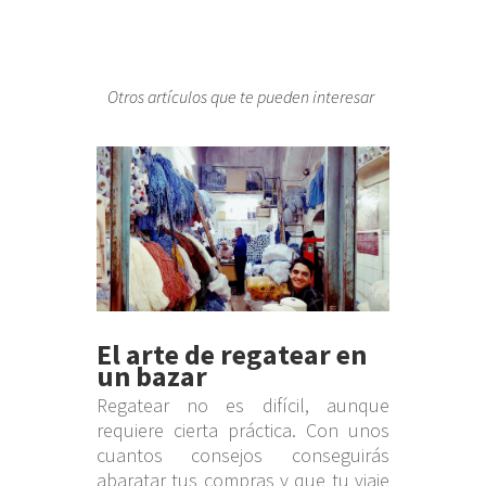
Otros artículos que te pueden interesar
El arte de regatear en
un bazar
Regatear no es difícil, aunque
requiere cierta práctica. Con unos
cuantos consejos conseguirás
abaratar tus compras y que tu viaje