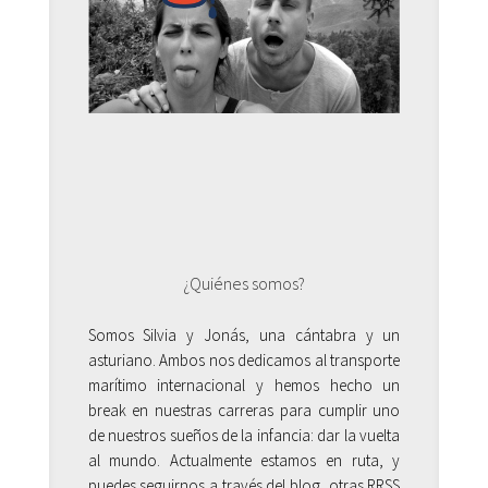
¿Quiénes somos?
Somos Silvia y Jonás, una cántabra y un
asturiano. Ambos nos dedicamos al transporte
marítimo internacional y hemos hecho un
break en nuestras carreras para cumplir uno
de nuestros sueños de la infancia: dar la vuelta
al mundo. Actualmente estamos en ruta, y
puedes seguirnos a través del blog, otras RRSS