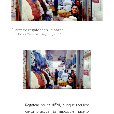
El arte de regatear en un bazar
por
Jonás Ordoñez
|
Ago 11, 2017
Regatear no es difícil, aunque requiere
cierta práctica. Es imposible hacerlo