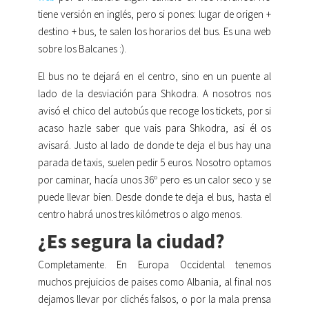
tiene versión en inglés, pero si pones: lugar de origen +
destino + bus, te salen los horarios del bus. Es una web
sobre los Balcanes :).
El bus no te dejará en el centro, sino en un puente al
lado de la desviación para Shkodra. A nosotros nos
avisó el chico del autobús que recoge los tickets, por si
acaso hazle saber que vais para Shkodra, asi él os
avisará. Justo al lado de donde te deja el bus hay una
parada de taxis, suelen pedir 5 euros. Nosotro optamos
por caminar, hacía unos 36º pero es un calor seco y se
puede llevar bien. Desde donde te deja el bus, hasta el
centro habrá unos tres kilómetros o algo menos.
¿Es segura la ciudad?
Completamente. En Europa Occidental tenemos
muchos prejuicios de paises como Albania, al final nos
dejamos llevar por clichés falsos, o por la mala prensa