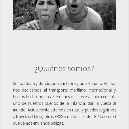
¿Quiénes somos?
Somos Silvia y Jonás, una cántabra y un asturiano. Ambos
nos dedicamos al transporte marítimo internacional y
hemos hecho un break en nuestras carreras para cumplir
uno de nuestros sueños de la infancia: dar la vuelta al
mundo. Actualmente estamos en ruta, y puedes seguirnos
a través del blog, otras RRSS y un localizador GPS desde el
que vamos enviando balizas.