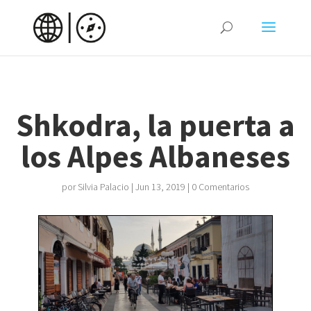
Shkodra, la puerta a
los Alpes Albaneses
por
Silvia Palacio
|
Jun 13, 2019
|
0 Comentarios