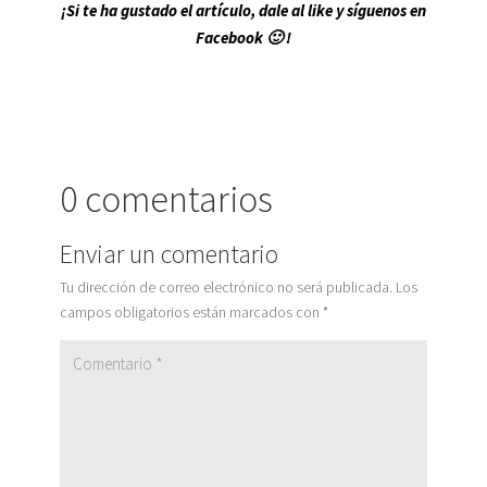
¡Si te ha gustado el artículo, dale al like y síguenos en
Facebook 🙂 !
0 comentarios
Enviar un comentario
Tu dirección de correo electrónico no será publicada.
Los
campos obligatorios están marcados con
*