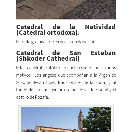
Catedral de la Natividad
(Catedral ortodoxa).
Entrada gratuita, suelen pedir una donación.
Catedral de San Esteban
(Shkoder Cathedral)
Esta catedral católica es interesante por varios
motivos:
Los ángeles que acompañan a la Virgen de
Shkodër llevan trajes tradicionales de la zona, y al
fondo de la misma pintura se puede ver la ciudad y el
castillo de Rozafa.