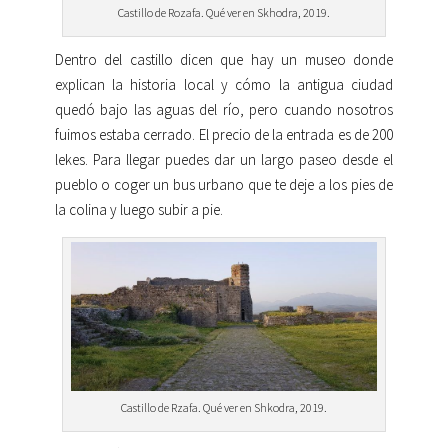
Castillo de Rozafa. Qué ver en Skhodra, 2019.
Dentro del castillo dicen que hay un museo donde
explican la historia local y cómo la antigua ciudad
quedó bajo las aguas del río, pero cuando nosotros
fuimos estaba cerrado. El precio de la entrada es de 200
lekes. Para llegar puedes dar un largo paseo desde el
pueblo o coger un bus urbano que te deje a los pies de
la colina y luego subir a pie.
Castillo de Rzafa. Qué ver en Shkodra, 2019.