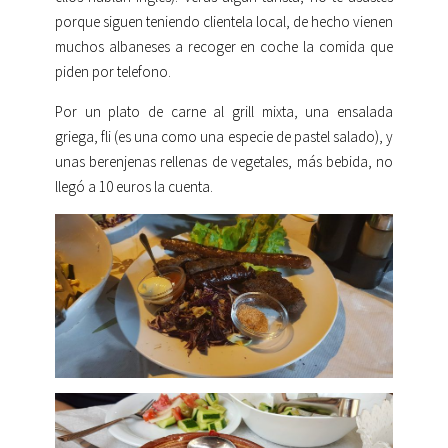
porque siguen teniendo clientela local, de hecho vienen
muchos albaneses a recoger en coche la comida que
piden por telefono.
Por un plato de carne al grill mixta, una ensalada
griega, fli (es una como una especie de pastel salado), y
unas berenjenas rellenas de vegetales, más bebida, no
llegó a 10 euros la cuenta.