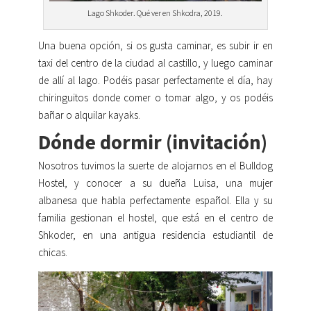
Lago Shkoder. Qué ver en Shkodra, 2019.
Una buena opción, si os gusta caminar, es subir ir en
taxi del centro de la ciudad al castillo, y luego caminar
de allí al lago. Podéis pasar perfectamente el día, hay
chiringuitos donde comer o tomar algo, y os podéis
bañar o alquilar kayaks.
Dónde dormir (invitación)
Nosotros tuvimos la suerte de alojarnos en el Bulldog
Hostel, y conocer a su dueña Luisa, una mujer
albanesa que habla perfectamente español. Ella y su
familia gestionan el hostel, que está en el centro de
Shkoder, en una antigua residencia estudiantil de
chicas.