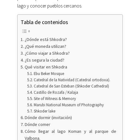
lago y conocer pueblos cercanos.
Tabla de contenidos
¿Dónde está Shkodra?
¿Qué moneda utilizan?
¿Cómo viajar a Shkodra?
¿Es segura la ciudad?
Qué visitar en Shkodra
Ebu Beker Mosque
Catedral de la Natividad (Catedral ortodoxa).
Catedral de San Esteban (Shkoder Cathedral)
Castillo de Rozafa / Kalaja
Site of Witness & Memory
Marubi National Museum of Photography
Shkoder lake
Dónde dormir (invitación)
Dónde comer
Cómo llegar al lago Koman y al parque de
Valbona.