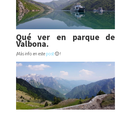
Qué ver en parque de
Valbona.
¡Más info en este
post
🙂 !