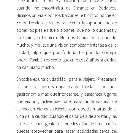
a Skhodra. La primera ocasión fue hace 8 años,
cuando me encontraba de Erasmus en Budapest.
Hicimos un viaje por los balcanes, e hicimos noche en
Kotor. Desde allí vimos tan cerca la oportunidad de
poner los pies en suelo albanés, que no lo dudamos y
cruzamos la frontera. No nos habíamos informado
mucho, y me llevé una visión completamente falsa de la
ciudad, algo que por fortuna he podido corregir
ahora. También es cierto que en estos 8 años la ciudad
ha cambiado mucho.
Shkodra es una ciudad fácil para el viajero. Preparada
al turismo, pero sin masas de turistas, con una
gastronomía más que interesante, y bastantes lugares
que visitar y actividades que realiazar. Si vas mal de
tiempo un día es suficiente, con dos disfrutarás de la
vida de la ciudad, cuando el calor deja de apretar y las
calles se llenan gente. Y si puedes añadirle un día más,
puedes aprovechar para hacer actividades cerca del