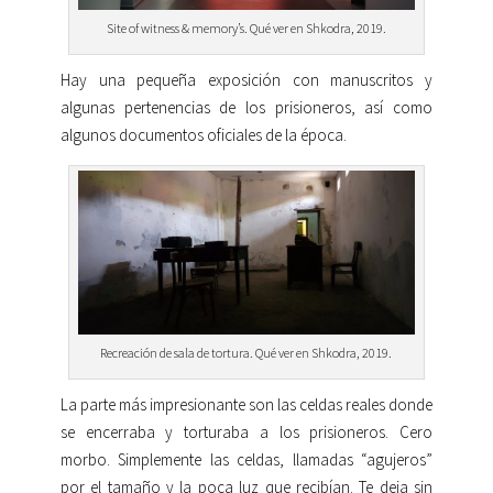
Site of witness & memory’s. Qué ver en Shkodra, 2019.
Hay una pequeña exposición con manuscritos y
algunas pertenencias de los prisioneros, así como
algunos documentos oficiales de la época.
Recreación de sala de tortura. Qué ver en Shkodra, 2019.
La parte más impresionante son las celdas reales donde
se encerraba y torturaba a los prisioneros. Cero
morbo. Simplemente las celdas, llamadas “agujeros”
por el tamaño y la poca luz que recibían. Te deja sin