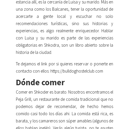
estancia allí, es la cercanía de Luisa y su marido. Más en
una zona como los Balcanes, tener la oportunidad de
acercarte a gente local y escuchar no solo
recomendaciones turísticas, sino sus historias y
experiencias, es algo realmente enriquecedor.
Hablar
con Luisa y su marido es parte de las experiencias
obligatorias en Shkodra, son un libro abierto sobre la
historia de la ciudad.
Te dejamos el link por si quieres reservar o ponerte en
contacto con ellos: https://bulldoghostelclub.com
Dónde comer
Comer en Shkoder es barato. Nosotros encontramos el
Peja Grill, un restaurante de comida tradicional que no
podemos dejar de recomendar, de hecho hemos
comido casi todo los días ahi. La comida está rica, es
barata, y los camareros son súper amables (algunos de
ellos hablan inglés). Verás algún turista, no te asustes