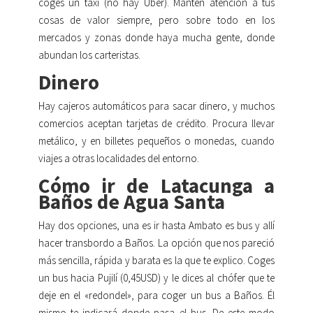
coges un taxi (no hay Uber). Mantén atención a tus
cosas de valor siempre, pero sobre todo en los
mercados y zonas donde haya mucha gente, donde
abundan los carteristas.
Dinero
Hay cajeros automáticos para sacar dinero, y muchos
comercios aceptan tarjetas de crédito. Procura llevar
metálico, y en billetes pequeños o monedas, cuando
viajes a otras localidades del entorno.
Cómo ir de Latacunga a
Baños de Agua Santa
Hay dos opciones, una es ir hasta Ambato es bus y allí
hacer transbordo a Baños. La opción que nos pareció
más sencilla, rápida y barata es la que te explico. Coges
un bus hacia Pujilí (0,45USD) y le dices al chófer que te
deje en el «redondel», para coger un bus a Baños. Él
mismo te indicará donde pasa el bus. De este modo