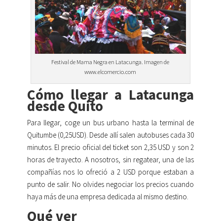
Festival de Mama Negra en Latacunga. Imagen de
www.elcomercio.com
Cómo llegar a Latacunga
desde Quito
Para llegar, coge un bus urbano hasta la terminal de
Quitumbe (0,25USD). Desde allí salen autobuses cada 30
minutos. El precio oficial del ticket son 2,35 USD y son 2
horas de trayecto. A nosotros, sin regatear, una de las
compañías nos lo ofreció a 2 USD porque estaban a
punto de salir. No olvides negociar los precios cuando
haya más de una empresa dedicada al mismo destino.
Qué ver