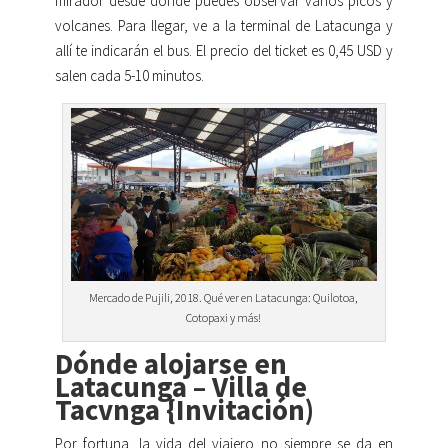
mirador desde donde puedes observar varios picos y
volcanes. Para llegar, ve a la terminal de Latacunga y
allí te indicarán el bus. El precio del ticket es 0,45 USD y
salen cada 5-10 minutos.
Mercado de Pujili, 2018. Qué ver en Latacunga: Quilotoa,
Cotopaxi y más!
Dónde alojarse en
Latacunga – Villa de
Tacvnga {Invitación)
Por fortuna, la vida del viajero no siempre se da en