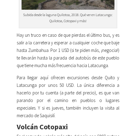
Subida desde la laguna Quilotoa, 2018. Qué ver en Latacunga:
Quilotoa, Cotopaxi y más!
Hay un truco en caso de que pierdas el último bus, y es
salir a la carretera y esperar a cualquier coche que baje
hasta Zumbahua. Por 1 USD (si te piden más, ¡negocia!)
te llevarán hasta la parada del autobús de este pueblo
que tiene mucha más frecuencia hacia Latacunga.
Para llegar aquí ofrecen excursiones desde Quito y
Latacunga por unos 50 USD. La única diferencia a
hacerlo por tu cuenta (a parte del precio), es que van
parando por el camino en pueblos o lugares
especiales. Y si es jueves, también incluyen la visita al
mercado de Saquisilí.
Volcán Cotopaxi