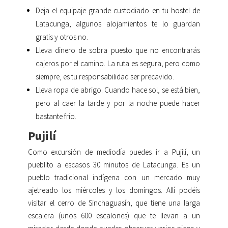
Deja el equipaje grande custodiado en tu hostel de
Latacunga, algunos alojamientos te lo guardan
gratis y otros no.
Lleva dinero de sobra puesto que no encontrarás
cajeros por el camino. La ruta es segura, pero como
siempre, es tu responsabilidad ser precavido.
Lleva ropa de abrigo. Cuando hace sol, se está bien,
pero al caer la tarde y por la noche puede hacer
bastante frío.
Pujilí
Como excursión de mediodía puedes ir a Pujilí, un
pueblito a escasos 30 minutos de Latacunga. Es un
pueblo tradicional indígena con un mercado muy
ajetreado los miércoles y los domingos. Allí podéis
visitar el cerro de Sinchaguasín, que tiene una larga
escalera (unos 600 escalones) que te llevan a un