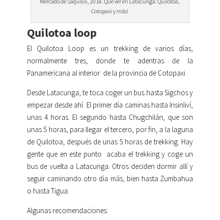
Mercado de Saquisilí, 2018. Qué ver en Latacunga: Quilotoa,
Cotopaxi y más!
Quilotoa loop
El Quilotoa Loop es un trekking de varios días,
normalmente tres, donde te adentras de la
Panamericana al interior de la provincia de Cotopaxi.
Desde Latacunga, te toca coger un bus hasta Sigchos y
empezar desde ahí. El primer día caminas hasta Insinliví,
unas 4 horas. El segundo hasta Chugchilán, que son
unas 5 horas, para llegar el tercero, por fin, a la laguna
de Quilotoa, después de unas 5 horas de trekking. Hay
gente que en este punto acaba el trekking y coge un
bus de vuelta a Latacunga. Otros deciden dormir allí y
seguir caminando otro día más, bien hasta Zumbahua
o hasta Tigua.
Algunas recomendaciones: