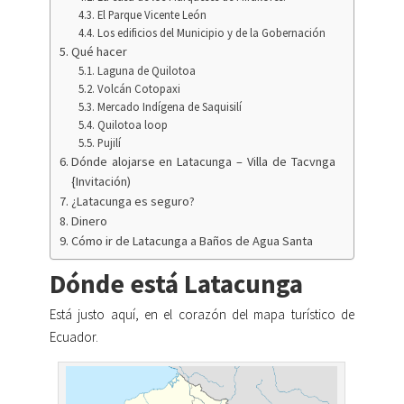
El Parque Vicente León
Los edificios del Municipio y de la Gobernación
Qué hacer
Laguna de Quilotoa
Volcán Cotopaxi
Mercado Indígena de Saquisilí
Quilotoa loop
Pujilí
Dónde alojarse en Latacunga – Villa de Tacvnga
{Invitación)
¿Latacunga es seguro?
Dinero
Cómo ir de Latacunga a Baños de Agua Santa
Dónde está Latacunga
Está justo aquí, en el corazón del mapa turístico de
Ecuador.