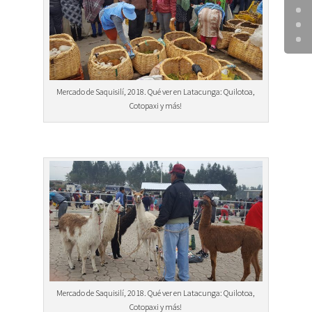
Mercado de Saquisilí, 2018. Qué ver en Latacunga: Quilotoa,
Cotopaxi y más!
Mercado de Saquisilí, 2018. Qué ver en Latacunga: Quilotoa,
Cotopaxi y más!