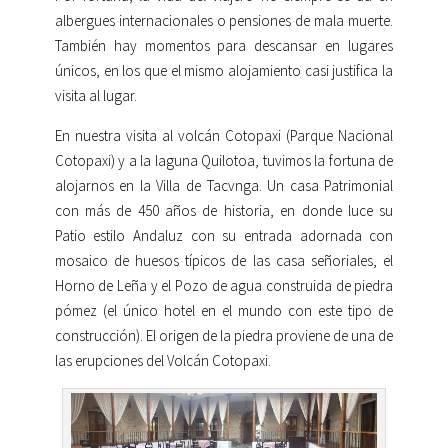
albergues internacionales o pensiones de mala muerte.
También hay momentos para descansar en lugares
únicos, en los que el mismo alojamiento casi justifica la
visita al lugar.
En nuestra visita al volcán Cotopaxi (Parque Nacional
Cotopaxi) y a la laguna Quilotoa, tuvimos la fortuna de
alojarnos en la Villa de Tacvnga. Un casa Patrimonial
con más de 450 años de historia, en donde luce su
Patio estilo Andaluz con su entrada adornada con
mosaico de huesos típicos de las casa señoriales, el
Horno de Leña y el Pozo de agua construida de piedra
pómez (el único hotel en el mundo con este tipo de
construcción). El origen de la piedra proviene de una de
las erupciones del Volcán Cotopaxi.