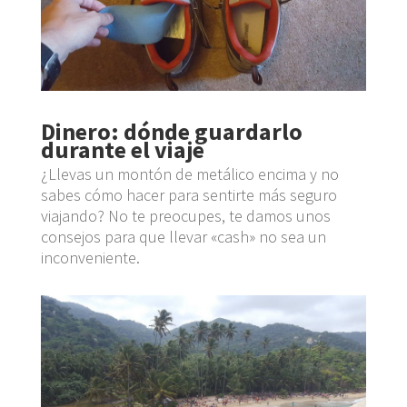
Dinero: dónde guardarlo
durante el viaje
¿Llevas un montón de metálico encima y no
sabes cómo hacer para sentirte más seguro
viajando? No te preocupes, te damos unos
consejos para que llevar «cash» no sea un
inconveniente.