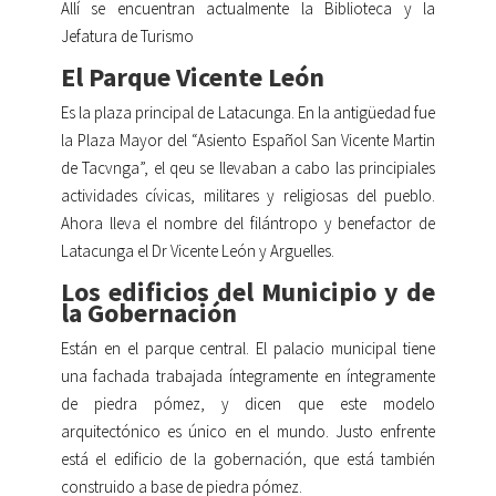
Allí se encuentran actualmente la Biblioteca y la
Jefatura de Turismo
El Parque Vicente León
Es la plaza principal de Latacunga. En la antigüedad fue
la Plaza Mayor del “Asiento Español San Vicente Martin
de Tacvnga”, el qeu se llevaban a cabo las principiales
actividades cívicas, militares y religiosas del pueblo.
Ahora lleva el nombre del filántropo y benefactor de
Latacunga el Dr Vicente León y Arguelles.
Los edificios del Municipio y de
la Gobernación
Están en el parque central. El palacio municipal tiene
una fachada trabajada íntegramente en íntegramente
de piedra pómez, y dicen que este modelo
arquitectónico es único en el mundo. Justo enfrente
está el edificio de la gobernación, que está también
construido a base de piedra pómez.