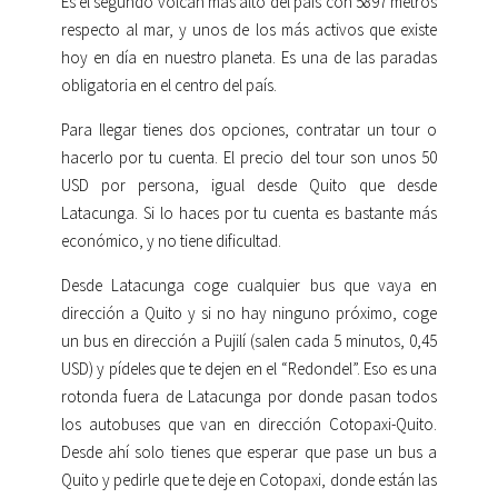
Es el segundo volcán más alto del país con 5897 metros
respecto al mar, y unos de los más activos que existe
hoy en día en nuestro planeta. Es una de las paradas
obligatoria en el centro del país.
Para llegar tienes dos opciones, contratar un tour o
hacerlo por tu cuenta. El precio del tour son unos 50
USD por persona, igual desde Quito que desde
Latacunga. Si lo haces por tu cuenta es bastante más
económico, y no tiene dificultad.
Desde Latacunga coge cualquier bus que vaya en
dirección a Quito y si no hay ninguno próximo, coge
un bus en dirección a Pujilí (salen cada 5 minutos, 0,45
USD) y pídeles que te dejen en el “Redondel”. Eso es una
rotonda fuera de Latacunga por donde pasan todos
los autobuses que van en dirección Cotopaxi-Quito.
Desde ahí solo tienes que esperar que pase un bus a
Quito y pedirle que te deje en Cotopaxi, donde están las