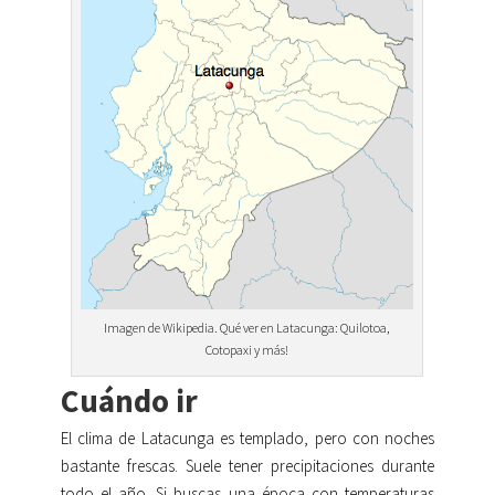
Imagen de Wikipedia. Qué ver en Latacunga: Quilotoa,
Cotopaxi y más!
Cuándo ir
El clima de Latacunga es templado, pero con noches
bastante frescas. Suele tener precipitaciones durante
todo el año. Si buscas una época con temperaturas