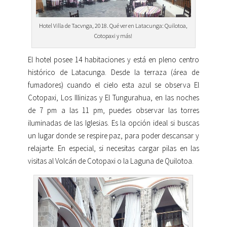
Hotel Villa de Tacvnga, 2018. Qué ver en Latacunga: Quilotoa,
Cotopaxi y más!
El hotel posee 14 habitaciones y está en pleno centro
histórico de Latacunga. Desde la terraza (área de
fumadores) cuando el cielo esta azul se observa El
Cotopaxi, Los Illinizas y El Tungurahua, en las noches
de 7 pm a las 11 pm, puedes observar las torres
iluminadas de las Iglesias. Es la opción ideal si buscas
un lugar donde se respire paz, para poder descansar y
relajarte. En especial, si necesitas cargar pilas en las
visitas al Volcán de Cotopaxi o la Laguna de Quilotoa.