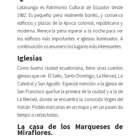
Latacunga es Patrimonio Cultural de Ecuador desde
1982. Es pequeño pero realmente bonito, y conserva
edificios y plazas de la época colonial, repúblicana y
moderna. Merece la pena esperar a la noche para ver
los edificios más importantes e iglesias iluminados. A
continuación os enumero los lugares más interesantes:
Iglesias
Como buena ciudad ecuatoriana, tiene unas cuentas
iglesias que ver: El Salto, Santo Domingo, La Merced, La
Catedral y San Agustín. Especial mención a la iglesia de
San Francisco que fue la primera de la ciudad y a la de
La Merced, donde se encuentra la conocida Virgen del
Volcán. Podéis marcarlas en un mapa y en un paseo da
tiempo a verlas todas.
La casa de los Marqueses de
Miraflores.