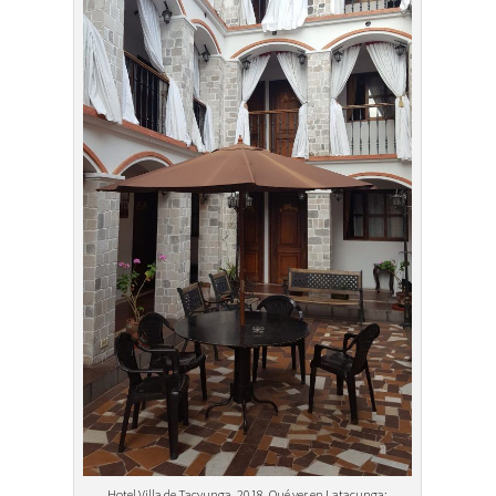
Hotel Villa de Tacvunga, 2018. Qué ver en Latacunga: