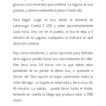
gracias a los minerales que contiene. La laguna es una
pasada, y merece realmente la pena ir hasta allá.
Para llegar, coge un bus desde la terminal de
Latacunga. Cuesta 2 USD y salen aproximadamente
cada hora. Una vez en el pueblo, el bus te deja a 5
minutos de la Laguna, cualquiera os indicará en qué
dirección caminar.
Hay varios miradores, y varias opciones para disfrutar
de la laguna: podéis hacer una ruta rodeando el cráter.
Esto lleva unas 5-6 horas con lo que debes estar
pendiente de no perder el último bus, o quedarte a
dormir allí. Otra opción es bajar caminando hasta la
orilla del lago. La bajada es empinada y lleva unos 30-
40 minutos. La subida… puede llevar hasta el doble,
teniendo en cuenta la fatiga que produce estar a 3900
msnm.