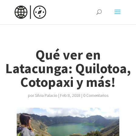
Qué ver en
Latacunga: Quilotoa,
Cotopaxi y más!
por
Silvia Palacio
|
Feb 8, 2018
|
0 Comentarios