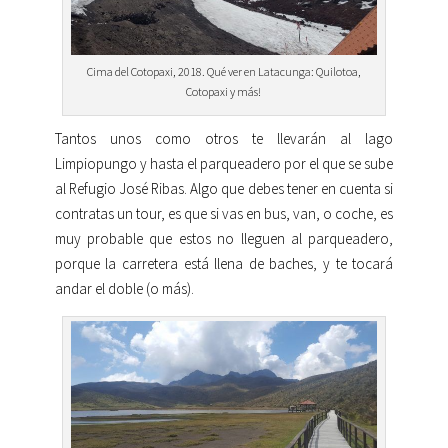
Cima del Cotopaxi, 2018. Qué ver en Latacunga: Quilotoa,
Cotopaxi y más!
Tantos unos como otros te llevarán al lago
Limpiopungo y hasta el parqueadero por el que se sube
al Refugio José Ribas. Algo que debes tener en cuenta si
contratas un tour, es que si vas en bus, van, o coche, es
muy probable que estos no lleguen al parqueadero,
porque la carretera está llena de baches, y te tocará
andar el doble (o más).