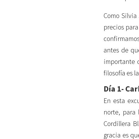
Como Silvia 
precios para
confirmamos
antes de que
importante c
filosofía es 
Día 1- Ca
En esta exc
norte, para
Cordillera B
gracia es qu