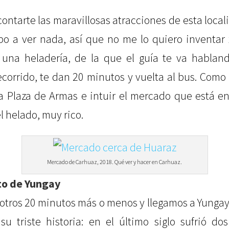
contarte las maravillosas atracciones de esta local
po a ver nada, así que no me lo quiero inventar 
 una heladería, de la que el guía te va habland
ecorrido, te dan 20 minutos y vuelta al bus. Com
a Plaza de Armas e intuir el mercado que está en
 el helado, muy rico.
Mercado de Carhuaz, 2018. Qué ver y hacer en Carhuaz.
o de Yungay
otros 20 minutos más o menos y llegamos a Yungay
su triste historia: en el último siglo sufrió do