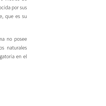
ocida por sus
e, que es su
sma no posee
os naturales
gatoria en el