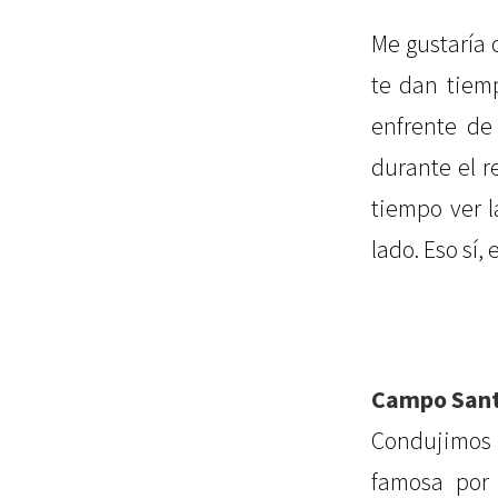
Me gustaría 
te dan tiem
enfrente de
durante el r
tiempo ver l
lado. Eso sí,
Campo Sant
Condujimos 
famosa por 