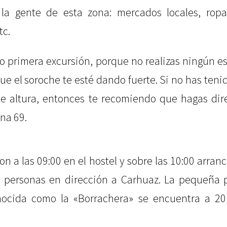
la gente de esta zona: mercados locales, ropa 
tc.
o primera excursión, porque no realizas ningún esf
ue el soroche te esté dando fuerte. Si no has ten
de altura, entonces te recomiendo que hagas dir
una 69.
on a las 09:00 en el hostel y sobre las 10:00 arra
 personas en dirección a Carhuaz. La pequeña 
ocida como la «Borrachera» se encuentra a 2