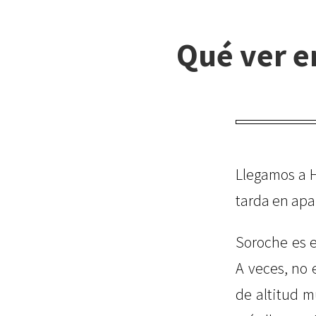
Qué ver e
Llegamos a H
tarda en apa
Soroche es e
A veces, no 
de altitud m