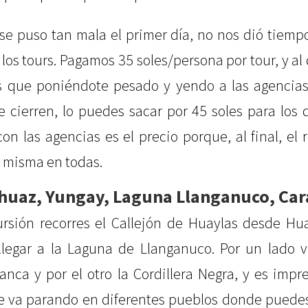
se puso tan mala el primer día, no nos dió tiem
 los tours. Pagamos 35 soles/persona por tour, y al 
 que poniéndote pesado y yendo a las agencia
 cierren, lo puedes sacar por 45 soles para los 
on las agencias es el precio porque, al final, el r
la misma en todas.
rhuaz, Yungay, Laguna Llanganuco, Cara
ursión recorres el Callejón de Huaylas desde Hua
 llegar a la Laguna de Llanganuco. Por un lado v
lanca y por el otro la Cordillera Negra, y es impr
e va parando en diferentes pueblos donde puedes 