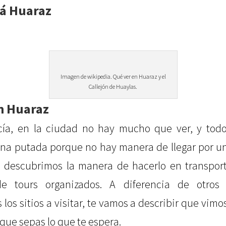
tá Huaraz
Imagen de wikipedia. Qué ver en Huaraz y el
Callejón de Huaylas.
n Huaraz
ía, en la ciudad no hay mucho que ver, y todo
 una putada porque no hay manera de llegar por u
 descubrimos la manera de hacerlo en transport
e tours organizados. A diferencia de otros
os sitios a visitar, te vamos a describir que vimo
 que sepas lo que te espera.