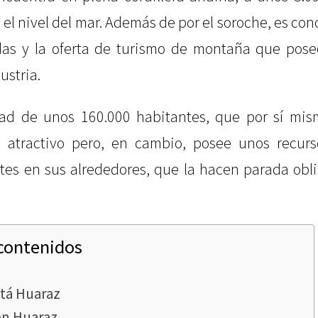
e el nivel del mar. Además de por el soroche, es con
as y la oferta de turismo de montaña que pose
ustria.
ad de unos 160.000 habitantes, que por sí mi
 atractivo pero, en cambio, posee unos recurs
es en sus alrededores, que la hacen parada obli
 contenidos
tá Huaraz
en Huaraz