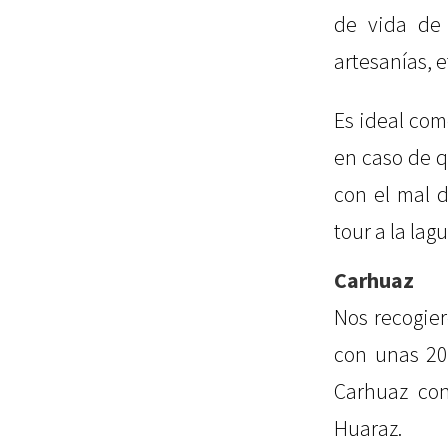
de vida de 
artesanías, e
Es ideal com
en caso de q
con el mal 
tour a la lag
Carhuaz
Nos recogier
con unas 20
Carhuaz con
Huaraz.