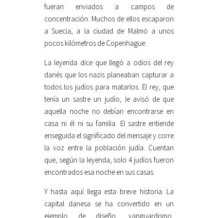
fueran enviados a campos de
concentración. Muchos de ellos escaparon
a Suecia, a la ciudad de Malmö a unos
pocos kilómetros de Copenhague.
La leyenda dice que llegó a odios del rey
danés que los nazis planeaban capturar a
todos los judíos para matarlos. El rey, que
tenía un sastre un judío, le avisó de que
aquella noche no debían encontrarse en
casa ni él ni su familia. El sastre entiende
enseguida el significado del mensaje y corre
la voz entre la población judía. Cuentan
que, según la leyenda, solo 4 judíos fueron
encontrados esa noche en sus casas.
Y hasta aquí llega esta breve historia. La
capital danesa se ha convertido en un
ejemplo de diseño, vanguardismo,