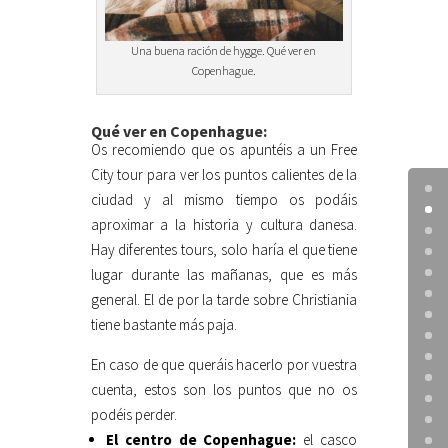
Una buena ración de hygge. Qué ver en
Copenhague.
Qué ver en Copenhague:
Os recomiendo que os apuntéis a un Free
City tour para ver los puntos calientes de la
ciudad y al mismo tiempo os podáis
aproximar a la historia y cultura danesa.
Hay diferentes tours, solo haría el que tiene
lugar durante las mañanas, que es más
general. El de por la tarde sobre Christiania
tiene bastante más paja.
En caso de que queráis hacerlo por vuestra
cuenta, estos son los puntos que no os
podéis perder.
El centro de Copenhague:
el casco