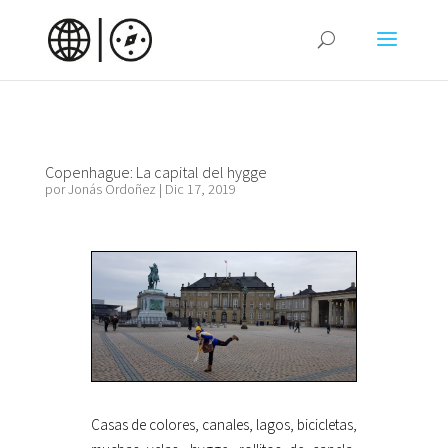
Copenhague: La capital del hygge
por
Jonás Ordoñez
|
Dic 17, 2019
Casas de colores, canales, lagos, bicicletas,