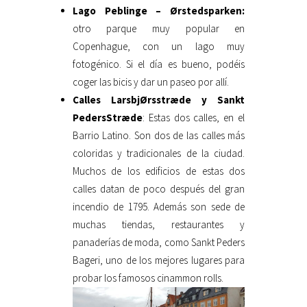
Lago Peblinge – Ørstedsparken:
otro parque muy popular en
Copenhague, con un lago muy
fotogénico. Si el día es bueno, podéis
coger las bicis y dar un paseo por allí.
Calles LarsbjØrsstræde y Sankt
PedersStræde
: Estas dos calles, en el
Barrio Latino. Son dos de las calles más
coloridas y tradicionales de la ciudad.
Muchos de los edificios de estas dos
calles datan de poco después del gran
incendio de 1795. Además son sede de
muchas tiendas, restaurantes y
panaderías de moda, como Sankt Peders
Bageri, uno de los mejores lugares para
probar los famosos cinammon rolls.