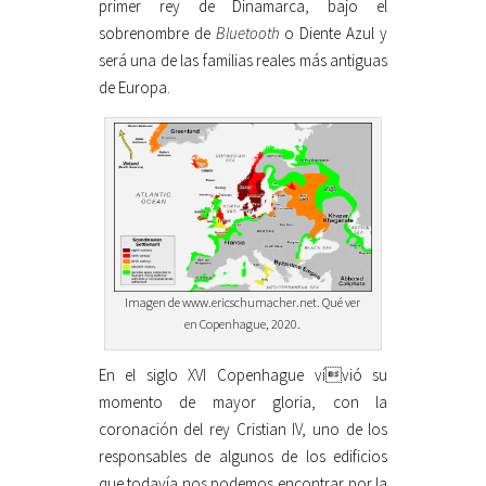
primer rey de Dinamarca, bajo el
sobrenombre de
Bluetooth
o Diente Azul y
será una de las familias reales más antiguas
de Europa.
Imagen de www.ericschumacher.net. Qué ver
en Copenhague, 2020.
En el siglo XVI Copenhague vívió su
momento de mayor gloria, con la
coronación del rey Cristian IV, uno de los
responsables de algunos de los edificios
que todavía nos podemos encontrar por la