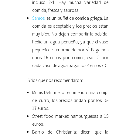
incluso 2x1. Hay mucha variedad de
comida, fresca y sabrosa.
Samos
: es un buffet de comida griega. La
comida es aceptable y los precios están
muy bien. No dejan compartir la bebida.
Pedid un agua pequeña, ya que el vaso
pequeño es enorme de por sí. Pagamos
unos 16 euros por comer, eso sí, por
cada vaso de agua pagamos 4 euros xD.
Sitios que nos recomendaron:
Mums Deli: me lo recomendó una compi
del curro, los precios andan. por los 15-
17 euros.
Street food market: hamburguesas a 15
euros.
Barrio de Christiania: dicen que la