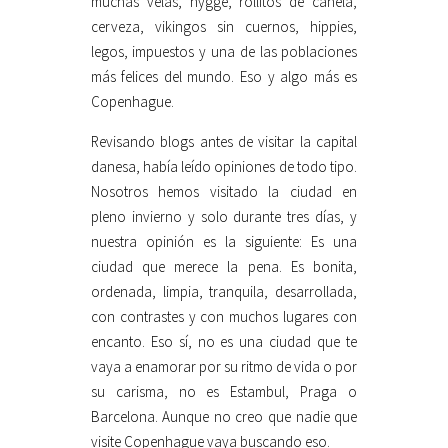
muchas velas, hygge, rollitos de canela,
cerveza, vikingos sin cuernos, hippies,
legos, impuestos y una de las poblaciones
más felices del mundo. Eso y algo más es
Copenhague.
Revisando blogs antes de visitar la capital
danesa, había leído opiniones de todo tipo.
Nosotros hemos visitado la ciudad en
pleno invierno y solo durante tres días, y
nuestra opinión es la siguiente: Es una
ciudad que merece la pena. Es bonita,
ordenada, limpia, tranquila, desarrollada,
con contrastes y con muchos lugares con
encanto. Eso sí, no es una ciudad que te
vaya a enamorar por su ritmo de vida o por
su carisma, no es Estambul, Praga o
Barcelona. Aunque no creo que nadie que
visite Copenhague vaya buscando eso.