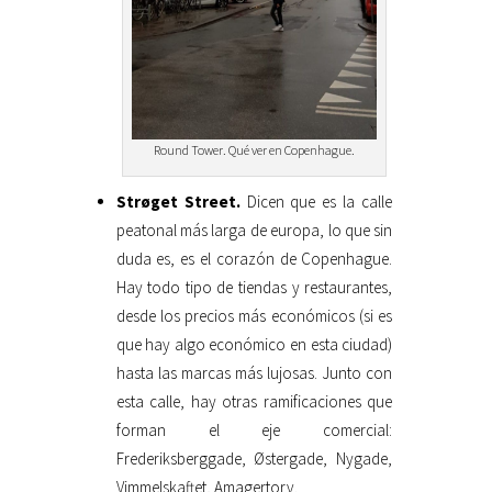
Round Tower. Qué ver en Copenhague.
Strøget Street.
Dicen que es la calle
peatonal más larga de europa, lo que sin
duda es, es el corazón de Copenhague.
Hay todo tipo de tiendas y restaurantes,
desde los precios más económicos (si es
que hay algo económico en esta ciudad)
hasta las marcas más lujosas. Junto con
esta calle, hay otras ramificaciones que
forman el eje comercial:
Frederiksberggade, Østergade, Nygade,
Vimmelskaftet, Amagertorv.