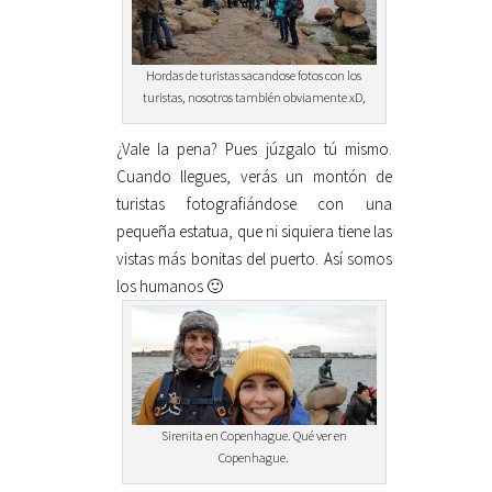
Hordas de turistas sacandose fotos con los
turistas, nosotros también obviamente xD,
¿Vale la pena? Pues júzgalo tú mismo.
Cuando llegues, verás un montón de
turistas fotografiándose con una
pequeña estatua, que ni siquiera tiene las
vistas más bonitas del puerto. Así somos
los humanos 🙂
Sirenita en Copenhague. Qué ver en
Copenhague.