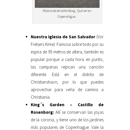
Palacio de Amalienborg . Qué ver en
Copenahgue.
Nuestra Iglesia de San Salvador
(Vor
Frelsers Kirke). Famosa sobre todo por su
espira de 95 metros de altera, también es
popular porque a cada hora en punto,
las campanas repican una canción
diferente. Está en el distrito de
Christianshavn, por lo que puedes
aprovechar para verla de camino a
Christiania.
King´s Garden – Castillo de
Rosenborg:
Allí se conservan las joyas
de la corona, y tiene uno de los jardines
más populares de Copenhague. Vale la