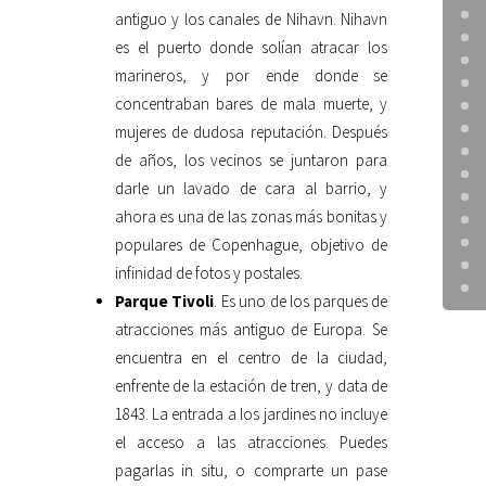
antiguo y los canales de Nihavn. Nihavn
es el puerto donde solían atracar los
marineros, y por ende donde se
concentraban bares de mala muerte, y
mujeres de dudosa reputación. Después
de años, los vecinos se juntaron para
darle un lavado de cara al barrio, y
ahora es una de las zonas más bonitas y
populares de Copenhague, objetivo de
infinidad de fotos y postales.
Parque Tivoli
. Es uno de los parques de
atracciones más antiguo de Europa. Se
encuentra en el centro de la ciudad,
enfrente de la estación de tren, y data de
1843. La entrada a los jardines no incluye
el acceso a las atracciones. Puedes
pagarlas in situ, o comprarte un pase