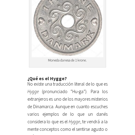
Moneda danesa de 1 krone.
¿Qué es el Hygge?
No existe una traducción literal de lo que es
Hygge
(pronunciado “Hu-ga”). Para los
extranjeros es uno de los mayores misterios
de Dinamarca. Aunque en cuanto escuches
varios ejemplos de lo que un danés
considera lo que es el
Hygge
, te vendrá a la
mente conceptos como el sentirse agusto o