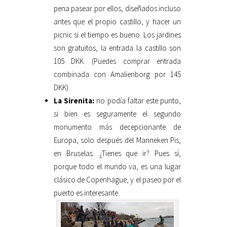
pena pasear por ellos, diseñados incluso
antes que el propio castillo, y hacer un
picnic si el tiempo es bueno. Los jardines
son gratuitos, la entrada la castillo son
105 DKK. (Puedes comprar entrada
combinada con Amalienborg por 145
DKK).
La Sirenita:
no podía faltar este punto,
si bien es seguramente el segundo
monumento más decepcionante de
Europa, solo después del Manneken Pis,
en Bruselas. ¿Tienes que ir? Pues sí,
porque todo el mundo va, es una lugar
clásico de Copenhague, y el paseo por el
puerto es interesante.