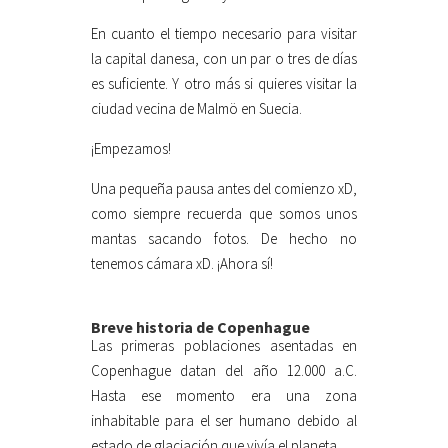
En cuanto el tiempo necesario para visitar
la capital danesa, con un par o tres de días
es suficiente. Y otro más si quieres visitar la
ciudad vecina de Malmö en Suecia.
¡Empezamos!
Una pequeña pausa antes del comienzo xD,
como siempre recuerda que somos unos
mantas sacando fotos. De hecho no
tenemos cámara xD. ¡Ahora sí!
Breve historia de Copenhague
Las primeras poblaciones asentadas en
Copenhague datan del año 12.000 a.C.
Hasta ese momento era una zona
inhabitable para el ser humano debido al
estado de glaciación que vivía el planeta.