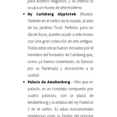
para eventos religiosos, y su interior lo
ocupa un museo de arte moderno.
Ny Carlsberg Glyptotek
(Museo).
También en el centro de la ciudad, al lado
de los jardines Tívoli. Perfecto para un
día de lluvia, puedes acudir a este museo
con una gran colección de arte antiguo.
Todas estas obras fueron donadas por el
heredero del fundador de Carlsberg que,
como ya hemos comentado, es famoso
por su filantropía y donaciones a la
ciudad.
Palacio de Amalienborg
– Más que un
palacio, es un complejo compuesto por
cuatro palacios, con la plaza de
Amalienborg y la estatua del rey Federico
V en el centro. Es estas monumentales
residencias viven la familia del principe