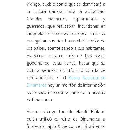
vikingo, pueblo con el que se identificará a
la cultura danesa hasta la actualidad.
Grandes marineros, exploradores y
guerreros, que realizaban incursiones en
las poblaciones costeras europea e incluso
navegaban sus ríos hasta el el interior de
los países, atemorizando a sus habitantes.
Estuvieron durante más de tres siglos
gobernando estas tierras, hasta que su
cultura se mezcló y difuminó con la de
otros pueblos. En el
Museo Nacional de
Dinamarca
hay un montón de información
sobre esta interesante parte de la historia
de Dinamarca.
Fue un vikingo llamado Harald Blàtand
quién unificó el reino de Dinamarca a
finales del siglo X. Se convertirá así en el