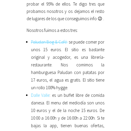
probar el 95% de ellos. Te digo tres que
probamos nosotros y os dejamos el resto
de lugares de los que conseguimos info 😉 .
Nosotros fuimos a estos tres:
Paludan Bog & Café:
se puede comer por
unos 15 euros. El sitio es bastante
original y acogedor, es una librería-
restaurante. Nos comimos la
hamburguesa Paludan con patatas por
17 euros, el agua es gratis. El sitio tiene
un rollo 100% hygge.
Dalle Valle
: es un buffet libre de comida
danesa. El menu del mediodía son unos
10 euros y el de la noche 15 euros. De
10:00 a 16:00h y de 16:00h a 22:00h. Si te
bajas la app, tienen buenas ofertas,