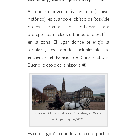
Aunque su origen más cercano (a nivel
histórico), es cuando el obispo de Roskilde
ordena levantar una fortaleza para
proteger los núcleos urbanos que existían
en la zona. El lugar donde se erigió la
fortaleza, es donde actualmente se
encuentra el Palacio de Christiansborg.
Bueno, o eso dice la historia 😛 .
Palacio de Christiansbor en Copenhague. Qué ver
en Copenhague, 2020.
Es en el sigo VIII cuando aparece el pueblo