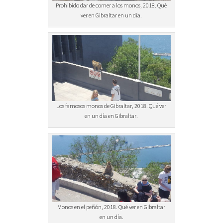
Prohibido dar de comer a los monos, 2018. Qué
ver en Gibraltar en un día.
Los famosos monos de Gibraltar, 2018. Qué ver
en un día en Gibraltar.
Monos en el peñón, 2018. Qué ver en Gibraltar
en un día.