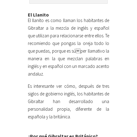
El Llanito
El llanito es como llaman los habitantes de
Gibraltar a la mezcla de inglés y español
que utilizan para relacionarse entre ellos. Te
recomiendo que pongas la oreja todo lo
que puedas, porque es súper llamativo la
manera en la que mezclan palabras en
inglés y en español con un marcado acento
andaluz.
Es interesante ver cómo, después de tres
siglos de gobierno inglés, los habitantes de
Gibraltar han desarrollado una
personalidad propia, diferente de la
española y la británica.
¿Por qué Gibraltar es Británico?