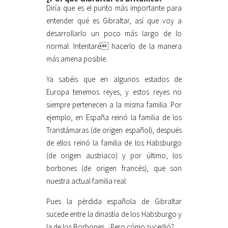
Diría que es el punto más importante para
entender qué es Gibraltar, así que voy a
desarrollarlo un poco más largo de lo
normal. Intentaré hacerlo de la manera
más amena posible.
Ya sabéis que en algunos estados de
Europa tenemos reyes, y estos reyes no
siempre pertenecen a la misma familia. Por
ejemplo, en España reinó la familia de los
Transtámaras (de origen español), después
de ellos reinó la familia de los Habsburgo
(de origen austriaco) y por último, los
borbones (de origen francés), que son
nuestra actual familia real.
Pues la pérdida española de Gibraltar
sucede entre la dinastía de los Habsburgo y
la de los Borbones. ¿Pero cómo sucedió?