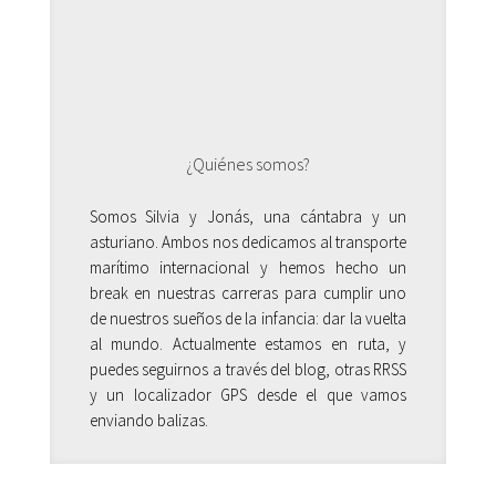
¿Quiénes somos?
Somos Silvia y Jonás, una cántabra y un
asturiano. Ambos nos dedicamos al transporte
marítimo internacional y hemos hecho un
break en nuestras carreras para cumplir uno
de nuestros sueños de la infancia: dar la vuelta
al mundo. Actualmente estamos en ruta, y
puedes seguirnos a través del blog, otras RRSS
y un localizador GPS desde el que vamos
enviando balizas.