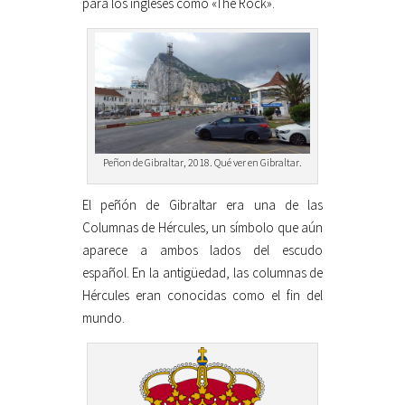
para los ingleses como «The Rock».
Peñon de Gibraltar, 2018. Qué ver en Gibraltar.
El peñón de Gibraltar era una de las
Columnas de Hércules, un símbolo que aún
aparece a ambos lados del escudo
español. En la antigüedad, las columnas de
Hércules eran conocidas como el fin del
mundo.