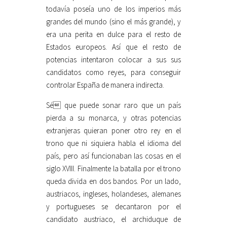
todavía poseía uno de los imperios más
grandes del mundo (sino el más grande), y
era una perita en dulce para el resto de
Estados europeos. Así que el resto de
potencias intentaron colocar a sus sus
candidatos como reyes, para conseguir
controlar España de manera indirecta.
Sé que puede sonar raro que un país
pierda a su monarca, y otras potencias
extranjeras quieran poner otro rey en el
trono que ni siquiera habla el idioma del
país, pero así funcionaban las cosas en el
siglo XVIII. Finalmente la batalla por el trono
queda divida en dos bandos. Por un lado,
austriacos, ingleses, holandeses, alemanes
y portugueses se decantaron por el
candidato austriaco, el archiduque de