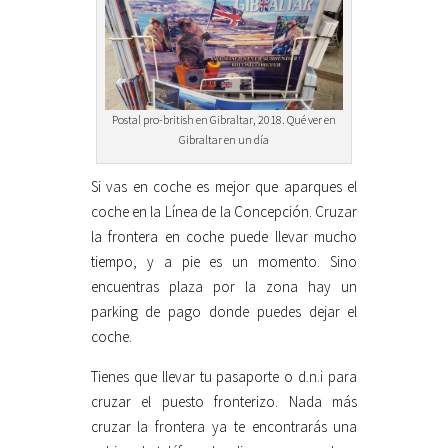
Postal pro-british en Gibraltar, 2018. Qué ver en
Gibraltar en un día
Si vas en coche es mejor que aparques el
coche en la Línea de la Concepción. Cruzar
la frontera en coche puede llevar mucho
tiempo, y a pie es un momento. Sino
encuentras plaza por la zona hay un
parking de pago donde puedes dejar el
coche.
Tienes que llevar tu pasaporte o d.n.i para
cruzar el puesto fronterizo. Nada más
cruzar la frontera ya te encontrarás una