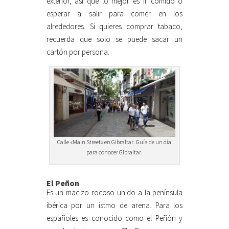
exterior, así que lo mejor es ir comido o
esperar a salir para comer en los
alrededores. Si quieres comprar tabaco,
recuerda que solo se puede sacar un
cartón por persona.
Calle «Main Street» en Gibraltar. Guía de un día
para conocer Gibraltar.
El Peñon
Es un macizo rocoso unido a la península
ibérica por un istmo de arena. Para los
españoles es conocido como el Peñón y