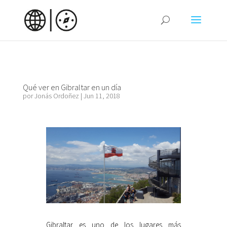
Qué ver en Gibraltar en un día
por
Jonás Ordoñez
|
Jun 11, 2018
Gibraltar es uno de los lugares más