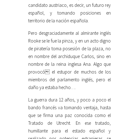
candidato austriaco, es decir, un futuro rey
español, y tomando posiciones en
territorio de la nación española.
Pero desgraciadamente al almirante inglés
Rooke se le fue la pinza, y en un acto digno
de piratería toma posesión de la plaza, no
en nombre del archiduque Carlos, sino en
nombre de la reina inglesa Ana. Algo que
provocó el estupor de muchos de los
miembros del parlamento inglés, pero el
daño ya estaba hecho….
La guerra dura 12 años, y poco a poco el
bando francés va tomando ventaja, hasta
que se firma una paz conocida como el
Tratado de Utrecht. En ese tratado,
humillante para el estado español y
realizado por potencias extranjeras, se