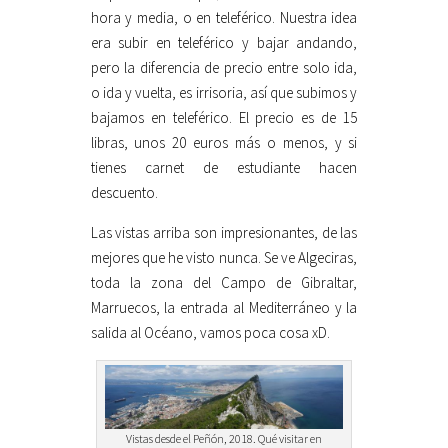
hora y media, o en teleférico. Nuestra idea
era subir en teleférico y bajar andando,
pero la diferencia de precio entre solo ida,
o ida y vuelta, es irrisoria, así que subimos y
bajamos en teleférico. El precio es de 15
libras, unos 20 euros más o menos, y si
tienes carnet de estudiante hacen
descuento.
Las vistas arriba son impresionantes, de las
mejores que he visto nunca. Se ve Algeciras,
toda la zona del Campo de Gibraltar,
Marruecos, la entrada al Mediterráneo y la
salida al Océano, vamos poca cosa xD.
Vistas desde el Peñón, 2018. Qué visitar en