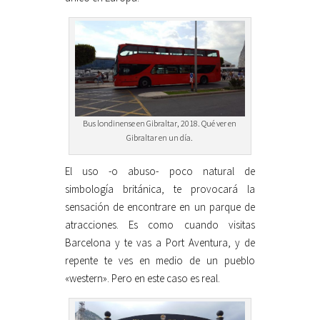
Bus londinense en Gibraltar, 2018. Qué ver en
Gibraltar en un día.
El uso -o abuso- poco natural de
simbología británica, te provocará la
sensación de encontrare en un parque de
atracciones. Es como cuando visitas
Barcelona y te vas a Port Aventura, y de
repente te ves en medio de un pueblo
«western». Pero en este caso es real.