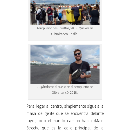
Aeropuerto de Gibraltar, 2018. Qué ver en
Gibraltar en un día.
Jugándome el cuello en el aeropuerto de
Gibraltar xD, 2018.
Para llegar al centro, simplemente sigue a la
masa de gente que se encuentra delante
tuyo, todo el mundo camina hacia «Main
Street», que es la calle principal de la