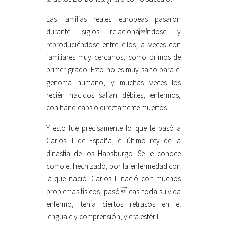
Las familias reales europeas pasaron
durante siglos relacionándose y
reproduciéndose entre ellos, a veces con
familiares muy cercanos, como primos de
primer grado. Esto no es muy sano para el
genoma humano, y muchas veces los
recién nacidos salían débiles, enfermos,
con handicaps o directamente muertos.
Y esto fue precisamente lo que le pasó a
Carlos II de España, el último rey de la
dinastía de los Habsburgo. Se le conoce
como el hechizado, por la enfermedad con
la que nació. Carlos II nació con muchos
problemas físicos, pasó casi toda su vida
enfermo, tenía ciertos retrasos en el
lenguaje y comprensión, y era estéril.