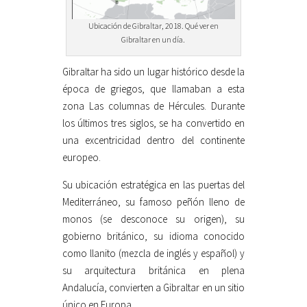
Ubicación de Gibraltar, 2018. Qué ver en
Gibraltar en un día.
Gibraltar ha sido un lugar histórico desde la
época de griegos, que llamaban a esta
zona Las columnas de Hércules. Durante
los últimos tres siglos, se ha convertido en
una excentricidad dentro del continente
europeo.
Su ubicación estratégica en las puertas del
Mediterráneo, su famoso peñón lleno de
monos (se desconoce su origen), su
gobierno británico, su idioma conocido
como llanito (mezcla de inglés y español) y
su arquitectura británica en plena
Andalucía, convierten a Gibraltar en un sitio
único en Europa.