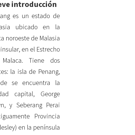
eve introducción
ang es un estado de
asia ubicado en la
ta noroeste de Malasia
insular, en el Estrecho
 Malaca. Tiene dos
tes: la isla de Penang,
de se encuentra la
dad capital, George
n, y Seberang Perai
tiguamente Provincia
lesley) en la península