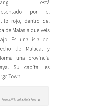
enang está
presentado por el
tito rojo, dentro del
a de Malasia que veis
ajo. Es una isla del
recho de Malaca, y
forma una provincia
aya. Su capital es
rge Town.
Fuente: Wikipedia. Guía Penang