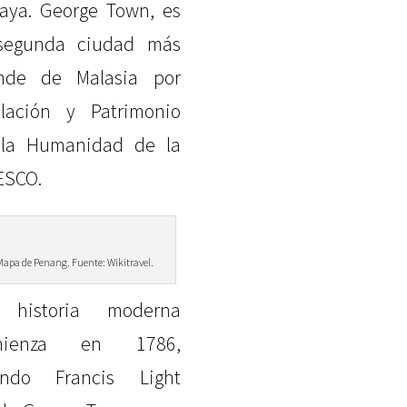
aya. George Town, es
segunda ciudad más
nde de Malasia por
lación y Patrimonio
la Humanidad de la
SCO.
Mapa de Penang. Fuente: Wikitravel.
 historia moderna
mienza en 1786,
ando Francis Light