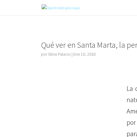
Qué ver en Santa Marta, la pe
por
Silvia Palacio
|
Ene 10, 2018
La 
nat
Amé
por
par