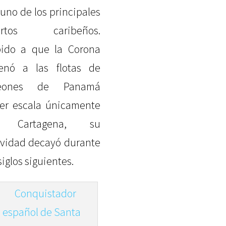
 uno de los principales
ertos caribeños.
ido a que la Corona
enó a las flotas de
leones de Panamá
er escala únicamente
 Cartagena, su
ividad decayó durante
siglos siguientes.