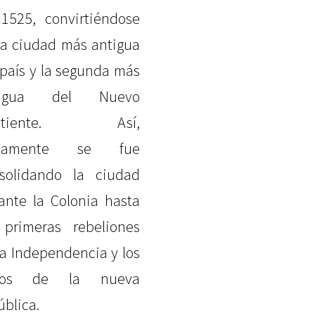
1525, convirtiéndose
la ciudad más antigua
 país y la segunda más
tigua del Nuevo
ntiente. Así,
ntamente se fue
solidando la ciudad
ante la Colonia hasta
 primeras rebeliones
la Independencia y los
sos de la nueva
ública.