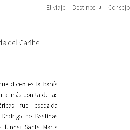
El viaje
Destinos
Consejo
rla del Caribe
que dicen es la bahía
ural más bonita de las
ricas fue escogida
 Rodrigo de Bastidas
a fundar Santa Marta