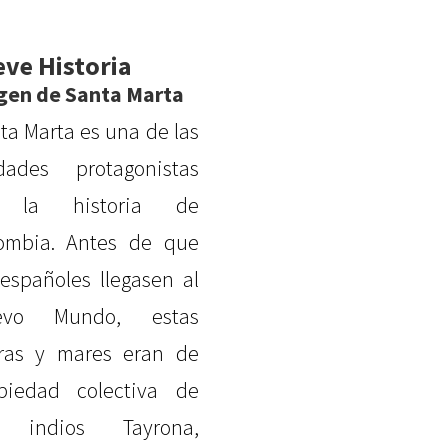
eve Historia
gen de Santa Marta
ta Marta es una de las
dades protagonistas
 la historia de
ombia. Antes de que
 españoles llegasen al
evo Mundo, estas
rras y mares eran de
piedad colectiva de
s indios Tayrona,