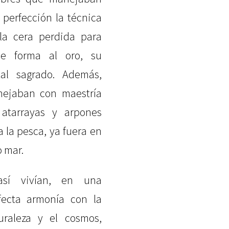
a perfección la técnica
la cera perdida para
le forma al oro, su
al sagrado. Además,
ejaban con maestría
 atarrayas y arpones
a la pesca, ya fuera en
o mar.
así vivían, en una
fecta armonía con la
uraleza y el cosmos,