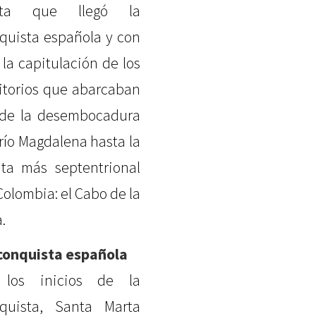
sta que llegó la
quista española y con
a la capitulación de los
ritorios que abarcaban
de la desembocadura
 río Magdalena hasta la
ta más septentrional
Colombia: el Cabo de la
.
conquista española
 los inicios de la
quista, Santa Marta