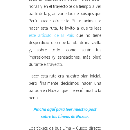
horas y en el trayecto te da tiempo a ver
parte de la gran variedad de paisajes que
Perú puede ofrecerte. Si te animas a
hacer esta ruta, te invito a que te leas
este artículo de El País
que no tiene
desperdicio: describe la ruta de maravilla
y, sobre todo, como serán tus
impresiones (y sensaciones, más bien)
durante el trayecto.
Hacer esta ruta era nuestro plan inicial,
pero finalmente decidimos hacer una
parada en Nazca, que mereció mucho la
pena.
Pincha aquí para leer nuestro post
sobre las Líneas de Nazca.
Los tickets de bus Lima – Cusco directo