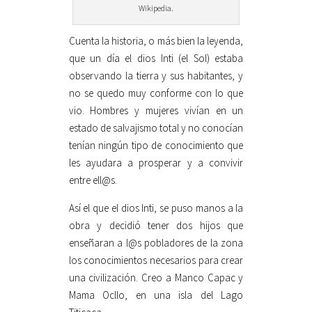
Wikipedia.
Cuenta la historia, o más bien la leyenda,
que un día el dios Inti (el Sol) estaba
observando la tierra y sus habitantes, y
no se quedo muy conforme con lo que
vio. Hombres y mujeres vivían en un
estado de salvajismo total y no conocían
tenían ningún tipo de conocimiento que
les ayudara a prosperar y a convivir
entre ell@s.
Así el que el dios Inti, se puso manos a la
obra y decidió tener dos hijos que
enseñaran a l@s pobladores de la zona
los conocimientos necesarios para crear
una civilización. Creo a Manco Capac y
Mama Ocllo, en una isla del Lago