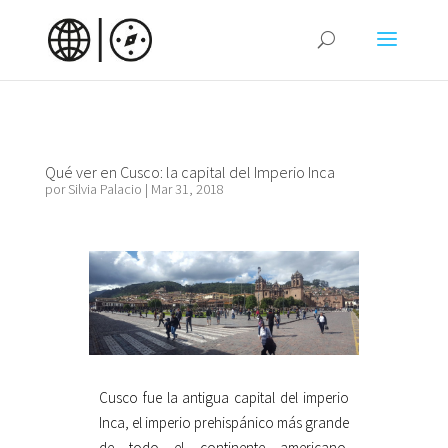
Qué ver en Cusco: la capital del Imperio Inca
por
Silvia Palacio
|
Mar 31, 2018
Cusco fue la antigua capital del imperio
Inca, el imperio prehispánico más grande
de todo el continente americano.