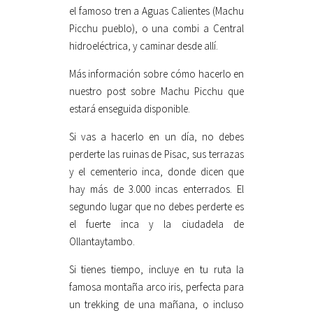
el famoso tren a Aguas Calientes (Machu
Picchu pueblo), o una combi a Central
hidroeléctrica, y caminar desde allí.
Más información sobre cómo hacerlo en
nuestro post sobre Machu Picchu que
estará enseguida disponible.
Si vas a hacerlo en un día, no debes
perderte las ruinas de Pisac, sus terrazas
y el cementerio inca, donde dicen que
hay más de 3.000 incas enterrados. El
segundo lugar que no debes perderte es
el fuerte inca y la ciudadela de
Ollantaytambo.
Si tienes tiempo, incluye en tu ruta la
famosa montaña arco iris, perfecta para
un trekking de una mañana, o incluso