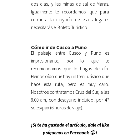
dos días, y las minas de sal de Maras.
Igualmente te recordamos que para
entrar a la mayoría de estos lugares
necesitarás el Boleto Turístico.
Cómo ir de Cusco a Puno
El paisaje entre Cusco y Puno es
impresionante, por lo que te
recomendamos que lo hagas de día.
Hemos oído que hay un tren turístico que
hace esta ruta, pero es muy caro.
Nosotros contratamos Cruz del Sur, a las
8.00 am, con desayuno incluido, por 47
soles/pax (6 horas de viaje).
¡Si te ha gustado el artículo, dale al like
y síguenos en Facebook 🙂 !