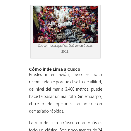
Souvenirs cusqueños. Qué ver en Cusco,
2018.
Cómo ir de Lima a Cusco
Puedes ir en avión, pero es poco
recomendable porque el salto de altitud,
del nivel del mar a 3.400 metros, puede
hacerte pasar un mal rato. Sin embargo,
el resto de opciones tampoco son
demasiado rápidas.
La ruta de Lima a Cusco en autobús es
todo un clásico. Son poco menos de 24