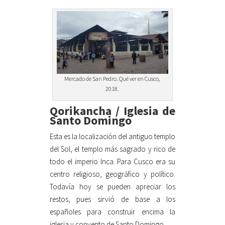
Mercado de San Pedro. Qué ver en Cusco,
2018.
Qorikancha / Iglesia de
Santo Domingo
Esta es la localización del antiguo templo
del Sol, el templo más sagrado y rico de
todo el imperio Inca. Para Cusco era su
centro religioso, geográfico y político.
Todavía hoy se pueden apreciar los
restos, pues sirvió de base a los
españoles para construir encima la
iglesia y convento de Santo Domingo.