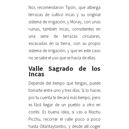
Nos recomendaron Tipón, que alberga
terrazas de cultivo incas y su original
sistema de irrigación; y Moray, con unas
ruinas, también incas, consistentes en
una serie de terrazas circulares,
escavadas en la tierra, con su propio
sistema de irrigación, y que en este caso
no se sabe el uso que se hacía de ellas.
Valle Sagrado de los
Incas
Depende del tiempo que tengas, puede
tomarte entre uno y tres días. Si lo haces
por tu cuenta te llevará más tiempo, pero
es fácil llegar de un pueblo a otro en
combi. Es buena idea, si vas a Machu
Picchu, recorrer el valle poco a poco
hasta Ollantaytambo, y desde allí coger