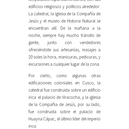
edificios religiosos y políticos alrededor:
La catedral, la iglesia de la Compañía de
Jesús y el museo de Historia Natural se
encuentran allí. De la mañana a la
noche, siempre hay mucho tránsito de
gente, junto con vendedores
ofreciéndote sus artesanías, masajes a
20 soles la hora, manicuras, pedicuras, y
excursiones a cualquier lugar de la zona.
Por cierto, como algunas otras
edificaciones coloniales en Cusco, la
catedral fue construida sobre un edificio
inca: el palacio de Viracocha, y la iglesia
de la Compañia de Jesús, por su lado,
fue construida sobre el palacio de
Huayna Cápac, el último líder del imperio
inca.