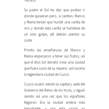
Titicaca.
Su padre el Sol les dijo que podían ir
donde quisieran pero, a cambio, Manco
y Mama tenían que hundir una varilla de
oro y donde esta varilla se hundiese de
un solo golpe, allí debían asentar su
corte.
Pronto las enseñanzas de Manco y
Mama empezaron a tener sus frutos, así
que el dios Sol decidió crear una ciudad
que fuera cuna de su imperio: así nacería
la legendaria ciudad de Cuzco.
Cuzco acabó siendo la capital y sede del
Gobierno del Reino de los Incas, y siguió
siendo así una vez que los españoles
llegaron. Era la ciudad andina más
importante, y por esta razón su