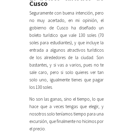
Cusco
Seguramente con buena intención, pero
no muy acertado, en mi opinión, el
gobierno de Cusco ha diseñado un
boleto turístico que vale 130 soles (70
soles para estudiantes), y que incluye la
entrada a algunos atractivos turísticos
de los alrededores de la ciudad. Son
bastantes, y si vas a varios, pues no te
sale caro, pero si solo quieres ver tan
solo uno, igualmente tienes que pagar
los 130 soles.
No son las ganas, sino el tiempo, lo que
hace que a veces tengas que elegir, y
nosotros solo teníamos tiempo para una
excursión, que finalmente no hicimos por
el precio.