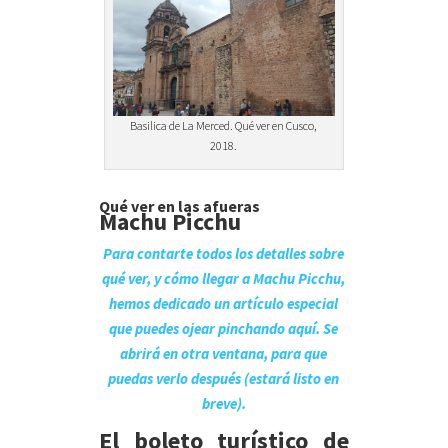
Basilica de La Merced. Qué ver en Cusco,
2018.
Qué ver en las afueras
Machu Picchu
Para contarte todos los detalles sobre
qué ver, y cómo llegar a Machu Picchu,
hemos dedicado un artículo especial
que puedes ojear pinchando aquí. Se
abrirá en otra ventana, para que
puedas verlo después (estará listo en
breve).
El boleto turístico de