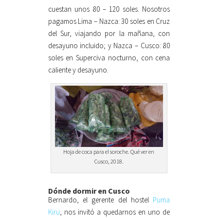
cuestan unos 80 – 120 soles. Nosotros
pagamos Lima – Nazca: 30 soles en Cruz
del Sur, viajando por la mañana, con
desayuno incluido; y Nazca – Cusco: 80
soles en Superciva nocturno, con cena
caliente y desayuno.
Hoja de coca para el soroche. Qué ver en
Cusco, 2018.
Dónde dormir en Cusco
Bernardo, el gerente del hostel
Puma
Kiru
, nos invitó a quedarnos en uno de