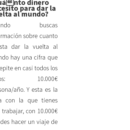
uánto dinero
esito para dar la
elta al mundo?
uando buscas
ormación sobre cuanto
sta dar la vuelta al
do hay una cifra que
repite en casi todos los
tios: 10.000€
sona/año. Y esta es la
ra con la que tienes
 trabajar, con 10.000€
des hacer un viaje de