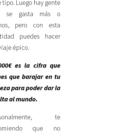
e tipo. Luego hay gente
e se gasta más o
nos, pero con esta
tidad puedes hacer
viaje épico.
000€ es la cifra que
nes que barajar en tu
eza para poder dar la
lta al mundo.
rsonalmente, te
comiendo que no