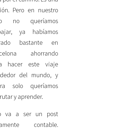
ión. Pero en nuestro
so no queríamos
bajar, ya habíamos
rrado bastante en
rcelona ahorrando
a hacer este viaje
ededor del mundo, y
ora solo queríamos
frutar y aprender.
o va a ser un post
ramente contable.