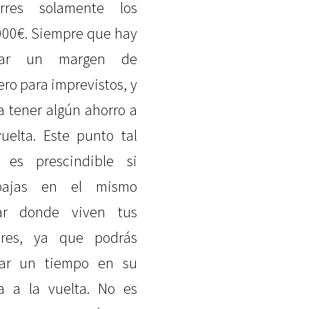
rres solamente los
000€. Siempre que hay
evar un margen de
ero para imprevistos, y
a tener algún ahorro a
vuelta. Este punto tal
 es prescindible si
abajas en el mismo
ar donde viven tus
res, ya que podrás
ar un tiempo en su
a a la vuelta. No es