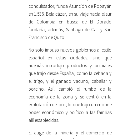
conquistador, funda Asunción de Popayán
en 1.536. Belalcázar, en su viaje hacia el sur
de Colombia en busca de El Dorado
fundaría, además, Santiago de Cali y San
Francisco de Quito.
No solo impuso nuevos gobiernos al estilo
español en estas ciudades, sino que
además introdujo productos y animales
que trajo desde España, como la cebada y
el trigo, y el ganado vacuno, caballar y
porcino. Así, cambió el rumbo de la
economía de la zona y se centró en la
explotación del oro, lo que trajo un enorme
poder económico y político a las familias
allí establecidas.
El auge de la minería y el comercio de