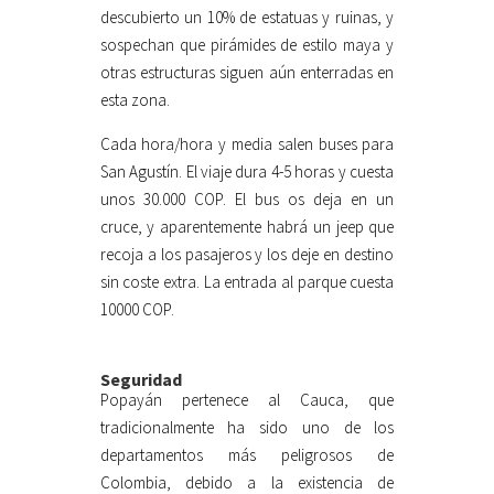
descubierto un 10% de estatuas y ruinas, y
sospechan que pirámides de estilo maya y
otras estructuras siguen aún enterradas en
esta zona.
Cada hora/hora y media salen buses para
San Agustín. El viaje dura 4-5 horas y cuesta
unos 30.000 COP. El bus os deja en un
cruce, y aparentemente habrá un jeep que
recoja a los pasajeros y los deje en destino
sin coste extra. La entrada al parque cuesta
10000 COP.
Seguridad
Popayán pertenece al Cauca, que
tradicionalmente ha sido uno de los
departamentos más peligrosos de
Colombia, debido a la existencia de