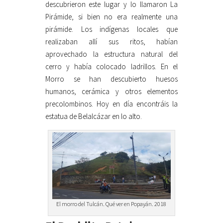
descubrieron este lugar y lo llamaron La
Pirámide, si bien no era realmente una
pirámide. Los indígenas locales que
realizaban allí sus ritos, habían
aprovechado la estructura natural del
cerro y había colocado ladrillos. En el
Morro se han descubierto huesos
humanos, cerámica y otros elementos
precolombinos. Hoy en día encontráis la
estatua de Belalcázar en lo alto.
El morro del Tulcán. Qué ver en Popayán. 2018