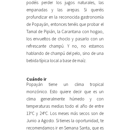
podéis perder los jugos naturales, las
empanadas y las arepas. Si queréis
profundizar en la reconocida gastronomía
de Popayán, entonces tenéis que probar el
Tamal de Pipián, la Carantana con hogao,
los envueltos de choclo y pasarlo con un
refrescante champú. Y no, no estamos
hablando de champú del pelo, sino de una
bebida típica local a base de maíz.
Cuándo ir
Popayán tiene un clima tropical
monzónico. Esto quiere decir que es un
clima generalmente húmedo y con
temperaturas medias todo el año de entre
13ºC y 24ºC. Los meses más secos son de
Junio a Agosto. Si tienes la oportunidad, te
recomendamos ir en Semana Santa, que es