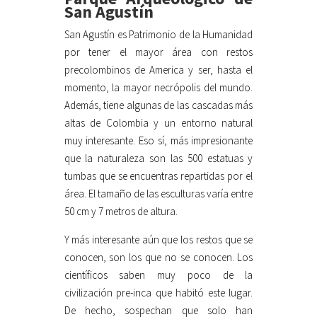
San Agustín
San Agustín es Patrimonio de la Humanidad
por tener el mayor área con restos
precolombinos de America y ser, hasta el
momento, la mayor necrópolis del mundo.
Además, tiene algunas de las cascadas más
altas de Colombia y un entorno natural
muy interesante. Eso sí, más impresionante
que la naturaleza son las 500 estatuas y
tumbas que se encuentras repartidas por el
área. El tamaño de las esculturas varía entre
50 cm y 7 metros de altura.
Y más interesante aún que los restos que se
conocen, son los que no se conocen. Los
científicos saben muy poco de la
civilización pre-inca que habitó este lugar.
De hecho, sospechan que solo han