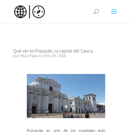
Qué ver en Popayán, la capital del Cauca
por
Silvia Palacio
|
Ene 29, 2018
Popayán es uno de las ciudades más