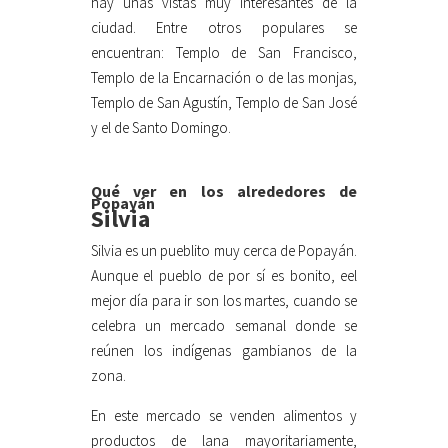
hay unas vistas muy interesantes de la
ciudad. Entre otros populares se
encuentran: Templo de San Francisco,
Templo de la Encarnación o de las monjas,
Templo de San Agustín, Templo de San José
y el de Santo Domingo.
Qué ver en los alrededores de
Popayán
Silvia
Silvia es un pueblito muy cerca de Popayán.
Aunque el pueblo de por sí es bonito, eel
mejor día para ir son los martes, cuando se
celebra un mercado semanal donde se
reúnen los indígenas gambianos de la
zona.
En este mercado se venden alimentos y
productos de lana mayoritariamente,