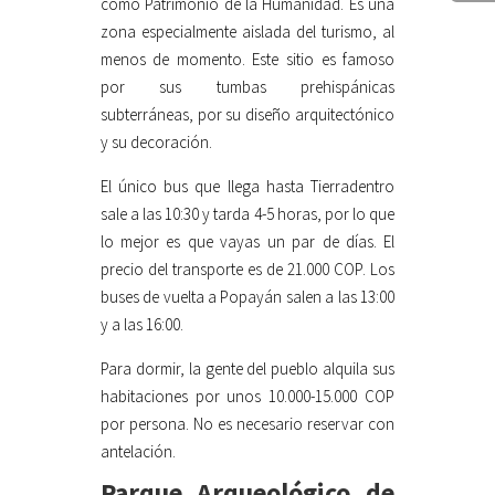
como Patrimonio de la Humanidad. Es una
zona especialmente aislada del turismo, al
menos de momento. Este sitio es famoso
por sus tumbas prehispánicas
subterráneas, por su diseño arquitectónico
y su decoración.
El único bus que llega hasta Tierradentro
sale a las 10:30 y tarda 4-5 horas, por lo que
lo mejor es que vayas un par de días. El
precio del transporte es de 21.000 COP. Los
buses de vuelta a Popayán salen a las 13:00
y a las 16:00.
Para dormir, la gente del pueblo alquila sus
habitaciones por unos 10.000-15.000 COP
por persona. No es necesario reservar con
antelación.
Parque Arqueológico de