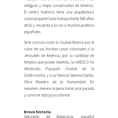
antiguas y mejor conservadas de América.
El centro histórico tiene una arquitectura
colonial que te hace transportarte 500 años
atrás y recuerda a la vez a muchos pueblos
españoles.
Se le conoce como la Ciudad Blanca por el
color de sus bonitas casas coloniales o la
Jerusalén de América, por la cantidad de
templos que posee. Además, la UNESCO ha
declarado Popayán Ciudad de la
Gastronomía, y a su famosa Semana Santa,
Obra Maestra de la Humanidad. En
resumen, merece la pena hacer una parada
y conocer esta joya colonial.
Breve historia
Sebastián de Belalcázar, español