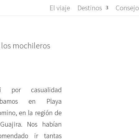
El viaje
Destinos
Consejo
e los mochileros
si por casualidad
abamos en Playa
omino, en la región de
Guajira. Nos habían
omendado ir tantas