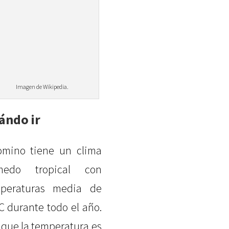
Imagen de Wikipedia.
ándo ir
omino tiene un clima
medo tropical con
peraturas media de
C durante todo el año.
que la temperatura es