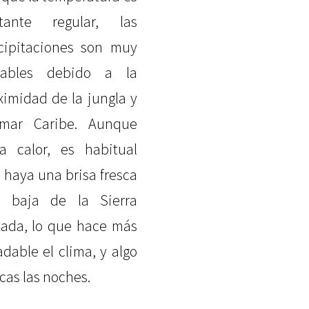
tante regular, las
cipitaciones son muy
iables debido a la
ximidad de la jungla y
mar Caribe. Aunque
a calor, es habitual
 haya una brisa fresca
 baja de la Sierra
ada, lo que hace más
adable el clima, y algo
scas las noches.