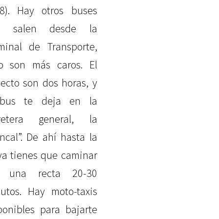
8). Hay otros buses
e salen desde la
minal de Transporte,
o son más caros. El
yecto son dos horas, y
 bus te deja en la
retera general, la
oncal”. De ahí hasta la
ya tienes que caminar
r una recta 20-30
utos. Hay moto-taxis
ponibles para bajarte