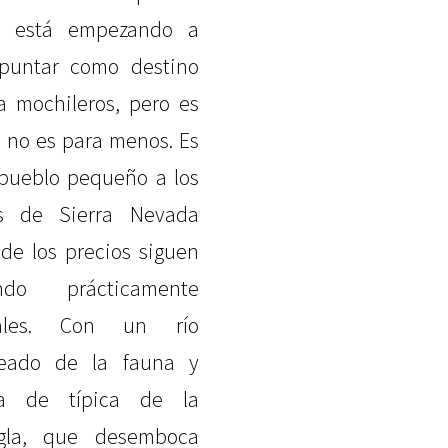
e está empezando a
puntar como destino
a mochileros, pero es
 no es para menos. Es
pueblo pequeño a los
s de Sierra Nevada
de los precios siguen
endo prácticamente
cales. Con un río
eado de la fauna y
ra de típica de la
gla, que desemboca