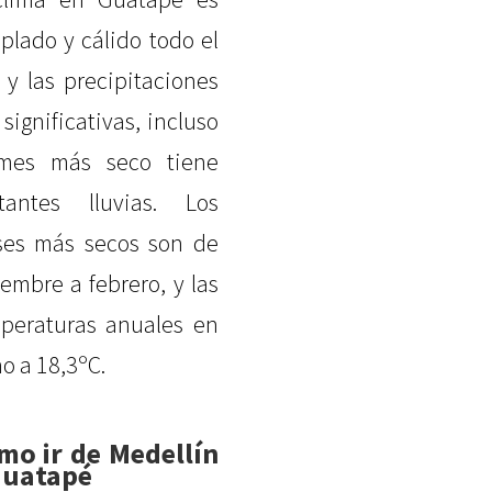
plado y cálido todo el
 y las precipitaciones
 significativas, incluso
mes más seco tiene
tantes lluvias. Los
es más secos son de
iembre a febrero, y las
peraturas anuales en
no a 18,3ºC.
mo ir de Medellín
Guatapé