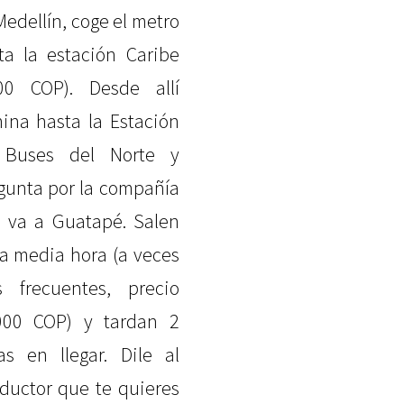
Medellín, coge el metro
ta la estación Caribe
00 COP). Desde allí
ina hasta la Estación
 Buses del Norte y
gunta por la compañía
 va a Guatapé. Salen
a media hora (a veces
 frecuentes, precio
000 COP) y tardan 2
as en llegar. Dile al
ductor que te quieres