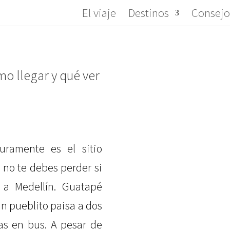
El viaje
Destinos
Consejo
o llegar y qué ver
uramente es el sitio
 no te debes perder si
 a Medellín. Guatapé
un pueblito paisa a dos
as en bus. A pesar de