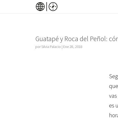
Guatapé y Roca del Peñol: cóm
por
Silvia Palacio
|
Ene 28, 2018
Seg
que
vas
es 
hor