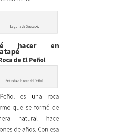
Laguna de Guatapé.
ué hacer en
atapé
Roca de El Peñol
Entrada a la roca del Peñol.
 Peñol es una roca
rme que se formó de
nera natural hace
lones de años. Con esa