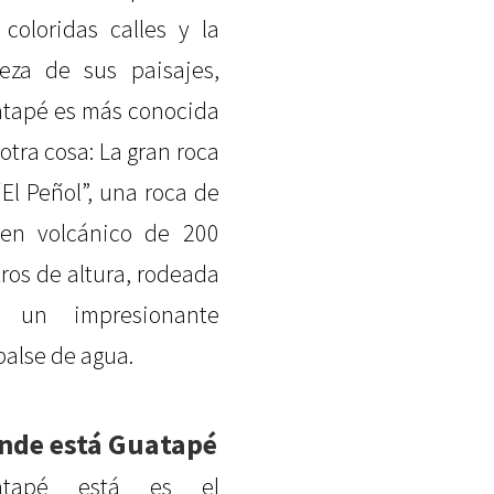
 coloridas calles y la
leza de sus paisajes,
tapé es más conocida
 otra cosa: La gran roca
“El Peñol”, una roca de
gen volcánico de 200
ros de altura, rodeada
r un impresionante
alse de agua.
nde está Guatapé
atapé está es el