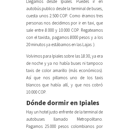
Llegamos desde Ipiales. Puedes ir en
autobús publico desde la terminal de buses,
cuesta unos 2.500 COP. Como éramos tres
personas nos decidimos por ir en taxi, que
sale entre 8.000 y 10.000 COP. Regateamos
con el taxista, pagamos 8000 pesos y a los
20 minutos ya estábamos en las Lajas :).
Volvimos para Ipiales sobre las 18:30, ya era
de noche y ya no había buses ni tampoco
taxis de color amarillo (más económicos).
Así que nos pillamos uno de los taxis
blancos que había allí, y que nos cobró
10.000 COP.
Dónde dormir en Ipiales
Hay un hotel justo enfrente de la terminal de
autobuses llamado Metropolitano.
Pagamos 25.000 pesos colombianos por