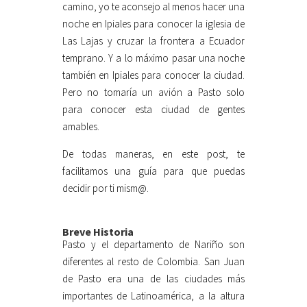
camino, yo te aconsejo al menos hacer una
noche en Ipiales para conocer la iglesia de
Las Lajas y cruzar la frontera a Ecuador
temprano. Y a lo máximo pasar una noche
también en Ipiales para conocer la ciudad.
Pero no tomaría un avión a Pasto solo
para conocer esta ciudad de gentes
amables.
De todas maneras, en este post, te
facilitamos una guía para que puedas
decidir por ti mism@.
Breve Historia
Pasto y el departamento de Nariño son
diferentes al resto de Colombia. San Juan
de Pasto era una de las ciudades más
importantes de Latinoamérica, a la altura