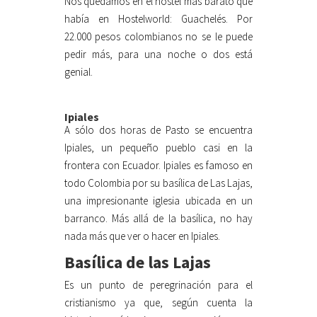
Nos quedamos en el hostel más barato que
había en Hostelworld: Guachelés. Por
22.000 pesos colombianos no se le puede
pedir más, para una noche o dos está
genial.
Ipiales
A sólo dos horas de Pasto se encuentra
Ipiales, un pequeño pueblo casi en la
frontera con Ecuador. Ipiales es famoso en
todo Colombia por su basílica de Las Lajas,
una impresionante iglesia ubicada en un
barranco. Más allá de la basílica, no hay
nada más que ver o hacer en Ipiales.
Basílica de las Lajas
Es un punto de peregrinación para el
cristianismo ya que, según cuenta la