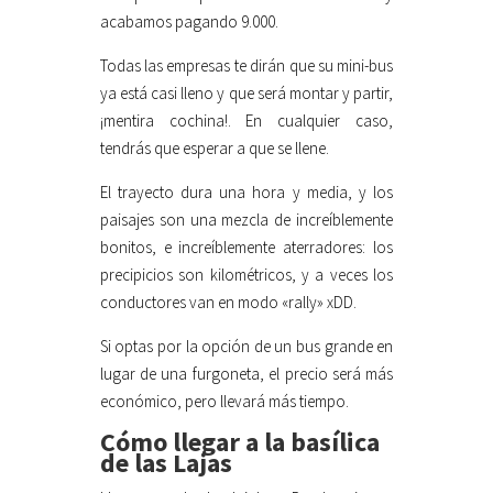
acabamos pagando 9.000.
Todas las empresas te dirán que su mini-bus
ya está casi lleno y que será montar y partir,
¡mentira cochina!. En cualquier caso,
tendrás que esperar a que se llene.
El trayecto dura una hora y media, y los
paisajes son una mezcla de increíblemente
bonitos, e increíblemente aterradores: los
precipicios son kilométricos, y a veces los
conductores van en modo «rally» xDD.
Si optas por la opción de un bus grande en
lugar de una furgoneta, el precio será más
económico, pero llevará más tiempo.
Cómo llegar a la basílica
de las Lajas