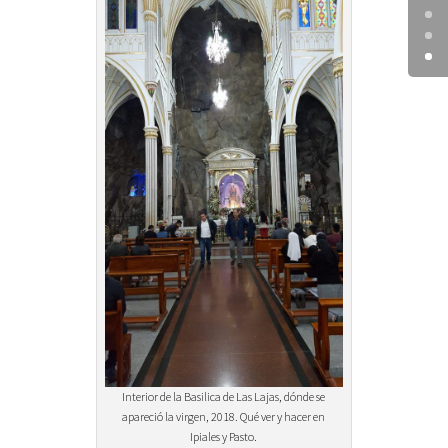
Interior de la Basilica de Las Lajas, dónde se
apareció la virgen, 2018. Qué ver y hacer en
Ipiales y Pasto.