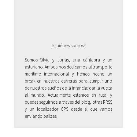
¿Quiénes somos?
Somos Silvia y Jonás, una cántabra y un
asturiano. Ambos nos dedicamos al transporte
marítimo internacional y hemos hecho un
break en nuestras carreras para cumplir uno
de nuestros sueños de la infancia: dar la vuelta
al mundo. Actualmente estamos en ruta, y
puedes seguirnos a través del blog, otras RRSS
y un localizador GPS desde el que vamos
enviando balizas.