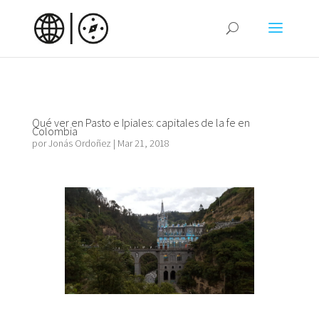
Qué ver en Pasto e Ipiales: capitales de la fe en
Colombia
por
Jonás Ordoñez
|
Mar 21, 2018