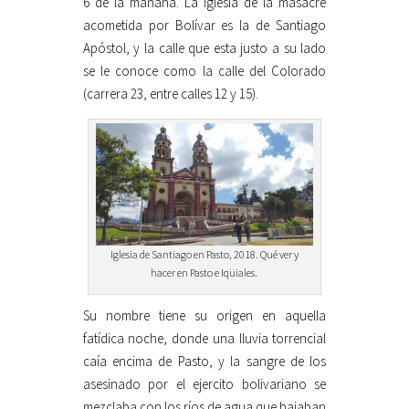
6 de la mañana. La iglesia de la masacre
acometida por Bolívar es la de Santiago
Apóstol, y la calle que esta justo a su lado
se le conoce como la calle del Colorado
(carrera 23, entre calles 12 y 15).
Iglesia de Santiago en Pasto, 2018. Qué ver y
hacer en Pasto e Iquiales.
Su nombre tiene su origen en aquella
fatídica noche, donde una lluvia torrencial
caía encima de Pasto, y la sangre de los
asesinado por el ejercito bolivariano se
mezclaba con los ríos de agua que bajaban