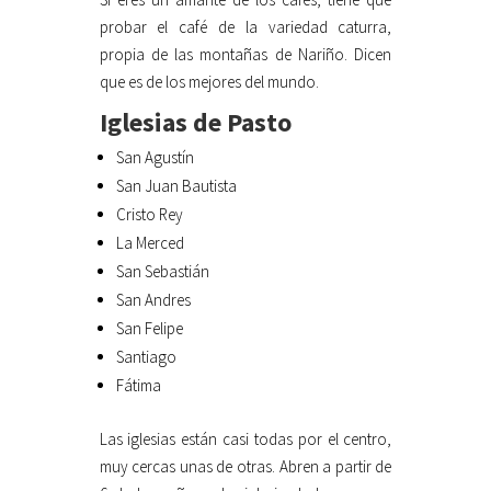
probar el café de la variedad caturra,
propia de las montañas de Nariño. Dicen
que es de los mejores del mundo.
Iglesias de Pasto
San Agustín
San Juan Bautista
Cristo Rey
La Merced
San Sebastián
San Andres
San Felipe
Santiago
Fátima
Las iglesias están casi todas por el centro,
muy cercas unas de otras. Abren a partir de