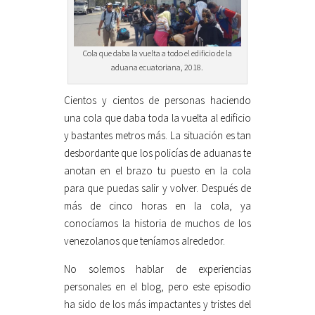
Cola que daba la vuelta a todo el edificio de la
aduana ecuatoriana, 2018.
Cientos y cientos de personas haciendo
una cola que daba toda la vuelta al edificio
y bastantes metros más. La situación es tan
desbordante que los policías de aduanas te
anotan en el brazo tu puesto en la cola
para que puedas salir y volver. Después de
más de cinco horas en la cola, ya
conocíamos la historia de muchos de los
venezolanos que teníamos alrededor.
No solemos hablar de experiencias
personales en el blog, pero este episodio
ha sido de los más impactantes y tristes del