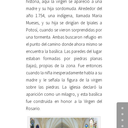
historia, aquí la virgen se apareció a una
madre y su hija sordomuda. Alrededor del
año 1.754, una indígena, llamada Maria
Mueses, y su hija se dirigían de Ipiales a
Potosí, cuando se vieron sorprendidas por
una tormenta. Ambas buscaron refugio en
el punto del camino donde ahora mismo se
encuentra la basílica. Las paredes del lugar
estaban formadas por piedras planas
(lajas), propias de la zona. Fue entonces
cuando la niña inesperadamente habla a su
madre y le señala la figura de la virgen
sobre las piedras. La iglesia declaró la
aparición como un milagro, y esta basílica
fue construida en honor a la Virgen del
Rosario.