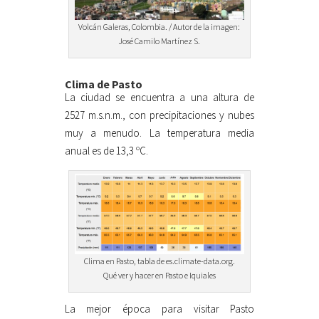
Volcán Galeras, Colombia. / Autor de la imagen:
José Camilo Martínez S.
Clima de Pasto
La ciudad se encuentra a una altura de
2527 m.s.n.m., con precipitaciones y nubes
muy a menudo. La temperatura media
anual es de 13,3 ºC.
Clima en Pasto, tabla de es.climate-data.org.
Qué ver y hacer en Pasto e Iquiales
La mejor época para visitar Pasto