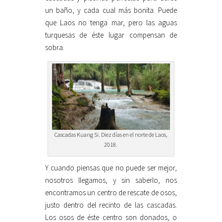
un baño, y cada cual más bonita. Puede
que Laos no tenga mar, pero las aguas
turquesas de éste lugar compensan de
sobra.
Cascadas Kuang Si. Diez días en el norte de Laos,
2018.
Y cuando piensas que no puede ser mejor,
nosotros llegamos, y sin saberlo, nos
encontramos un centro de rescate de osos,
justo dentro del recinto de las cascadas.
Los osos de éste centro son donados, o