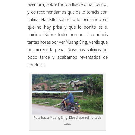
aventura, sobre todo si llueve o ha llovido,
y os recomendamos que os lo toméis con
calma. Hacedlo sobre todo pensando en
que no hay prisa y que lo bonito es el
camino. Sobre todo porque si conducís
tantas horas por ver Muang Sing, veréis que
no merece la pena. Nosotros salimos un
poco tarde y acabamos reventados de
conducir.
Ruta hacía Muang Sing. Diez días en el norte de
Laos.