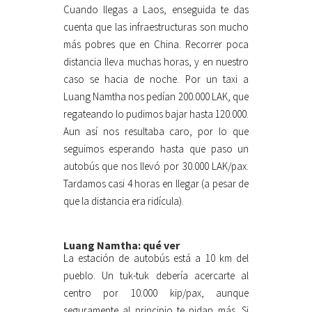
Cuando llegas a Laos, enseguida te das
cuenta que las infraestructuras son mucho
más pobres que en China. Recorrer poca
distancia lleva muchas horas, y en nuestro
caso se hacia de noche. Por un taxi a
Luang Namtha nos pedían 200.000 LAK, que
regateando lo pudimos bajar hasta 120.000.
Aun así nos resultaba caro, por lo que
seguimos esperando hasta que paso un
autobús que nos llevó por 30.000 LAK/pax.
Tardamos casi 4 horas en llegar (a pesar de
que la distancia era ridícula).
Luang Namtha: qué ver
La estación de autobús está a 10 km del
pueblo. Un tuk-tuk debería acercarte al
centro por 10.000 kip/pax, aunque
seguramente al principio te pidan más. Si