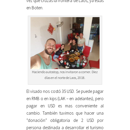
vez que cruzas la frontera de Laos, ya estás
en Boten.
Haciendo autostop, nos invitaron a comer. Diez
días en el norte de Laos, 2018.
El visado nos costó 35 USD. Se puede pagar
en RMB o en kips (LAK – en adelantes), pero
pagar en USD es mas conveniente al
cambio. También tuvimos que hacer una
“donación” obligatoria de 2 USD por
persona destinada a desarrollar el turismo