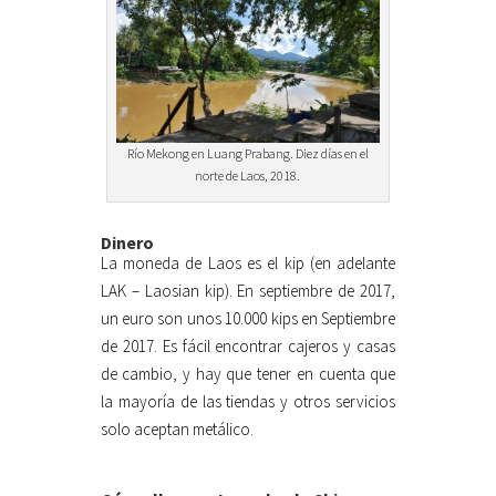
Río Mekong en Luang Prabang. Diez días en el
norte de Laos, 2018.
Dinero
La moneda de Laos es el kip (en adelante
LAK – Laosian kip). En septiembre de 2017,
un euro son unos 10.000 kips en Septiembre
de 2017. Es fácil encontrar cajeros y casas
de cambio, y hay que tener en cuenta que
la mayoría de las tiendas y otros servicios
solo aceptan metálico.