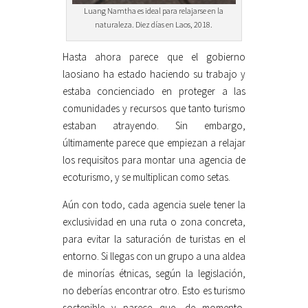
Luang Namtha es ideal para relajarse en la
naturaleza. Diez días en Laos, 2018.
Hasta ahora parece que el gobierno
laosiano ha estado haciendo su trabajo y
estaba concienciado en proteger a las
comunidades y recursos que tanto turismo
estaban atrayendo. Sin embargo,
últimamente parece que empiezan a relajar
los requisitos para montar una agencia de
ecoturismo, y se multiplican como setas.
Aún con todo, cada agencia suele tener la
exclusividad en una ruta o zona concreta,
para evitar la saturación de turistas en el
entorno. Si llegas con un grupo a una aldea
de minorías étnicas, según la legislación,
no deberías encontrar otro. Esto es turismo
sostenible y parece que, de momento,