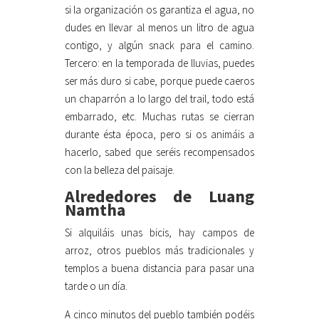
si la organización os garantiza el agua, no
dudes en llevar al menos un litro de agua
contigo, y algún snack para el camino.
Tercero: en la temporada de lluvias, puedes
ser más duro si cabe, porque puede caeros
un chaparrón a lo largo del trail, todo está
embarrado, etc. Muchas rutas se cierran
durante ésta época, pero si os animáis a
hacerlo, sabed que seréis recompensados
con la belleza del paisaje.
Alrededores de Luang
Namtha
Si alquiláis unas bicis, hay campos de
arroz, otros pueblos más tradicionales y
templos a buena distancia para pasar una
tarde o un día.
A cinco minutos del pueblo también podéis