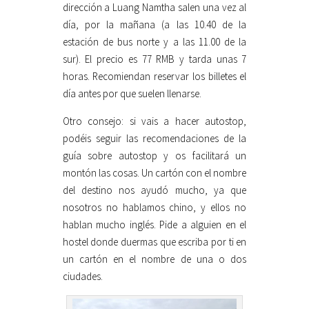
dirección a Luang Namtha salen una vez al
día, por la mañana (a las 10.40 de la
estación de bus norte y a las 11.00 de la
sur). El precio es 77 RMB y tarda unas 7
horas. Recomiendan reservar los billetes el
día antes por que suelen llenarse.
Otro consejo: si vais a hacer autostop,
podéis seguir las recomendaciones de la
guía sobre autostop y os facilitará un
montón las cosas. Un cartón con el nombre
del destino nos ayudó mucho, ya que
nosotros no hablamos chino, y ellos no
hablan mucho inglés. Pide a alguien en el
hostel donde duermas que escriba por ti en
un cartón en el nombre de una o dos
ciudades.