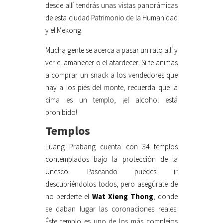
desde allí tendrás unas vistas panorámicas
de esta ciudad Patrimonio de la Humanidad
y el Mekong.
Mucha gente se acerca a pasar un rato allí y
ver el amanecer o el atardecer. Si te animas
a comprar un snack a los vendedores que
hay a los pies del monte, recuerda que la
cima es un templo, ¡el alcohol está
prohibido!
Templos
Luang Prabang cuenta con 34 templos
contemplados bajo la protección de la
Unesco. Paseando puedes ir
descubriéndolos todos, pero asegúrate de
no perderte el
Wat Xieng Thong
, donde
se daban lugar las coronaciones reales.
Éste templo es uno de los más complejos