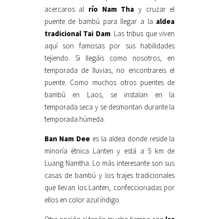
acercaros al
río Nam Tha
y cruzar el
puente de bambú para llegar a la
aldea
tradicional Tai Dam
. Las tribus que viven
aquí son famosas por sus habilidades
tejiendo. Si llegáis como nosotros, en
temporada de lluvias, no encontrareis el
puente. Como muchos otros puentes de
bambú en Laos, se instalan en la
temporada seca y se desmontan durante la
temporada húmeda.
Ban Nam Dee
es la aldea donde reside la
minoría étnica Lanten y está a 5 km de
Luang Namtha. Lo más interesante son sus
casas de bambú y los trajes tradicionales
que llevan los Lanten, confeccionadas por
ellos en color azul índigo.