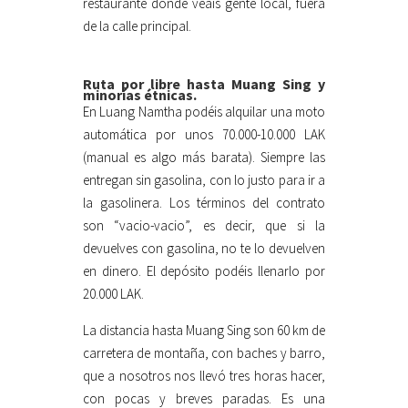
restaurante donde veáis gente local, fuera
de la calle principal.
Ruta por libre hasta Muang Sing y
minorías étnicas.
En Luang Namtha podéis alquilar una moto
automática por unos 70.000-10.000 LAK
(manual es algo más barata). Siempre las
entregan sin gasolina, con lo justo para ir a
la gasolinera. Los términos del contrato
son “vacio-vacio”, es decir, que si la
devuelves con gasolina, no te lo devuelven
en dinero. El depósito podéis llenarlo por
20.000 LAK.
La distancia hasta Muang Sing son 60 km de
carretera de montaña, con baches y barro,
que a nosotros nos llevó tres horas hacer,
con pocas y breves paradas. Es una