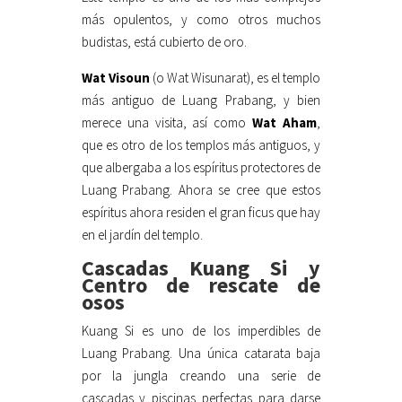
más opulentos, y como otros muchos
budistas, está cubierto de oro.
Wat Visoun
(o Wat Wisunarat), es el templo
más antiguo de Luang Prabang, y bien
merece una visita, así como
Wat Aham
,
que es otro de los templos más antiguos, y
que albergaba a los espíritus protectores de
Luang Prabang. Ahora se cree que estos
espíritus ahora residen el gran ficus que hay
en el jardín del templo.
Cascadas Kuang Si y
Centro de rescate de
osos
Kuang Si es uno de los imperdibles de
Luang Prabang. Una única catarata baja
por la jungla creando una serie de
cascadas y piscinas perfectas para darse