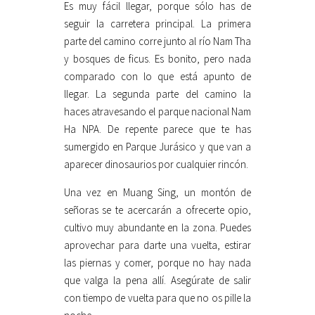
Es muy fácil llegar, porque sólo has de
seguir la carretera principal. La primera
parte del camino corre junto al río Nam Tha
y bosques de ficus. Es bonito, pero nada
comparado con lo que está apunto de
llegar. La segunda parte del camino la
haces atravesando el parque nacional Nam
Ha NPA. De repente parece que te has
sumergido en Parque Jurásico y que van a
aparecer dinosaurios por cualquier rincón.
Una vez en Muang Sing, un montón de
señoras se te acercarán a ofrecerte opio,
cultivo muy abundante en la zona. Puedes
aprovechar para darte una vuelta, estirar
las piernas y comer, porque no hay nada
que valga la pena allí. Asegúrate de salir
con tiempo de vuelta para que no os pille la