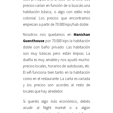
precios varían en función de si buscáis una
habitación básica, o algo con estilo más
colonial. Los precios que encontramos
empiezan a partir de 70.000 kips/hab doble.
Nosotros nos quedamos en
Manichan
Guesthouse
por 70.000 kips la habitación
doble con baño privado. Las habitación
son muy básicas pero están limpias. La
dueña es muy amable y nos ayudó mucho:
precios locales, horarios de autobuses, etc.
El wifi funciona bien tanto en la habitación
como en el restaurante. La carta es variada
y los precios son acordes al resto de
locales que hay alrededor.
Si queréis algo más económico, debéis
acudir al Night market o a algún