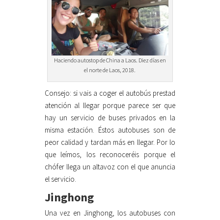
Haciendo autostop de China a Laos. Diez días en
el norte de Laos, 2018.
Consejo: si vais a coger el autobús prestad
atención al llegar porque parece ser que
hay un servicio de buses privados en la
misma estación. Éstos autobuses son de
peor calidad y tardan más en llegar. Por lo
que leímos, los reconoceréis porque el
chófer llega un altavoz con el que anuncia
el servicio.
Jinghong
Una vez en Jinghong, los autobuses con