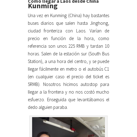
Cómo llegar a Laos desde China
Kunming
Una vez en Kunming (China) hay bastantes
buses diarios que salen hasta Jinghong,
ciudad fronteriza con Laos. Varían de
precio en función de la hora, como
referencia son unos 225 RMB y tardan 10
horas. Salen de la estación sur (South Bus
Station), a una hora del centro, y se puede
llegar fácilmente en metro o el autobús C1
(en cualquier caso el precio del ticket es
5RMB). Nosotros hicimos autostop para
llegar a la frontera y no nos costó mucho
esfuerzo. Enseguida que levantábamos el
dedo alguien paraba.