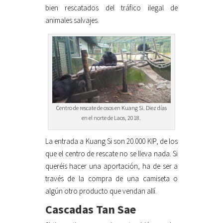
bien rescatados del tráfico ilegal de
animales salvajes.
Centro de rescate de osos en Kuang Si. Diez días
en el norte de Laos, 2018.
La entrada a Kuang Si son 20.000 KIP, de los
que el centro de rescate no se lleva nada. Si
queréis hacer una aportación, ha de ser a
través de la compra de una camiseta o
algún otro producto que vendan allí.
Cascadas Tan Sae