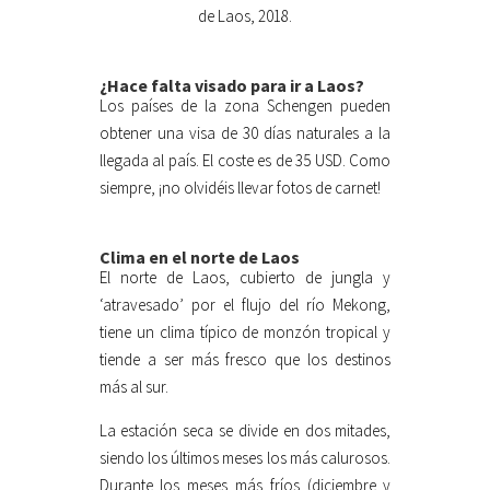
de Laos, 2018.
¿Hace falta visado para ir a Laos?
Los países de la zona Schengen pueden
obtener una visa de 30 días naturales a la
llegada al país. El coste es de 35 USD. Como
siempre, ¡no olvidéis llevar fotos de carnet!
Clima en el norte de Laos
El norte de Laos, cubierto de jungla y
‘atravesado’ por el flujo del río Mekong,
tiene un clima típico de monzón tropical y
tiende a ser más fresco que los destinos
más al sur.
La estación seca se divide en dos mitades,
siendo los últimos meses los más calurosos.
Durante los meses más fríos (diciembre y