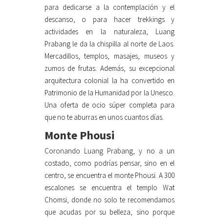
para dedicarse a la contemplación y el
descanso, o para hacer trekkings y
actividades en la naturaleza, Luang
Prabang le da la chispilla al norte de Laos.
Mercadillos, templos, masajes, museos y
zumos de frutas. Además, su excepcional
arquitectura colonial la ha convertido en
Patrimonio de la Humanidad por la Unesco.
Una oferta de ocio súper completa para
que no te aburras en unos cuantos días.
Monte Phousi
Coronando Luang Prabang, y no a un
costado, como podrías pensar, sino en el
centro, se encuentra el monte Phousi. A 300
escalones se encuentra el templo Wat
Chomsi, donde no solo te recomendamos
que acudas por su belleza, sino porque