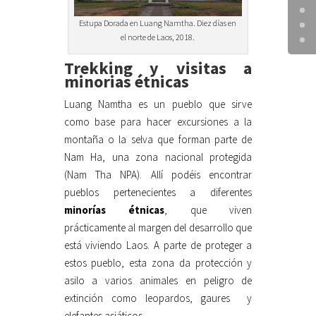
Estupa Dorada en Luang Namtha. Diez días en
el norte de Laos, 2018.
Trekking y visitas a
minorias étnicas
Luang Namtha es un pueblo que sirve
como base para hacer excursiones a la
montaña o la selva que forman parte de
Nam Ha, una zona nacional protegida
(Nam Tha NPA). Allí podéis encontrar
pueblos pertenecientes a diferentes
minorías étnicas
, que viven
prácticamente al margen del desarrollo que
está viviendo Laos. A parte de proteger a
estos pueblo, esta zona da protección y
asilo a varios animales en peligro de
extinción como leopardos, gaures y
elefantes asiáticos.