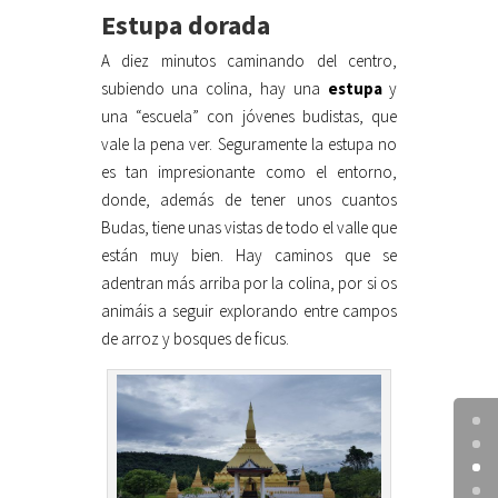
Estupa dorada
A diez minutos caminando del centro,
subiendo una colina, hay una
estupa
y
una “escuela” con jóvenes budistas, que
vale la pena ver. Seguramente la estupa no
es tan impresionante como el entorno,
donde, además de tener unos cuantos
Budas, tiene unas vistas de todo el valle que
están muy bien. Hay caminos que se
adentran más arriba por la colina, por si os
animáis a seguir explorando entre campos
de arroz y bosques de ficus.