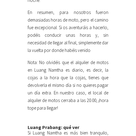
noche.
En resumen, para nosotros fueron
demasiadas horas de moto, pero el camino
fue excepcional. Si os aventuráis a hacerlo,
podéis conducir unas horas y, sin
necesidad de llegar al final, simplemente dar
la vuelta por donde habéis venido
Nota: No olvidéis que el alquiler de motos
en Luang Namtha es diario, es decir, la
cojas a la hora que la cojas, tienes que
devolverla el mismo día si no quieres pagar
un día extra. En nuestro caso, el local de
alquiler de motos cerraba a las 20.00, ¡hora
tope para llegar!
Luang Prabang: qué ver
Si Luang Namtha es más bien tranquilo,