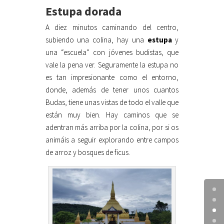
Estupa dorada
A diez minutos caminando del centro,
subiendo una colina, hay una
estupa
y
una “escuela” con jóvenes budistas, que
vale la pena ver. Seguramente la estupa no
es tan impresionante como el entorno,
donde, además de tener unos cuantos
Budas, tiene unas vistas de todo el valle que
están muy bien. Hay caminos que se
adentran más arriba por la colina, por si os
animáis a seguir explorando entre campos
de arroz y bosques de ficus.