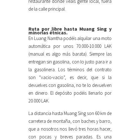
restaurante donde veáis gente local, fuera
de la calle principal.
Ruta por libre hasta Muang Sing y
minorías étnicas.
En Luang Namtha podéis alquilar una moto
automática por unos 70.000-10.000 LAK
(manual es algo más barata). Siempre las
entregan sin gasolina, con lo justo para ir a
la gasolinera. Los términos del contrato
son “vacio-vacio”, es decir, que si la
devuelves con gasolina, no te lo devuelven
en dinero. El depósito podéis llenarlo por
20.000 LAK.
La distancia hasta Muang Sing son 60 km de
carretera de montaña, con baches y barro,
que a nosotros nos llevó tres horas hacer,
con pocas y breves paradas. Es una