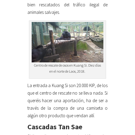
bien rescatados del tráfico ilegal de
animales salvajes.
Centro de rescate de osos en Kuang Si. Diez días
en el norte de Laos, 2018.
La entrada a Kuang Si son 20.000 KIP, de los
que el centro de rescate no se lleva nada. Si
queréis hacer una aportación, ha de ser a
través de la compra de una camiseta o
algún otro producto que vendan allí.
Cascadas Tan Sae