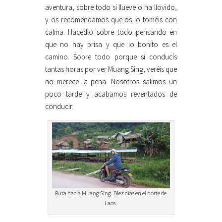
aventura, sobre todo si llueve o ha llovido,
y os recomendamos que os lo toméis con
calma. Hacedlo sobre todo pensando en
que no hay prisa y que lo bonito es el
camino. Sobre todo porque si conducís
tantas horas por ver Muang Sing, veréis que
no merece la pena. Nosotros salimos un
poco tarde y acabamos reventados de
conducir.
Ruta hacía Muang Sing. Diez días en el norte de
Laos.