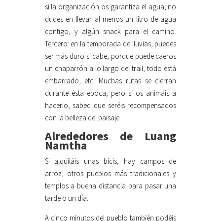
si la organización os garantiza el agua, no
dudes en llevar al menos un litro de agua
contigo, y algún snack para el camino.
Tercero: en la temporada de lluvias, puedes
ser más duro si cabe, porque puede caeros
un chaparrón a lo largo del trail, todo está
embarrado, etc. Muchas rutas se cierran
durante ésta época, pero si os animáis a
hacerlo, sabed que seréis recompensados
con la belleza del paisaje.
Alrededores de Luang
Namtha
Si alquiláis unas bicis, hay campos de
arroz, otros pueblos más tradicionales y
templos a buena distancia para pasar una
tarde o un día.
A cinco minutos del pueblo también podéis