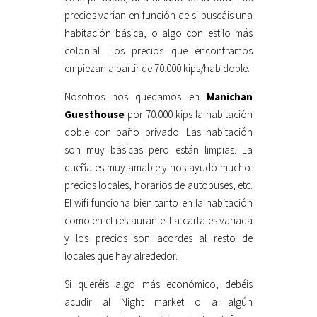
precios varían en función de si buscáis una
habitación básica, o algo con estilo más
colonial. Los precios que encontramos
empiezan a partir de 70.000 kips/hab doble.
Nosotros nos quedamos en
Manichan
Guesthouse
por 70.000 kips la habitación
doble con baño privado. Las habitación
son muy básicas pero están limpias. La
dueña es muy amable y nos ayudó mucho:
precios locales, horarios de autobuses, etc.
El wifi funciona bien tanto en la habitación
como en el restaurante. La carta es variada
y los precios son acordes al resto de
locales que hay alrededor.
Si queréis algo más económico, debéis
acudir al Night market o a algún