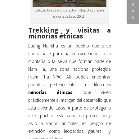
Estupa Dorada en Luang Namtha. Diez días en
el norte de Laos, 2018.
Trekking y visitas a
minorias étnicas
Luang Namtha es un pueblo que sirve
como base para hacer excursiones a la
montaña o la selva que forman parte de
Nam Ha, una zona nacional protegida
(Nam Tha NPA). Allí podéis encontrar
pueblos pertenecientes a diferentes
minorías étnicas
, que viven
prácticamente al margen del desarrollo que
está viviendo Laos. A parte de proteger a
estos pueblo, esta zona da protección y
asilo a varios animales en peligro de
extinción como leopardos, gaures y
elefantes asiáticos.