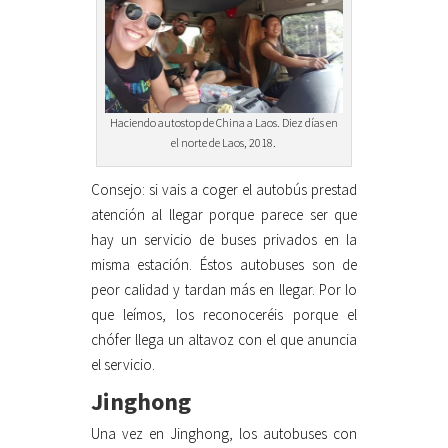
Haciendo autostop de China a Laos. Diez días en
el norte de Laos, 2018.
Consejo: si vais a coger el autobús prestad
atención al llegar porque parece ser que
hay un servicio de buses privados en la
misma estación. Éstos autobuses son de
peor calidad y tardan más en llegar. Por lo
que leímos, los reconoceréis porque el
chófer llega un altavoz con el que anuncia
el servicio.
Jinghong
Una vez en Jinghong, los autobuses con