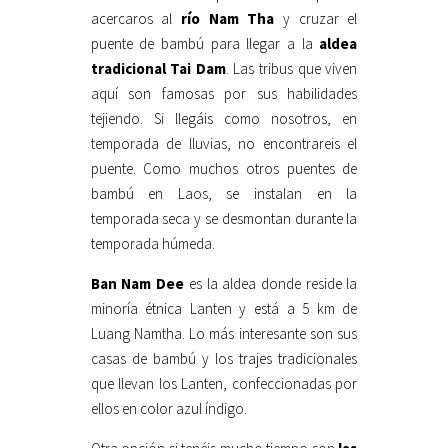
acercaros al
río Nam Tha
y cruzar el
puente de bambú para llegar a la
aldea
tradicional Tai Dam
. Las tribus que viven
aquí son famosas por sus habilidades
tejiendo. Si llegáis como nosotros, en
temporada de lluvias, no encontrareis el
puente. Como muchos otros puentes de
bambú en Laos, se instalan en la
temporada seca y se desmontan durante la
temporada húmeda.
Ban Nam Dee
es la aldea donde reside la
minoría étnica Lanten y está a 5 km de
Luang Namtha. Lo más interesante son sus
casas de bambú y los trajes tradicionales
que llevan los Lanten, confeccionadas por
ellos en color azul índigo.