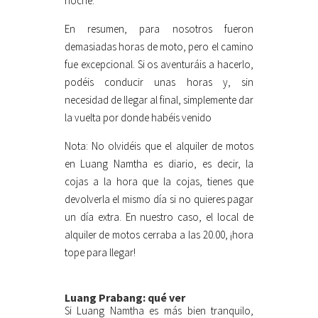
noche.
En resumen, para nosotros fueron
demasiadas horas de moto, pero el camino
fue excepcional. Si os aventuráis a hacerlo,
podéis conducir unas horas y, sin
necesidad de llegar al final, simplemente dar
la vuelta por donde habéis venido
Nota: No olvidéis que el alquiler de motos
en Luang Namtha es diario, es decir, la
cojas a la hora que la cojas, tienes que
devolverla el mismo día si no quieres pagar
un día extra. En nuestro caso, el local de
alquiler de motos cerraba a las 20.00, ¡hora
tope para llegar!
Luang Prabang: qué ver
Si Luang Namtha es más bien tranquilo,