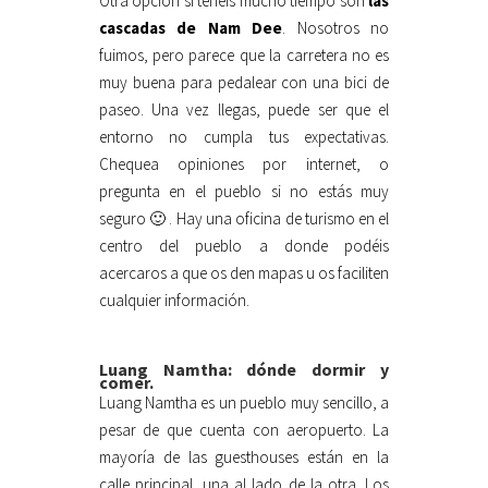
Otra opción si tenéis mucho tiempo son
las
cascadas de Nam Dee
. Nosotros no
fuimos, pero parece que la carretera no es
muy buena para pedalear con una bici de
paseo. Una vez llegas, puede ser que el
entorno no cumpla tus expectativas.
Chequea opiniones por internet, o
pregunta en el pueblo si no estás muy
seguro 🙂 . Hay una oficina de turismo en el
centro del pueblo a donde podéis
acercaros a que os den mapas u os faciliten
cualquier información.
Luang Namtha: dónde dormir y
comer.
Luang Namtha es un pueblo muy sencillo, a
pesar de que cuenta con aeropuerto. La
mayoría de las guesthouses están en la
calle principal, una al lado de la otra. Los