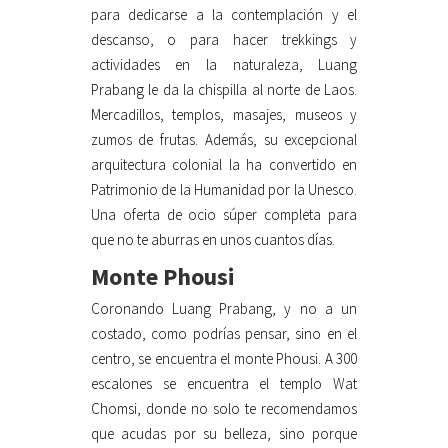
para dedicarse a la contemplación y el
descanso, o para hacer trekkings y
actividades en la naturaleza, Luang
Prabang le da la chispilla al norte de Laos.
Mercadillos, templos, masajes, museos y
zumos de frutas. Además, su excepcional
arquitectura colonial la ha convertido en
Patrimonio de la Humanidad por la Unesco.
Una oferta de ocio súper completa para
que no te aburras en unos cuantos días.
Monte Phousi
Coronando Luang Prabang, y no a un
costado, como podrías pensar, sino en el
centro, se encuentra el monte Phousi. A 300
escalones se encuentra el templo Wat
Chomsi, donde no solo te recomendamos
que acudas por su belleza, sino porque