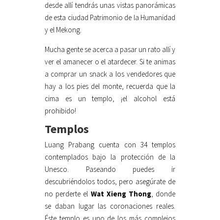
desde allí tendrás unas vistas panorámicas
de esta ciudad Patrimonio de la Humanidad
y el Mekong.
Mucha gente se acerca a pasar un rato allí y
ver el amanecer o el atardecer. Si te animas
a comprar un snack a los vendedores que
hay a los pies del monte, recuerda que la
cima es un templo, ¡el alcohol está
prohibido!
Templos
Luang Prabang cuenta con 34 templos
contemplados bajo la protección de la
Unesco. Paseando puedes ir
descubriéndolos todos, pero asegúrate de
no perderte el
Wat Xieng Thong
, donde
se daban lugar las coronaciones reales.
Éste templo es uno de los más complejos