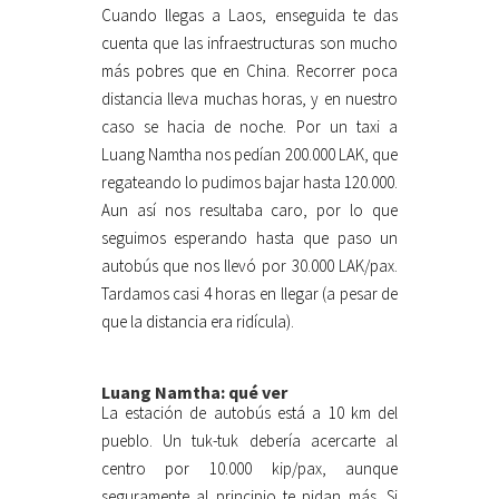
Cuando llegas a Laos, enseguida te das
cuenta que las infraestructuras son mucho
más pobres que en China. Recorrer poca
distancia lleva muchas horas, y en nuestro
caso se hacia de noche. Por un taxi a
Luang Namtha nos pedían 200.000 LAK, que
regateando lo pudimos bajar hasta 120.000.
Aun así nos resultaba caro, por lo que
seguimos esperando hasta que paso un
autobús que nos llevó por 30.000 LAK/pax.
Tardamos casi 4 horas en llegar (a pesar de
que la distancia era ridícula).
Luang Namtha: qué ver
La estación de autobús está a 10 km del
pueblo. Un tuk-tuk debería acercarte al
centro por 10.000 kip/pax, aunque
seguramente al principio te pidan más. Si