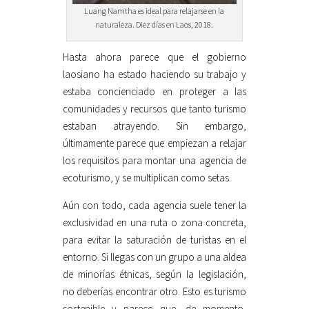
Luang Namtha es ideal para relajarse en la
naturaleza. Diez días en Laos, 2018.
Hasta ahora parece que el gobierno
laosiano ha estado haciendo su trabajo y
estaba concienciado en proteger a las
comunidades y recursos que tanto turismo
estaban atrayendo. Sin embargo,
últimamente parece que empiezan a relajar
los requisitos para montar una agencia de
ecoturismo, y se multiplican como setas.
Aún con todo, cada agencia suele tener la
exclusividad en una ruta o zona concreta,
para evitar la saturación de turistas en el
entorno. Si llegas con un grupo a una aldea
de minorías étnicas, según la legislación,
no deberías encontrar otro. Esto es turismo
sostenible y parece que, de momento,