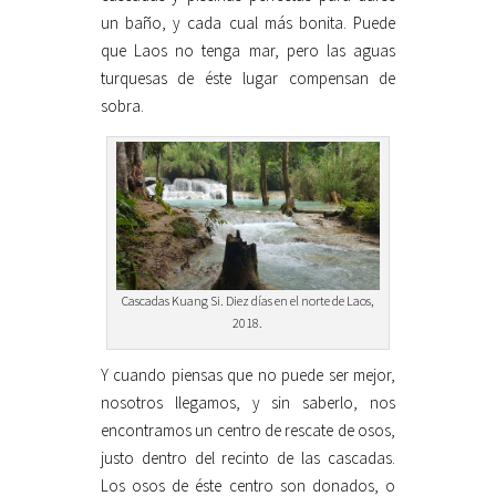
un baño, y cada cual más bonita. Puede
que Laos no tenga mar, pero las aguas
turquesas de éste lugar compensan de
sobra.
Cascadas Kuang Si. Diez días en el norte de Laos,
2018.
Y cuando piensas que no puede ser mejor,
nosotros llegamos, y sin saberlo, nos
encontramos un centro de rescate de osos,
justo dentro del recinto de las cascadas.
Los osos de éste centro son donados, o