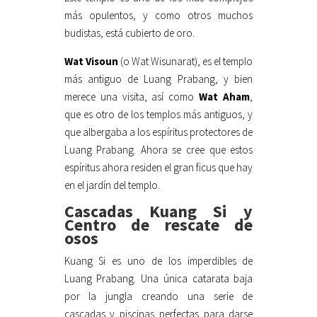
más opulentos, y como otros muchos
budistas, está cubierto de oro.
Wat Visoun
(o Wat Wisunarat), es el templo
más antiguo de Luang Prabang, y bien
merece una visita, así como
Wat Aham
,
que es otro de los templos más antiguos, y
que albergaba a los espíritus protectores de
Luang Prabang. Ahora se cree que estos
espíritus ahora residen el gran ficus que hay
en el jardín del templo.
Cascadas Kuang Si y
Centro de rescate de
osos
Kuang Si es uno de los imperdibles de
Luang Prabang. Una única catarata baja
por la jungla creando una serie de
cascadas y piscinas perfectas para darse