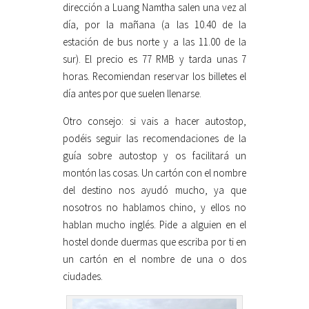
dirección a Luang Namtha salen una vez al
día, por la mañana (a las 10.40 de la
estación de bus norte y a las 11.00 de la
sur). El precio es 77 RMB y tarda unas 7
horas. Recomiendan reservar los billetes el
día antes por que suelen llenarse.
Otro consejo: si vais a hacer autostop,
podéis seguir las recomendaciones de la
guía sobre autostop y os facilitará un
montón las cosas. Un cartón con el nombre
del destino nos ayudó mucho, ya que
nosotros no hablamos chino, y ellos no
hablan mucho inglés. Pide a alguien en el
hostel donde duermas que escriba por ti en
un cartón en el nombre de una o dos
ciudades.