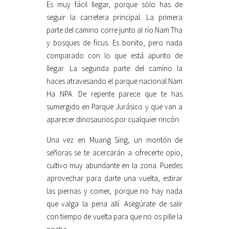
Es muy fácil llegar, porque sólo has de
seguir la carretera principal. La primera
parte del camino corre junto al río Nam Tha
y bosques de ficus. Es bonito, pero nada
comparado con lo que está apunto de
llegar. La segunda parte del camino la
haces atravesando el parque nacional Nam
Ha NPA. De repente parece que te has
sumergido en Parque Jurásico y que van a
aparecer dinosaurios por cualquier rincón.
Una vez en Muang Sing, un montón de
señoras se te acercarán a ofrecerte opio,
cultivo muy abundante en la zona. Puedes
aprovechar para darte una vuelta, estirar
las piernas y comer, porque no hay nada
que valga la pena allí. Asegúrate de salir
con tiempo de vuelta para que no os pille la