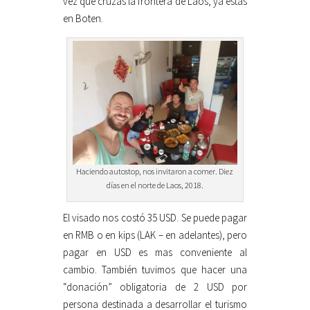
vez que cruzas la frontera de Laos, ya estás
en Boten.
Haciendo autostop, nos invitaron a comer. Diez
días en el norte de Laos, 2018.
El visado nos costó 35 USD. Se puede pagar
en RMB o en kips (LAK – en adelantes), pero
pagar en USD es mas conveniente al
cambio. También tuvimos que hacer una
“donación” obligatoria de 2 USD por
persona destinada a desarrollar el turismo