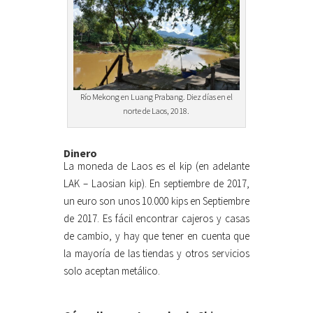
Río Mekong en Luang Prabang. Diez días en el
norte de Laos, 2018.
Dinero
La moneda de Laos es el kip (en adelante
LAK – Laosian kip). En septiembre de 2017,
un euro son unos 10.000 kips en Septiembre
de 2017. Es fácil encontrar cajeros y casas
de cambio, y hay que tener en cuenta que
la mayoría de las tiendas y otros servicios
solo aceptan metálico.