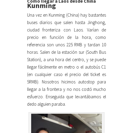
Cómo llegar a Laos desde China
Kunming
Una vez en Kunming (China) hay bastantes
buses diarios que salen hasta Jinghong,
ciudad fronteriza con Laos. Varían de
precio en función de la hora, como
referencia son unos 225 RMB y tardan 10
horas. Salen de la estación sur (South Bus
Station), a una hora del centro, y se puede
llegar fácilmente en metro o el autobús C1
(en cualquier caso el precio del ticket es
5RMB). Nosotros hicimos autostop para
llegar a la frontera y no nos costó mucho
esfuerzo. Enseguida que levantábamos el
dedo alguien paraba.