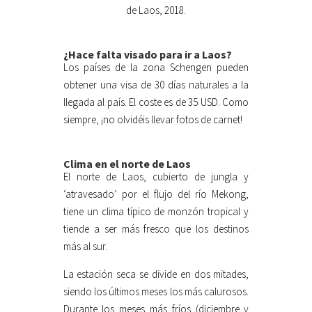
de Laos, 2018.
¿Hace falta visado para ir a Laos?
Los países de la zona Schengen pueden
obtener una visa de 30 días naturales a la
llegada al país. El coste es de 35 USD. Como
siempre, ¡no olvidéis llevar fotos de carnet!
Clima en el norte de Laos
El norte de Laos, cubierto de jungla y
‘atravesado’ por el flujo del río Mekong,
tiene un clima típico de monzón tropical y
tiende a ser más fresco que los destinos
más al sur.
La estación seca se divide en dos mitades,
siendo los últimos meses los más calurosos.
Durante los meses más fríos (diciembre y