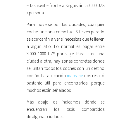
– Tashkent – frontera Kirguistán: 50.000 UZS
/ persona
Para moverse por las ciudades, cualquier
coche funciona como taxi. Si te ven parado
se acercarán a ver si necesitas que te lleven
a algún sitio. Lo normal es pagar entre
3.000-7.000 UZS por viaje. Para ir de una
ciudad a otra, hay zonas concretas donde
se juntan todos los coches con un destino
común. La aplicación
maps.me
nos resultó
bastante útil para encontrarlos, porque
muchos están señalados.
Más abajo os indicamos dónde se
encuentran los taxis compartidos
de algunas ciudades.