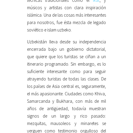
técnicas tradicionales como el
ikat
, y
músicos y artistas con clara inspiración
islámica. Una de las cosas más interesantes
para nosotros, fue ésta mezcla de legado
soviético e islam uzbeko.
Uzbekistán lleva desde su independencia
encerrada bajo un gobierno dictatorial,
que quiere que los turistas se ciñan a un
itinerario programado. Sin embargo, es lo
suficiente interesante como para seguir
atrayendo turistas de todas las clases. De
los países de Asia central es, seguramente,
el más apasionante. Ciudades como Khiva,
Samarcanda y Bukhara, con más de mil
años de antigüedad, todavía muestran
signos de un largo y rico pasado:
mezquitas, mausoleos y minaretes se
yerguen como testimonio orgulloso del