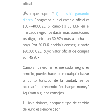
oficial.
¿Ésto que supone?
Que estáis ganando
dinero
. Pongamos que el cambio oficial es
1EUR=4000UZS. Si cambiáis 30 EUR en el
mercado negro, os darán más soms (como
os digo, entre un 30-50% más a fecha de
hoy). Por 30 EUR podríais conseguir hasta
180.000 UZS, cuyo valor oficial de compra
son 45 EUR.
Cambiar dinero en el mercado negro es
sencillo, puedes hacerlo en cualquier bazar
.
o punto turístico de la ciudad
Se os
acercarán ofreciendo “exchange money”.
Aqui van algunos consejos:
1. Lleva dólares, porque el tipo de cambio
del euro es siempre peor.