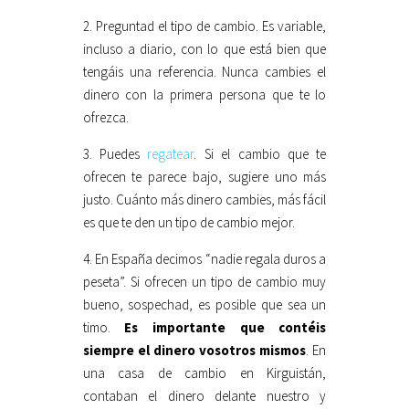
2. Preguntad el tipo de cambio. Es variable,
incluso a diario, con lo que está bien que
tengáis una referencia. Nunca cambies el
dinero con la primera persona que te lo
ofrezca.
3. Puedes
regatear
. Si el cambio que te
ofrecen te parece bajo, sugiere uno más
justo. Cuánto más dinero cambies, más fácil
es que te den un tipo de cambio mejor.
4. En España decimos “nadie regala duros a
peseta”. Si ofrecen un tipo de cambio muy
bueno, sospechad, es posible que sea un
timo.
Es importante que contéis
siempre el dinero vosotros mismos
. En
una casa de cambio en Kirguistán,
contaban el dinero delante nuestro y