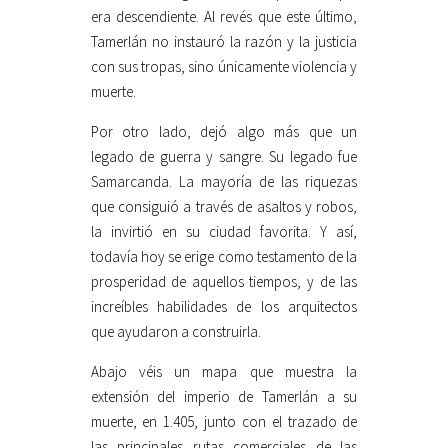
era descendiente. Al revés que este último,
Tamerlán no instauró la razón y la justicia
con sus tropas, sino únicamente violencia y
muerte.
Por otro lado, dejó algo más que un
legado de guerra y sangre. Su legado fue
Samarcanda. La mayoría de las riquezas
que consiguió a través de asaltos y robos,
la invirtió en su ciudad favorita. Y así,
todavía hoy se erige como testamento de la
prosperidad de aquellos tiempos, y de las
increíbles habilidades de los arquitectos
que ayudaron a construirla.
Abajo véis un mapa que muestra la
extensión del imperio de Tamerlán a su
muerte, en 1.405, junto con el trazado de
las principales rutas comerciales de las