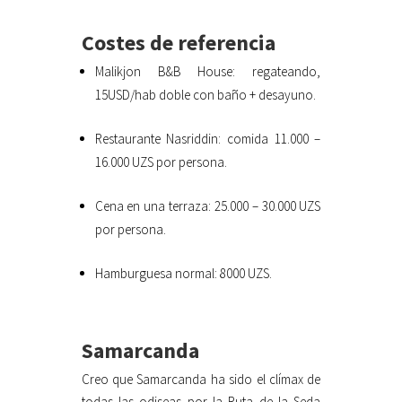
Costes de referencia
Malikjon B&B House: regateando,
15USD/hab doble con baño + desayuno.
Restaurante Nasriddin: comida 11.000 –
16.000 UZS por persona.
Cena en una terraza: 25.000 – 30.000 UZS
por persona.
Hamburguesa normal: 8000 UZS.
Samarcanda
Creo que Samarcanda ha sido el clímax de
todas las odiseas por la Ruta de la Seda