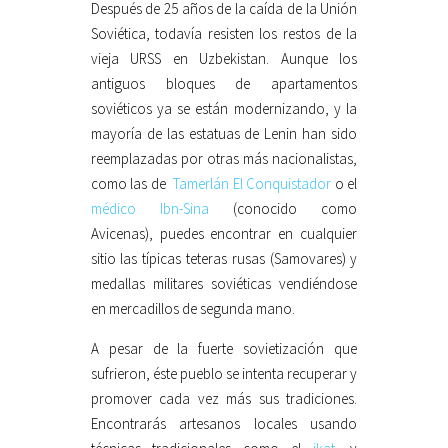
Después de 25 años de la caída de la Unión
Soviética, todavía resisten los restos de la
vieja URSS en Uzbekistan. Aunque los
antiguos bloques de apartamentos
soviéticos ya se están modernizando, y la
mayoría de las estatuas de Lenin han sido
reemplazadas por otras más nacionalistas,
como las de
Tamerlán El Conquistador
o el
médico Ibn-Sina
(conocido como
Avicenas), puedes encontrar en cualquier
sitio las típicas teteras rusas (Samovares) y
medallas militares soviéticas vendiéndose
en mercadillos de segunda mano.
A pesar de la fuerte sovietización que
sufrieron, éste pueblo se intenta recuperar y
promover cada vez más sus tradiciones.
Encontrarás artesanos locales usando