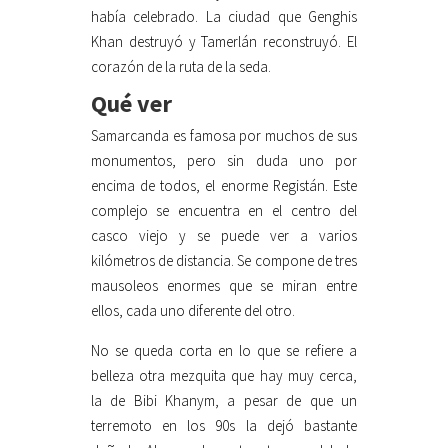
había celebrado. La ciudad que Genghis
Khan destruyó y Tamerlán reconstruyó. El
corazón de la ruta de la seda.
Qué ver
Samarcanda es famosa por muchos de sus
monumentos, pero sin duda uno por
encima de todos, el enorme Registán. Este
complejo se encuentra en el centro del
casco viejo y se puede ver a varios
kilómetros de distancia. Se compone de tres
mausoleos enormes que se miran entre
ellos, cada uno diferente del otro.
No se queda corta en lo que se refiere a
belleza otra mezquita que hay muy cerca,
la de Bibi Khanym, a pesar de que un
terremoto en los 90s la dejó bastante