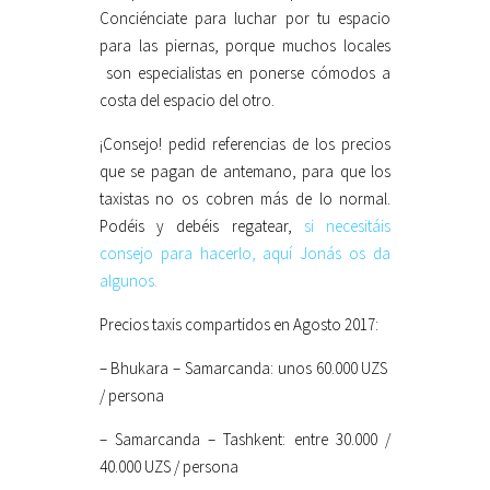
Conciénciate para luchar por tu espacio
para las piernas, porque muchos locales
son especialistas en ponerse cómodos a
costa del espacio del otro.
¡Consejo! pedid referencias de los precios
que se pagan de antemano, para que los
taxistas no os cobren más de lo normal.
Podéis y debéis regatear,
si necesitáis
consejo para hacerlo, aquí Jonás os da
algunos.
Precios taxis compartidos en Agosto 2017:
– Bhukara – Samarcanda: unos 60.000 UZS
/ persona
– Samarcanda – Tashkent: entre 30.000 /
40.000 UZS / persona