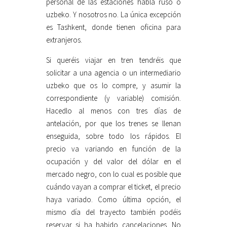
personal de las estaciones habla ruso o
uzbeko. Y nosotros no. La única excepción
es Tashkent, donde tienen oficina para
extranjeros.
Si queréis viajar en tren tendréis que
solicitar a una agencia o un intermediario
uzbeko que os lo compre, y asumir la
correspondiente (y variable) comisión.
Hacedlo al menos con tres días de
antelación, por que los trenes se llenan
enseguida, sobre todo los rápidos. El
precio va variando en función de la
ocupación y del valor del dólar en el
mercado negro, con lo cual es posible que
cuándo vayan a comprar el ticket, el precio
haya variado. Como última opción, el
mismo día del trayecto también podéis
reservar si ha habido cancelaciones. No