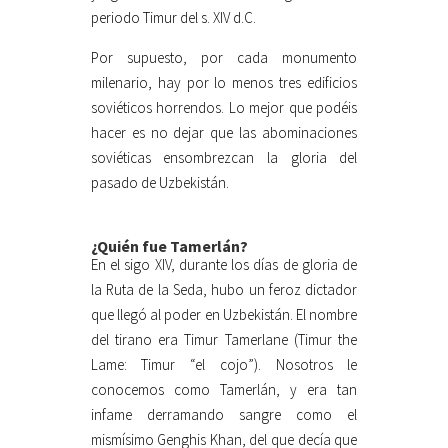
periodo Timur del s. XIV d.C.
Por supuesto, por cada monumento
milenario, hay por lo menos tres edificios
soviéticos horrendos. Lo mejor que podéis
hacer es no dejar que las abominaciones
soviéticas ensombrezcan la gloria del
pasado de Uzbekistán.
¿Quién fue Tamerlán?
En el sigo XIV, durante los días de gloria de
la Ruta de la Seda, hubo un feroz dictador
que llegó al poder en Uzbekistán. El nombre
del tirano era Timur Tamerlane (Timur the
Lame: Timur “el cojo”). Nosotros le
conocemos como Tamerlán, y era tan
infame derramando sangre como el
mismísimo Genghis Khan, del que decía que