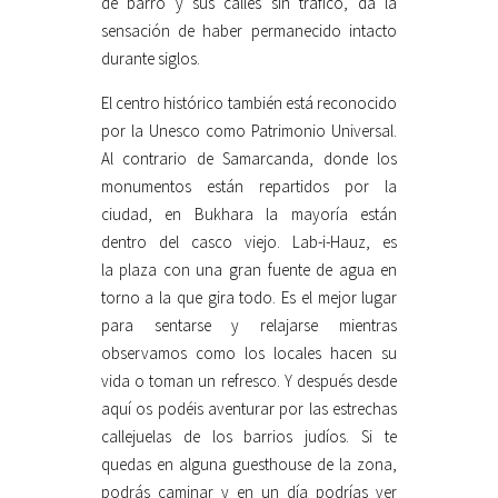
de barro y sus calles sin tráfico, da la
sensación de haber permanecido intacto
durante siglos.
El centro histórico también está reconocido
por la Unesco como Patrimonio Universal.
Al contrario de Samarcanda, donde los
monumentos están repartidos por la
ciudad, en Bukhara la mayoría están
dentro del casco viejo. Lab-i-Hauz, es
la plaza con una gran fuente de agua en
torno a la que gira todo. Es el mejor lugar
para sentarse y relajarse mientras
observamos como los locales hacen su
vida o toman un refresco. Y después desde
aquí os podéis aventurar por las estrechas
callejuelas de los barrios judíos. Si te
quedas en alguna guesthouse de la zona,
podrás caminar y en un día podrías ver