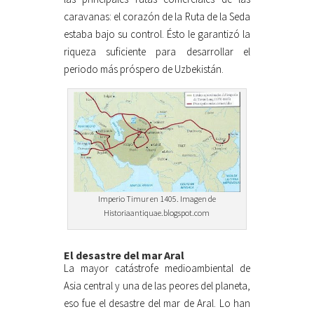
caravanas: el corazón de la Ruta de la Seda
estaba bajo su control. Ésto le garantizó la
riqueza suficiente para desarrollar el
periodo más próspero de Uzbekistán.
Imperio Timur en 1405. Imagen de
Historiaantiquae.blogspot.com
El desastre del mar Aral
La mayor catástrofe medioambiental de
Asia central y una de las peores del planeta,
eso fue el desastre del mar de Aral. Lo han