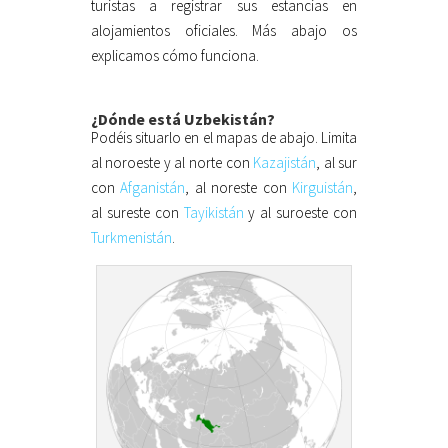
turistas a registrar sus estancias en
alojamientos oficiales. Más abajo os
explicamos cómo funciona.
¿Dónde está Uzbekistán?
Podéis situarlo en el mapas de abajo. Limita
al noroeste y al norte con
Kazajistán
, al sur
con
Afganistán
, al noreste con
Kirguistán
,
al sureste con
Tayikistán
y al suroeste con
Turkmenistán
.