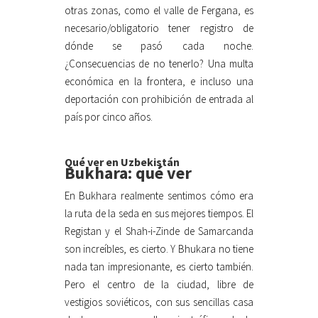
otras zonas, como el valle de Fergana, es
necesario/obligatorio tener registro de
dónde se pasó cada noche.
¿Consecuencias de no tenerlo? Una multa
económica en la frontera, e incluso una
deportación con prohibición de entrada al
país por cinco años.
Qué ver en Uzbekistán
Bukhara: qué ver
En Bukhara realmente sentimos cómo era
la ruta de la seda en sus mejores tiempos. El
Registan y el Shah-i-Zinde de Samarcanda
son increíbles, es cierto. Y Bhukara no tiene
nada tan impresionante, es cierto también.
Pero el centro de la ciudad, libre de
vestigios soviéticos, con sus sencillas casa