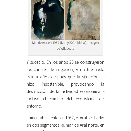
Mar de Aral en 1989 (izq) y 2014 (dcha). Imagen
de Wikipedia
Y sucedió. En los años 30 se construyeron
los canales de irrigación, y no fue hasta
treinta años después que la situación se
hizo insostenible, provocando la
destrucción de la actividad económica e
incluso el cambio del ecosistema del
entorno.
Lamentablemente, en 1987, el Aral se dividió
en dos segmentos -el mar de Aral norte, en