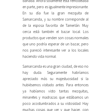
dañada. Ahora solamente esta remodelada
en parte, pero es igualmente impresionante.
En su día fue la gran mezquita de
Samarcanda, y su nombre corresponde al
de la esposa favorita de Tamerlán. Muy
cerca está también el bazar local. Los
productos que venden son cosas normales
que uno podría esperar de un bazar, pero
nos pareció interesante ver a los locales
haciendo vida normal.
Samarcanda es una gran ciudad, de eso no
hay duda. Seguramente habríamos
apreciado más su majestuosidad si la
hubiésemos visitado antes. Para entonces
ya habíamos visto tantas mezquitas,
minaretes y madrazas que estábamos un
poco acostumbrados a su vistosidad. Hay
muchas cosas que ver y que hacer, con