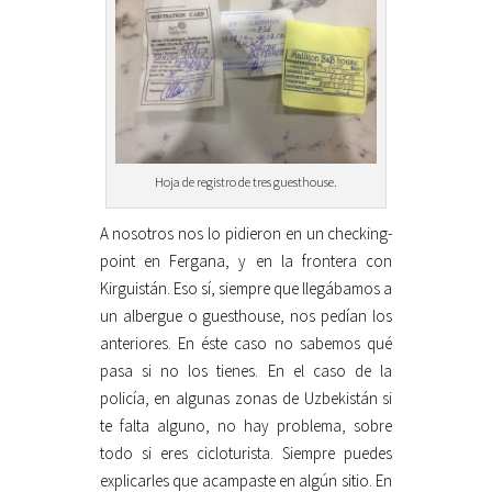
Hoja de registro de tres guesthouse.
A nosotros nos lo pidieron en un checking-
point en Fergana, y en la frontera con
Kirguistán. Eso sí, siempre que llegábamos a
un albergue o guesthouse, nos pedían los
anteriores. En éste caso no sabemos qué
pasa si no los tienes. En el caso de la
policía, en algunas zonas de Uzbekistán si
te falta alguno, no hay problema, sobre
todo si eres cicloturista. Siempre puedes
explicarles que acampaste en algún sitio. En