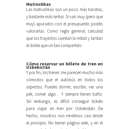
Matrushkas
Las matrushkas son un poco más baratas,
y bastante más lentas. Si vais muy (pero que
muy) apurados con el presupuesto podéis
valorarlas. Como regla general, calculad
que los trayectos cuestan la mitad y tardan
el doble que un taxi compartido.
Cómo reservar un billete de tren en
Uzbekistán
Y por fin, los trenes: me parecen mucho más
cómodos que el autobús en todos los
aspectos. Puedes dormir, escribir, ver una
peli, comer algo… Y siempre tienen baño.
Sin embargo, es difícil conseguir tickets
para viajar en tren por Uzbekistán. De
hecho, nosotros nos rendimos casi desde
el principio. No tienen página web, y en el