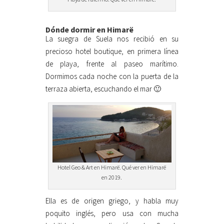
Dónde dormir en Himarë
La suegra de Suela nos recibió en su
precioso hotel boutique, en primera línea
de playa, frente al paseo marítimo.
Dormimos cada noche con la puerta de la
terraza abierta, escuchando el mar 🙂
Hotel Geo & Art en Himarë. Qué ver en Himarë
en 2019.
Ella es de origen griego, y habla muy
poquito inglés, pero usa con mucha