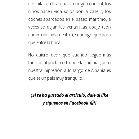
mochilas en la arena sin ningún control, los
niños hacen vida solos por la calle, y los
coches aparcados en el paseo marítimo, a
veces se dejan las ventanillas abajo (con
cartera incluida dentro), supongo que para
que entre la brisa.
No quiero decir que cuando llegue más
turismo al pueblo esto pueda cambiar, pero
nuestra impresión a lo largo de Albania es
que es un país muy tranquilo…
¡Si te ha gustado el artículo, dale al like
y síguenos en Facebook 🙂 !