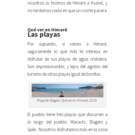
nosotros lo hicimos de Himarë a Ksamil, y
no tardamos nada en que un coche parara.
Qué ver en Himarë
Las playas
Por supuesto, si vienes a Himarë,
seguramente lo que más te interesa en
disfrutar de sus playas de agua cristalina.
Son impresionantes, y lejos del agobio del
turismo de otras playas igual de bonitas.
Playa de Sfageio. Qué ver en Himarë, 2019.
El pueblo tiene tres playas que discurren a
lo largo del pueblo: Marachi, Sfageio y
Spile.
Nosotros disfrutamos más en la zona