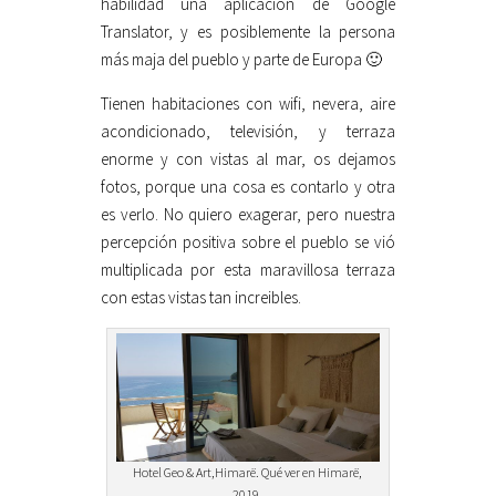
habilidad una aplicación de Google
Translator, y es posiblemente la persona
más maja del pueblo y parte de Europa 🙂
Tienen habitaciones con wifi, nevera, aire
acondicionado, televisión, y terraza
enorme y con vistas al mar, os dejamos
fotos, porque una cosa es contarlo y otra
es verlo. No quiero exagerar, pero nuestra
percepción positiva sobre el pueblo se vió
multiplicada por esta maravillosa terraza
con estas vistas tan increibles.
Hotel Geo & Art,Himarë. Qué ver en Himarë,
2019.