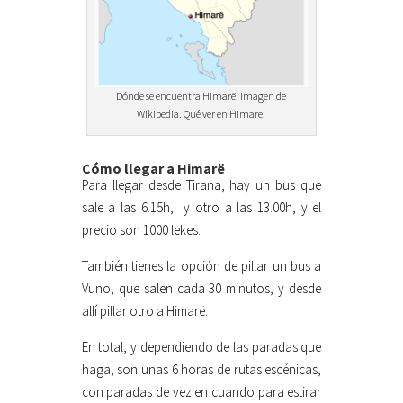
Dónde se encuentra Himarë. Imagen de
Wikipedia. Qué ver en Himare.
Cómo llegar a Himarë
Para llegar desde Tirana, hay un bus que
sale a las 6.15h,
y otro a las 13.00h, y el
precio son 1000 lekes.
También tienes la opción de pillar un bus a
Vuno, que salen cada 30 minutos, y desde
allí pillar otro a Himarë.
En total, y dependiendo de las paradas que
haga, son unas 6 horas de rutas escénicas,
con paradas de vez en cuando para estirar