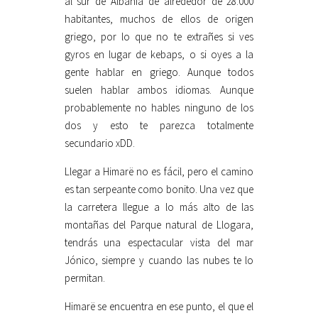
al sur de Albania de alrededor de 28.000
habitantes, muchos de ellos de origen
griego, por lo que no te extrañes si ves
gyros en lugar de kebaps, o si oyes a la
gente hablar en griego. Aunque todos
suelen hablar ambos idiomas. Aunque
probablemente no hables ninguno de los
dos y esto te parezca totalmente
secundario xDD.
Llegar a Himarë no es fácil, pero el camino
es tan serpeante como bonito. Una vez que
la carretera llegue a lo más alto de las
montañas del Parque natural de Llogara,
tendrás una espectacular vista del mar
Jónico, siempre y cuando las nubes te lo
permitan.
Himarë se encuentra en ese punto, el que el