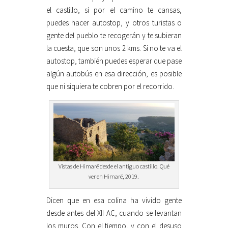
el castillo, si por el camino te cansas,
puedes hacer autostop, y otros turistas o
gente del pueblo te recogerán y te subieran
la cuesta, que son unos 2 kms. Si no te va el
autostop, también puedes esperar que pase
algún autobús en esa dirección, es posible
que ni siquiera te cobren por el recorrido.
Vistas de Himarë desde el antiguo castillo. Qué
ver en Himarë, 2019.
Dicen que en esa colina ha vivido gente
desde antes del XII AC, cuando se levantan
los muros. Con el tiempo, y con el desuso