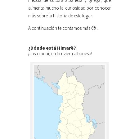
mezcla de cultura albanesa y griega, que
alimenta mucho la curiosidad por conocer
más sobre la historia de este lugar.
A continuación te contamos más 🙂 .
¿Dónde está Himarë?
¡Justo aquí, en la riviera albanesa!