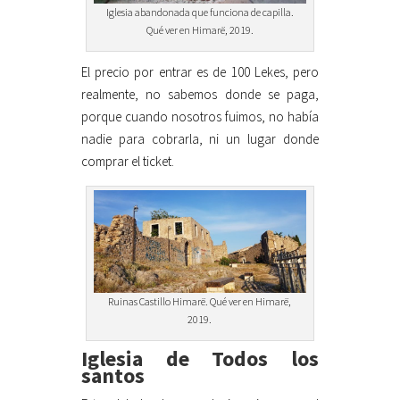
Iglesia abandonada que funciona de capilla.
Qué ver en Himarë, 2019.
El precio por entrar es de 100 Lekes, pero
realmente, no sabemos donde se paga,
porque cuando nosotros fuimos, no había
nadie para cobrarla, ni un lugar donde
comprar el ticket.
Ruinas Castillo Himarë. Qué ver en Himarë,
2019.
Iglesia de Todos los
santos