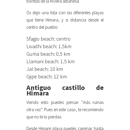
bonitas de la Riviera albanesa.
Os dejo una lista con las diferentes playas
que tiene Himara, y si distancia desde el
centro del pueblo:
Sfagio beach: centro
Livadhi beach: 1.5km
Guma beach: 0.5 km
Llamani beach: 1.5 km
Jal beach: 10 km
Gjipe beach: 12 km
Antiguo castillo de
Himara
Viendo esto puedes pensar “más ruinas
otra vez”. Pues en este caso, te recomiendo
que no te lo pierdas.
Desde Himarë playa puedes caminar hasta