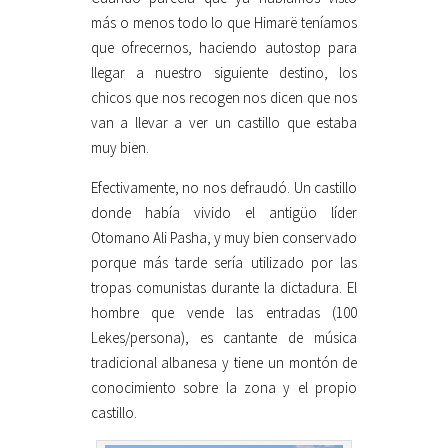
más o menos todo lo que Himarë teníamos
que ofrecernos, haciendo autostop para
llegar a nuestro siguiente destino, los
chicos que nos recogen nos dicen que nos
van a llevar a ver un castillo que estaba
muy bien.
Efectivamente, no nos defraudó. Un castillo
donde había vivido el antigüo líder
Otomano Ali Pasha, y muy bien conservado
porque más tarde sería utilizado por las
tropas comunistas durante la dictadura. El
hombre que vende las entradas (100
Lekes/persona), es cantante de música
tradicional albanesa y tiene un montón de
conocimiento sobre la zona y el propio
castillo.