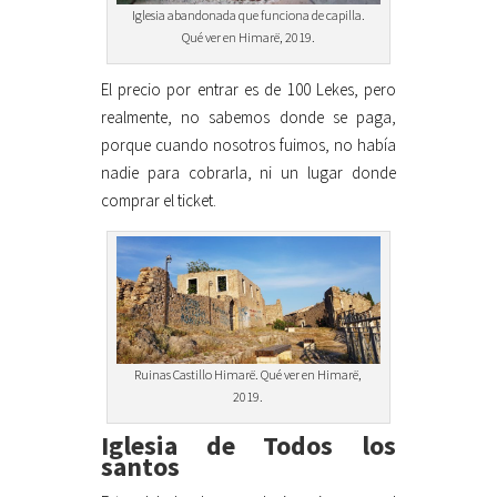
Iglesia abandonada que funciona de capilla.
Qué ver en Himarë, 2019.
El precio por entrar es de 100 Lekes, pero
realmente, no sabemos donde se paga,
porque cuando nosotros fuimos, no había
nadie para cobrarla, ni un lugar donde
comprar el ticket.
Ruinas Castillo Himarë. Qué ver en Himarë,
2019.
Iglesia de Todos los
santos