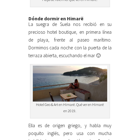
Dónde dormir en Himarë
La suegra de Suela nos recibió en su
precioso hotel boutique, en primera línea
de playa, frente al paseo marítimo.
Dormimos cada noche con la puerta de la
terraza abierta, escuchando el mar 🙂
Hotel Geo & Art en Himarë. Qué ver en Himarë
en 2019.
Ella es de origen griego, y habla muy
poquito inglés, pero usa con mucha