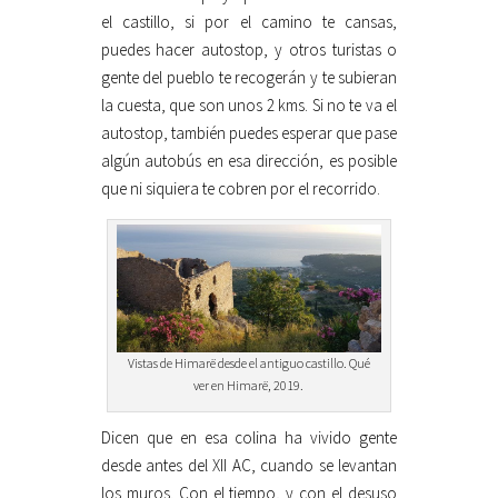
el castillo, si por el camino te cansas,
puedes hacer autostop, y otros turistas o
gente del pueblo te recogerán y te subieran
la cuesta, que son unos 2 kms. Si no te va el
autostop, también puedes esperar que pase
algún autobús en esa dirección, es posible
que ni siquiera te cobren por el recorrido.
Vistas de Himarë desde el antiguo castillo. Qué
ver en Himarë, 2019.
Dicen que en esa colina ha vivido gente
desde antes del XII AC, cuando se levantan
los muros. Con el tiempo, y con el desuso