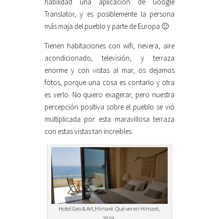
habilidad una aplicación de Google
Translator, y es posiblemente la persona
más maja del pueblo y parte de Europa 🙂
Tienen habitaciones con wifi, nevera, aire
acondicionado, televisión, y terraza
enorme y con vistas al mar, os dejamos
fotos, porque una cosa es contarlo y otra
es verlo. No quiero exagerar, pero nuestra
percepción positiva sobre el pueblo se vió
multiplicada por esta maravillosa terraza
con estas vistas tan increibles.
Hotel Geo & Art,Himarë. Qué ver en Himarë,
2019.