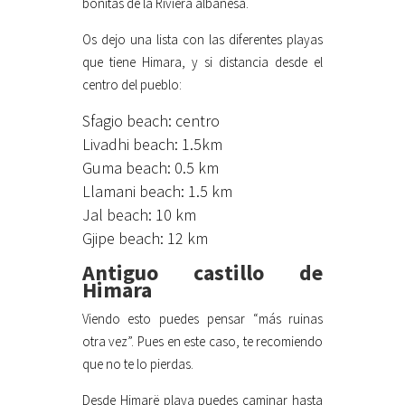
bonitas de la Riviera albanesa.
Os dejo una lista con las diferentes playas
que tiene Himara, y si distancia desde el
centro del pueblo:
Sfagio beach: centro
Livadhi beach: 1.5km
Guma beach: 0.5 km
Llamani beach: 1.5 km
Jal beach: 10 km
Gjipe beach: 12 km
Antiguo castillo de
Himara
Viendo esto puedes pensar “más ruinas
otra vez”. Pues en este caso, te recomiendo
que no te lo pierdas.
Desde Himarë playa puedes caminar hasta