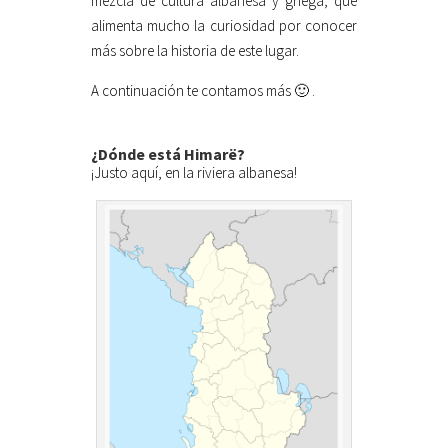
mezcla de cultura albanesa y griega, que
alimenta mucho la curiosidad por conocer
más sobre la historia de este lugar.
A continuación te contamos más 🙂 .
¿Dónde está Himarë?
¡Justo aquí, en la riviera albanesa!