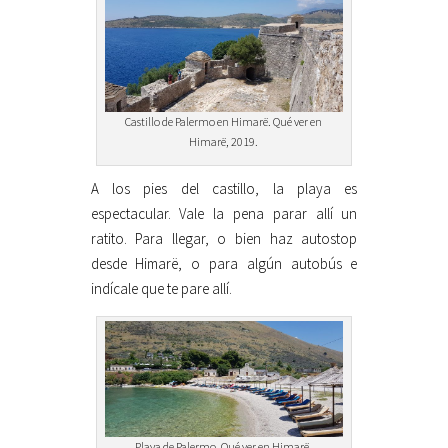
Castillo de Palermo en Himarë. Qué ver en
Himarë, 2019.
A los pies del castillo, la playa es
espectacular. Vale la pena parar allí un
ratito. Para llegar, o bien haz autostop
desde Himarë, o para algún autobús e
indícale que te pare allí.
Playa de Palermo. Qué ver en Himarë.