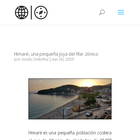
Himarë, una pequeña joya del Mar Jónico
por
Jonás Ordoñez
|
Jun 20, 2019
Himarë es una pequeña población costera