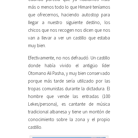
más o menos todo lo que Himarë teníamos
que ofrecernos, haciendo autostop para
llegar a nuestro siguiente destino, los
chicos que nos recogen nos dicen que nos
van a llevar a ver un castillo que estaba
muy bien.
Efectivamente, no nos defraudó. Un castillo
donde había vivido el antigüo líder
Otomano Ali Pasha, y muy bien conservado
porque más tarde sería utilizado por las
tropas comunistas durante la dictadura. El
hombre que vende las entradas (100
Lekes/persona), es cantante de música
tradicional albanesa y tiene un montón de
conocimiento sobre la zona y el propio
castillo.