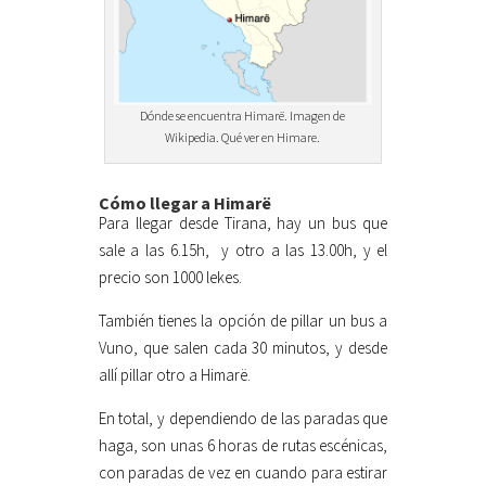
Dónde se encuentra Himarë. Imagen de
Wikipedia. Qué ver en Himare.
Cómo llegar a Himarë
Para llegar desde Tirana, hay un bus que
sale a las 6.15h,
y otro a las 13.00h, y el
precio son 1000 lekes.
También tienes la opción de pillar un bus a
Vuno, que salen cada 30 minutos, y desde
allí pillar otro a Himarë.
En total, y dependiendo de las paradas que
haga, son unas 6 horas de rutas escénicas,
con paradas de vez en cuando para estirar