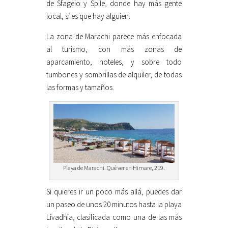
de Sfageio y Spile, donde hay más gente
local, si es que hay alguien.
La zona de Marachi parece más enfocada
al turismo, con más zonas de
aparcamiento, hoteles, y sobre todo
tumbones y sombrillas de alquiler, de todas
las formas y tamaños.
Playa de Marachi. Qué ver en Himare, 219.
Si quieres ir un poco más allá, puedes dar
un paseo de unos 20 minutos hasta la playa
Livadhia, clasificada como una de las más