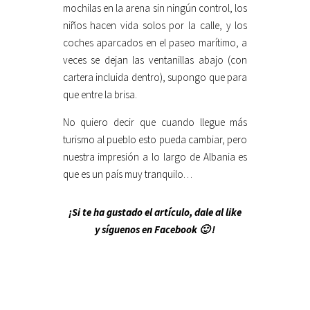
mochilas en la arena sin ningún control, los
niños hacen vida solos por la calle, y los
coches aparcados en el paseo marítimo, a
veces se dejan las ventanillas abajo (con
cartera incluida dentro), supongo que para
que entre la brisa.
No quiero decir que cuando llegue más
turismo al pueblo esto pueda cambiar, pero
nuestra impresión a lo largo de Albania es
que es un país muy tranquilo…
¡Si te ha gustado el artículo, dale al like
y síguenos en Facebook 🙂 !