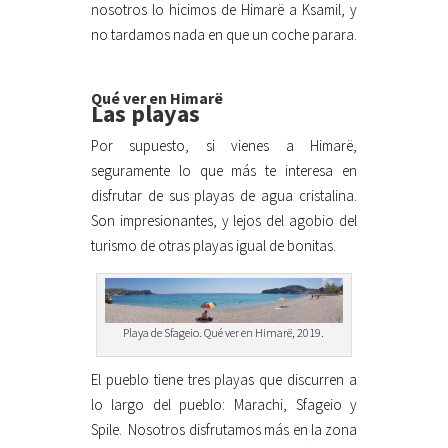
nosotros lo hicimos de Himarë a Ksamil, y
no tardamos nada en que un coche parara.
Qué ver en Himarë
Las playas
Por supuesto, si vienes a Himarë,
seguramente lo que más te interesa en
disfrutar de sus playas de agua cristalina.
Son impresionantes, y lejos del agobio del
turismo de otras playas igual de bonitas.
Playa de Sfageio. Qué ver en Himarë, 2019.
El pueblo tiene tres playas que discurren a
lo largo del pueblo: Marachi, Sfageio y
Spile.
Nosotros disfrutamos más en la zona