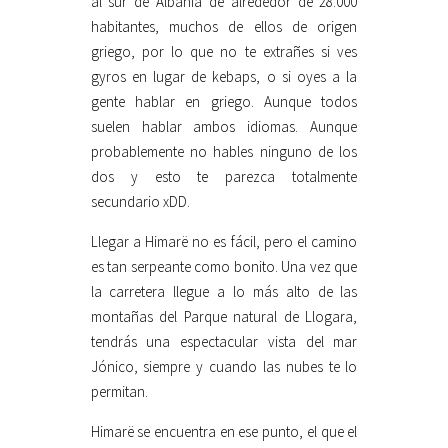
al sur de Albania de alrededor de 28.000
habitantes, muchos de ellos de origen
griego, por lo que no te extrañes si ves
gyros en lugar de kebaps, o si oyes a la
gente hablar en griego. Aunque todos
suelen hablar ambos idiomas. Aunque
probablemente no hables ninguno de los
dos y esto te parezca totalmente
secundario xDD.
Llegar a Himarë no es fácil, pero el camino
es tan serpeante como bonito. Una vez que
la carretera llegue a lo más alto de las
montañas del Parque natural de Llogara,
tendrás una espectacular vista del mar
Jónico, siempre y cuando las nubes te lo
permitan.
Himarë se encuentra en ese punto, el que el