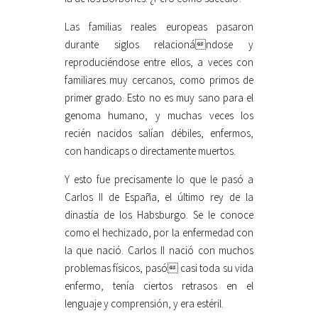
Las familias reales europeas pasaron
durante siglos relacionándose y
reproduciéndose entre ellos, a veces con
familiares muy cercanos, como primos de
primer grado. Esto no es muy sano para el
genoma humano, y muchas veces los
recién nacidos salían débiles, enfermos,
con handicaps o directamente muertos.
Y esto fue precisamente lo que le pasó a
Carlos II de España, el último rey de la
dinastía de los Habsburgo. Se le conoce
como el hechizado, por la enfermedad con
la que nació. Carlos II nació con muchos
problemas físicos, pasó casi toda su vida
enfermo, tenía ciertos retrasos en el
lenguaje y comprensión, y era estéril.