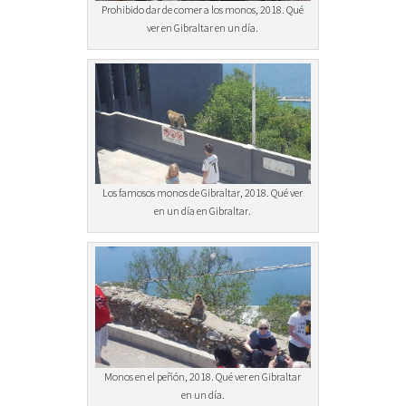
Prohibido dar de comer a los monos, 2018. Qué
ver en Gibraltar en un día.
Los famosos monos de Gibraltar, 2018. Qué ver
en un día en Gibraltar.
Monos en el peñón, 2018. Qué ver en Gibraltar
en un día.