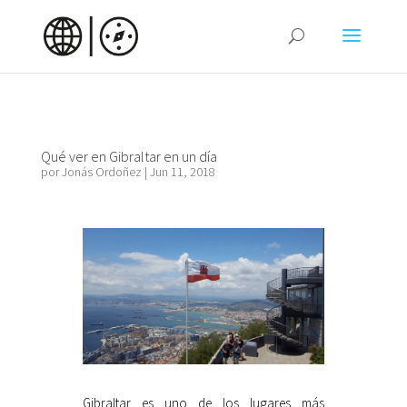
Qué ver en Gibraltar en un día
por
Jonás Ordoñez
|
Jun 11, 2018
Gibraltar es uno de los lugares más