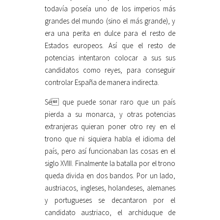
todavía poseía uno de los imperios más
grandes del mundo (sino el más grande), y
era una perita en dulce para el resto de
Estados europeos. Así que el resto de
potencias intentaron colocar a sus sus
candidatos como reyes, para conseguir
controlar España de manera indirecta.
Sé que puede sonar raro que un país
pierda a su monarca, y otras potencias
extranjeras quieran poner otro rey en el
trono que ni siquiera habla el idioma del
país, pero así funcionaban las cosas en el
siglo XVIII. Finalmente la batalla por el trono
queda divida en dos bandos. Por un lado,
austriacos, ingleses, holandeses, alemanes
y portugueses se decantaron por el
candidato austriaco, el archiduque de