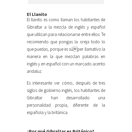
El Llanito
El llanito es como llaman los habitantes de
Gibraltar a la mezcla de inglés y español
que utilizan para relacionarse entre ellos. Te
recomiendo que pongas la oreja todo lo
que puedas, porque es súper llamativo la
manera en la que mezclan palabras en
inglés y en español con un marcado acento
andaluz.
Es interesante ver cómo, después de tres
siglos de gobierno inglés, los habitantes de
Gibraltar han desarrollado una
personalidad propia, diferente de la
española y la británica.
¿Por qué Gibraltar es Británico?