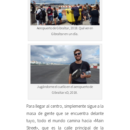
Aeropuerto de Gibraltar, 2018. Qué ver en
Gibraltar en un día.
Jugándome el cuello en el aeropuerto de
Gibraltar xD, 2018.
Para llegar al centro, simplemente sigue a la
masa de gente que se encuentra delante
tuyo, todo el mundo camina hacia «Main
Street», que es la calle principal de la