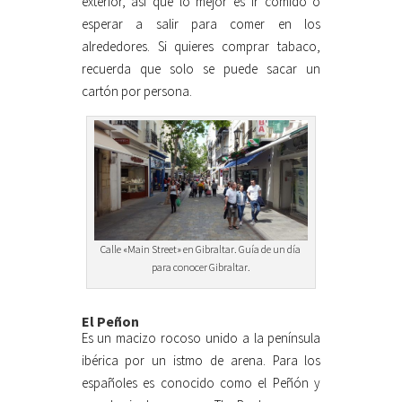
exterior, así que lo mejor es ir comido o
esperar a salir para comer en los
alrededores. Si quieres comprar tabaco,
recuerda que solo se puede sacar un
cartón por persona.
Calle «Main Street» en Gibraltar. Guía de un día
para conocer Gibraltar.
El Peñon
Es un macizo rocoso unido a la península
ibérica por un istmo de arena. Para los
españoles es conocido como el Peñón y