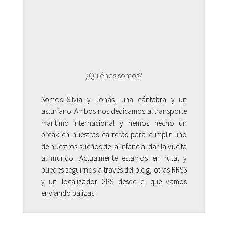
¿Quiénes somos?
Somos Silvia y Jonás, una cántabra y un
asturiano. Ambos nos dedicamos al transporte
marítimo internacional y hemos hecho un
break en nuestras carreras para cumplir uno
de nuestros sueños de la infancia: dar la vuelta
al mundo. Actualmente estamos en ruta, y
puedes seguirnos a través del blog, otras RRSS
y un localizador GPS desde el que vamos
enviando balizas.