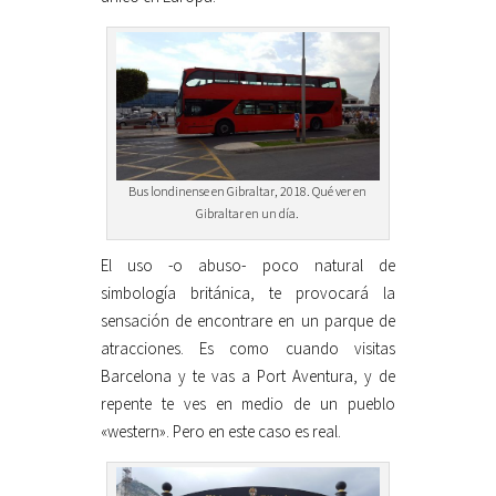
Bus londinense en Gibraltar, 2018. Qué ver en
Gibraltar en un día.
El uso -o abuso- poco natural de
simbología británica, te provocará la
sensación de encontrare en un parque de
atracciones. Es como cuando visitas
Barcelona y te vas a Port Aventura, y de
repente te ves en medio de un pueblo
«western». Pero en este caso es real.