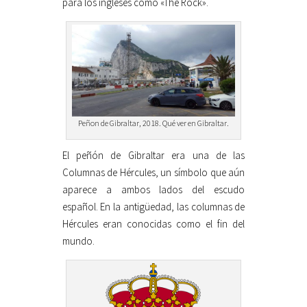
para los ingleses como «The Rock».
Peñon de Gibraltar, 2018. Qué ver en Gibraltar.
El peñón de Gibraltar era una de las
Columnas de Hércules, un símbolo que aún
aparece a ambos lados del escudo
español. En la antigüedad, las columnas de
Hércules eran conocidas como el fin del
mundo.