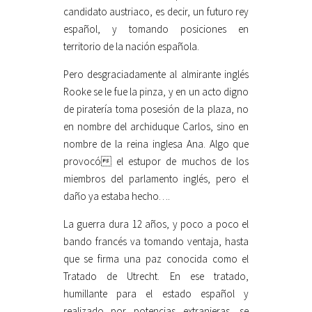
candidato austriaco, es decir, un futuro rey
español, y tomando posiciones en
territorio de la nación española.
Pero desgraciadamente al almirante inglés
Rooke se le fue la pinza, y en un acto digno
de piratería toma posesión de la plaza, no
en nombre del archiduque Carlos, sino en
nombre de la reina inglesa Ana. Algo que
provocó el estupor de muchos de los
miembros del parlamento inglés, pero el
daño ya estaba hecho….
La guerra dura 12 años, y poco a poco el
bando francés va tomando ventaja, hasta
que se firma una paz conocida como el
Tratado de Utrecht. En ese tratado,
humillante para el estado español y
realizado por potencias extranjeras, se