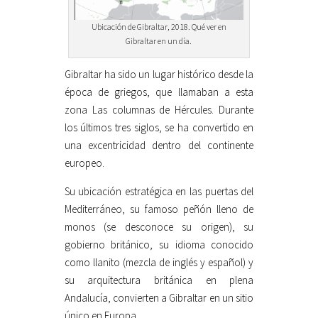
Ubicación de Gibraltar, 2018. Qué ver en
Gibraltar en un día.
Gibraltar ha sido un lugar histórico desde la
época de griegos, que llamaban a esta
zona Las columnas de Hércules. Durante
los últimos tres siglos, se ha convertido en
una excentricidad dentro del continente
europeo.
Su ubicación estratégica en las puertas del
Mediterráneo, su famoso peñón lleno de
monos (se desconoce su origen), su
gobierno británico, su idioma conocido
como llanito (mezcla de inglés y español) y
su arquitectura británica en plena
Andalucía, convierten a Gibraltar en un sitio
único en Europa.