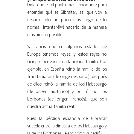
Diría que es el punto más importante para
entender qué es Gibraltar, así que voy a
desarrollarlo un poco más largo de lo
normal. Intentaré hacerlo de la manera
más amena posible.
Ya sabéis que en algunos estados de
Europa tenemos reyes, y estos reyes no
siempre pertenecen a la misma familia. Por
ejemplo, en España reinó la familia de los
Transtámaras (de origen español), después
de ellos reinó la familia de los Habsburgo
(de origen austriaco) y por último, los
borbones (de origen francés), que son
nuestra actual familia real.
Pues la pérdida española de Gibraltar
sucede entre la dinastía de los Habsburgo y
la de los Borbones. ¿Pero cómo sucedió?