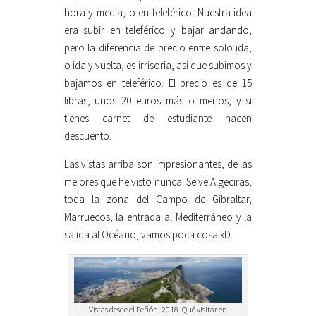
hora y media, o en teleférico. Nuestra idea
era subir en teleférico y bajar andando,
pero la diferencia de precio entre solo ida,
o ida y vuelta, es irrisoria, así que subimos y
bajamos en teleférico. El precio es de 15
libras, unos 20 euros más o menos, y si
tienes carnet de estudiante hacen
descuento.
Las vistas arriba son impresionantes, de las
mejores que he visto nunca. Se ve Algeciras,
toda la zona del Campo de Gibraltar,
Marruecos, la entrada al Mediterráneo y la
salida al Océano, vamos poca cosa xD.
Vistas desde el Peñón, 2018. Qué visitar en