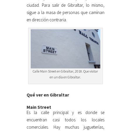
ciudad. Para salir de Gibraltar, lo mismo,
sigue a la masa de personas que caminan
en dirección contraria.
Calle Main Street en Gibraltar, 2018. Que visitar
en un día en Gibraltar.
Qué ver en Gibraltar
Main Street
Es la calle principal y es donde se
encuentran casi todos los locales
comerciales. Hay muchas jugueterías,