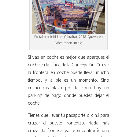
Postal pro-british en Gibraltar, 2018. Qué ver en
Gibraltar en un día
Si vas en coche es mejor que aparques el
coche en la Línea de la Concepción. Cruzar
la frontera en coche puede llevar mucho
tiempo, y a pie es un momento. Sino
encuentras plaza por la zona hay un
parking de pago donde puedes dejar el
coche.
Tienes que llevar tu pasaporte o d.n.i para
cruzar el puesto fronterizo. Nada más
cruzar la frontera ya te encontrarás una