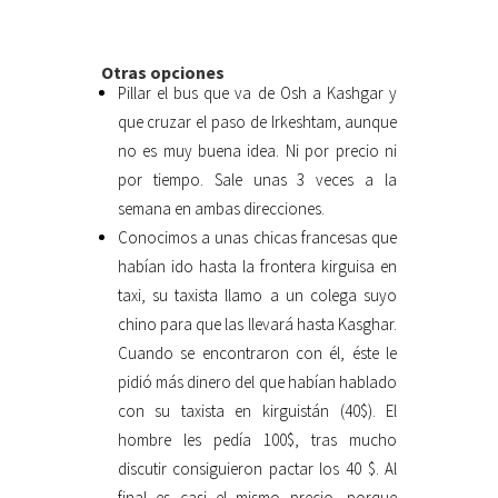
Otras opciones
Pillar el bus que va de Osh a Kashgar y
que cruzar el paso de Irkeshtam, aunque
no es muy buena idea. Ni por precio ni
por tiempo. Sale unas 3 veces a la
semana en ambas direcciones.
Conocimos a unas chicas francesas que
habían ido hasta la frontera kirguisa en
taxi, su taxista llamo a un colega suyo
chino para que las llevará hasta Kasghar.
Cuando se encontraron con él, éste le
pidió más dinero del que habían hablado
con su taxista en kirguistán (40$). El
hombre les pedía 100$, tras mucho
discutir consiguieron pactar los 40 $. Al
final es casi el mismo precio, porque