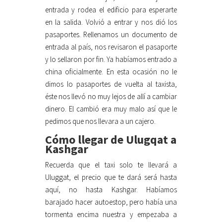
entrada y rodea el edificio para esperarte
en la salida. Volvió a entrar y nos dió los
pasaportes. Rellenamos un documento de
entrada al país, nos revisaron el pasaporte
y lo sellaron por fin. Ya habíamos entrado a
china oficialmente. En esta ocasión no le
dimos lo pasaportes de vuelta al taxista,
éste nos llevó no muy lejos de allí a cambiar
dinero. El cambió era muy malo así que le
pedimos que nos llevara a un cajero.
Cómo llegar de Ulugqat a
Kashgar
Recuerda que el taxi solo te llevará a
Uluggat, el precio que te dará será hasta
aquí, no hasta Kashgar. Habíamos
barajado hacer autoestop, pero había una
tormenta encima nuestra y empezaba a