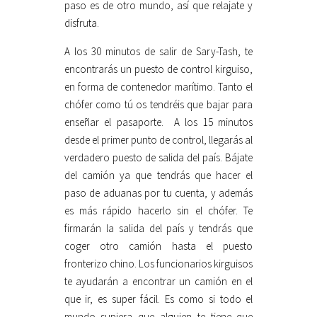
paso es de otro mundo, así que relajate y
disfruta.
A los 30 minutos de salir de Sary-Tash, te
encontrarás un puesto de control kirguiso,
en forma de contenedor marítimo. Tanto el
chófer como tú os tendréis que bajar para
enseñar el pasaporte. A los 15 minutos
desde el primer punto de control, llegarás al
verdadero puesto de salida del país. Bájate
del camión ya que tendrás que hacer el
paso de aduanas por tu cuenta, y además
es más rápido hacerlo sin el chófer. Te
firmarán la salida del país y tendrás que
coger otro camión hasta el puesto
fronterizo chino. Los funcionarios kirguisos
te ayudarán a encontrar un camión en el
que ir, es super fácil. Es como si todo el
mundo supiera que alguien te tiene que