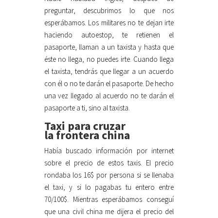
preguntar, descubrimos lo que nos
esperábamos. Los militares no te dejan irte
haciendo autoestop, te retienen el
pasaporte, llaman a un taxista y hasta que
éste no llega, no puedes irte. Cuando llega
el taxista, tendrás que llegar a un acuerdo
con él o no te darán el pasaporte. De hecho
una vez llegado al acuerdo no te darán el
pasaporte a ti, sino al taxista.
Taxi para cruzar
la frontera china
Había buscado información por internet
sobre el precio de estos taxis. El precio
rondaba los 16$ por persona si se llenaba
el taxi, y si lo pagabas tu entero entre
70/100$. Mientras esperábamos conseguí
que una civil china me dijera el precio del