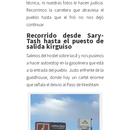
técnica, ni nuestras fotos le hacen justicia.
Recorrimos la carretera que atraviesa el
pueblo hasta que el frió no nos dejó
continuar.
Recorrido desde Sary-
Tash hasta el puesto de
salida kirguiso
Salimos del hostel sobre las 8 y nos pusimos
a hacer autoestop en la gasolinera que está
a la entrada del pueblo. Justo enfrente de la
guesthouse, donde hay un cartel enorme
que señala el desvio al Paso de Irkeshtam.