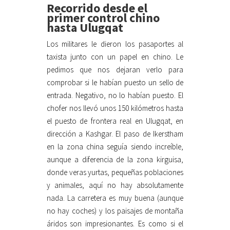
Recorrido desde el
primer control chino
hasta Ulugqat
Los militares le dieron los pasaportes al
taxista junto con un papel en chino. Le
pedimos que nos dejaran verlo para
comprobar si le habían puesto un sello de
entrada. Negativo, no lo habían puesto. El
chofer nos llevó unos 150 kilómetros hasta
el puesto de frontera real en Ulugqat, en
dirección a Kashgar. El paso de Ikerstham
en la zona china seguía siendo increíble,
aunque a diferencia de la zona kirguisa,
donde veras yurtas, pequeñas poblaciones
y animales, aquí no hay absolutamente
nada. La carretera es muy buena (aunque
no hay coches) y los paisajes de montaña
áridos son impresionantes. Es como si el