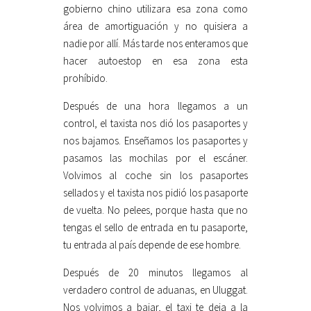
gobierno chino utilizara esa zona como
área de amortiguación y no quisiera a
nadie por allí. Más tarde nos enteramos que
hacer autoestop en esa zona esta
prohíbido.
Después de una hora llegamos a un
control, el taxista nos dió los pasaportes y
nos bajamos. Enseñamos los pasaportes y
pasamos las mochilas por el escáner.
Volvimos al coche sin los pasaportes
sellados y el taxista nos pidió los pasaporte
de vuelta. No pelees, porque hasta que no
tengas el sello de entrada en tu pasaporte,
tu entrada al país depende de ese hombre.
Después de 20 minutos llegamos al
verdadero control de aduanas, en Uluggat.
Nos volvimos a bajar, el taxi te deja a la