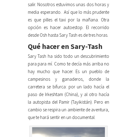
salir. Nosotros estuvimos unas dos horas y
media esperando. Así que lo más prudente
es que pilles el taxi por la mañana. Otra
opción es hacer autoestop. El recorrido
desde Osh hasta Sary Tash es de tres horas.
Qué hacer en Sary-Tash
Sary Tash ha sido todo un descubrimiento
para para mí. Como te decía más arriba no
hay mucho que hacer. Es un pueblo de
campesinos y ganaderos, donde la
carretera se bifurca: por un lado hacía el
paso de Irkeshtam (China), y al otro hacía
la autopista del Pamir (Tayikistán). Pero en
cambio se respira un ambiente de aventura,
que te hará sentir en un documental.