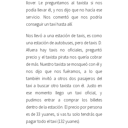
llover. Le preguntamos al taxista si nos
podía llevar él, y nos dijo que no hacía ese
servicio. Nos comentó que nos podría
conseguir un taxi hasta allí.
Nos llevó a una estación de taxis, es como
una estación de autobuses, pero de taxis :D.
Afuera hay taxis no oficiales, preguntó
precio y el taxista pirata nos quería cobrar
de más. Nuestro taxista se mosqueó con él y
nos dijo que nos fuéramos, a lo que
también invitó a otros dos pasajeros del
taxi a buscar otro taxista con él. Justo en
ese momento llego un taxi oficial, y
pudimos entrar a comprar los billetes
dentro de la estación. El precio por persona
es de 33 yuanes, si vas tu solo tendrás que
pagar todo el taxi (132 yuanes).