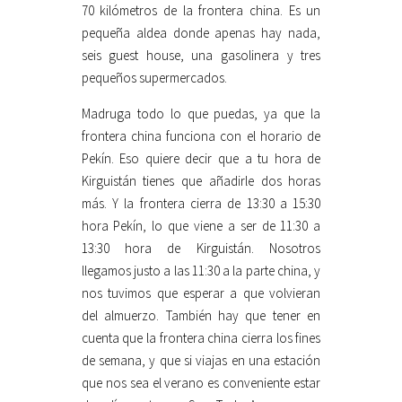
70 kilómetros de la frontera china. Es un
pequeña aldea donde apenas hay nada,
seis guest house, una gasolinera y tres
pequeños supermercados.
Madruga todo lo que puedas, ya que la
frontera china funciona con el horario de
Pekín. Eso quiere decir que a tu hora de
Kirguistán tienes que añadirle dos horas
más. Y la frontera cierra de 13:30 a 15:30
hora Pekín, lo que viene a ser de 11:30 a
13:30 hora de Kirguistán. Nosotros
llegamos justo a las 11:30 a la parte china, y
nos tuvimos que esperar a que volvieran
del almuerzo. También hay que tener en
cuenta que la frontera china cierra los fines
de semana, y que si viajas en una estación
que nos sea el verano es conveniente estar