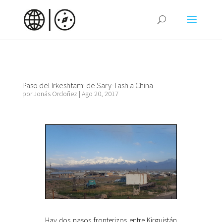
Paso del Irkeshtam: de Sary-Tash a China
por
Jonás Ordoñez
|
Ago 20, 2017
Hay dos pasos fronterizos entre Kirguistán