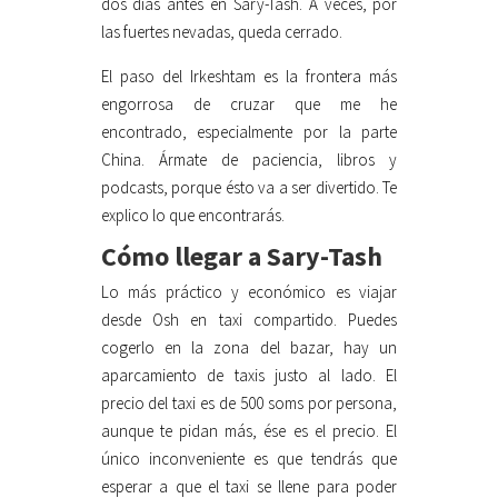
dos días antes en Sary-Tash. A veces, por
las fuertes nevadas, queda cerrado.
El paso del Irkeshtam es la frontera más
engorrosa de cruzar que me he
encontrado, especialmente por la parte
China. Ármate de paciencia, libros y
podcasts, porque ésto va a ser divertido. Te
explico lo que encontrarás.
Cómo llegar a Sary-Tash
Lo más práctico y económico es viajar
desde Osh en taxi compartido. Puedes
cogerlo en la zona del bazar, hay un
aparcamiento de taxis justo al lado. El
precio del taxi es de 500 soms por persona,
aunque te pidan más, ése es el precio. El
único inconveniente es que tendrás que
esperar a que el taxi se llene para poder