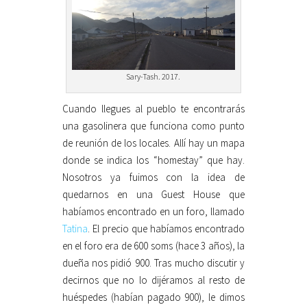
Sary-Tash. 2017.
Cuando llegues al pueblo te encontrarás
una gasolinera que funciona como punto
de reunión de los locales. Allí hay un mapa
donde se indica los “homestay” que hay.
Nosotros ya fuimos con la idea de
quedarnos en una Guest House que
habíamos encontrado en un foro, llamado
Tatina
. El precio que habíamos encontrado
en el foro era de 600 soms (hace 3 años), la
dueña nos pidió 900. Tras mucho discutir y
decirnos que no lo dijéramos al resto de
huéspedes (habían pagado 900), le dimos