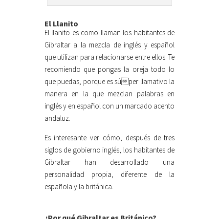
El Llanito
El llanito es como llaman los habitantes de
Gibraltar a la mezcla de inglés y español
que utilizan para relacionarse entre ellos. Te
recomiendo que pongas la oreja todo lo
que puedas, porque es súper llamativo la
manera en la que mezclan palabras en
inglés y en español con un marcado acento
andaluz.
Es interesante ver cómo, después de tres
siglos de gobierno inglés, los habitantes de
Gibraltar han desarrollado una
personalidad propia, diferente de la
española y la británica.
¿Por qué Gibraltar es Británico?