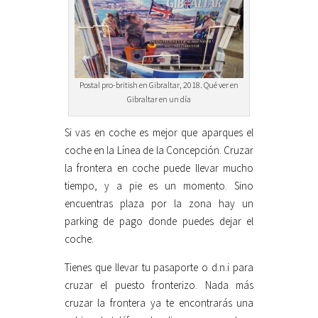
Postal pro-british en Gibraltar, 2018. Qué ver en
Gibraltar en un día
Si vas en coche es mejor que aparques el
coche en la Línea de la Concepción. Cruzar
la frontera en coche puede llevar mucho
tiempo, y a pie es un momento. Sino
encuentras plaza por la zona hay un
parking de pago donde puedes dejar el
coche.
Tienes que llevar tu pasaporte o d.n.i para
cruzar el puesto fronterizo. Nada más
cruzar la frontera ya te encontrarás una