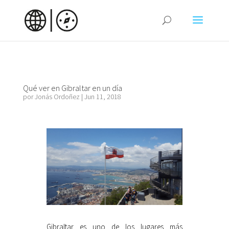
Qué ver en Gibraltar en un día
por
Jonás Ordoñez
|
Jun 11, 2018
Gibraltar es uno de los lugares más