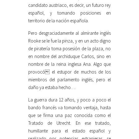
candidato austriaco, es decir, un futuro rey
español, y tomando posiciones en
territorio de la nación española.
Pero desgraciadamente al almirante inglés
Rooke se le fue la pinza, y en un acto digno
de piratería toma posesión de la plaza, no
en nombre del archiduque Carlos, sino en
nombre de la reina inglesa Ana. Algo que
provocó el estupor de muchos de los
miembros del parlamento inglés, pero el
daño ya estaba hecho….
La guerra dura 12 años, y poco a poco el
bando francés va tomando ventaja, hasta
que se firma una paz conocida como el
Tratado de Utrecht. En ese tratado,
humillante para el estado español y
realizado por potencias extranjeras, se