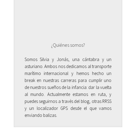
¿Quiénes somos?
Somos Silvia y Jonás, una cántabra y un
asturiano. Ambos nos dedicamos al transporte
marítimo internacional y hemos hecho un
break en nuestras carreras para cumplir uno
de nuestros sueños de la infancia: dar la vuelta
al mundo. Actualmente estamos en ruta, y
puedes seguirnos a través del blog, otras RRSS
y un localizador GPS desde el que vamos
enviando balizas.