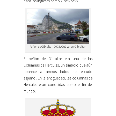
para los ingleses como «The Rock».
Peñon de Gibraltar, 2018. Qué ver en Gibraltar.
El peñón de Gibraltar era una de las
Columnas de Hércules, un símbolo que aún
aparece a ambos lados del escudo
español. En la antigüedad, las columnas de
Hércules eran conocidas como el fin del
mundo.