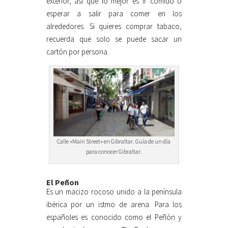
exterior, así que lo mejor es ir comido o
esperar a salir para comer en los
alrededores. Si quieres comprar tabaco,
recuerda que solo se puede sacar un
cartón por persona.
Calle «Main Street» en Gibraltar. Guía de un día
para conocer Gibraltar.
El Peñon
Es un macizo rocoso unido a la península
ibérica por un istmo de arena. Para los
españoles es conocido como el Peñón y