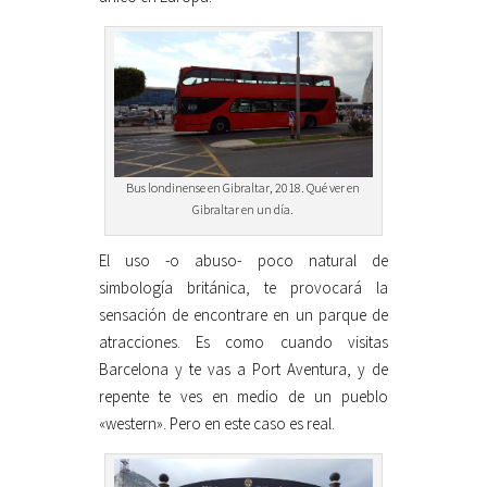
Bus londinense en Gibraltar, 2018. Qué ver en
Gibraltar en un día.
El uso -o abuso- poco natural de
simbología británica, te provocará la
sensación de encontrare en un parque de
atracciones. Es como cuando visitas
Barcelona y te vas a Port Aventura, y de
repente te ves en medio de un pueblo
«western». Pero en este caso es real.