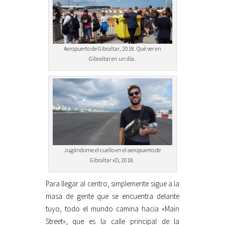
Aeropuerto de Gibraltar, 2018. Qué ver en
Gibraltar en un día.
Jugándome el cuello en el aeropuerto de
Gibraltar xD, 2018.
Para llegar al centro, simplemente sigue a la
masa de gente que se encuentra delante
tuyo, todo el mundo camina hacia «Main
Street», que es la calle principal de la