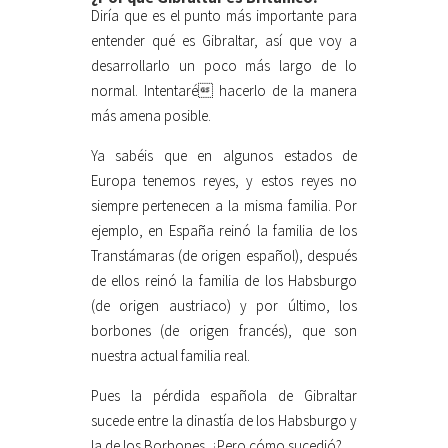
Diría que es el punto más importante para
entender qué es Gibraltar, así que voy a
desarrollarlo un poco más largo de lo
normal. Intentaré hacerlo de la manera
más amena posible.
Ya sabéis que en algunos estados de
Europa tenemos reyes, y estos reyes no
siempre pertenecen a la misma familia. Por
ejemplo, en España reinó la familia de los
Transtámaras (de origen español), después
de ellos reinó la familia de los Habsburgo
(de origen austriaco) y por último, los
borbones (de origen francés), que son
nuestra actual familia real.
Pues la pérdida española de Gibraltar
sucede entre la dinastía de los Habsburgo y
la de los Borbones. ¿Pero cómo sucedió?