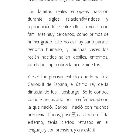
Las familias reales europeas pasaron
durante siglos relacionándose y
reproduciéndose entre ellos, a veces con
familiares muy cercanos, como primos de
primer grado. Esto no es muy sano para el
genoma humano, y muchas veces los
recién nacidos salían débiles, enfermos,
con handicaps o directamente muertos.
Y esto fue precisamente lo que le pasó a
Carlos II de España, el último rey de la
dinastía de los Habsburgo. Se le conoce
como el hechizado, por la enfermedad con
la que nació. Carlos II nació con muchos
problemas físicos, pasó casi toda su vida
enfermo, tenía ciertos retrasos en el
lenguaje y comprensión, y era estéril.