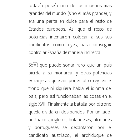
todavía poseía uno de los imperios más
grandes del mundo (sino el más grande), y
era una perita en dulce para el resto de
Estados europeos. Así que el resto de
potencias intentaron colocar a sus sus
candidatos como reyes, para conseguir
controlar España de manera indirecta.
Sé que puede sonar raro que un país
pierda a su monarca, y otras potencias
extranjeras quieran poner otro rey en el
trono que ni siquiera habla el idioma del
país, pero así funcionaban las cosas en el
siglo XVIII. Finalmente la batalla por el trono
queda divida en dos bandos. Por un lado,
austriacos, ingleses, holandeses, alemanes
y portugueses se decantaron por el
candidato austriaco, el archiduque de