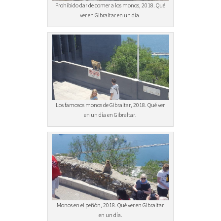
Prohibido dar de comer a los monos, 2018. Qué
ver en Gibraltar en un día.
Los famosos monos de Gibraltar, 2018. Qué ver
en un día en Gibraltar.
Monos en el peñón, 2018. Qué ver en Gibraltar
en un día.