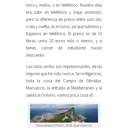
hora y media, o en teleférico. Nuestra idea
era subir en teleférico y bajar andando,
pero la diferencia de precio entre solo ida,
o ida y vuelta, es irrisoria, así que subimos y
bajamos en teleférico. El precio es de 15
libras, unos 20 euros más o menos, y si
tienes carnet de estudiante hacen
descuento.
Las vistas arriba son impresionantes, de las
mejores que he visto nunca. Se ve Algeciras,
toda la zona del Campo de Gibraltar,
Marruecos, la entrada al Mediterráneo y la
salida al Océano, vamos poca cosa xD.
Vistas desde el Peñón, 2018. Qué visitar en