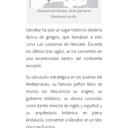
Ubicación de Gibraltar, 2018. Qué ver en
Gibraltar en un día.
Gibraltar ha sido un lugar histórico desde la
época de griegos, que llamaban a esta
zona Las columnas de Hércules. Durante
los últimos tres siglos, se ha convertido en
una excentricidad dentro del continente
europeo.
Su ubicación estratégica en las puertas del
Mediterráneo, su famoso peñón lleno de
monos (se desconoce su origen), su
gobierno británico, su idioma conocido
como llanito (mezcla de inglés y español) y
su arquitectura británica en plena
Andalucía, convierten a Gibraltar en un sitio
único en Europa.