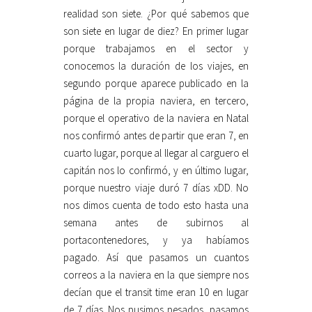
realidad son siete. ¿Por qué sabemos que
son siete en lugar de diez? En primer lugar
porque trabajamos en el sector y
conocemos la duración de los viajes, en
segundo porque aparece publicado en la
página de la propia naviera, en tercero,
porque el operativo de la naviera en Natal
nos confirmó antes de partir que eran 7, en
cuarto lugar, porque al llegar al carguero el
capitán nos lo confirmó, y en último lugar,
porque nuestro viaje duró 7 días xDD. No
nos dimos cuenta de todo esto hasta una
semana antes de subirnos al
portacontenedores, y ya habíamos
pagado. Así que pasamos un cuantos
correos a la naviera en la que siempre nos
decían que el transit time eran 10 en lugar
de 7 días. Nos pusimos pesados, pasamos