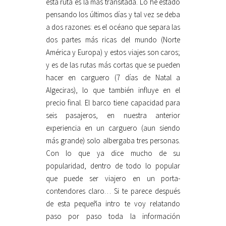
esta ruta es la más transitada. Lo he estado
pensando los últimos días y tal vez se deba
a dos razones: es el océano que separa las
dos partes más ricas del mundo (Norte
América y Europa) y estos viajes son caros;
y es de las rutas más cortas que se pueden
hacer en carguero (7 días de Natal a
Algeciras), lo que también influye en el
precio final. El barco tiene capacidad para
seis pasajeros, en nuestra anterior
experiencia en un carguero (aun siendo
más grande) solo albergaba tres personas.
Con lo que ya dice mucho de su
popularidad, dentro de todo lo popular
que puede ser viajero en un porta-
contendores claro… Si te parece después
de esta pequeña intro te voy relatando
paso por paso toda la información