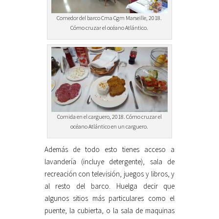
Comedor del barco Cma Cgm Marseille, 2018.
Cómo cruzar el océano Atlántico.
Comida en el carguero, 2018. Cómo cruzar el
océano Atlántico en un carguero.
Además de todo esto tienes acceso a
lavandería (incluye detergente), sala de
recreación con televisión, juegos y libros, y
al resto del barco. Huelga decir que
algunos sitios más particulares como el
puente, la cubierta, o la sala de maquinas