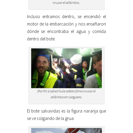
cruzar el atlántico.
Incluso entramos dentro, se encendió el
motor de la embarcación y nos enseñaron
dónde se encontraba el agua y comida
dentro del bote.
¡Por fin a salvo! Guía sobre cómo cruzar el
atlántico en carguero.
El bote salvavidas es la figura naranja que
se ve colgando de la grua: