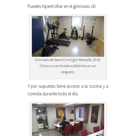
Puedes hipertrofiar en el gimnasio xD:
Gimnasio del barco Cma Cgm Marseille, 2018.
Cómo cruzar el océano Atlántico en un
carguero.
Y por supuesto tiene acceso a la cocina y a
comida durante todo el día: