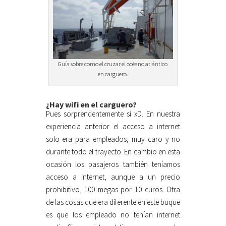
Guía sobre como el cruzar el océano atlántico
en carguero.
¿Hay wifi en el carguero?
Pues sorprendentemente sí xD. En nuestra
experiencia anterior el acceso a internet
solo era para empleados, muy caro y no
durante todo el trayecto. En cambio en esta
ocasión los pasajeros también teníamos
acceso a internet, aunque a un precio
prohibitivo, 100 megas por 10 euros. Otra
de las cosas que era diferente en este buque
es que los empleado no tenían internet