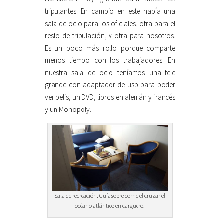
tripulantes. En cambio en este había una
sala de ocio para los oficiales, otra para el
resto de tripulación, y otra para nosotros.
Es un poco más rollo porque comparte
menos tiempo con los trabajadores. En
nuestra sala de ocio teníamos una tele
grande con adaptador de usb para poder
ver pelis, un DVD, libros en alemán y francés
y un Monopoly.
Sala de recreación. Guía sobre como el cruzar el
océano atlántico en carguero.