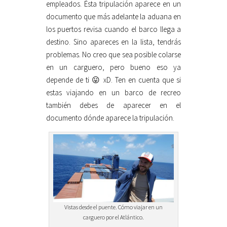
empleados. Ésta tripulación aparece en un
documento que más adelante la aduana en
los puertos revisa cuando el barco llega a
destino. Sino apareces en la lista, tendrás
problemas. No creo que sea posible colarse
en un carguero, pero bueno eso ya
depende de ti 😛 xD. Ten en cuenta que si
estas viajando en un barco de recreo
también debes de aparecer en el
documento dónde aparece la tripulación.
Vistas desde el puente. Cómo viajar en un
carguero por el Atlántico.