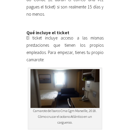
pagues el ticket) si son realmente 15 días y
no menos.
Qué incluye el ticket
El ticket incluye acceso a las mismas
prestaciones que tienen los propios
empleados. Para empezar, tienes tu propio
camarote:
Camarote del barco Cma Cgm Marseille, 2018.
Cómo cruzar el océano Atlántico en un
cargueroo.