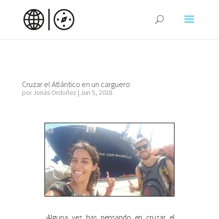
Cruzar el Atlántico en un carguero
por
Jonás Ordoñez
|
Jun 5, 2018
¿Alguna vez has pensando en cruzar el