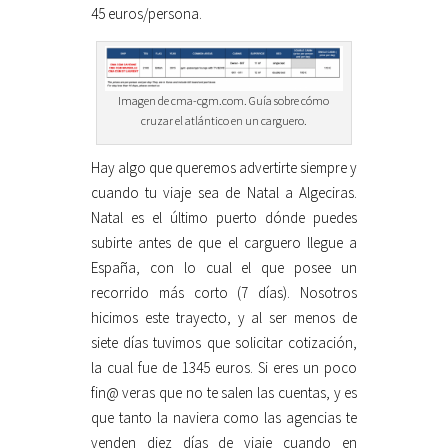
45 euros/persona.
Imagen de cma-cgm.com. Guía sobre cómo
cruzar el atlántico en un carguero.
Hay algo que queremos advertirte siempre y
cuando tu viaje sea de Natal a Algeciras.
Natal es el último puerto dónde puedes
subirte antes de que el carguero llegue a
España, con lo cual el que posee un
recorrido más corto (7 días). Nosotros
hicimos este trayecto, y al ser menos de
siete días tuvimos que solicitar cotización,
la cual fue de 1345 euros. Si eres un poco
fin@ veras que no te salen las cuentas, y es
que tanto la naviera como las agencias te
venden diez días de viaje cuando en