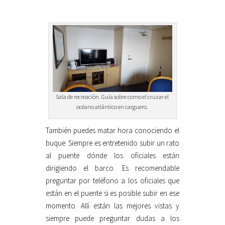
Sala de recreación. Guía sobre como el cruzar el
océano atlántico en carguero.
También puedes matar hora conociendo el
buque. Siempre es entretenido subir un rato
al puente dónde los oficiales están
dirigiendo el barco. Es recomendable
preguntar por teléfono a los oficiales que
están en el puente si es posible subir en ese
momento. Allí están las mejores vistas y
siempre puede preguntar dudas a los