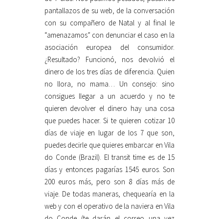
pantallazos de su web, de la conversación
con su compañero de Natal y al final le
“amenazamos” con denunciar el caso en la
asociación europea del consumidor.
¿Resultado? Funcionó, nos devolvió el
dinero de los tres días de diferencia. Quien
no llora, no mama… Un consejo: sino
consigues llegar a un acuerdo y no te
quieren devolver el dinero hay una cosa
que puedes hacer. Si te quieren cotizar 10
días de viaje en lugar de los 7 que son,
puedes decirle que quieres embarcar en Vila
do Conde (Brazil). El transit time es de 15
días y entonces pagarías 1545 euros. Son
200 euros más, pero son 8 días más de
viaje. De todas maneras, chequearía en la
web y con el operativo de la naviera en Vila
do Conde (te darán el correo una vez