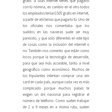
gratis. Si usas internet tienes que pagarlo
con tú nómina, en cambio en el otro todos
los empleados tenían150$ gratis en internet,
a partir de ahí tenias que pagarlo tú. Uno de
los oficiales nos comentaba que los
sueldos en las navieras suele ser muy
parecido, y que solo diferentes en este tipo
de cosas como la inclusión del internet o
no. También nos comento que están como
locos porque la tecnología de desarrolle,
para que sea más accesible, tanto a nivel
geográfico como económico. Muchos de
los tripulantes intentan comprar una sim
card en cada país, aunque cada vez es más
complicado porque muchos países te
exigen un dni nacional para registrar el
número de teléfono. Como suelen trabajar
de 2 a 9 meses en a misma ruta, suelen