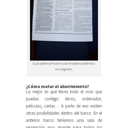
Guía sobre como el cruzar el océano atlántico
en carguero.
¿Cómo matar el aburrimiento?
Lo mejor es que lleves todo el ocio que
puedas contigo: libros, ordenador,
películas, cartas…. A parte de eso existen
otras posibilidades dentro del barco. En el
anterior barco teníamos una sala de
recreación muy grande para todos los