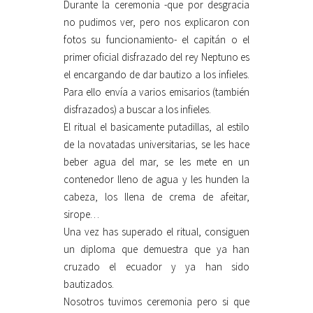
Durante la ceremonia -que por desgracia
no pudimos ver, pero nos explicaron con
fotos su funcionamiento- el capitán o el
primer oficial disfrazado del rey Neptuno es
el encargando de dar bautizo a los infieles.
Para ello envía a varios emisarios (también
disfrazados) a buscar a los infieles.
El ritual el basicamente putadillas, al estilo
de la novatadas universitarias, se les hace
beber agua del mar, se les mete en un
contenedor lleno de agua y les hunden la
cabeza, los llena de crema de afeitar,
sirope…
Una vez has superado el ritual, consiguen
un diploma que demuestra que ya han
cruzado el ecuador y ya han sido
bautizados.
Nosotros tuvimos ceremonia pero si que