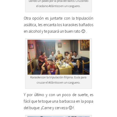
Dando un paseo por la proa del barco. Cruzando
el océano Atlántico en un carguero.
Otra opción es juntarte con la tripulación
asiática, les encanta los karaokes bañados
en alcohol y te pasará un buen rato 🙂 .
Karaoke con la tripulación filipina. Guía para
cruzar el Atlántico en un carguero.
Y por último y con un poco de suerte, es
fácil que te toque una barbacoa en la popa
del buque. ¡Carne y cerveza 🙂 !.