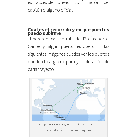
es accesible previo confirmación del
capitán o alguno oficial.
Cual es el recorrido y en que puertos
puedo subirme
El barco hace una ruta de 42 días por el
Caribe y algún puerto europeo. En las
siguientes imágenes puedes ver los puertos
donde el carguero para y la duración de
cada trayecto.
Imagen de cma-cgm.com. Guía de cómo
cruzar el atlántico en un carguero.