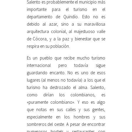
Salento es probablemente el municipio más
importante para el turismo en el
departamento de Quindío. Esto no es
debido al azar, sino a su maravillosa
arquitectura colonial, al majestuoso valle
de Cócora, y a la paz y bienestar que se
respira en su población.
Es un pueblo que recibe mucho turismo
internacional pero todavía sigue
guardando encanto. No es uno de esos
lugares (al menos no todavía) a los que el
turismo ha destrozado el alma. Salento,
como dirían los colombianos, es
«puramente colombiano». Y eso es algo
que notas en sus calles y sus gentes,
especialmente en los hombres y sus
sombreros del oeste. A pesar de encontrar
numerosos hostels y restaurantes con