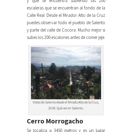
y que se encuentra subiendo las 200
escaleras que se encuentran al fondo de la
Calle Real. Desde el Mirador Alto de la Cruz
puedes observar todo el pueblo de Salento
y parte del valle de Cocora. Mucho mejor si
subes los 200 escalones antes de comer jeje.
Vistas de Salento desde el Mirado Alto de la Cruz,
2018. Qué ver en Salento.
Cerro Morrogacho
Se localiza a 3450 metros y es un lugar