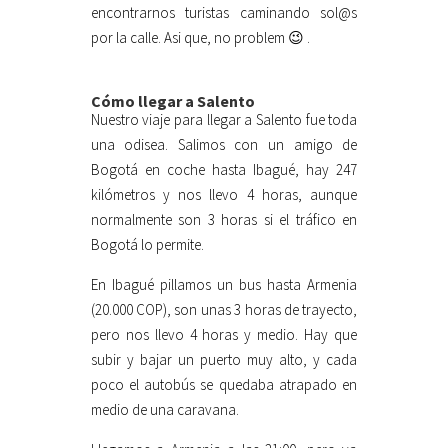
encontrarnos turistas caminando sol@s
por la calle. Asi que, no problem 😉 .
Cómo llegar a Salento
Nuestro viaje para llegar a Salento fue toda
una odisea. Salimos con un amigo de
Bogotá en coche hasta Ibagué, hay 247
kilómetros y nos llevo 4 horas, aunque
normalmente son 3 horas si el tráfico en
Bogotá lo permite.
En Ibagué pillamos un bus hasta Armenia
(20.000 COP), son unas 3 horas de trayecto,
pero nos llevo 4 horas y medio. Hay que
subir y bajar un puerto muy alto, y cada
poco el autobús se quedaba atrapado en
medio de una caravana.