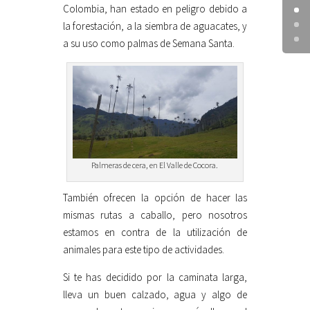
Colombia, han estado en peligro debido a
la forestación, a la siembra de aguacates, y
a su uso como palmas de Semana Santa.
Palmeras de cera, en El Valle de Cocora.
También ofrecen la opción de hacer las
mismas rutas a caballo, pero nosotros
estamos en contra de la utilización de
animales para este tipo de actividades.
Si te has decidido por la caminata larga,
lleva un buen calzado, agua y algo de