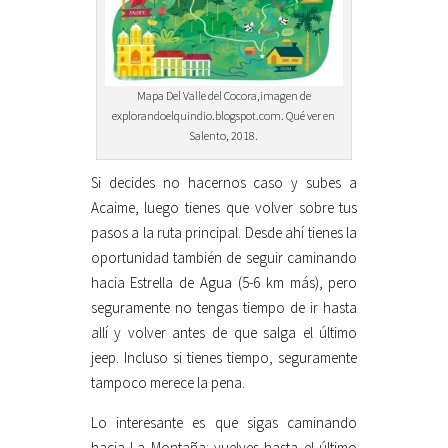
Mapa Del Valle del Cocora,imagen de
explorandoelquindio.blogspot.com. Qué ver en
Salento, 2018.
Si decides no hacernos caso y subes a
Acaime, luego tienes que volver sobre tus
pasos a la ruta principal. Desde ahí tienes la
oportunidad también de seguir caminando
hacia Estrella de Agua (5-6 km más), pero
seguramente no tengas tiempo de ir hasta
allí y volver antes de que salga el último
jeep. Incluso si tienes tiempo, seguramente
tampoco merece la pena.
Lo interesante es que sigas caminando
hacia La Montaña: vuelves hasta el último