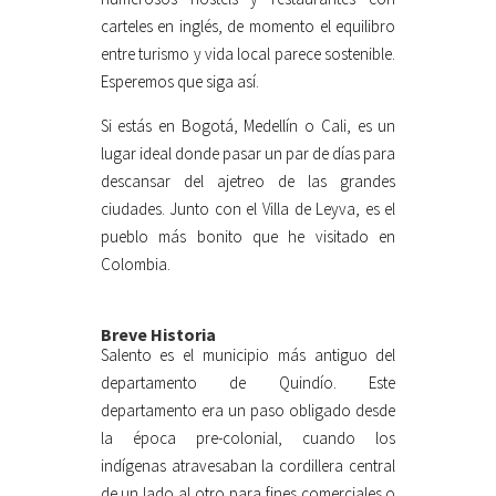
carteles en inglés, de momento el equilibro
entre turismo y vida local parece sostenible.
Esperemos que siga así.
Si estás en Bogotá, Medellín o Cali, es un
lugar ideal donde pasar un par de días para
descansar del ajetreo de las grandes
ciudades. Junto con el Villa de Leyva, es el
pueblo más bonito que he visitado en
Colombia.
Breve Historia
Salento es el municipio más antiguo del
departamento de Quindío. Este
departamento era un paso obligado desde
la época pre-colonial, cuando los
indígenas atravesaban la cordillera central
de un lado al otro para fines comerciales o