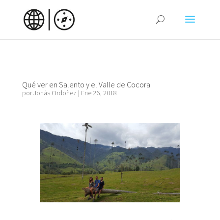
Qué ver en Salento y el Valle de Cocora
por
Jonás Ordoñez
|
Ene 26, 2018