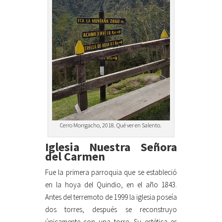
Cerro Morrgacho, 2018. Qué ver en Salento.
Iglesia Nuestra Señora
del Carmen
Fue la primera parroquia que se estableció
en la hoya del Quindio, en el año 1843.
Antes del terremoto de 1999 la iglesia poseía
dos torres, después se reconstruyo
únicamente con una torre. Su estética es