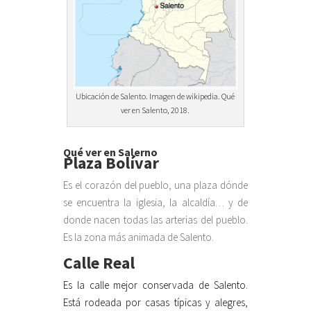
Ubicación de Salento. Imagen de wikipedia. Qué
ver en Salento, 2018.
Qué
ver en Salerno
Plaza Bolívar
Es el corazón del pueblo, una plaza dónde
se encuentra la iglesia, la alcaldía… y de
donde nacen todas las arterias del pueblo.
Es la zona más animada de Salento.
Calle Real
Es la calle mejor conservada de Salento.
Está rodeada por casas típicas y alegres,