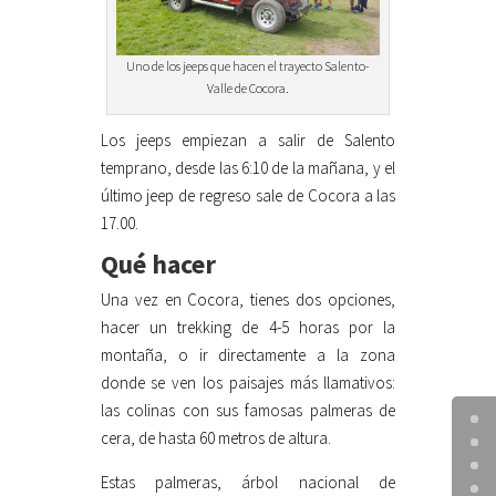
Uno de los jeeps que hacen el trayecto Salento-
Valle de Cocora.
Los jeeps empiezan a salir de Salento
temprano, desde las 6:10 de la mañana, y el
último jeep de regreso sale de Cocora a las
17.00.
Qué hacer
Una vez en Cocora, tienes dos opciones,
hacer un trekking de 4-5 horas por la
montaña, o ir directamente a la zona
donde se ven los paisajes más llamativos:
las colinas con sus famosas palmeras de
cera, de hasta 60 metros de altura.
Estas palmeras, árbol nacional de