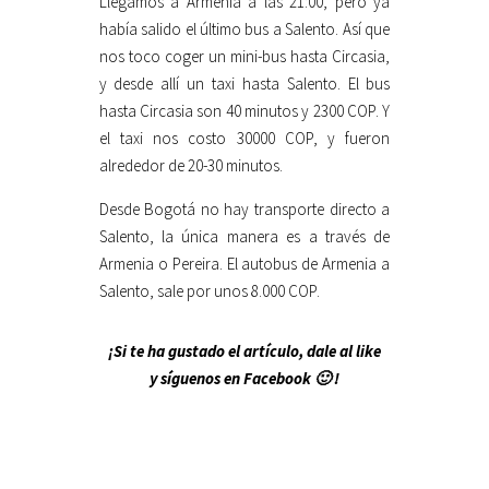
Llegamos a Armenia a las 21:00, pero ya
había salido el último bus a Salento. Así que
nos toco coger un mini-bus hasta Circasia,
y desde allí un taxi hasta Salento. El bus
hasta Circasia son 40 minutos y 2300 COP. Y
el taxi nos costo 30000 COP, y fueron
alrededor de 20-30 minutos.
Desde Bogotá no hay transporte directo a
Salento, la única manera es a través de
Armenia o Pereira. El autobus de Armenia a
Salento, sale por unos 8.000 COP.
¡Si te ha gustado el artículo, dale al like
y síguenos en Facebook 🙂 !