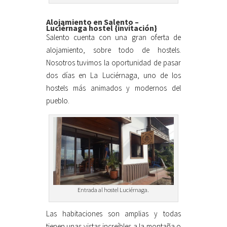
Alojamiento en Salento –
Luciérnaga hostel {invitación}
Salento cuenta con una gran oferta de
alojamiento, sobre todo de hostels.
Nosotros tuvimos la oportunidad de pasar
dos días en La Luciérnaga, uno de los
hostels más animados y modernos del
pueblo.
Entrada al hostel Luciérnaga.
Las habitaciones son amplias y todas
tienen unas vistas increíbles a la montaña o