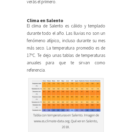
verás el primero.
Clima en Salento
El clima de Salento es cálido y templado
durante todo el año. Las lluvias no son un
fenómeno atípico, incluso durante su mes
más seco. La temperatura promedio es de
17ºC. Te dejo unas tablas de temperaturas
anuales para que te sirvan como
referencia.
Tabla con temperaturas en Salento. Imagen de
www.es.climate-data.org. Qué ver en Salento,
2018.