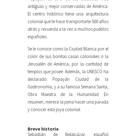
antiguas y mejor conservadas de América.
El centro histórico tiene una arquitectura
colonial que te hace transportarte 500 años
atrás y recuerda a la vez a muchos pueblos
españoles.
Se le conoce como la Ciudad Blanca por el
color de sus bonitas casas coloniales o la
Jerusalén de América, por la cantidad de
templos que posee. Además, la UNESCO ha
declarado Popayán Ciudad de la
Gastronomía, y a su famosa Semana Santa,
Obra Maestra de la Humanidad. En
resumen, merece la pena hacer una parada
y conocer esta joya colonial.
Breve historia
Sebastián de Belalcázar, español