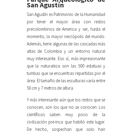
San Agustín
San Agustín es Patrimonio de la Humanidad
por tener el mayor área con restos
precolombinos de America y ser, hasta el
momento, la mayor necrópolis del mundo.
Además, tiene algunas de las cascadas más
altas de Colombia y un entorno natural
muy interesante. Eso sí, más impresionante
que la naturaleza son las 500 estatuas y
tumbas que se encuentras repartidas por el
área. El tamaño de las esculturas varía entre
50 cm y 7 metros de altura.
Y más interesante aún que los restos que se
conocen, son los que no se conocen. Los
científicos saben muy poco de la
civilización pre-inca que habitó este lugar.
De hecho, sospechan que solo han