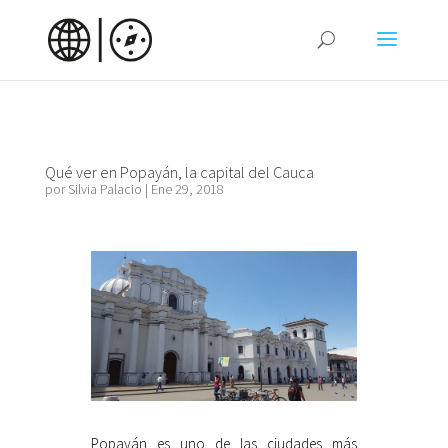
Qué ver en Popayán, la capital del Cauca
por
Silvia Palacio
|
Ene 29, 2018
Popayán es uno de las ciudades más