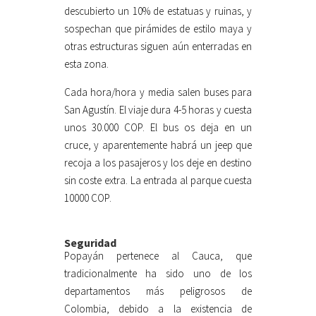
descubierto un 10% de estatuas y ruinas, y
sospechan que pirámides de estilo maya y
otras estructuras siguen aún enterradas en
esta zona.
Cada hora/hora y media salen buses para
San Agustín. El viaje dura 4-5 horas y cuesta
unos 30.000 COP. El bus os deja en un
cruce, y aparentemente habrá un jeep que
recoja a los pasajeros y los deje en destino
sin coste extra. La entrada al parque cuesta
10000 COP.
Seguridad
Popayán pertenece al Cauca, que
tradicionalmente ha sido uno de los
departamentos más peligrosos de
Colombia, debido a la existencia de