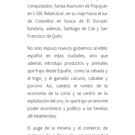
conquistador, funda Asunción de Popayán
en 1.536. Belalcázar, en su viaje hacia el sur
de Colombia en busca de El Dorado
fundaría, además, Santiago de Cali y San
Francisco de Quito.
No solo impuso nuevos gobiernos al estilo
español en estas ciudades, sino que
además introdujo productos y animales
que trajo desde España, como la cebada y
el trigo, y el ganado vacuno, caballar y
porcino. Así, cambió el rumbo de la
economía de la zona y se centró en la
explotación del oro, lo que trajo un enorme
poder económico y político a las familias
allí establecidas.
El auge de la minería y el comercio de