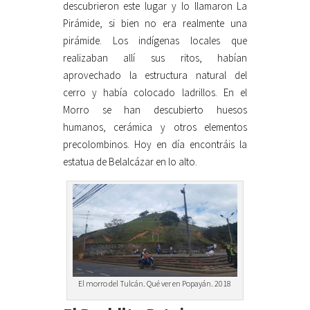
descubrieron este lugar y lo llamaron La
Pirámide, si bien no era realmente una
pirámide. Los indígenas locales que
realizaban allí sus ritos, habían
aprovechado la estructura natural del
cerro y había colocado ladrillos. En el
Morro se han descubierto huesos
humanos, cerámica y otros elementos
precolombinos. Hoy en día encontráis la
estatua de Belalcázar en lo alto.
El morro del Tulcán. Qué ver en Popayán. 2018