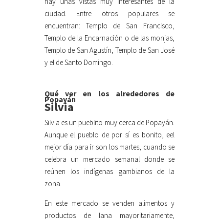
hay unas vistas muy interesantes de la
ciudad. Entre otros populares se
encuentran: Templo de San Francisco,
Templo de la Encarnación o de las monjas,
Templo de San Agustín, Templo de San José
y el de Santo Domingo.
Qué ver en los alrededores de
Popayán
Silvia
Silvia es un pueblito muy cerca de Popayán.
Aunque el pueblo de por sí es bonito, eel
mejor día para ir son los martes, cuando se
celebra un mercado semanal donde se
reúnen los indígenas gambianos de la
zona.
En este mercado se venden alimentos y
productos de lana mayoritariamente,