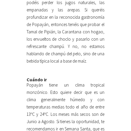
podéis perder los jugos naturales, las
empanadas y las arepas. Si queréis
profundizar en la reconocida gastronomía
de Popayán, entonces tenéis que probar el
Tamal de Pipián, la Carantana con hogao,
los envueltos de choclo y pasarlo con un
refrescante champú. Y no, no estamos
hablando de champú del pelo, sino de una
bebida típica local a base de maíz.
Cuándo ir
Popayán tiene un clima tropical
monzónico. Esto quiere decir que es un
clima generalmente húmedo y con
temperaturas medias todo el año de entre
13ºC y 24ºC. Los meses más secos son de
Junio a Agosto. Si tienes la oportunidad, te
recomendamos ir en Semana Santa, que es