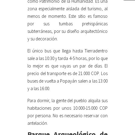
como Patrimonio de la Humanidad. Es una
zona especialmente aislada del turismo, al
menos de momento. Este sitio es famoso
por sus tumbas prehispánicas
subterráneas, por su diseño arquitectónico
y su decoración.
El único bus que llega hasta Tierradentro
sale a las 10:30 y tarda 4-5 horas, por lo que
lo mejor es que vayas un par de días. El
precio del transporte es de 21.000 COP. Los
buses de vuelta a Popayán salen a las 13:00
y a las 16:00.
Para dormir, la gente del pueblo alquila sus
habitaciones por unos 10.000-15.000 COP
por persona. No es necesario reservar con
antelación.
Parque Arqueológico de