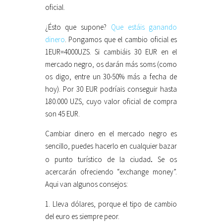
oficial.
¿Ésto que supone?
Que estáis ganando
dinero
. Pongamos que el cambio oficial es
1EUR=4000UZS. Si cambiáis 30 EUR en el
mercado negro, os darán más soms (como
os digo, entre un 30-50% más a fecha de
hoy). Por 30 EUR podríais conseguir hasta
180.000 UZS, cuyo valor oficial de compra
son 45 EUR.
Cambiar dinero en el mercado negro es
sencillo, puedes hacerlo en cualquier bazar
.
o punto turístico de la ciudad
Se os
acercarán ofreciendo “exchange money”.
Aqui van algunos consejos:
1. Lleva dólares, porque el tipo de cambio
del euro es siempre peor.