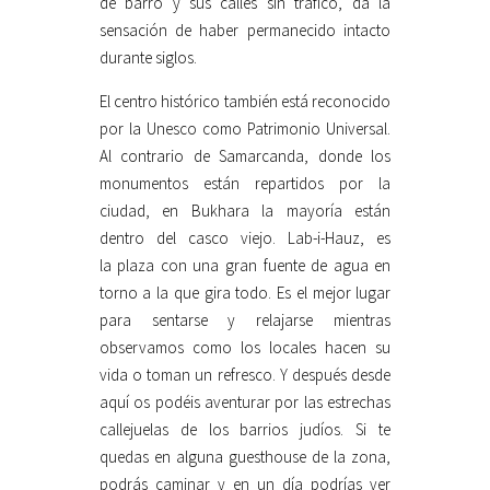
de barro y sus calles sin tráfico, da la
sensación de haber permanecido intacto
durante siglos.
El centro histórico también está reconocido
por la Unesco como Patrimonio Universal.
Al contrario de Samarcanda, donde los
monumentos están repartidos por la
ciudad, en Bukhara la mayoría están
dentro del casco viejo. Lab-i-Hauz, es
la plaza con una gran fuente de agua en
torno a la que gira todo. Es el mejor lugar
para sentarse y relajarse mientras
observamos como los locales hacen su
vida o toman un refresco. Y después desde
aquí os podéis aventurar por las estrechas
callejuelas de los barrios judíos. Si te
quedas en alguna guesthouse de la zona,
podrás caminar y en un día podrías ver