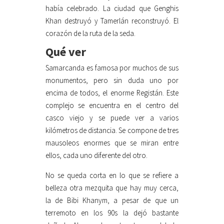
había celebrado. La ciudad que Genghis
Khan destruyó y Tamerlán reconstruyó. El
corazón de la ruta de la seda.
Qué ver
Samarcanda es famosa por muchos de sus
monumentos, pero sin duda uno por
encima de todos, el enorme Registán. Este
complejo se encuentra en el centro del
casco viejo y se puede ver a varios
kilómetros de distancia. Se compone de tres
mausoleos enormes que se miran entre
ellos, cada uno diferente del otro.
No se queda corta en lo que se refiere a
belleza otra mezquita que hay muy cerca,
la de Bibi Khanym, a pesar de que un
terremoto en los 90s la dejó bastante