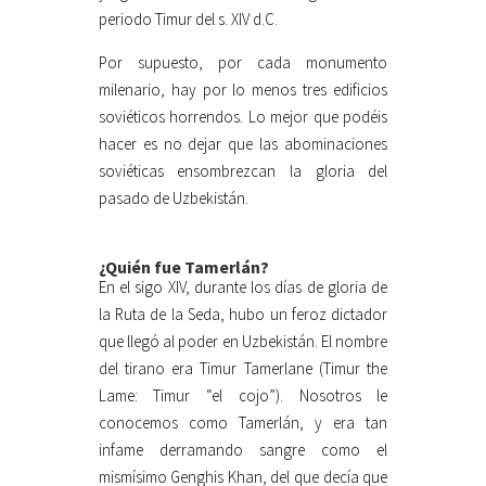
periodo Timur del s. XIV d.C.
Por supuesto, por cada monumento
milenario, hay por lo menos tres edificios
soviéticos horrendos. Lo mejor que podéis
hacer es no dejar que las abominaciones
soviéticas ensombrezcan la gloria del
pasado de Uzbekistán.
¿Quién fue Tamerlán?
En el sigo XIV, durante los días de gloria de
la Ruta de la Seda, hubo un feroz dictador
que llegó al poder en Uzbekistán. El nombre
del tirano era Timur Tamerlane (Timur the
Lame: Timur “el cojo”). Nosotros le
conocemos como Tamerlán, y era tan
infame derramando sangre como el
mismísimo Genghis Khan, del que decía que