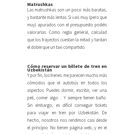
Matrushkas
Las matrushkas son un poco más baratas,
y bastante más lentas. Si vais muy (pero que
muy) apurados con el presupuesto podéis
valorarlas. Como regla general, calculad
que los trayectos cuestan la mitad y tardan
el doble que un taxi compartido.
Cómo reservar un billete de tren en
Uzbekistán
Y por fin, los trenes: me parecen mucho más
cómodos que el autobús en todos los
aspectos. Puedes dormir, escribir, ver una
peli, comer algo… Y siempre tienen baño.
Sin embargo, es difícil conseguir tickets
para viajar en tren por Uzbekistán. De
hecho, nosotros nos rendimos casi desde
el principio. No tienen página web, y en el