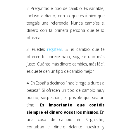
2. Preguntad el tipo de cambio. Es variable,
incluso a diario, con lo que está bien que
tengáis una referencia. Nunca cambies el
dinero con la primera persona que te lo
ofrezca.
3. Puedes
regatear
. Si el cambio que te
ofrecen te parece bajo, sugiere uno más
justo. Cuánto más dinero cambies, más fácil
es que te den un tipo de cambio mejor.
4. En España decimos “nadie regala duros a
peseta”. Si ofrecen un tipo de cambio muy
bueno, sospechad, es posible que sea un
timo.
Es importante que contéis
siempre el dinero vosotros mismos
. En
una casa de cambio en Kirguistán,
contaban el dinero delante nuestro y