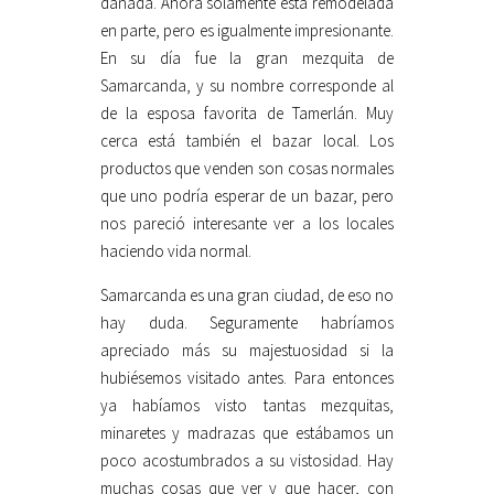
dañada. Ahora solamente esta remodelada
en parte, pero es igualmente impresionante.
En su día fue la gran mezquita de
Samarcanda, y su nombre corresponde al
de la esposa favorita de Tamerlán. Muy
cerca está también el bazar local. Los
productos que venden son cosas normales
que uno podría esperar de un bazar, pero
nos pareció interesante ver a los locales
haciendo vida normal.
Samarcanda es una gran ciudad, de eso no
hay duda. Seguramente habríamos
apreciado más su majestuosidad si la
hubiésemos visitado antes. Para entonces
ya habíamos visto tantas mezquitas,
minaretes y madrazas que estábamos un
poco acostumbrados a su vistosidad. Hay
muchas cosas que ver y que hacer, con