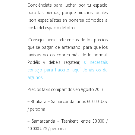
Conciénciate para luchar por tu espacio
para las piernas, porque muchos locales
son especialistas en ponerse cómodos a
costa del espacio del otro.
¡Consejo! pedid referencias de los precios
que se pagan de antemano, para que los
taxistas no os cobren más de lo normal.
Podéis y debéis regatear,
si necesitáis
consejo para hacerlo, aquí Jonás os da
algunos.
Precios taxis compartidos en Agosto 2017:
– Bhukara – Samarcanda: unos 60.000 UZS
/ persona
– Samarcanda – Tashkent: entre 30.000 /
40.000 UZS / persona