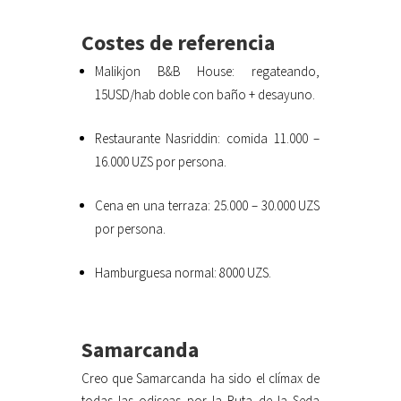
Costes de referencia
Malikjon B&B House: regateando,
15USD/hab doble con baño + desayuno.
Restaurante Nasriddin: comida 11.000 –
16.000 UZS por persona.
Cena en una terraza: 25.000 – 30.000 UZS
por persona.
Hamburguesa normal: 8000 UZS.
Samarcanda
Creo que Samarcanda ha sido el clímax de
todas las odiseas por la Ruta de la Seda