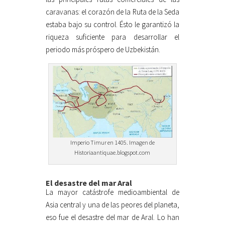
caravanas: el corazón de la Ruta de la Seda
estaba bajo su control. Ésto le garantizó la
riqueza suficiente para desarrollar el
periodo más próspero de Uzbekistán.
Imperio Timur en 1405. Imagen de
Historiaantiquae.blogspot.com
El desastre del mar Aral
La mayor catástrofe medioambiental de
Asia central y una de las peores del planeta,
eso fue el desastre del mar de Aral. Lo han