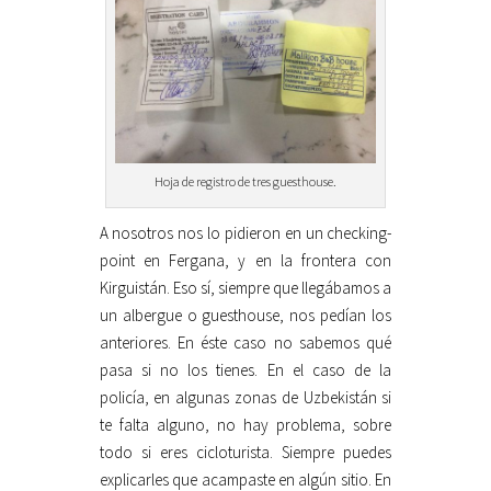
Hoja de registro de tres guesthouse.
A nosotros nos lo pidieron en un checking-
point en Fergana, y en la frontera con
Kirguistán. Eso sí, siempre que llegábamos a
un albergue o guesthouse, nos pedían los
anteriores. En éste caso no sabemos qué
pasa si no los tienes. En el caso de la
policía, en algunas zonas de Uzbekistán si
te falta alguno, no hay problema, sobre
todo si eres cicloturista. Siempre puedes
explicarles que acampaste en algún sitio. En