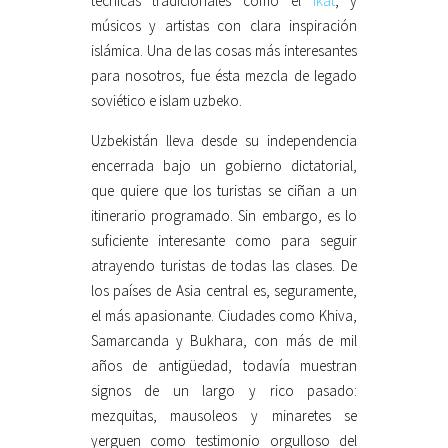
técnicas tradicionales como el
ikat
, y
músicos y artistas con clara inspiración
islámica. Una de las cosas más interesantes
para nosotros, fue ésta mezcla de legado
soviético e islam uzbeko.
Uzbekistán lleva desde su independencia
encerrada bajo un gobierno dictatorial,
que quiere que los turistas se ciñan a un
itinerario programado. Sin embargo, es lo
suficiente interesante como para seguir
atrayendo turistas de todas las clases. De
los países de Asia central es, seguramente,
el más apasionante. Ciudades como Khiva,
Samarcanda y Bukhara, con más de mil
años de antigüedad, todavía muestran
signos de un largo y rico pasado:
mezquitas, mausoleos y minaretes se
yerguen como testimonio orgulloso del