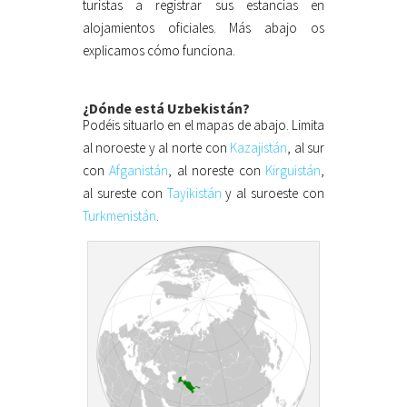
turistas a registrar sus estancias en
alojamientos oficiales. Más abajo os
explicamos cómo funciona.
¿Dónde está Uzbekistán?
Podéis situarlo en el mapas de abajo. Limita
al noroeste y al norte con
Kazajistán
, al sur
con
Afganistán
, al noreste con
Kirguistán
,
al sureste con
Tayikistán
y al suroeste con
Turkmenistán
.