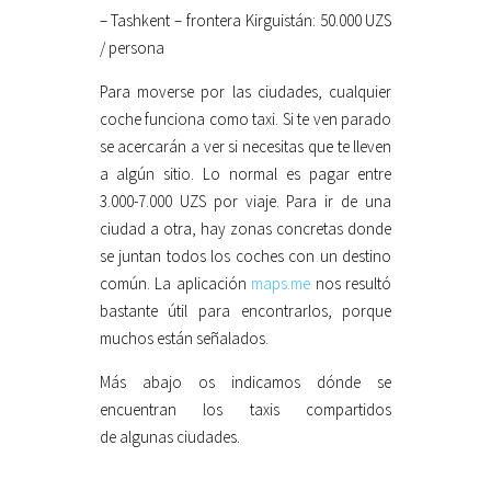
– Tashkent – frontera Kirguistán: 50.000 UZS
/ persona
Para moverse por las ciudades, cualquier
coche funciona como taxi. Si te ven parado
se acercarán a ver si necesitas que te lleven
a algún sitio. Lo normal es pagar entre
3.000-7.000 UZS por viaje. Para ir de una
ciudad a otra, hay zonas concretas donde
se juntan todos los coches con un destino
común. La aplicación
maps.me
nos resultó
bastante útil para encontrarlos, porque
muchos están señalados.
Más abajo os indicamos dónde se
encuentran los taxis compartidos
de algunas ciudades.