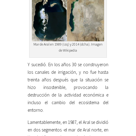
Mar de Aral en 1989 (izq) y 2014 (dcha). Imagen
de Wikipedia
Y sucedió. En los años 30 se construyeron
los canales de irrigación, y no fue hasta
treinta años después que la situación se
hizo insostenible, provocando la
destrucción de la actividad económica e
incluso el cambio del ecosistema del
entorno.
Lamentablemente, en 1987, el Aral se dividió
en dos segmentos -el mar de Aral norte, en