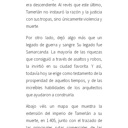
era descendiente. Al revés que este último,
Tamerlán no instauró la razón y la justicia
con sus tropas, sino únicamente violencia y
muerte.
Por otro lado, dejó algo más que un
legado de guerra y sangre. Su legado fue
Samarcanda. La mayoría de las riquezas
que consiguió a través de asaltos y robos,
la invirtió en su ciudad favorita. Y así,
todavía hoy se erige como testamento de la
prosperidad de aquellos tiempos, y de las
increíbles habilidades de los arquitectos
que ayudaron a construirla.
Abajo véis un mapa que muestra la
extensión del imperio de Tamerlán a su
muerte, en 1.405, junto con el trazado de
las principales rutas comerciales de las