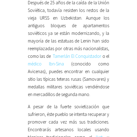
Después de 25 años de la caída de la Unión
Soviética, todavía resisten los restos de la
vieja URSS en Uzbekistan. Aunque los
antiguos bloques de apartamentos
soviéticos ya se están modernizando, y la
mayoría de las estatuas de Lenin han sido
reemplazadas por otras más nacionalistas,
como las de
Tamerlán El Conquistador
o el
médico Ibn-Sina
(conocido como
Avicenas), puedes encontrar en cualquier
sitio las típicas teteras rusas (Samovares) y
medallas militares soviéticas vendiéndose
en mercadillos de segunda mano.
A pesar de la fuerte sovietización que
sufrieron, éste pueblo se intenta recuperar y
promover cada vez más sus tradiciones.
Encontrarás artesanos locales usando