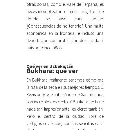
otras zonas, como el valle de Fergana, es
necesario/obligatorio tener registro de
dónde se pasó cada noche.
¿Consecuencias de no tenerlo? Una multa
económica en la frontera, e incluso una
deportación con prohibición de entrada al
país por cinco años.
Qué ver en Uzbekistán
Bukhara: qué ver
En Bukhara realmente sentimos cómo era
la ruta de la seda en sus mejores tiempos. El
Registan y el Shah-i-Zinde de Samarcanda
son increíbles, es cierto. Y Bhukara no tiene
nada tan impresionante, es cierto también.
Pero el centro de la ciudad, libre de
vestigios soviéticos, con sus sencillas casa