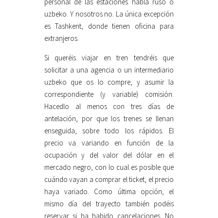
personal de las estaciones habla ruso o
uzbeko. Y nosotros no. La única excepción
es Tashkent, donde tienen oficina para
extranjeros.
Si queréis viajar en tren tendréis que
solicitar a una agencia o un intermediario
uzbeko que os lo compre, y asumir la
correspondiente (y variable) comisión.
Hacedlo al menos con tres días de
antelación, por que los trenes se llenan
enseguida, sobre todo los rápidos. El
precio va variando en función de la
ocupación y del valor del dólar en el
mercado negro, con lo cual es posible que
cuándo vayan a comprar el ticket, el precio
haya variado. Como última opción, el
mismo día del trayecto también podéis
reservar si ha habido cancelaciones. No