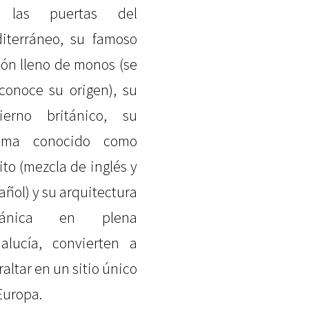
 las puertas del
iterráneo, su famoso
ón lleno de monos (se
conoce su origen), su
ierno británico, su
ioma conocido como
nito (mezcla de inglés y
añol) y su arquitectura
itánica en plena
alucía, convierten a
raltar en un sitio único
Europa.