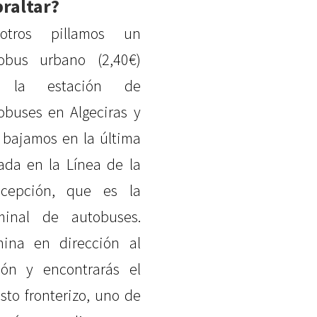
braltar?
sotros pillamos un
obus urbano (2,40€)
 la estación de
obuses en Algeciras y
 bajamos en la última
ada en la Línea de la
cepción, que es la
minal de autobuses.
ina en dirección al
ón y encontrarás el
sto fronterizo, uno de