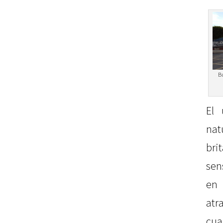
Bu
El 
nat
bri
sen
en
at
cua