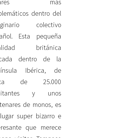
ugares más
lemáticos dentro del
aginario colectivo
añol. Esta pequeña
calidad británica
icada dentro de la
ínsula Ibérica, de
rca de 25.000
bitantes y unos
tenares de monos, es
lugar super bizarro e
eresante que merece