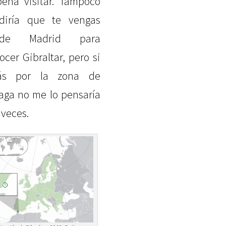
pena visitar. Tampoco
diría que te vengas
sde Madrid para
ocer Gibraltar, pero si
tás por la zona de
aga no me lo pensaría
 veces.