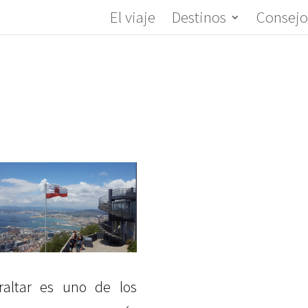
El viaje
Destinos
Consejo
raltar es uno de los