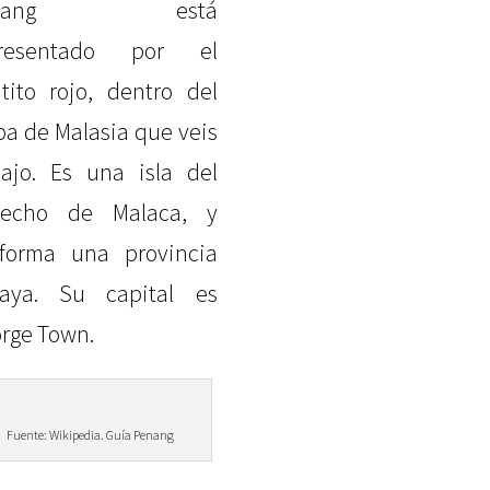
enang está
presentado por el
tito rojo, dentro del
a de Malasia que veis
ajo. Es una isla del
recho de Malaca, y
forma una provincia
aya. Su capital es
rge Town.
Fuente: Wikipedia. Guía Penang