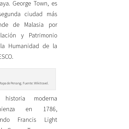
aya. George Town, es
segunda ciudad más
nde de Malasia por
lación y Patrimonio
la Humanidad de la
SCO.
Mapa de Penang. Fuente: Wikitravel.
 historia moderna
mienza en 1786,
ando Francis Light