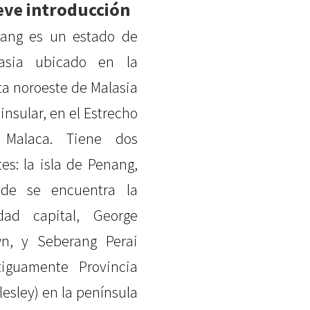
eve introducción
ang es un estado de
asia ubicado en la
ta noroeste de Malasia
insular, en el Estrecho
 Malaca. Tiene dos
tes: la isla de Penang,
de se encuentra la
dad capital, George
n, y Seberang Perai
tiguamente Provincia
lesley) en la península