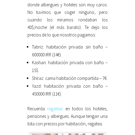
donde albergues y hoteles son muy caros.
No tuvimos que coger ninguno, pero
cuando los miramos rondaban los
40$/noche (el más barato). Te dejo los
precios de lo que nosotros pagamos:
Tabriz: habitación privada sin baño –
600000 IRR (14€).
Kashan: habitación privada con baño –
15$.
Shiraz: cama habitación compartida – 7€.
Yazd: habitación privada con baño –
450000 IRR (11€).
Recuerda
regatear
en todos los hoteles,
pensiones y albergues. Aunque tengan una
lista con precios por habitación, regatea.