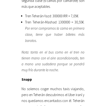
segunda clase (6 camas por camarote) son
más que aceptables.
Tren Teherán-Yazd: 300000 IRR = 7,05€.
Tren Teherán-Mashad: 1300000 = 30,55€.
Por error compramos la cama en primera
clase, tiene que haber billetes más
baratos.
Nota: tanto en el bus como en el tren no
tienen mano con el aire acondicionado, ten
a mano una sudadera porque se pondrá
muy frío durante la noche.
Snapp
No solemos coger muchos taxis viajando,
pero en Teherán descubrimos el Uber iraní y
nos quedamos encantados con él. Teherán