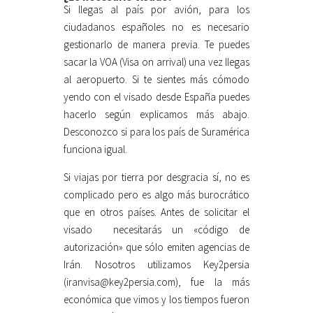
Si llegas al país por avión, para los
ciudadanos españoles no es necesario
gestionarlo de manera previa. Te puedes
sacar la VOA (Visa on arrival) una vez llegas
al aeropuerto. Si te sientes más cómodo
yendo con el visado desde España puedes
hacerlo según explicamos más abajo.
Desconozco si para los país de Suramérica
funciona igual.
Si viajas por tierra por desgracia sí, no es
complicado pero es algo más burocrático
que en otros países. Antes de solicitar el
visado necesitarás un «código de
autorización» que sólo emiten agencias de
Irán. Nosotros utilizamos Key2persia
(iranvisa@key2persia.com), fue la más
económica que vimos y los tiempos fueron