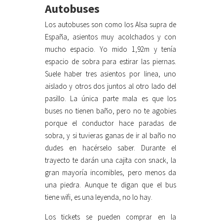
Autobuses
Los autobuses son como los Alsa supra de
España, asientos muy acolchados y con
mucho espacio. Yo mido 1,92m y tenía
espacio de sobra para estirar las piernas.
Suele haber tres asientos por linea, uno
aislado y otros dos juntos al otro lado del
pasillo. La única parte mala es que los
buses no tienen baño, pero no te agobies
porque el conductor hace paradas de
sobra, y si tuvieras ganas de ir al baño no
dudes en hacérselo saber. Durante el
trayecto te darán una cajita con snack, la
gran mayoría incomibles, pero menos da
una piedra. Aunque te digan que el bus
tiene wifi, es una leyenda, no lo hay.
Los tickets se pueden comprar en la