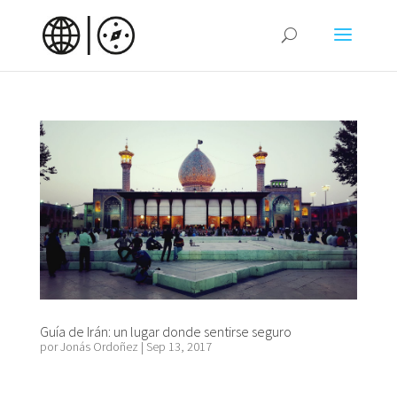
Guía de Irán: un lugar donde sentirse seguro
por
Jonás Ordoñez
|
Sep 13, 2017