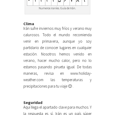
Numeros iraníes. Guía de Irán.
Clima
Irán sufre inviernos muy fríos y verano muy
calurosos. Todo el mundo recomienda
venir en primavera, aunque yo soy
partidario de conocer lugares en cualquier
estación. Nosotros hemos venido en
verano, hacer mucho calor, pero no lo
estamos pasando pirueta igual. De todas
maneras, revisa en www.holiday-
weather.com las temperaturas y
precipitaciones para tu viaje 🙂 .
Seguridad
Aquí llega el apartado clave para muchos. Y
la respuesta es sí, Irán es un país súper