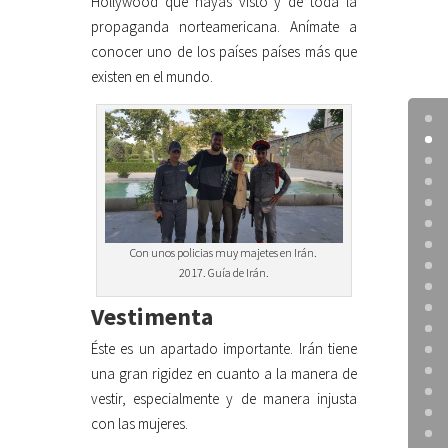
Hollywood que hayas visto y de toda la
propaganda norteamericana. Anímate a
conocer uno de los países países más que
existen en el mundo.
Con unos policias muy majetes en Irán.
2017. Guía de Irán.
Vestimenta
Éste es un apartado importante. Irán tiene
una gran rigidez en cuanto a la manera de
vestir, especialmente y de manera injusta
con las mujeres.