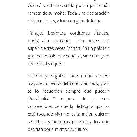
éste sólo esté sostenido por la parte más
remota de su moño. Toda una declaración
de intenciones, y todo un grito de lucha.
¡Paisajes! Desiertos, cordilleras afiladas,
oasis, alta montaña… Irán posee una
superficie tres veces España. En un país tan
grande no solo hay desierto, sino una gran
diversidad y riqueza.
Historia y orgullo. Fueron uno de los
mayores imperios del mundo antiguo, y así
te lo recuerdan siempre que pueden
¡Persépolis! Y a pesar de que son
conocedores de que la dictadura que les
está tocando vivir no es la mejor, quieren
ser ellos, y no otras potencias, los que
decidan por sí mismos su futuro.