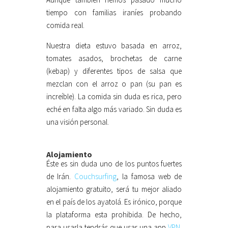
tiempo con familias iraníes probando
comida real.
Nuestra dieta estuvo basada en arroz,
tomates asados, brochetas de carne
(kebap) y diferentes tipos de salsa que
mezclan con el arroz o pan (su pan es
increíble). La comida sin duda es rica, pero
eché en falta algo más variado. Sin duda es
una visión personal.
Alojamiento
Éste es sin duda uno de los puntos fuertes
de Irán.
Couchsurfing
, la famosa web de
alojamiento gratuito, será tu mejor aliado
en el país de los ayatolá. Es irónico, porque
la plataforma esta prohibida. De hecho,
para usarla tendrás que usar una app
VPN
.