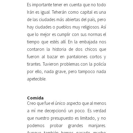
Es importante tener en cuenta que no todo
Irán es igual. Teherán como capital es una
de las ciudades más abiertas del país, pero
hay ciudades o pueblos muy religiosos. Así
que lo mejor es cumplir con sus normas el
tiempo que estés allí. En la embajada nos
contaron la historia de dos chicos que
fueron al bazar en pantalones cortos y
tirantes. Tuvieron problemas con la policía
por ello, nada grave, pero tampoco nada
apetecible.
Comida
Creo que fue el único aspecto que al menos
a mí me decepcionó un poco. Es verdad
que nuestro presupuesto es limitado, y no
podemos probar grandes manjares.
Aunque también hemos pasado mucho