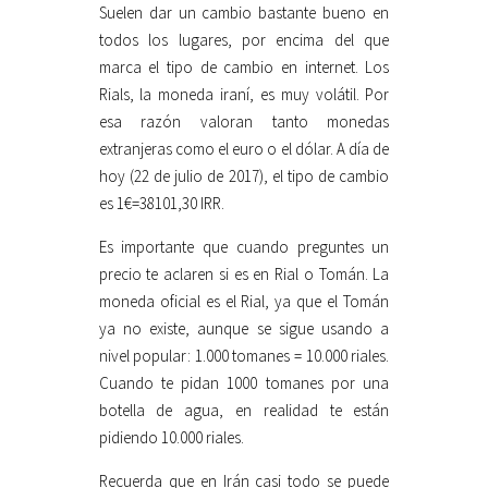
Suelen dar un cambio bastante bueno en
todos los lugares, por encima del que
marca el tipo de cambio en internet. Los
Rials, la moneda iraní, es muy volátil. Por
esa razón valoran tanto monedas
extranjeras como el euro o el dólar. A día de
hoy (22 de julio de 2017), el tipo de cambio
es 1€=38101,30 IRR.
Es importante que cuando preguntes un
precio te aclaren si es en Rial o Tomán. La
moneda oficial es el Rial, ya que el Tomán
ya no existe, aunque se sigue usando a
nivel popular: 1.000 tomanes = 10.000 riales.
Cuando te pidan 1000 tomanes por una
botella de agua, en realidad te están
pidiendo 10.000 riales.
Recuerda que en Irán casi todo se puede