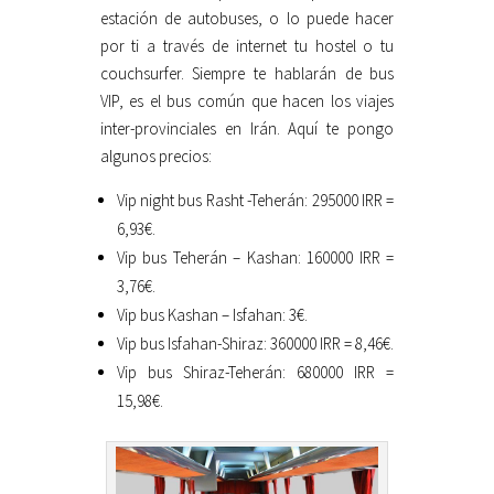
estación de autobuses, o lo puede hacer
por ti a través de internet tu hostel o tu
couchsurfer. Siempre te hablarán de bus
VIP, es el bus común que hacen los viajes
inter-provinciales en Irán. Aquí te pongo
algunos precios:
Vip night bus Rasht -Teherán: 295000 IRR =
6,93€.
Vip bus Teherán – Kashan: 160000 IRR =
3,76€.
Vip bus Kashan – Isfahan: 3€.
Vip bus Isfahan-Shiraz: 360000 IRR = 8,46€.
Vip bus Shiraz-Teherán: 680000 IRR =
15,98€.