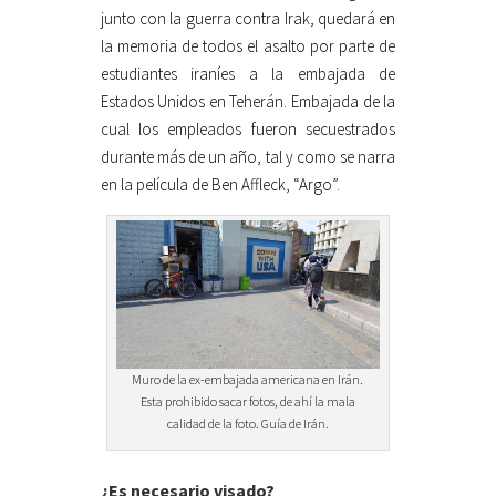
junto con la guerra contra Irak, quedará en
la memoria de todos el asalto por parte de
estudiantes iraníes a la embajada de
Estados Unidos en Teherán. Embajada de la
cual los empleados fueron secuestrados
durante más de un año, tal y como se narra
en la película de Ben Affleck, “Argo”.
Muro de la ex-embajada americana en Irán.
Esta prohibido sacar fotos, de ahí la mala
calidad de la foto. Guía de Irán.
¿Es necesario visado?