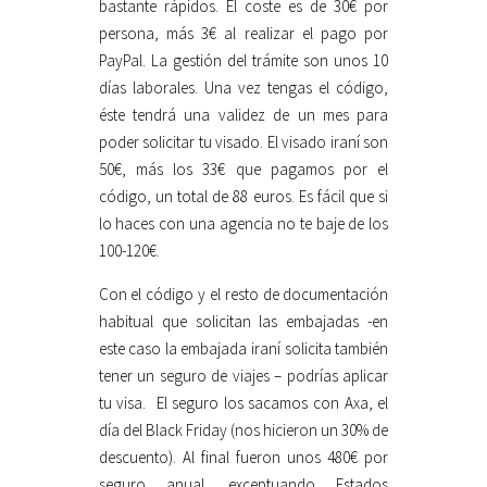
bastante rápidos. El coste es de 30€ por
persona, más 3€ al realizar el pago por
PayPal. La gestión del trámite son unos 10
días laborales. Una vez tengas el código,
éste tendrá una validez de un mes para
poder solicitar tu visado. El visado iraní son
50€, más los 33€ que pagamos por el
código, un total de 88 euros. Es fácil que si
lo haces con una agencia no te baje de los
100-120€.
Con el código y el resto de documentación
habitual que solicitan las embajadas -en
este caso la embajada iraní solicita también
tener un seguro de viajes – podrías aplicar
tu visa. El seguro los sacamos con Axa, el
día del Black Friday (nos hicieron un 30% de
descuento). Al final fueron unos 480€ por
seguro anual, exceptuando Estados