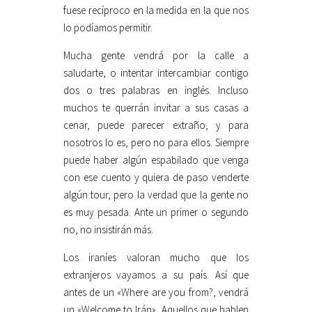
fuese recíproco en la medida en la que nos
lo podíamos permitir.
Mucha gente vendrá por la calle a
saludarte, o intentar intercambiar contigo
dos o tres palabras en inglés. Incluso
muchos te querrán invitar a sus casas a
cenar, puede parecer extraño, y para
nosotros lo es, pero no para ellos. Siempre
puede haber algún espabilado que venga
con ese cuento y quiera de paso venderte
algún tour, pero la verdad que la gente no
es muy pesada. Ante un primer o segundo
no, no insistirán más.
Los iraníes valoran mucho que los
extranjeros vayamos a su país. Así que
antes de un «Where are you from?, vendrá
un «Welcome to Irán». Aquellos que hablen