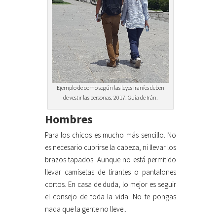
Ejemplo de como según las leyes iraníes deben
de vestir las personas. 2017. Guía de Irán.
Hombres
Para los chicos es mucho más sencillo. No
es necesario cubrirse la cabeza, ni llevar los
brazos tapados. Aunque no está permitido
llevar camisetas de tirantes o pantalones
cortos. En casa de duda, lo mejor es seguir
el consejo de toda la vida. No te pongas
nada que la gente no lleve..