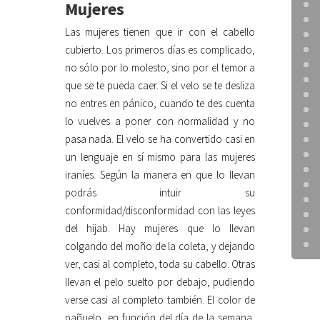
Mujeres
Las mujeres tienen que ir con el cabello
cubierto. Los primeros días es complicado,
no sólo por lo molesto, sino por el temor a
que se te pueda caer. Si el velo se te desliza
no entres en pánico, cuando te des cuenta
lo vuelves a poner con normalidad y no
pasa nada. El velo se ha convertido casi en
un lenguaje en sí mismo para las mujeres
iraníes. Según la manera en que lo llevan
podrás intuir su
conformidad/disconformidad con las leyes
del hijab. Hay mujeres que lo llevan
colgando del moño de la coleta, y dejando
ver, casi al completo, toda su cabello. Otras
llevan el pelo suelto por debajo, pudiendo
verse casi al completo también. El color de
pañuelo, en función del día de la semana,