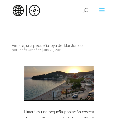
Himarë, una pequeña joya del Mar Jónico
por
Jonás Ordoñez
|
Jun 20, 2019
Himarë es una pequeña población costera