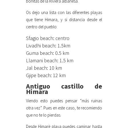
bonitas de la Riviera albanesa.
Os dejo una lista con las diferentes playas
que tiene Himara, y si distancia desde el
centro del pueblo:
Sfagio beach: centro
Livadhi beach: 1.5km
Guma beach: 0.5 km
Llamani beach: 1.5 km
Jal beach: 10 km
Gjipe beach: 12 km
Antiguo castillo de
Himara
Viendo esto puedes pensar “más ruinas
otra vez”. Pues en este caso, te recomiendo
que no te lo pierdas.
Desde Himarë playa puedes caminar hasta