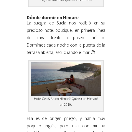
Dónde dormir en Himarë
La suegra de Suela nos recibió en su
precioso hotel boutique, en primera línea
de playa, frente al paseo marítimo.
Dormimos cada noche con la puerta de la
terraza abierta, escuchando el mar 🙂
Hotel Geo & Art en Himarë. Qué ver en Himarë
en 2019.
Ella es de origen griego, y habla muy
poquito inglés, pero usa con mucha