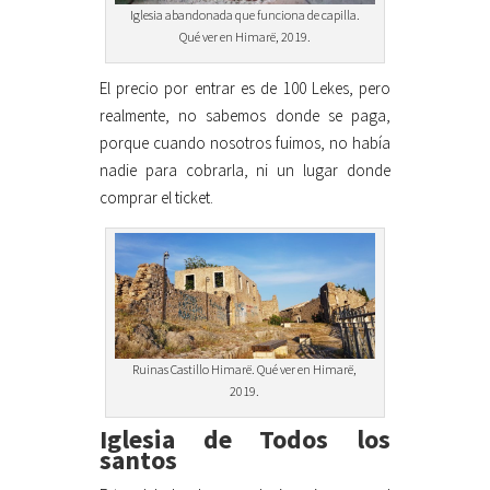
Iglesia abandonada que funciona de capilla.
Qué ver en Himarë, 2019.
El precio por entrar es de 100 Lekes, pero
realmente, no sabemos donde se paga,
porque cuando nosotros fuimos, no había
nadie para cobrarla, ni un lugar donde
comprar el ticket.
Ruinas Castillo Himarë. Qué ver en Himarë,
2019.
Iglesia de Todos los
santos