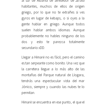
al sur de Albania de alrededor de 28.000
habitantes, muchos de ellos de origen
griego, por lo que no te extrañes si ves
gyros en lugar de kebaps, o si oyes a la
gente hablar en griego. Aunque todos
suelen hablar ambos idiomas. Aunque
probablemente no hables ninguno de los
dos y esto te parezca totalmente
secundario xDD.
Llegar a Himarë no es fácil, pero el camino
es tan serpeante como bonito. Una vez que
la carretera llegue a lo más alto de las
montañas del Parque natural de Llogara,
tendrás una espectacular vista del mar
Jónico, siempre y cuando las nubes te lo
permitan.
Himarë se encuentra en ese punto, el que el