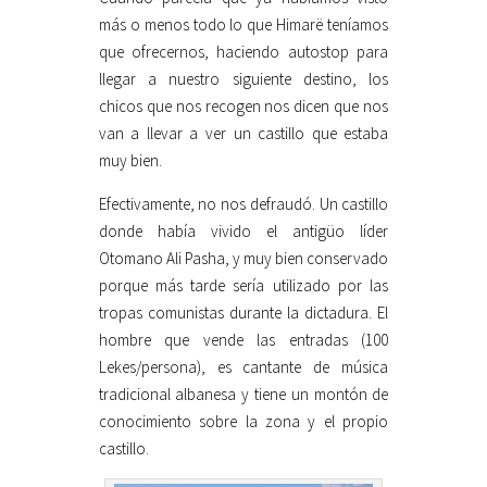
más o menos todo lo que Himarë teníamos
que ofrecernos, haciendo autostop para
llegar a nuestro siguiente destino, los
chicos que nos recogen nos dicen que nos
van a llevar a ver un castillo que estaba
muy bien.
Efectivamente, no nos defraudó. Un castillo
donde había vivido el antigüo líder
Otomano Ali Pasha, y muy bien conservado
porque más tarde sería utilizado por las
tropas comunistas durante la dictadura. El
hombre que vende las entradas (100
Lekes/persona), es cantante de música
tradicional albanesa y tiene un montón de
conocimiento sobre la zona y el propio
castillo.