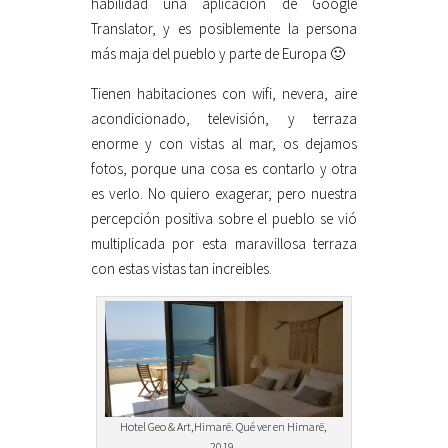
habilidad una aplicación de Google
Translator, y es posiblemente la persona
más maja del pueblo y parte de Europa 🙂
Tienen habitaciones con wifi, nevera, aire
acondicionado, televisión, y terraza
enorme y con vistas al mar, os dejamos
fotos, porque una cosa es contarlo y otra
es verlo. No quiero exagerar, pero nuestra
percepción positiva sobre el pueblo se vió
multiplicada por esta maravillosa terraza
con estas vistas tan increibles.
Hotel Geo & Art,Himarë. Qué ver en Himarë,
2019.