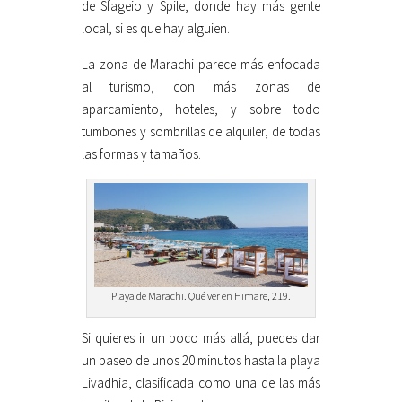
de Sfageio y Spile, donde hay más gente
local, si es que hay alguien.
La zona de Marachi parece más enfocada
al turismo, con más zonas de
aparcamiento, hoteles, y sobre todo
tumbones y sombrillas de alquiler, de todas
las formas y tamaños.
Playa de Marachi. Qué ver en Himare, 219.
Si quieres ir un poco más allá, puedes dar
un paseo de unos 20 minutos hasta la playa
Livadhia, clasificada como una de las más