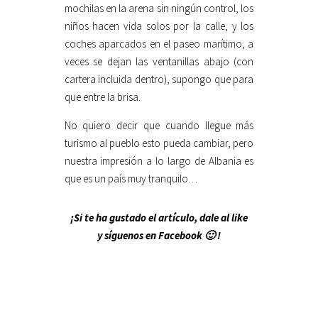
mochilas en la arena sin ningún control, los
niños hacen vida solos por la calle, y los
coches aparcados en el paseo marítimo, a
veces se dejan las ventanillas abajo (con
cartera incluida dentro), supongo que para
que entre la brisa.
No quiero decir que cuando llegue más
turismo al pueblo esto pueda cambiar, pero
nuestra impresión a lo largo de Albania es
que es un país muy tranquilo…
¡Si te ha gustado el artículo, dale al like
y síguenos en Facebook 🙂 !