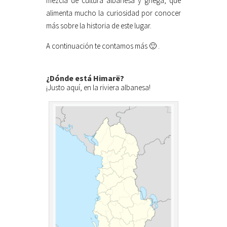
mezcla de cultura albanesa y griega, que
alimenta mucho la curiosidad por conocer
más sobre la historia de este lugar.
A continuación te contamos más 🙂 .
¿Dónde está Himarë?
¡Justo aquí, en la riviera albanesa!