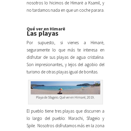
nosotros lo hicimos de Himarë a Ksamil, y
no tardamos nada en que un coche parara.
Qué ver en Himarë
Las playas
Por supuesto, si vienes a Himarë,
seguramente lo que más te interesa en
disfrutar de sus playas de agua cristalina.
Son impresionantes, y lejos del agobio del
turismo de otras playas igual de bonitas.
Playa de Sfageio. Qué ver en Himarë, 2019.
El pueblo tiene tres playas que discurren a
lo largo del pueblo: Marachi, Sfageio y
Spile.
Nosotros disfrutamos más en la zona