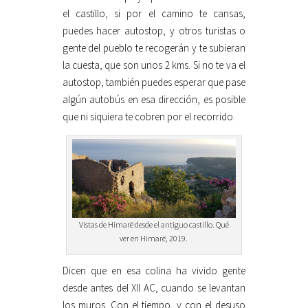
el castillo, si por el camino te cansas,
puedes hacer autostop, y otros turistas o
gente del pueblo te recogerán y te subieran
la cuesta, que son unos 2 kms. Si no te va el
autostop, también puedes esperar que pase
algún autobús en esa dirección, es posible
que ni siquiera te cobren por el recorrido.
Vistas de Himarë desde el antiguo castillo. Qué
ver en Himarë, 2019.
Dicen que en esa colina ha vivido gente
desde antes del XII AC, cuando se levantan
los muros. Con el tiempo, y con el desuso