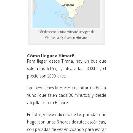
Dónde se encuentra Himarë. Imagen de
Wikipedia. Qué ver en Himare.
Cómo llegar a Himarë
Para llegar desde Tirana, hay un bus que
sale a las 6.15h,
y otro a las 13.00h, y el
precio son 1000 lekes.
También tienes la opción de pillar un bus a
Vuno, que salen cada 30 minutos, y desde
allí pillar otro a Himarë.
En total, y dependiendo de las paradas que
haga, son unas 6 horas de rutas escénicas,
con paradas de vez en cuando para estirar