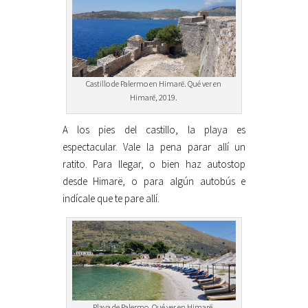
Castillo de Palermo en Himarë. Qué ver en
Himarë, 2019.
A los pies del castillo, la playa es
espectacular. Vale la pena parar allí un
ratito. Para llegar, o bien haz autostop
desde Himarë, o para algún autobús e
indícale que te pare allí.
Playa de Palermo. Qué ver en Himarë.