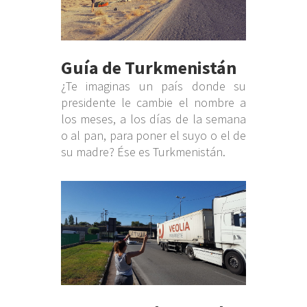
Guía de Turkmenistán
¿Te imaginas un país donde su
presidente le cambie el nombre a
los meses, a los días de la semana
o al pan, para poner el suyo o el de
su madre? Ése es Turkmenistán.