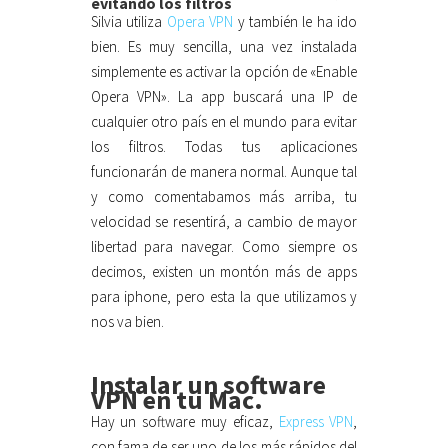
evitando los filtros
Silvia utiliza
Opera VPN
y también le ha ido
bien. Es muy sencilla, una vez instalada
simplemente es activar la opción de «Enable
Opera VPN». La app buscará una IP de
cualquier otro país en el mundo para evitar
los filtros. Todas tus aplicaciones
funcionarán de manera normal. Aunque tal
y como comentabamos más arriba, tu
velocidad se resentirá, a cambio de mayor
libertad para navegar. Como siempre os
decimos, existen un montón más de apps
para iphone, pero esta la que utilizamos y
nos va bien.
Instalar un software
VPN en tu Mac.
Hay un software muy eficaz,
Express VPN
,
con fama de ser uno de los más rápidos del