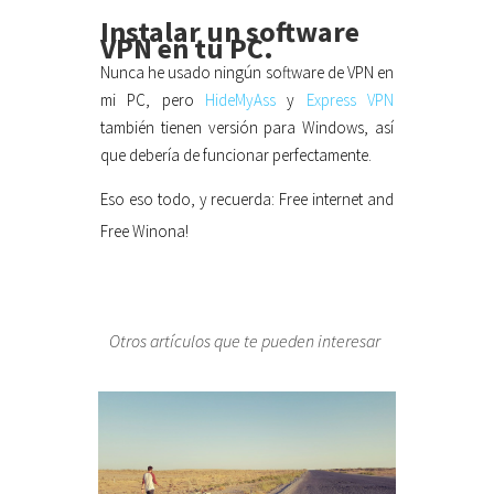
Instalar un software
VPN en tu PC.
Nunca he usado ningún software de VPN en
mi PC, pero
HideMyAss
y
Express VPN
también tienen versión para Windows, así
que debería de funcionar perfectamente.
Eso eso todo, y recuerda: Free internet and
Free Winona!
Otros artículos que te pueden interesar