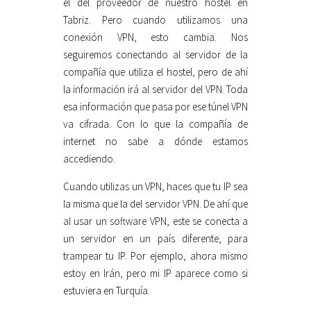
el del proveedor de nuestro hostel en
Tabriz. Pero cuando utilizamos una
conexión VPN, esto cambia. Nos
seguiremos conectando al servidor de la
compañía que utiliza el hostel, pero de ahí
la información irá al servidor del VPN. Toda
esa información que pasa por ese túnel VPN
va cifrada. Con lo que la compañía de
internet no sabe a dónde estamos
accediendo.
Cuando utilizas un VPN, haces que tu IP sea
la misma que la del servidor VPN. De ahí que
al usar un software VPN, este se conecta a
un servidor en un país diferente, para
trampear tu IP. Por ejemplo, ahora mismo
estoy en Irán, pero mi IP aparece como si
estuviera en Turquía.