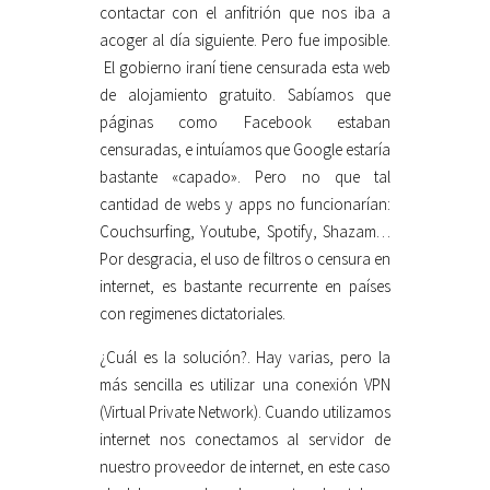
contactar con el anfitrión que nos iba a
acoger al día siguiente. Pero fue imposible.
El gobierno iraní tiene censurada esta web
de alojamiento gratuito. Sabíamos que
páginas como Facebook estaban
censuradas, e intuíamos que Google estaría
bastante «capado». Pero no que tal
cantidad de webs y apps no funcionarían:
Couchsurfing, Youtube, Spotify, Shazam…
Por desgracia, el uso de filtros o censura en
internet, es bastante recurrente en países
con regimenes dictatoriales.
¿Cuál es la solución?. Hay varias, pero la
más sencilla es utilizar una conexión VPN
(Virtual Private Network). Cuando utilizamos
internet nos conectamos al servidor de
nuestro proveedor de internet, en este caso