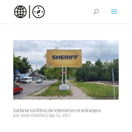
Saltarse los filtros de internet en el extranjero
por
Jonás Ordoñez
|
Ago 11, 2017