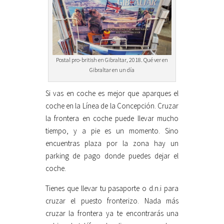
Postal pro-british en Gibraltar, 2018. Qué ver en
Gibraltar en un día
Si vas en coche es mejor que aparques el
coche en la Línea de la Concepción. Cruzar
la frontera en coche puede llevar mucho
tiempo, y a pie es un momento. Sino
encuentras plaza por la zona hay un
parking de pago donde puedes dejar el
coche.
Tienes que llevar tu pasaporte o d.n.i para
cruzar el puesto fronterizo. Nada más
cruzar la frontera ya te encontrarás una