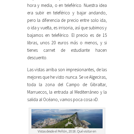
hora y media, o en teleférico. Nuestra idea
era subir en teleférico y bajar andando,
pero la diferencia de precio entre solo ida,
o ida y vuelta, es irrisoria, así que subimos y
bajamos en teleférico. El precio es de 15
libras, unos 20 euros más o menos, y si
tienes carnet de estudiante hacen
descuento.
Las vistas arriba son impresionantes, de las
mejores que he visto nunca. Se ve Algeciras,
toda la zona del Campo de Gibraltar,
Marruecos, la entrada al Mediterráneo y la
salida al Océano, vamos poca cosa xD.
Vistas desde el Peñón, 2018. Qué visitar en