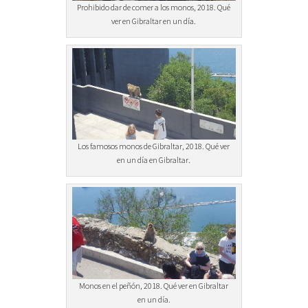
Prohibido dar de comer a los monos, 2018. Qué
ver en Gibraltar en un día.
Los famosos monos de Gibraltar, 2018. Qué ver
en un día en Gibraltar.
Monos en el peñón, 2018. Qué ver en Gibraltar
en un día.