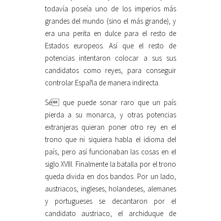
todavía poseía uno de los imperios más
grandes del mundo (sino el más grande), y
era una perita en dulce para el resto de
Estados europeos. Así que el resto de
potencias intentaron colocar a sus sus
candidatos como reyes, para conseguir
controlar España de manera indirecta.
Sé que puede sonar raro que un país
pierda a su monarca, y otras potencias
extranjeras quieran poner otro rey en el
trono que ni siquiera habla el idioma del
país, pero así funcionaban las cosas en el
siglo XVIII. Finalmente la batalla por el trono
queda divida en dos bandos. Por un lado,
austriacos, ingleses, holandeses, alemanes
y portugueses se decantaron por el
candidato austriaco, el archiduque de