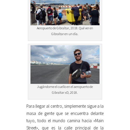
Aeropuerto de Gibraltar, 2018. Qué ver en
Gibraltar en un día.
Jugándome el cuello en el aeropuerto de
Gibraltar xD, 2018.
Para llegar al centro, simplemente sigue a la
masa de gente que se encuentra delante
tuyo, todo el mundo camina hacia «Main
Street», que es la calle principal de la