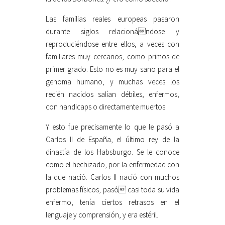
Las familias reales europeas pasaron
durante siglos relacionándose y
reproduciéndose entre ellos, a veces con
familiares muy cercanos, como primos de
primer grado. Esto no es muy sano para el
genoma humano, y muchas veces los
recién nacidos salían débiles, enfermos,
con handicaps o directamente muertos.
Y esto fue precisamente lo que le pasó a
Carlos II de España, el último rey de la
dinastía de los Habsburgo. Se le conoce
como el hechizado, por la enfermedad con
la que nació. Carlos II nació con muchos
problemas físicos, pasó casi toda su vida
enfermo, tenía ciertos retrasos en el
lenguaje y comprensión, y era estéril.