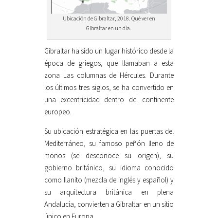
Ubicación de Gibraltar, 2018. Qué ver en
Gibraltar en un día.
Gibraltar ha sido un lugar histórico desde la
época de griegos, que llamaban a esta
zona Las columnas de Hércules. Durante
los últimos tres siglos, se ha convertido en
una excentricidad dentro del continente
europeo.
Su ubicación estratégica en las puertas del
Mediterráneo, su famoso peñón lleno de
monos (se desconoce su origen), su
gobierno británico, su idioma conocido
como llanito (mezcla de inglés y español) y
su arquitectura británica en plena
Andalucía, convierten a Gibraltar en un sitio
único en Europa.