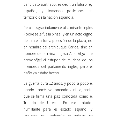
candidato austriaco, es decir, un futuro rey
español, y tomando posiciones en
territorio de la nación española.
Pero desgraciadamente al almirante inglés
Rooke se le fue la pinza, y en un acto digno
de piratería toma posesión de la plaza, no
en nombre del archiduque Carlos, sino en
nombre de la reina inglesa Ana. Algo que
provocó el estupor de muchos de los
miembros del parlamento inglés, pero el
daño ya estaba hecho….
La guerra dura 12 años, y poco a poco el
bando francés va tomando ventaja, hasta
que se firma una paz conocida como el
Tratado de Utrecht. En ese tratado,
humillante para el estado español y
realizado por potencias extranjeras, se