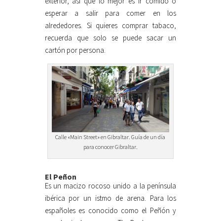
exterior, así que lo mejor es ir comido o
esperar a salir para comer en los
alrededores. Si quieres comprar tabaco,
recuerda que solo se puede sacar un
cartón por persona.
Calle «Main Street» en Gibraltar. Guía de un día
para conocer Gibraltar.
El Peñon
Es un macizo rocoso unido a la península
ibérica por un istmo de arena. Para los
españoles es conocido como el Peñón y