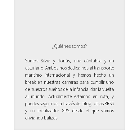
¿Quiénes somos?
Somos Silvia y Jonás, una cántabra y un
asturiano. Ambos nos dedicamos al transporte
marítimo internacional y hemos hecho un
break en nuestras carreras para cumplir uno
de nuestros sueños de la infancia: dar la vuelta
al mundo. Actualmente estamos en ruta, y
puedes seguirnos a través del blog, otras RRSS
y un localizador GPS desde el que vamos
enviando balizas.