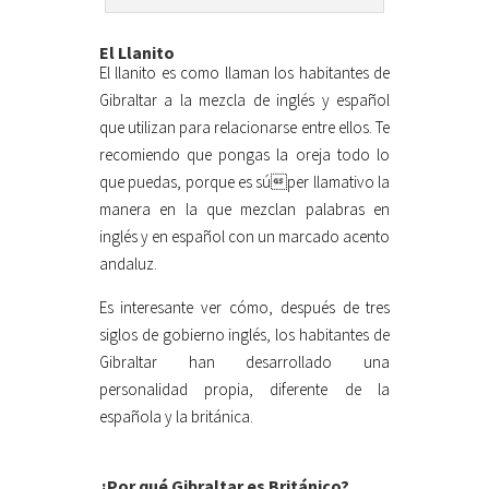
El Llanito
El llanito es como llaman los habitantes de
Gibraltar a la mezcla de inglés y español
que utilizan para relacionarse entre ellos. Te
recomiendo que pongas la oreja todo lo
que puedas, porque es súper llamativo la
manera en la que mezclan palabras en
inglés y en español con un marcado acento
andaluz.
Es interesante ver cómo, después de tres
siglos de gobierno inglés, los habitantes de
Gibraltar han desarrollado una
personalidad propia, diferente de la
española y la británica.
¿Por qué Gibraltar es Británico?