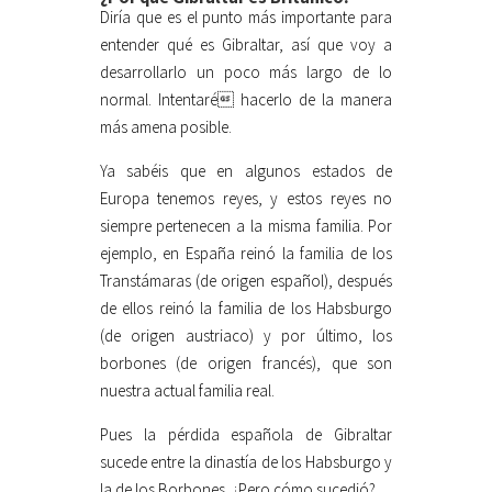
Diría que es el punto más importante para
entender qué es Gibraltar, así que voy a
desarrollarlo un poco más largo de lo
normal. Intentaré hacerlo de la manera
más amena posible.
Ya sabéis que en algunos estados de
Europa tenemos reyes, y estos reyes no
siempre pertenecen a la misma familia. Por
ejemplo, en España reinó la familia de los
Transtámaras (de origen español), después
de ellos reinó la familia de los Habsburgo
(de origen austriaco) y por último, los
borbones (de origen francés), que son
nuestra actual familia real.
Pues la pérdida española de Gibraltar
sucede entre la dinastía de los Habsburgo y
la de los Borbones. ¿Pero cómo sucedió?