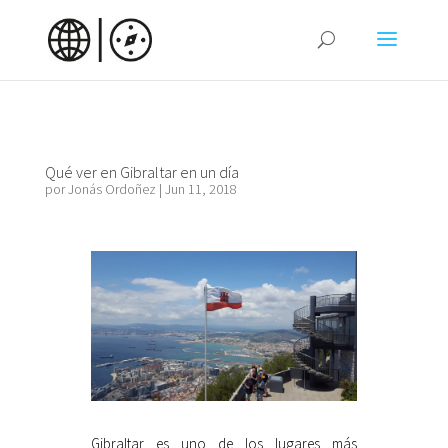
Qué ver en Gibraltar en un día
por
Jonás Ordoñez
|
Jun 11, 2018
Gibraltar es uno de los lugares más