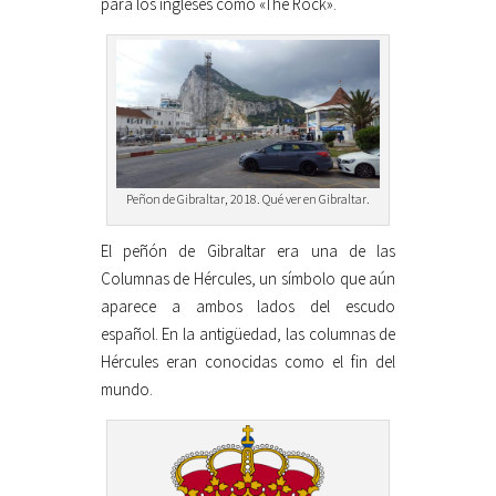
para los ingleses como «The Rock».
Peñon de Gibraltar, 2018. Qué ver en Gibraltar.
El peñón de Gibraltar era una de las
Columnas de Hércules, un símbolo que aún
aparece a ambos lados del escudo
español. En la antigüedad, las columnas de
Hércules eran conocidas como el fin del
mundo.