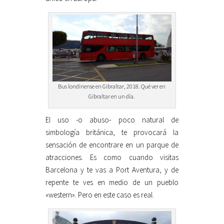
Bus londinense en Gibraltar, 2018. Qué ver en
Gibraltar en un día.
El uso -o abuso- poco natural de
simbología británica, te provocará la
sensación de encontrare en un parque de
atracciones. Es como cuando visitas
Barcelona y te vas a Port Aventura, y de
repente te ves en medio de un pueblo
«western». Pero en este caso es real.